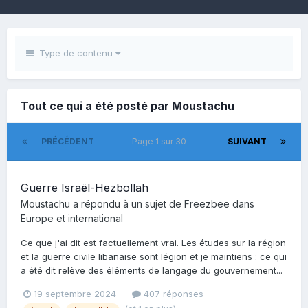
Type de contenu
Tout ce qui a été posté par Moustachu
PRÉCÉDENT
Page 1 sur 30
SUIVANT
Guerre Israël-Hezbollah
Moustachu
a répondu à un sujet de
Freezbee
dans
Europe et international
Ce que j'ai dit est factuellement vrai. Les études sur la région
et la guerre civile libanaise sont légion et je maintiens : ce qui
a été dit relève des éléments de langage du gouvernement...
19 septembre 2024
407 réponses