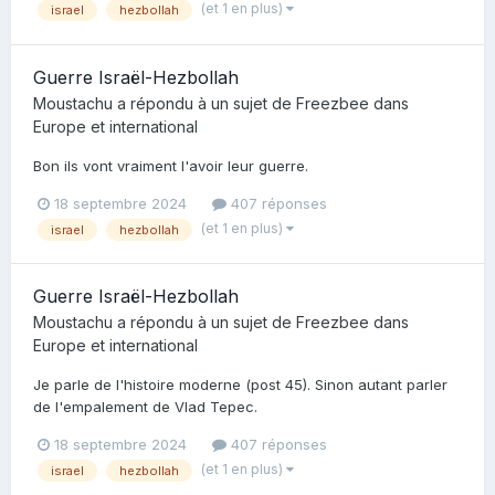
(et 1 en plus)
israel
hezbollah
Guerre Israël-Hezbollah
Moustachu
a répondu à un sujet de
Freezbee
dans
Europe et international
Bon ils vont vraiment l'avoir leur guerre.
18 septembre 2024
407 réponses
(et 1 en plus)
israel
hezbollah
Guerre Israël-Hezbollah
Moustachu
a répondu à un sujet de
Freezbee
dans
Europe et international
Je parle de l'histoire moderne (post 45). Sinon autant parler
de l'empalement de Vlad Tepec.
18 septembre 2024
407 réponses
(et 1 en plus)
israel
hezbollah