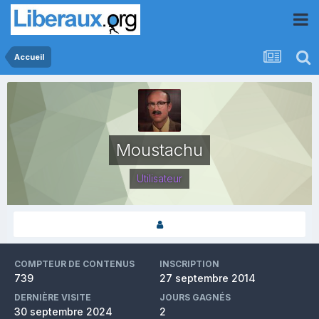
Accueil
Moustachu
Utilisateur
COMPTEUR DE CONTENUS
INSCRIPTION
739
27 septembre 2014
DERNIÈRE VISITE
JOURS GAGNÉS
30 septembre 2024
2