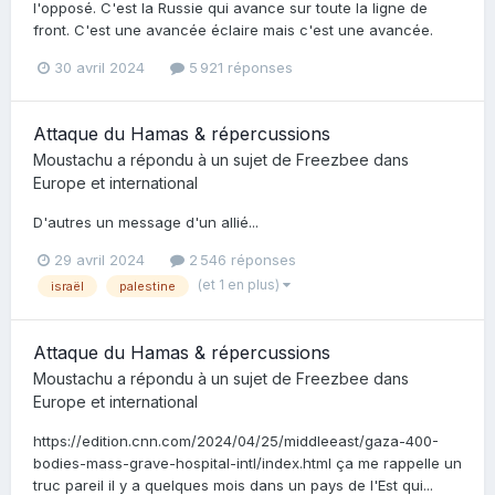
l'opposé. C'est la Russie qui avance sur toute la ligne de
front. C'est une avancée éclaire mais c'est une avancée.
30 avril 2024
5 921 réponses
Attaque du Hamas & répercussions
Moustachu
a répondu à un sujet de
Freezbee
dans
Europe et international
D'autres un message d'un allié...
29 avril 2024
2 546 réponses
(et 1 en plus)
israël
palestine
Attaque du Hamas & répercussions
Moustachu
a répondu à un sujet de
Freezbee
dans
Europe et international
https://edition.cnn.com/2024/04/25/middleeast/gaza-400-
bodies-mass-grave-hospital-intl/index.html ça me rappelle un
truc pareil il y a quelques mois dans un pays de l'Est qui...