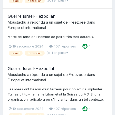
(et 1 en plus)
israel
hezbollah
Guerre Israël-Hezbollah
Moustachu
a répondu à un sujet de
Freezbee
dans
Europe et international
Merci de faire de l'homme de paille très très douteux.
19 septembre 2024
407 réponses
1
(et 1 en plus)
israel
hezbollah
Guerre Israël-Hezbollah
Moustachu
a répondu à un sujet de
Freezbee
dans
Europe et international
Les idées ont besoin d'un terreau pour pouvoir s'implanter.
Tu l'as dit toi-même, le Liban était la Suisse du MO. Si une
organisation radicale a pu s'implanter dans un tel contexte...
19 septembre 2024
407 réponses
1