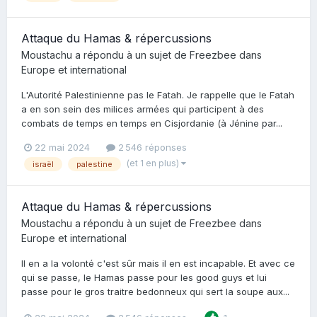
Attaque du Hamas & répercussions
Moustachu
a répondu à un sujet de
Freezbee
dans
Europe et international
L'Autorité Palestinienne pas le Fatah. Je rappelle que le Fatah
a en son sein des milices armées qui participent à des
combats de temps en temps en Cisjordanie (à Jénine par...
22 mai 2024
2 546 réponses
(et 1 en plus)
israël
palestine
Attaque du Hamas & répercussions
Moustachu
a répondu à un sujet de
Freezbee
dans
Europe et international
Il en a la volonté c'est sûr mais il en est incapable. Et avec ce
qui se passe, le Hamas passe pour les good guys et lui
passe pour le gros traitre bedonneux qui sert la soupe aux...