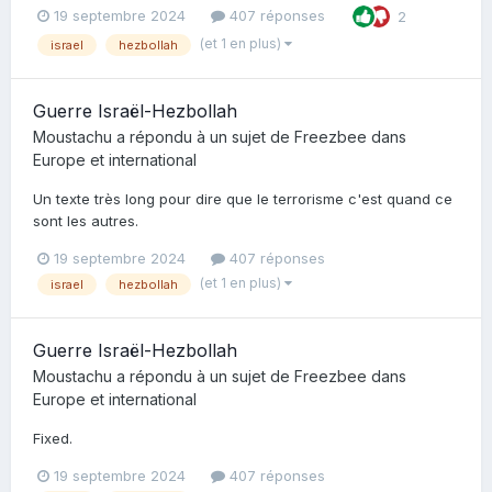
19 septembre 2024
407 réponses
2
(et 1 en plus)
israel
hezbollah
Guerre Israël-Hezbollah
Moustachu
a répondu à un sujet de
Freezbee
dans
Europe et international
Un texte très long pour dire que le terrorisme c'est quand ce
sont les autres.
19 septembre 2024
407 réponses
(et 1 en plus)
israel
hezbollah
Guerre Israël-Hezbollah
Moustachu
a répondu à un sujet de
Freezbee
dans
Europe et international
Fixed.
19 septembre 2024
407 réponses