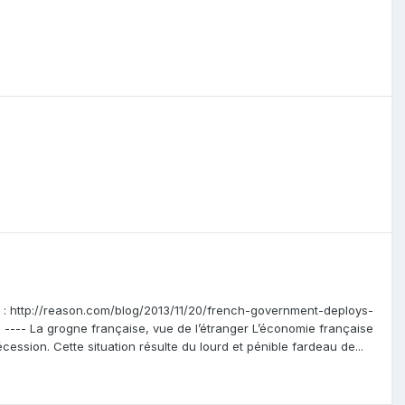
vant : http://reason.com/blog/2013/11/20/french-government-deploys-
s ! ---- La grogne française, vue de l’étranger L’économie française
cession. Cette situation résulte du lourd et pénible fardeau de...