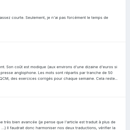
 assez courte. Seulement, je n'ai pas forcément le temps de
ment. Son coût est modique (aux environs d'une dizaine d'euros si
 presse anglophone. Les mots sont répartis par tranche de 50
es QCM, des exercices corrigés pour chaque semaine. Cela reste...
e très bien avancée (je pense que l'article est traduit à plus de
…) Il faudrait donc harmoniser nos deux traductions, vérifier la