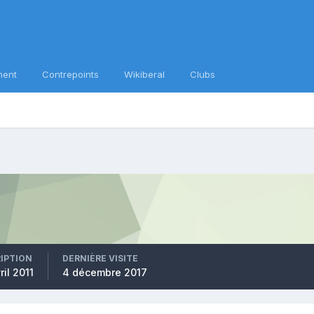
ment
Contrepoints
Wikiberal
Clubs
RIPTION
DERNIÈRE VISITE
ril 2011
4 décembre 2017