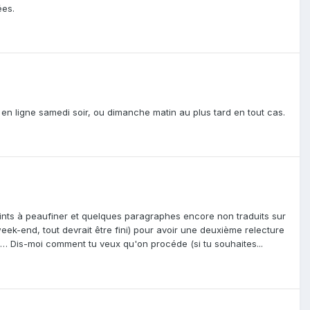
ées.
 en ligne samedi soir, ou dimanche matin au plus tard en tout cas.
points à peaufiner et quelques paragraphes encore non traduits sur
 week-end, tout devrait être fini) pour avoir une deuxième relecture
e … Dis-moi comment tu veux qu'on procéde (si tu souhaites...