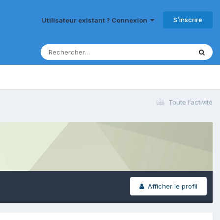
S’inscrire
Utilisateur existant ? Connexion
Toute l’activité
Afficher le profil