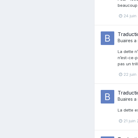
beaucoup r
24 juin
Traducti
Buaires
a 
La dette n
n’est-ce-p
pas un tri
22 juin
Traducti
Buaires
a 
La dette e
21 juin