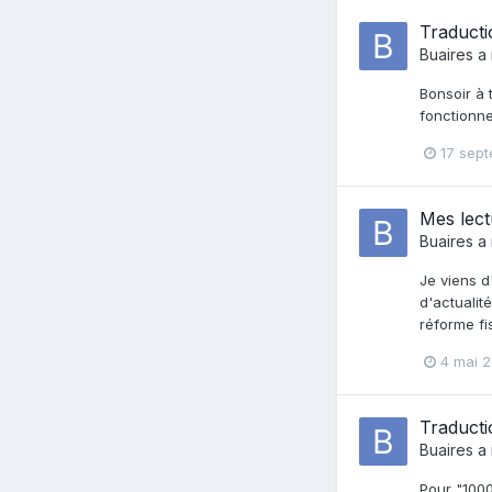
Traducti
Buaires
a 
Bonsoir à 
fonctionne
17 sep
Mes lec
Buaires
a 
Je viens d
d'actualit
réforme fi
4 mai 2
Traducti
Buaires
a 
Pour "1000 