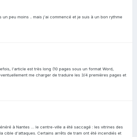
is un peu moins .. mais j'ai commencé et je suis à un bon rythme
fois, l'article est très long (10 pages sous un format Word,
x éventuellement me charger de traduire les 3/4 premières pages et
néré à Nantes … le centre-ville a été saccagé : les vitrines des
a cible d'attaques. Certains arrêts de tram ont été incendiés et