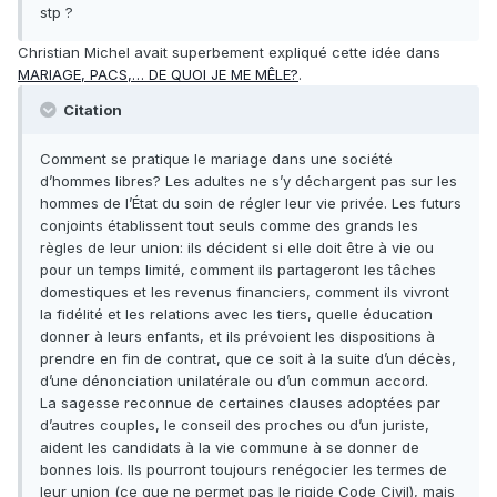
stp ?
Christian Michel avait superbement expliqué cette idée dans
MARIAGE, PACS,… DE QUOI JE ME MÊLE?
.
Citation
Comment se pratique le mariage dans une société
d’hommes libres? Les adultes ne s’y déchargent pas sur les
hommes de l’État du soin de régler leur vie privée. Les futurs
conjoints établissent tout seuls comme des grands les
règles de leur union: ils décident si elle doit être à vie ou
pour un temps limité, comment ils partageront les tâches
domestiques et les revenus financiers, comment ils vivront
la fidélité et les relations avec les tiers, quelle éducation
donner à leurs enfants, et ils prévoient les dispositions à
prendre en fin de contrat, que ce soit à la suite d’un décès,
d’une dénonciation unilatérale ou d’un commun accord.
La sagesse reconnue de certaines clauses adoptées par
d’autres couples, le conseil des proches ou d’un juriste,
aident les candidats à la vie commune à se donner de
bonnes lois. Ils pourront toujours renégocier les termes de
leur union (ce que ne permet pas le rigide Code Civil), mais