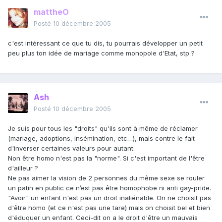
mattheO
Posté
10 décembre 2005
c'est intéressant ce que tu dis, tu pourrais développer un petit
peu plus ton idée de mariage comme monopole d'Etat, stp ?
Ash
Posté
10 décembre 2005
Je suis pour tous les "droits" qu'ils sont à même de réclamer
(mariage, adoptions, insémination, etc…), mais contre le fait
d'inverser certaines valeurs pour autant.
Non être homo n'est pas la "norme". Si c'est important de l'être
d'ailleur ?
Ne pas aimer la vision de 2 personnes du même sexe se rouler
un patin en public ce n’est pas être homophobe ni anti gay-pride.
"Avoir" un enfant n'est pas un droit inaliénable. On ne choisit pas
d'être homo (et ce n'est pas une tare) mais on choisit bel et bien
d'éduquer un enfant. Ceci-dit on a le droit d'être un mauvais