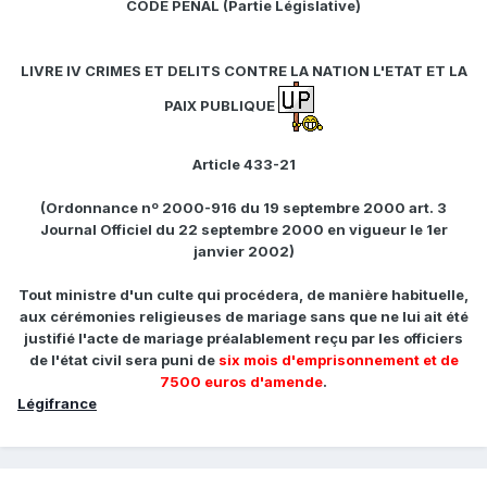
CODE PENAL (Partie Législative)
LIVRE IV CRIMES ET DELITS CONTRE LA NATION L'ETAT ET LA
PAIX PUBLIQUE
Article 433-21
(Ordonnance nº 2000-916 du 19 septembre 2000 art. 3
Journal Officiel du 22 septembre 2000 en vigueur le 1er
janvier 2002)
Tout ministre d'un culte qui procédera, de manière habituelle,
aux cérémonies religieuses de mariage sans que ne lui ait été
justifié l'acte de mariage préalablement reçu par les officiers
de l'état civil sera puni de
six mois d'emprisonnement et de
7500 euros d'amende
.
Légifrance