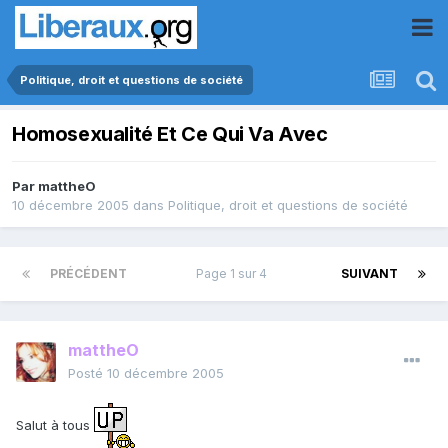
Politique, droit et questions de société
Homosexualité Et Ce Qui Va Avec
Par
mattheO
10 décembre 2005
dans
Politique, droit et questions de société
PRÉCÉDENT
Page 1 sur 4
SUIVANT
mattheO
Posté
10 décembre 2005
Salut à tous