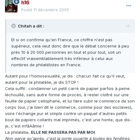
h16
Posté
11 décembre 2005
Chitah a dit :
Et si on confirme qu'en France, ce chiffre n'est pas
supérieur, cela veut donc dire que le débat concerne à peu
près 10 à 20 000 personnes en tout et pour tout, soit un
effectif vraisemblablement très inférieur à celui aux
nombres de philatélistes en France.
Autant pour l'homosexualité, je dis : chacun fait ce qu'il veut,
autant pour la philatélie, je dis STOP !
Cela suffit : condamner un petit carré de papier parfois à peine
léchouillé, sans autre forme de procès, à rester cloîtré sur une
feuille de papier cellophane, et lui faire subir le commerce de son
corps (oui, j'ai bien dit le commerce, comme pour des esclaves),
voire l'échange pur et simple contre un paquet d'autres petits
bout de papiers collants mal imprimés, c'est une honte, que dis-
je, c'est infâAâmie !
La philatélie,
ELLE NE PASSERA PAS PAR MOI
.
Non parce qu'après, c'est la porte ouverte à toutes les fenêtres,