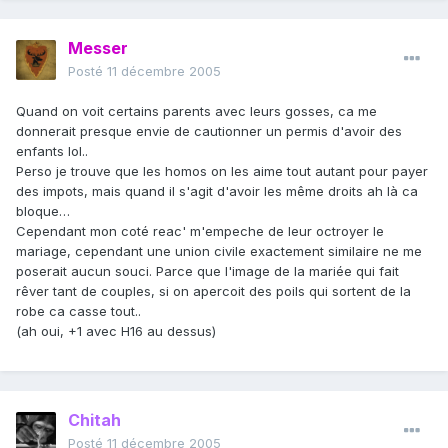
Messer
Posté
11 décembre 2005
Quand on voit certains parents avec leurs gosses, ca me
donnerait presque envie de cautionner un permis d'avoir des
enfants lol..
Perso je trouve que les homos on les aime tout autant pour payer
des impots, mais quand il s'agit d'avoir les même droits ah là ca
bloque…
Cependant mon coté reac' m'empeche de leur octroyer le
mariage, cependant une union civile exactement similaire ne me
poserait aucun souci. Parce que l'image de la mariée qui fait
rêver tant de couples, si on apercoit des poils qui sortent de la
robe ca casse tout..
(ah oui, +1 avec H16 au dessus)
Chitah
Posté
11 décembre 2005