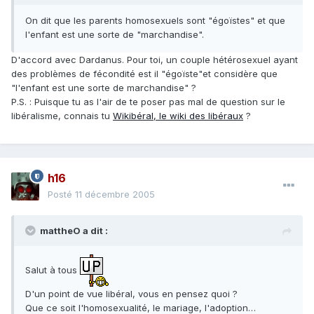
On dit que les parents homosexuels sont "égoïstes" et que
l'enfant est une sorte de "marchandise".
D'accord avec Dardanus. Pour toi, un couple hétérosexuel ayant
des problèmes de fécondité est il "égoïste"et considère que
"l'enfant est une sorte de marchandise" ?
P.S. : Puisque tu as l'air de te poser pas mal de question sur le
libéralisme, connais tu
Wikibéral, le wiki des libéraux
?
h16
Posté
11 décembre 2005
mattheO a dit :
Salut à tous
D'un point de vue libéral, vous en pensez quoi ?
Que ce soit l'homosexualité, le mariage, l'adoption…