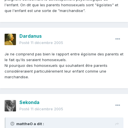
l'enfant. On dit que les parents homosexuels sont "égoïstes" et
que l'enfant est une sorte de "marchandise".
Dardanus
Posté
11 décembre 2005
Je ne comprend pas bien le rapport entre égoïsme des parents et
le fait qu'ils seraient homosexuels.
Ni pourquoi des homosexuels qui souhaitent être parents
considéreraient particulièrement leur enfant comme une
marchandise.
Sekonda
Posté
11 décembre 2005
mattheO a dit :