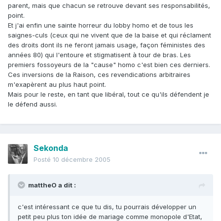
parent, mais que chacun se retrouve devant ses responsabilités,
point.
Et j'ai enfin une sainte horreur du lobby homo et de tous les
saignes-culs (ceux qui ne vivent que de la baise et qui réclament
des droits dont ils ne feront jamais usage, façon féministes des
années 80) qui l'entoure et stigmatisent à tour de bras. Les
premiers fossoyeurs de la "cause" homo c'est bien ces derniers.
Ces inversions de la Raison, ces revendications arbitraires
m'exapèrent au plus haut point.
Mais pour le reste, en tant que libéral, tout ce qu'ils défendent je
le défend aussi.
Sekonda
Posté
10 décembre 2005
mattheO a dit :
c'est intéressant ce que tu dis, tu pourrais développer un
petit peu plus ton idée de mariage comme monopole d'Etat,