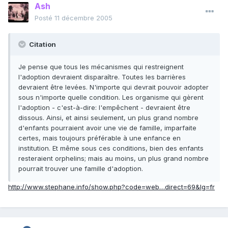
Ash
Posté
11 décembre 2005
Citation
Je pense que tous les mécanismes qui restreignent
l'adoption devraient disparaître. Toutes les barrières
devraient être levées. N'importe qui devrait pouvoir adopter
sous n'importe quelle condition. Les organisme qui gèrent
l'adoption - c'est-à-dire: l'empêchent - devraient être
dissous. Ainsi, et ainsi seulement, un plus grand nombre
d'enfants pourraient avoir une vie de famille, imparfaite
certes, mais toujours préférable à une enfance en
institution. Et même sous ces conditions, bien des enfants
resteraient orphelins; mais au moins, un plus grand nombre
pourrait trouver une famille d'adoption.
http://www.stephane.info/show.php?code=web…direct=69&lg=fr