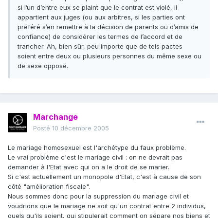
si l’un d’entre eux se plaint que le contrat est violé, il
appartient aux juges (ou aux arbitres, si les parties ont
préféré s’en remettre à la décision de parents ou d’amis de
confiance) de considérer les termes de l’accord et de
trancher. Ah, bien sûr, peu importe que de tels pactes
soient entre deux ou plusieurs personnes du même sexe ou
de sexe opposé.
Marchange
Posté
10 décembre 2005
Le mariage homosexuel est l'archétype du faux problème.
Le vrai problème c'est le mariage civil : on ne devrait pas
demander à l'Etat avec qui on a le droit de se marier.
Si c'est actuellement un monopole d'Etat, c'est à cause de son
côté "amélioration fiscale".
Nous sommes donc pour la suppression du mariage civil et
voudrions que le mariage ne soit qu'un contrat entre 2 individus,
quels qu'ils soient, qui stipulerait comment on sépare nos biens et