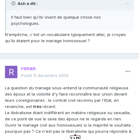
Ash a dit :
Il faut bien qu'ils vivent de quelque chose nos
psychologues.
N'empêche, c'est un vocabulaire typiquement alter, je croyais
qu'ils étaient pour le mariage homosexuel ?
ronan
Posté
11 décembre 2005
La question du mariage sous-entend la communauté religieuse
des époux et la volonté d'y faire reconnaître leur union devant
leurs coreligionaires : le contrat civil reconnu par l'Etat, en
revanche, est
très
récent.
Le libéralisme étant indifférent en matière religieuse ou sexuelle,
de ce point de vue le sexe des époux ne le regarde en rien.
Ouvrir le mariage civil aux homosexuels si la majorité le souhaite :
pourquoi pas ? Ce n'est pas le libéralisme qui pourra répondre à