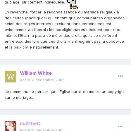
ta place, strictement individuelle.
En revanche, forcer la reconnaissance du mariage religieux à
des cultes (pacifiques) qui en tant que communautés organisées
selon des règles internes l'excluent dans certains cas est
évidemment antilibéral : les coreligionnaires décident pour eux-
même, l'Etat n'a pas à se mêler des droits qu'ils se confèrent
entre eux, dès lors que ces droits n'enfreignent pas la concorde
et la paix civile naturellement.
William White
Posté
11 décembre 2005
Je commence à penser que l'Église aurait du mettre un copyright
sur le mariage…
mattheO
Posté
11 décembre 2005