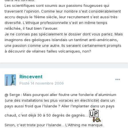
Les scientifiques sont soumis aux passions fougeuses qui
traversent l'opinion. Comme leur nombre s'est considérablement
accru depuis le 19ème siècle, leur recrutement s'est aussi très
diversifié. L'éthique professionnelle s'est en même temps
relâchée, il faut bien l'avouer.
Je ne connais pas spécialement le dossier dont vous parlez. Mais
imaginons des géologues islandais un tantinet anti-américains,
une passion comme une autre. Ils seraient certainement prompts
à découvrir de vilaines failles volcaniques, non?
Rincevent
Posté
14 novembre 2006
@ Serge : Mais pourquoi aller foutre une fonderie d'aluminium
(une des installations les plus voraces en électricité) dans un
pays aussi froid que l'Islande ? Aller l'implanter dans un pays
chaud, c'est déjà 30 à 50 degrés de gagnés…
Sinon, c'est triste pour l'Islande… L'Althing me manque.