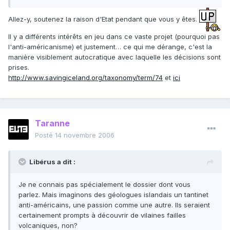
Allez-y, soutenez la raison d'Etat pendant que vous y êtes.
Il y a différents intérêts en jeu dans ce vaste projet (pourquoi pas
l'anti-américanisme) et justement… ce qui me dérange, c'est la
manière visiblement autocratique avec laquelle les décisions sont
prises.
http://www.savingiceland.org/taxonomy/term/74
et
ici
Taranne
Posté
14 novembre 2006
Libérus a dit :
Je ne connais pas spécialement le dossier dont vous
parlez. Mais imaginons des géologues islandais un tantinet
anti-américains, une passion comme une autre. Ils seraient
certainement prompts à découvrir de vilaines failles
volcaniques, non?