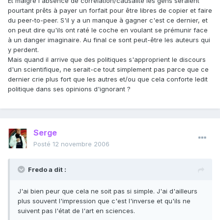
Et malgré l'absence de corrélation/causalité les gens seraient
pourtant prêts à payer un forfait pour être libres de copier et faire
du peer-to-peer. S'il y a un manque à gagner c'est ce dernier, et
on peut dire qu'ils ont raté le coche en voulant se prémunir face
à un danger imaginaire. Au final ce sont peut-être les auteurs qui
y perdent.
Mais quand il arrive que des politiques s'approprient le discours
d'un scientifique, ne serait-ce tout simplement pas parce que ce
dernier crie plus fort que les autres et/ou que cela conforte ledit
politique dans ses opinions d'ignorant ?
Serge
Posté
12 novembre 2006
Fredo a dit :
J'ai bien peur que cela ne soit pas si simple. J'ai d'ailleurs
plus souvent l'impression que c'est l'inverse et qu'ils ne
suivent pas l'état de l'art en sciences.