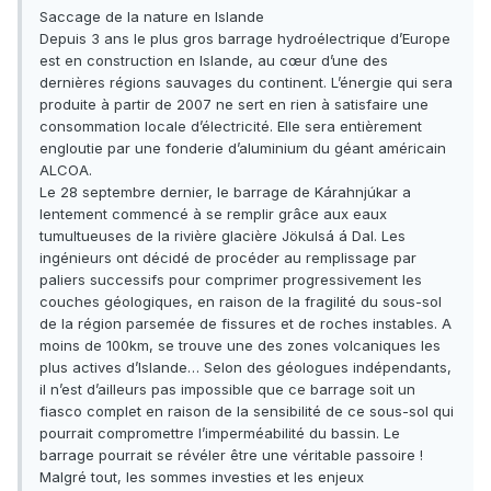
Saccage de la nature en Islande
Depuis 3 ans le plus gros barrage hydroélectrique d’Europe
est en construction en Islande, au cœur d’une des
dernières régions sauvages du continent. L’énergie qui sera
produite à partir de 2007 ne sert en rien à satisfaire une
consommation locale d’électricité. Elle sera entièrement
engloutie par une fonderie d’aluminium du géant américain
ALCOA.
Le 28 septembre dernier, le barrage de Kárahnjúkar a
lentement commencé à se remplir grâce aux eaux
tumultueuses de la rivière glacière Jökulsá á Dal. Les
ingénieurs ont décidé de procéder au remplissage par
paliers successifs pour comprimer progressivement les
couches géologiques, en raison de la fragilité du sous-sol
de la région parsemée de fissures et de roches instables. A
moins de 100km, se trouve une des zones volcaniques les
plus actives d’Islande… Selon des géologues indépendants,
il n’est d’ailleurs pas impossible que ce barrage soit un
fiasco complet en raison de la sensibilité de ce sous-sol qui
pourrait compromettre l’imperméabilité du bassin. Le
barrage pourrait se révéler être une véritable passoire !
Malgré tout, les sommes investies et les enjeux