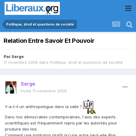
Politique, droit et questions de société
Relation Entre Savoir Et Pouvoir
Par
Serge
11 novembre 2006
dans
Politique, droit et questions de société
Serge
Posté
11 novembre 2006
Y-a-t-il un anthropologue dans la salle ?
Dans nos démocraties contemporaines, l'avis des experts
scientifiques est fréquemment repris par les autorités pour
produire des lois.
Comment une institution plutôt qu'une autre peut-elle être