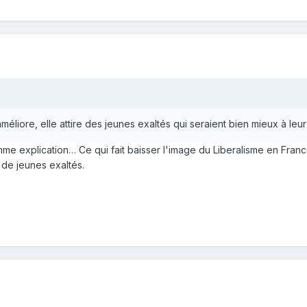
méliore, elle attire des jeunes exaltés qui seraient bien mieux à leu
mme explication… Ce qui fait baisser l'image du Liberalisme en Fra
 de jeunes exaltés.