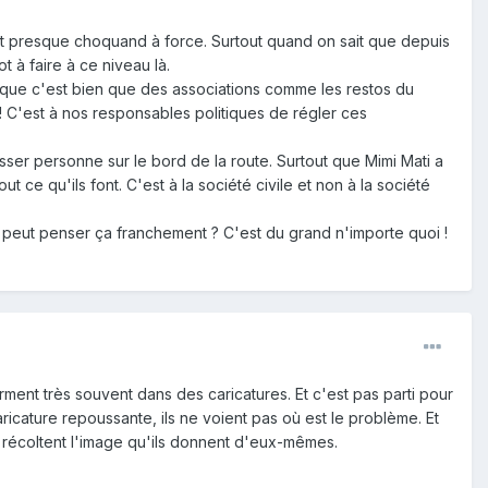
ent presque choquand à force. Surtout quand on sait que depuis
 à faire à ce niveau là.
t que c'est bien que des associations comme les restos du
! C'est à nos responsables politiques de régler ces
aisser personne sur le bord de la route. Surtout que Mimi Mati a
ut ce qu'ils font. C'est à la société civile et non à la société
in peut penser ça franchement ? C'est du grand n'importe quoi !
ment très souvent dans des caricatures. Et c'est pas parti pour
icature repoussante, ils ne voient pas où est le problème. Et
ux récoltent l'image qu'ils donnent d'eux-mêmes.