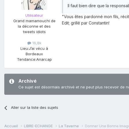
Il faut bien dire que la respon
Utilisateur
"Vous êtes pardonné mon fils, réci
Grand mamamouchi de
Edit; grillé par Constantin!
la déconne et des
tweets idiots
16,8k
Lieu:
J’ai vécu à
Bordeaux
Tendance:
Anarcap
Archivé
Ce sujet est désormais archivé et ne peut plus recevoir de n
Aller sur la liste des sujets
Accueil
LIBRE-ECHANGE
La Taverne
Donner Une Bonne Image