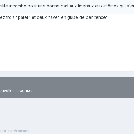
sabilité incombe pour une bonne part aux libéraux eux-mêmes qui s'e
tez trois "pater" et deux "ave" en guise de pénitence"
ouvelles réponses.
 Du Libéralisme