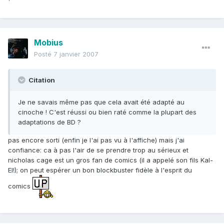
Mobius
Posté
7 janvier 2007
Citation
Je ne savais même pas que cela avait été adapté au
cinoche ! C'est réussi ou bien raté comme la plupart des
adaptations de BD ?
pas encore sorti (enfin je l'ai pas vu à l'affiche) mais j'ai
confiance: ca à pas l'air de se prendre trop au sérieux et
nicholas cage est un gros fan de comics (il a appelé son fils Kal-
El!); on peut espérer un bon blockbuster fidèle à l'esprit du
comics