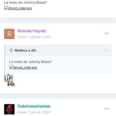
La moto de Johnny Blaze?
Ronnie Hayek
Posté
7 janvier 2007
Mobius a dit :
La moto de Johnny Blaze?
Salatomatonion
Posté
7 janvier 2007