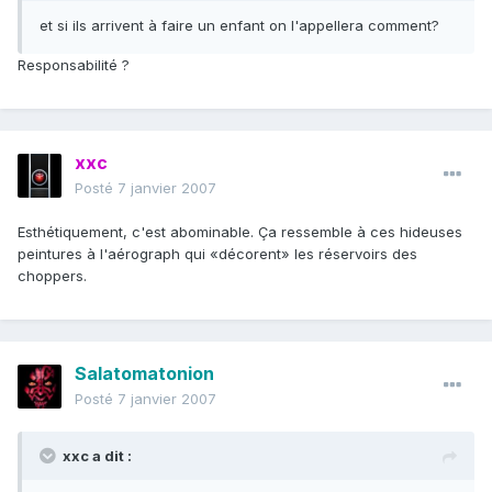
et si ils arrivent à faire un enfant on l'appellera comment?
Responsabilité ?
xxc
Posté
7 janvier 2007
Esthétiquement, c'est abominable. Ça ressemble à ces hideuses
peintures à l'aérograph qui «décorent» les réservoirs des
choppers.
Salatomatonion
Posté
7 janvier 2007
xxc a dit :