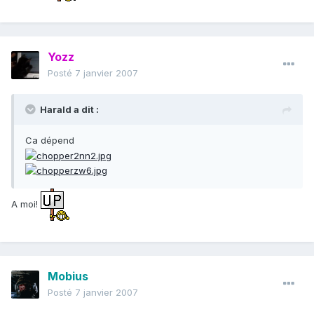
Yozz
Posté
7 janvier 2007
Harald a dit :
Ca dépend
A moi!
Mobius
Posté
7 janvier 2007