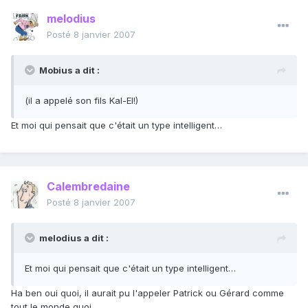
melodius
Posté
8 janvier 2007
Mobius a dit :
(il a appelé son fils Kal-El!)
Et moi qui pensait que c'était un type intelligent…
Calembredaine
Posté
8 janvier 2007
melodius a dit :
Et moi qui pensait que c'était un type intelligent…
Ha ben oui quoi, il aurait pu l'appeler Patrick ou Gérard comme
tout le monde quoi.