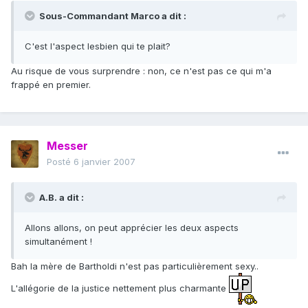
Sous-Commandant Marco a dit :
C'est l'aspect lesbien qui te plait?
Au risque de vous surprendre : non, ce n'est pas ce qui m'a
frappé en premier.
Messer
Posté
6 janvier 2007
A.B. a dit :
Allons allons, on peut apprécier les deux aspects
simultanément !
Bah la mère de Bartholdi n'est pas particulièrement sexy..
L'allégorie de la justice nettement plus charmante