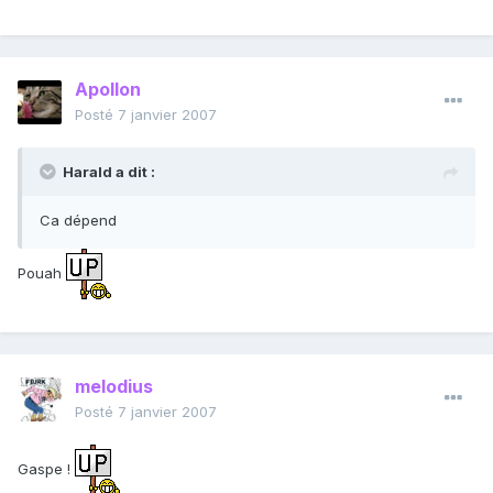
Apollon
Posté
7 janvier 2007
Harald a dit :
Ca dépend
Pouah
melodius
Posté
7 janvier 2007
Gaspe !