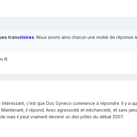
es trans
itoires
. Nous avons ainsi chacun une moitié de réponse à 
 lit.
 intéressant, c’est que Doc Gyneco commence à répondre. Il y a quel
Maintenant, il répond. Avec agressivité et méchanceté, et sans jamai
yable mais il peut vraiment devenir un des pôles du débat 2007.