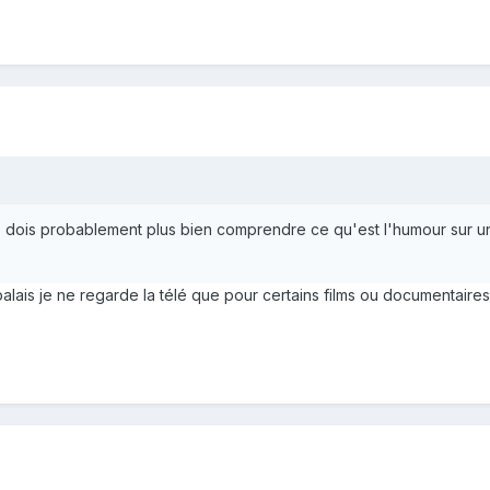
e dois probablement plus bien comprendre ce qu'est l'humour sur un
balais je ne regarde la télé que pour certains films ou documentair