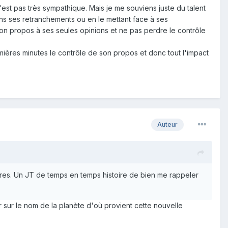
st pas très sympathique. Mais je me souviens juste du talent
dans ses retranchements ou en le mettant face à ses
son propos à ses seules opinions et ne pas perdre le contrôle
ières minutes le contrôle de son propos et donc tout l'impact
Auteur
aires. Un JT de temps en temps histoire de bien me rappeler
 sur le nom de la planète d'où provient cette nouvelle