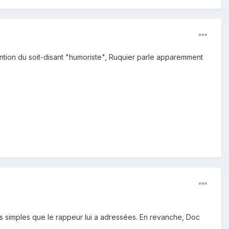
rvention du soit-disant "humoriste", Ruquier parle apparemment
ses simples que le rappeur lui a adressées. En revanche, Doc