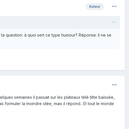
Auteur
ta question: à quoi sert ce type humour? Réponse: il ne se
ques semaines il passait sur les plateaux télé tête baissée,
s formuler la moindre idée, mais il répond.. Et tout le monde