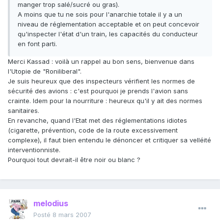
manger trop salé/sucré ou gras).
A moins que tu ne sois pour l'anarchie totale il y a un
niveau de réglementation acceptable et on peut concevoir
qu'inspecter l'état d'un train, les capacités du conducteur
en font parti.
Merci Kassad : voilà un rappel au bon sens, bienvenue dans
l'Utopie de "Roniliberal".
Je suis heureux que des inspecteurs vérifient les normes de
sécurité des avions : c'est pourquoi je prends l'avion sans
crainte. Idem pour la nourriture : heureux qu'il y ait des normes
sanitaires.
En revanche, quand l'Etat met des réglementations idiotes
(cigarette, prévention, code de la route excessivement
complexe), il faut bien entendu le dénoncer et critiquer sa velléité
interventionniste.
Pourquoi tout devrait-il être noir ou blanc ?
melodius
Posté
8 mars 2007