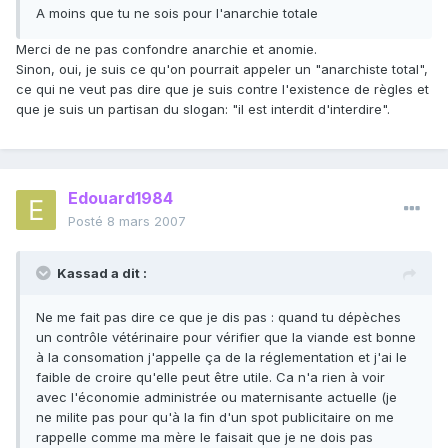
A moins que tu ne sois pour l'anarchie totale
Merci de ne pas confondre anarchie et anomie.
Sinon, oui, je suis ce qu'on pourrait appeler un "anarchiste total",
ce qui ne veut pas dire que je suis contre l'existence de règles et
que je suis un partisan du slogan: "il est interdit d'interdire".
Edouard1984
Posté
8 mars 2007
Kassad a dit :
Ne me fait pas dire ce que je dis pas : quand tu dépèches
un contrôle vétérinaire pour vérifier que la viande est bonne
à la consomation j'appelle ça de la réglementation et j'ai le
faible de croire qu'elle peut être utile. Ca n'a rien à voir
avec l'économie administrée ou maternisante actuelle (je
ne milite pas pour qu'à la fin d'un spot publicitaire on me
rappelle comme ma mère le faisait que je ne dois pas