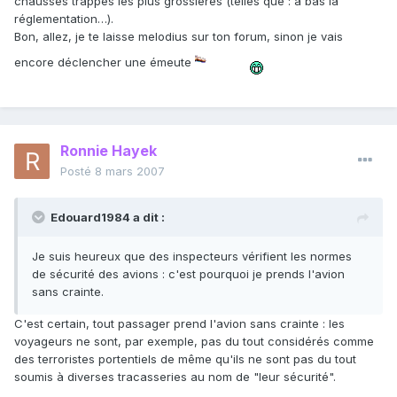
chausses trappes les plus grossières (telles que : à bas la
réglementation…).
Bon, allez, je te laisse melodius sur ton forum, sinon je vais
encore déclencher une émeute
Ronnie Hayek
Posté
8 mars 2007
Edouard1984 a dit :
Je suis heureux que des inspecteurs vérifient les normes
de sécurité des avions : c'est pourquoi je prends l'avion
sans crainte.
C'est certain, tout passager prend l'avion sans crainte : les
voyageurs ne sont, par exemple, pas du tout considérés comme
des terroristes portentiels de même qu'ils ne sont pas du tout
soumis à diverses tracasseries au nom de "leur sécurité".