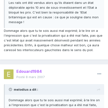
Les rails ont été vendus alors qu'ils étaient dans un état
déplorable après 10 ans de sous-investissement et l'Etat a
bloqué les prix. C'est bien la responsabilité de 'lEtat
britannique qui est en cause : ce que je souligne dans mon
message !
Dommage alors que tu te sois aussi mal exprimé; à te lire on a
l'impression que c'est la privatisation qui a été mal faite, pas que
c'est létat qui avait massivement désinvesti pendant les années
précédentes. Enfin, à quelque chose malheur est bon, ça aura
caressé tes interlocuteurs gauchistes dans le sens du poil.
Edouard1984
Posté
8 mars 2007
melodius a dit :
Dommage alors que tu te sois aussi mal exprimé; à te lire on
a l'impression que c'est la privatisation qui a été mal faite,