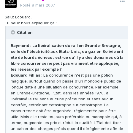
Posté
8 mars 2007
Salut Edouard,
Tu peux nous expliquer ça :
Citation
Raymond : La libéralisation du rail en Grande-Bretagne,
celle de l'électricité aux Etats-Unis, du gaz en Bolivie ont
été de lourds échecs : est-ce qu'il y a des domaines où la
libre concurrence ne peut pas vraiment être appliquée,
les réseaux par exemple ?
Edouard Fillias :
La concurrence n'est pas une potion
magique, surtout quand on passe d'un monopole public de
longue date à une situation de concurrence. Par exemple,
en Grande-Bretagne, l'Etat, dans les années 1970, a
libéralisé le rail sans aucune précaution et sans aucun
contrôle, entraînant catastrophe sur catastrophe. La
concurrence doit être organisée, réglementée pour être
utile. Mais elle reste toujours préférable au monopole qui, à
terme, augmente les prix et réduit la qualité. L'Etat doit fixer
un cahier des charges précis quand il déréglemente afin de