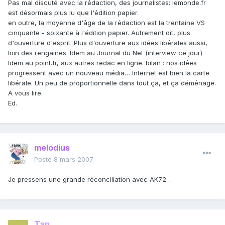
Pas mal discuté avec la rédaction, des journalistes: lemonde.fr
est désormais plus lu que l'édition papier.
en outre, la moyenne d'âge de la rédaction est la trentaine VS
cinquante - soixante à l'édition papier. Autrement dit, plus
d'ouverture d'esprit. Plus d'ouverture aux idées libérales aussi,
loin des rengaines. Idem au Journal du Net (interview ce jour)
Idem au point.fr, aux autres redac en ligne. bilan : nos idées
progressent avec un nouveau média… Internet est bien la carte
libérale. Un peu de proportionnelle dans tout ça, et ça déménage.
A vous lire.
Ed.
melodius
Posté
8 mars 2007
Je pressens une grande réconciliation avec AK72…
Tan