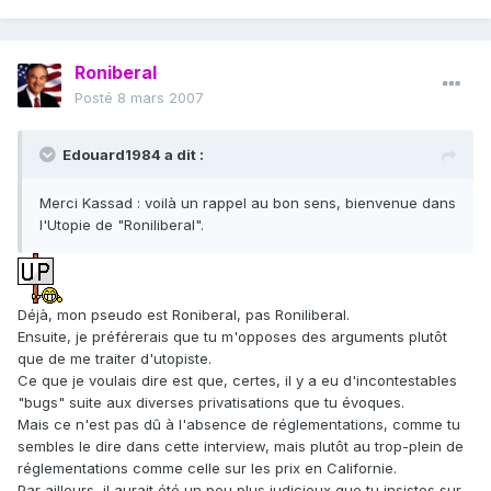
Roniberal
Posté
8 mars 2007
Edouard1984 a dit :
Merci Kassad : voilà un rappel au bon sens, bienvenue dans
l'Utopie de "Roniliberal".
Déjà, mon pseudo est Roniberal, pas Roniliberal.
Ensuite, je préférerais que tu m'opposes des arguments plutôt
que de me traiter d'utopiste.
Ce que je voulais dire est que, certes, il y a eu d'incontestables
"bugs" suite aux diverses privatisations que tu évoques.
Mais ce n'est pas dû à l'absence de réglementations, comme tu
sembles le dire dans cette interview, mais plutôt au trop-plein de
réglementations comme celle sur les prix en Californie.
Par ailleurs, il aurait été un peu plus judicieux que tu insistes sur