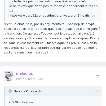
contrôle des prix, privatisation sans libéralisation etc.
Je ne m'explique donc pas ta réponse concernant le rail en
GB.
http://www.euro92.com/edi/bull/archives/arch21heath.htm
C'est un chat, hein, par un argumentaire - pas bcp de dévpt
possible : aussi ai je répondu que l'Etat n'avait pas bien organisé
la transition. Ce qui est effectivement le cas. Les rails ont été
vendus alors qu'ils étaient dans un état déplorable après 10 ans
de sous-investissement et l'Etat a bloqué les prix. C'est bien la
responsabilité de 'lEtat britannique qui est en cause : ce que je
souligne dans mon message !
melodius
Posté
8 mars 2007
Nick de Cusa a dit :
et c'est reparti…