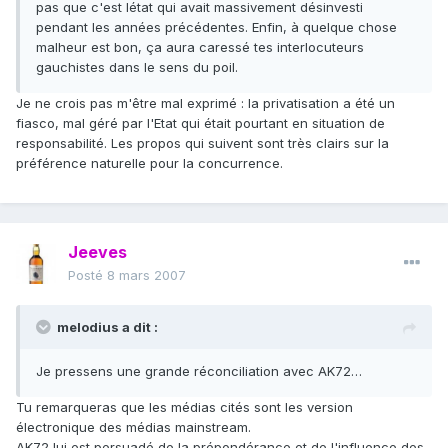
pas que c'est létat qui avait massivement désinvesti
pendant les années précédentes. Enfin, à quelque chose
malheur est bon, ça aura caressé tes interlocuteurs
gauchistes dans le sens du poil.
Je ne crois pas m'être mal exprimé : la privatisation a été un
fiasco, mal géré par l'Etat qui était pourtant en situation de
responsabilité. Les propos qui suivent sont très clairs sur la
préférence naturelle pour la concurrence.
Jeeves
Posté
8 mars 2007
melodius a dit :
Je pressens une grande réconciliation avec AK72…
Tu remarqueras que les médias cités sont les version
électronique des médias mainstream.
AK72 lui est persuadé de la prépondérance et de l'influence des