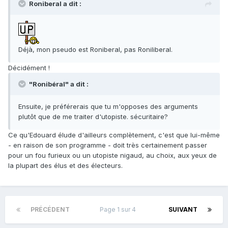
Roniberal a dit :
Déjà, mon pseudo est Roniberal, pas Roniliberal.
Décidément !
"Ronibéral" a dit :
Ensuite, je préférerais que tu m'opposes des arguments
plutôt que de me traiter d'utopiste. sécuritaire?
Ce qu'Edouard élude d'ailleurs complètement, c'est que lui-même
- en raison de son programme - doit très certainement passer
pour un fou furieux ou un utopiste nigaud, au choix, aux yeux de
la plupart des élus et des électeurs.
PRÉCÉDENT
Page 1 sur 4
SUIVANT