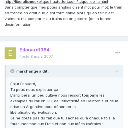
http://liberalismeexplique.hautetfort.com/…ique-de-la.html
Sans compter que mes potes anglais disent mot pour mot: le train
en france on croit que c est formidable alors qu en fait c est
vraiment nul comparer au trains en angleterre (de la bonne
desinformation)
Edouard1984
Posté
8 mars 2007
marchange a dit :
Salut Edouard,
Tu peux nous expliquer ça :
L'antilibéral un peu cultivé nous ressort
toujours
les
exemples du rail en GB, de l'électricité en Californie et de la
crise en Argentine pour dénoncer la
libéralisation/privatisation.
Je ne doute pas du fait que tu saches qu'à chaque fois la
faute incombe aux Etats et non aux idées libérales :