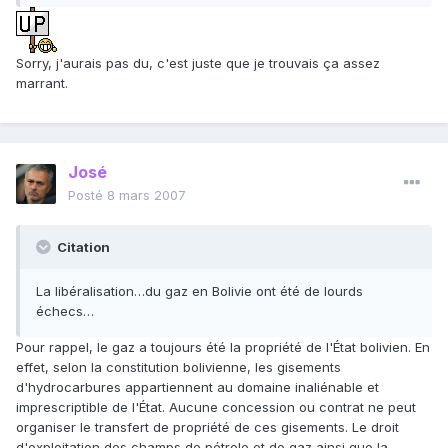
Sorry, j'aurais pas du, c'est juste que je trouvais ça assez
marrant.
José
Posté
8 mars 2007
Citation
La libéralisation…du gaz en Bolivie ont été de lourds
échecs…
Pour rappel, le gaz a toujours été la propriété de l'État bolivien. En
effet, selon la constitution bolivienne, les gisements
d'hydrocarbures appartiennent au domaine inaliénable et
imprescriptible de l'État. Aucune concession ou contrat ne peut
organiser le transfert de propriété de ces gisements. Le droit
d'exploitation des champs de pétrole et de gaz ainsi que la