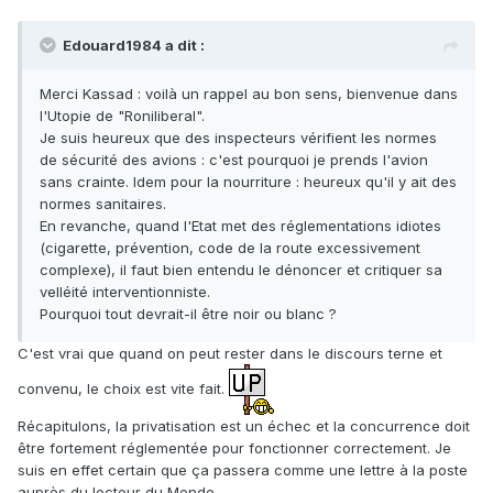
Edouard1984 a dit :
Merci Kassad : voilà un rappel au bon sens, bienvenue dans
l'Utopie de "Roniliberal".
Je suis heureux que des inspecteurs vérifient les normes
de sécurité des avions : c'est pourquoi je prends l'avion
sans crainte. Idem pour la nourriture : heureux qu'il y ait des
normes sanitaires.
En revanche, quand l'Etat met des réglementations idiotes
(cigarette, prévention, code de la route excessivement
complexe), il faut bien entendu le dénoncer et critiquer sa
velléité interventionniste.
Pourquoi tout devrait-il être noir ou blanc ?
C'est vrai que quand on peut rester dans le discours terne et
convenu, le choix est vite fait.
Récapitulons, la privatisation est un échec et la concurrence doit
être fortement réglementée pour fonctionner correctement. Je
suis en effet certain que ça passera comme une lettre à la poste
auprès du lecteur du Monde.