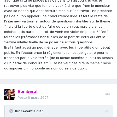
Sauf que si tu ne places pas ça dans ton discours tu vas te
retrouver plus vite que tu ne le veux à dire que "non le monsieur
avec sa hache qui vient détruire mon outil de travail" ne présente
pas ce qu'on appeler une concurrence libre. Et tout le reste de
l'interview va tourner autour de questions infantiles sur le thème :
"mais si la liberté c'est de faire ce qu'on veut mais alors les
méchants ils auront le droit de venir me violer en public ?" Bref
toutes les jérémiades habituelles de la part de ceux qui ont la
flemme intellectuelle de se poser deux trois questions.
Bref il faut aussi un peu ménager avec les impératifs d'un débat
public. En l'occurrence la réglementation est obligatoire pour le
transport par la voie ferrée (de la même manière que tu as besoin
d'un permi de conduire etc.). Ca ne veut pas dire la même chose
qu'imposer un monopole au nom du service public.
Roniberal
Posté
8 mars 2007
Rincevent a dit :