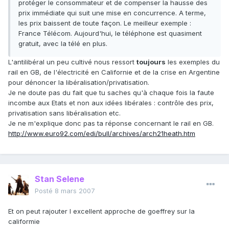
protéger le consommateur et de compenser la hausse des
prix immédiate qui suit une mise en concurrence. A terme,
les prix baissent de toute façon. Le meilleur exemple :
France Télécom. Aujourd'hui, le téléphone est quasiment
gratuit, avec la télé en plus.
L'antilibéral un peu cultivé nous ressort
toujours
les exemples du
rail en GB, de l'électricité en Californie et de la crise en Argentine
pour dénoncer la libéralisation/privatisation.
Je ne doute pas du fait que tu saches qu'à chaque fois la faute
incombe aux Etats et non aux idées libérales : contrôle des prix,
privatisation sans libéralisation etc.
Je ne m'explique donc pas ta réponse concernant le rail en GB.
http://www.euro92.com/edi/bull/archives/arch21heath.htm
Stan Selene
Posté
8 mars 2007
Et on peut rajouter l excellent approche de goeffrey sur la
califormie