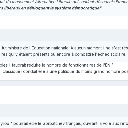
idat du mouvement Alternative Libérale qui soutient désormais Franç
rs libéraux en débloquant le système démocratique"
.
ut ministre de l'Education nationale. A aucun moment il ne s'est rési
ires qui y étaient présents ou encore à combattre l'échec scolaire.
coles il faudrait réduire le nombre de fonctionnaires de l'EN ?
(classique) conduit elle à une politique du moins grand nombre pos
ayrou " pourrait être le Gorbatchev français, ouvrant la voie aux r