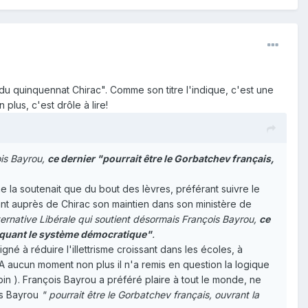
s du quinquennat Chirac". Comme son titre l'indique, c'est une
plus, c'est drôle à lire!
ois Bayrou,
ce dernier "pourrait être le Gorbatchev français,
e la soutenait que du bout des lèvres, préférant suivre le
urant auprès de Chirac son maintien dans son ministère de
ernative Libérale qui soutient désormais François Bayrou,
ce
loquant le système démocratique"
.
gné à réduire l'illettrisme croissant dans les écoles, à
A aucun moment non plus il n'a remis en question la logique
pin ). François Bayrou a préféré plaire à tout le monde, ne
ois Bayrou
" pourrait être le Gorbatchev français, ouvrant la