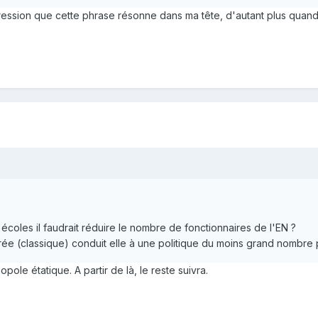
pression que cette phrase résonne dans ma tête, d'autant plus quand
s écoles il faudrait réduire le nombre de fonctionnaires de l'EN ?
ée (classique) conduit elle à une politique du moins grand nombre 
pole étatique. A partir de là, le reste suivra.