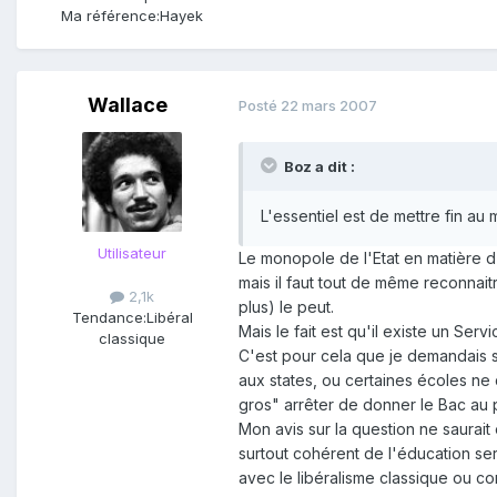
Ma référence:
Hayek
Wallace
Posté
22 mars 2007
Boz a dit :
L'essentiel est de mettre fin au m
Utilisateur
Le monopole de l'Etat en matière d'
mais il faut tout de même reconnait
2,1k
plus) le peut.
Tendance:
Libéral
Mais le fait est qu'il existe un Ser
classique
C'est pour cela que je demandais s
aux states, ou certaines écoles ne 
gros" arrêter de donner le Bac au 
Mon avis sur la question ne saurai
surtout cohérent de l'éducation ser
avec le libéralisme classique ou co