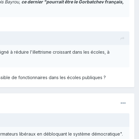
ois Bayrou,
ce dernier "pourrait être le Gorbatchev français,
gné à réduire l'illettrisme croissant dans les écoles, à
sible de fonctionnaires dans les écoles publiques ?
éformateurs libéraux en débloquant le système démocratique".