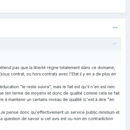
prétend pas que la liberté règne totalement dans ce domaine,
ous contrat, ou hors contrats avec l'Etat il y en a de plus en
ucation "le reste suivra", mais le fait est qu'il n'en est rien.
ique (en terme de moyens et donc de qualité comme cela se fait
e à maintenir un certains niveau de qualité (c'est à dire "en
c. Je pense donc qu'effectivement un service public minimum et
la question de savoir si cet avis est ou non en contradiction