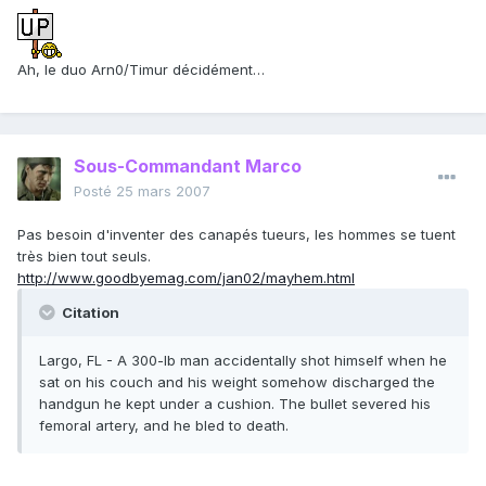
Ah, le duo Arn0/Timur décidément…
Sous-Commandant Marco
Posté
25 mars 2007
Pas besoin d'inventer des canapés tueurs, les hommes se tuent
très bien tout seuls.
http://www.goodbyemag.com/jan02/mayhem.html
Citation
Largo, FL - A 300-lb man accidentally shot himself when he
sat on his couch and his weight somehow discharged the
handgun he kept under a cushion. The bullet severed his
femoral artery, and he bled to death.