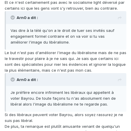
Et ce n'est certainement pas avec le socialisme light déversé par
certains ici que les gens vont s'y retrouver, bien au contraire.
Arn0 a dit :
Vas dire à la télé qu'on a le droit de tuer ses invités sauf
engagement formel contraire et on va voir si tu vas
améliorer l'image du libéralisme.
Le but n'est pas d'améliorer l'image du libéralisme mais de ne pas
le travestir pour plaire à je ne sais qui. Je sais que certains ici
sont des spécialistes pour nier les évidences et ignorer la logique
la plus élémentaire, mais ce n'est pas mon cas.
Arn0 a dit :
Je préfère encore infiniment les libéraux qui appellent à
voter Bayrou. De toute façons tu n'as absolument rien de
libéral alors l'image du libéralisme ne te regarde pas.
Si des libéraux peuvent voter Bayrou, alors soyez rassurez je ne
suis pas libéral.
De plus, ta remarque est plutôt amusante venant de quelqu'un