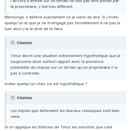
l'accord d'entree sur un terrain ne doit pas etre portee par
le proprietaire, c'est tres different.
Mensonge. Il défend exactement ce je viens de dire. Si j'invite
quelqu'un et que je ne m'engage pas formellement à ne pas le
tuer alors j'ai le droit de le faire.
Citation
Timur decrit une situation extremement hypothetique que je
soupconne avoir surtout rapport avec la presence
potentielle de risques sur un terrain qu'un proprietaire n'a
pas a controller.
Inviter quelqu'un chez soi est hypothétique ?
Citation
Les impots que defendent les liberaux classiques sont bien
reels.
Si on applique les théories de Timur les meurtres que cela