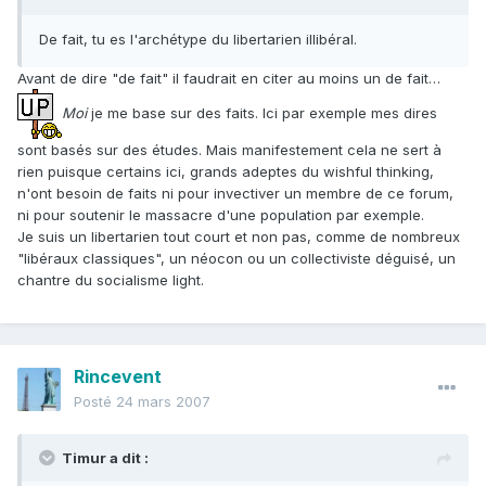
De fait, tu es l'archétype du libertarien illibéral.
Avant de dire "de fait" il faudrait en citer au moins un de fait…
Moi
je me base sur des faits. Ici par exemple mes dires
sont basés sur des études. Mais manifestement cela ne sert à
rien puisque certains ici, grands adeptes du wishful thinking,
n'ont besoin de faits ni pour invectiver un membre de ce forum,
ni pour soutenir le massacre d'une population par exemple.
Je suis un libertarien tout court et non pas, comme de nombreux
"libéraux classiques", un néocon ou un collectiviste déguisé, un
chantre du socialisme light.
Rincevent
Posté
24 mars 2007
Timur a dit :