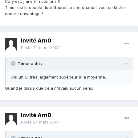
Ca y est, j'ai enfin compris !!
Timur est le double dont Gadrel se sert quand il veut se lâcher
encore davantage !
Invité Arn0
Posté
24 mars 2007
Timur a dit :
J’ai un QI très largement supérieur à la moyenne.
Quand je disais que cela n'avais aucun sens.
Invité Arn0
Posté
24 mars 2007