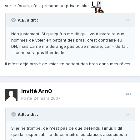
sur le forum, c'est presque un private joke.
A.B. a dit :
Non justement. Si quelqu'un me dit qu'il veut interdire aux
hommes de voler en battant des bras, c'est contraire au
DN, mais ca ne me derange pas outre mesure, car - de fait
- ca ne sera pas liberticide.
Il m'est déjà arrivé de voler en battant des bras dans mes rêves.
Invité Arn0
Posté
24 mars 2007
A.B. a dit :
Si je ne trompe, ce n'est pas ce que defends Timur. Il dit
que la responsabilite de connaitre les clauses associees a