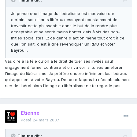
Timur a dit :
Je pense que l'image du libéralisme est mauvaise car
certains soi-disants libéraux essayent constamment de
travestir cette philosophie dans le but de la rendre plus
acceptable et se sentir moins honteux vis à vis des non-
initiés socialistes. Et ce genre d'action mène tout droit à ce
que l'on sait, c'est à dire revendiquer un RMU et voter
Bayrou…
Vas dire à la télé qu'on a le droit de tuer ses invités sauf
engagement formel contraire et on va voir si tu vas améliorer
l'image du libéralisme. Je préfère encore infiniment les libéraux
qui appellent à voter Bayrou. De toute façons tu n'as absolument
rien de libéral alors l'image du libéralisme ne te regarde pas.
Etienne
Posté
24 mars 2007
Timur a dit :