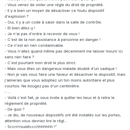
- Vous venez de violer une règle du droit de propriété.
- Il y a bien un moyen de désactiver ce foutu dispositif
d'explosion ?
- Oui, il y a un code à saisir dans la salle de contrôle.
- Et bien allez-y !
- Je n'ai pas d'ordre à recevoir de vous !
- C'est de la non assistance à personne en danger !
- Ce n'est en rien condamnable.
- Vous n'allez quand même pas décemment me laisser mourir ici
sans rien faire ?
- C'est pourtant mon droit le plus strict.
- Mais vous êtes un dangereux malade doublé d'un sadique !
- Non je vais vous faire une faveur et désactiver le dispositif, mais
j'aimerais que vous adoptiez un ton moins autoritaire et plus
courtois. Ne bougez pas d'un centimètre.
- …
- Voilà c'est fait, je vous invite à quitter les lieux et à relire le
réglement de propriété.
- De quoi ?
- Je dis, de nouveaux dispositifs ont été installés sur les portes,
attention vous devriez lire le régl…
- Sccrrrrouiiiitccchhhhhhh !"