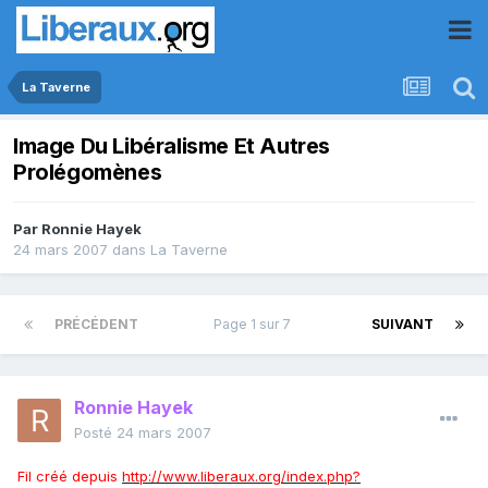
La Taverne
Image Du Libéralisme Et Autres
Prolégomènes
Par
Ronnie Hayek
24 mars 2007
dans
La Taverne
PRÉCÉDENT
Page 1 sur 7
SUIVANT
Ronnie Hayek
Posté
24 mars 2007
Fil créé depuis
http://www.liberaux.org/index.php?