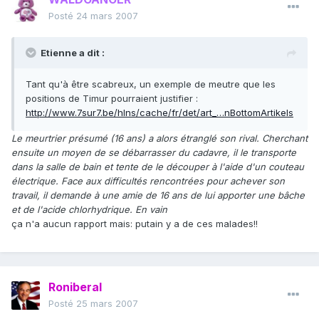
Posté
24 mars 2007
Etienne a dit :
Tant qu'à être scabreux, un exemple de meutre que les
positions de Timur pourraient justifier :
http://www.7sur7.be/hlns/cache/fr/det/art_…nBottomArtikels
Le meurtrier présumé (16 ans) a alors étranglé son rival. Cherchant
ensuite un moyen de se débarrasser du cadavre, il le transporte
dans la salle de bain et tente de le découper à l'aide d'un couteau
électrique. Face aux difficultés rencontrées pour achever son
travail, il demande à une amie de 16 ans de lui apporter une bâche
et de l'acide chlorhydrique. En vain
ça n'a aucun rapport mais: putain y a de ces malades!!
Roniberal
Posté
25 mars 2007