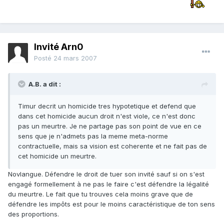
Invité Arn0
Posté
24 mars 2007
A.B. a dit :
Timur decrit un homicide tres hypotetique et defend que
dans cet homicide aucun droit n'est viole, ce n'est donc
pas un meurtre. Je ne partage pas son point de vue en ce
sens que je n'admets pas la meme meta-norme
contractuelle, mais sa vision est coherente et ne fait pas de
cet homicide un meurtre.
Novlangue. Défendre le droit de tuer son invité sauf si on s'est
engagé formellement à ne pas le faire c'est défendre la légalité
du meurtre. Le fait que tu trouves cela moins grave que de
défendre les impôts est pour le moins caractéristique de ton sens
des proportions.