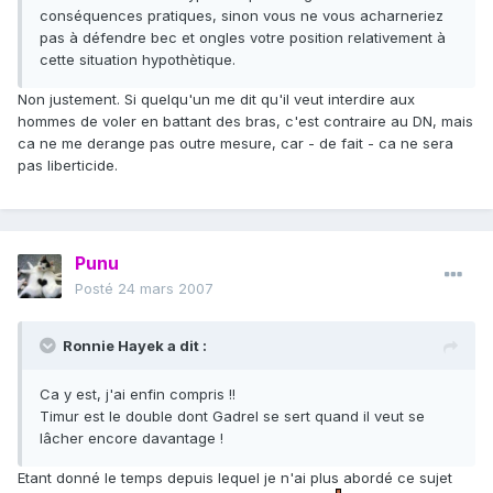
conséquences pratiques, sinon vous ne vous acharneriez
pas à défendre bec et ongles votre position relativement à
cette situation hypothètique.
Non justement. Si quelqu'un me dit qu'il veut interdire aux
hommes de voler en battant des bras, c'est contraire au DN, mais
ca ne me derange pas outre mesure, car - de fait - ca ne sera
pas liberticide.
Punu
Posté
24 mars 2007
Ronnie Hayek a dit :
Ca y est, j'ai enfin compris !!
Timur est le double dont Gadrel se sert quand il veut se
lâcher encore davantage !
Etant donné le temps depuis lequel je n'ai plus abordé ce sujet