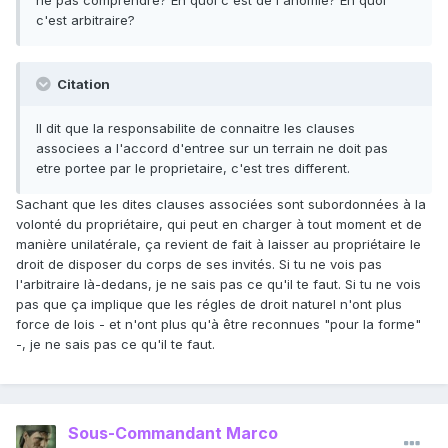
ne pas comprendre? En quoi c'est de l'anomie? En quoi
c'est arbitraire?
Citation
Il dit que la responsabilite de connaitre les clauses
associees a l'accord d'entree sur un terrain ne doit pas
etre portee par le proprietaire, c'est tres different.
Sachant que les dites clauses associées sont subordonnées à la
volonté du propriétaire, qui peut en charger à tout moment et de
manière unilatérale, ça revient de fait à laisser au propriétaire le
droit de disposer du corps de ses invités. Si tu ne vois pas
l'arbitraire là-dedans, je ne sais pas ce qu'il te faut. Si tu ne vois
pas que ça implique que les régles de droit naturel n'ont plus
force de lois - et n'ont plus qu'à être reconnues "pour la forme"
-, je ne sais pas ce qu'il te faut.
Sous-Commandant Marco