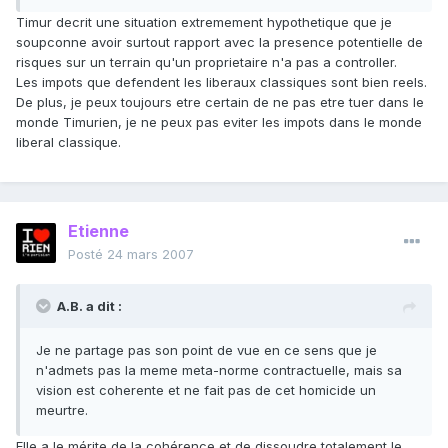
Timur decrit une situation extremement hypothetique que je
soupconne avoir surtout rapport avec la presence potentielle de
risques sur un terrain qu'un proprietaire n'a pas a controller.
Les impots que defendent les liberaux classiques sont bien reels.
De plus, je peux toujours etre certain de ne pas etre tuer dans le
monde Timurien, je ne peux pas eviter les impots dans le monde
liberal classique.
Etienne
Posté
24 mars 2007
A.B. a dit :
Je ne partage pas son point de vue en ce sens que je
n'admets pas la meme meta-norme contractuelle, mais sa
vision est coherente et ne fait pas de cet homicide un
meurtre.
Elle a le mérite de la cohérence et de dissoudre totalement le