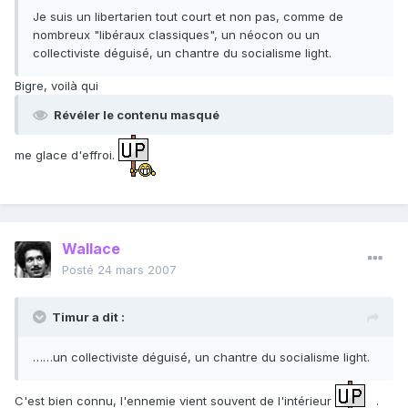
Je suis un libertarien tout court et non pas, comme de
nombreux "libéraux classiques", un néocon ou un
collectiviste déguisé, un chantre du socialisme light.
Bigre, voilà qui
Révéler le contenu masqué
me glace d'effroi.
Wallace
Posté
24 mars 2007
Timur a dit :
……un collectiviste déguisé, un chantre du socialisme light.
C'est bien connu, l'ennemie vient souvent de l'intérieur
.