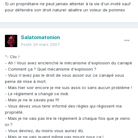
5) un propriétaire ne peut jamais attenter à la vie d'un invité sauf
pour défendre son droit naturel: abattre un voleur de pommes
Salatomatonion
Posté
24 mars 2007
"- Clic !
- Ah ! Vous avez enclenché le mécanisme d'explosion du canapé
- Comment ça ? Quel mécanisme d'explosion ?
- Vous n'avez pas le droit de vous assoir sur ce canapé sous
peine de mise à mort.
- Mais hier soir encore je me suis assis ici sans aucun problème !
- Le réglement a changé ce midi.
- Mais je ne le savais pas !!!!
- Vous devez vous tenir informé des règles qui régissent ma
propriété.
- Mais je ne vais pas lire le réglement à chaque fois que je viens
ici ?
- Vous devriez, du moins vous auriez dû.
- Mais je ne vais quand même pas mourir pour ça !