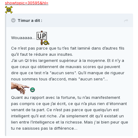
showtopic=30595&hl=
Timur a dit :
Wouaaaaa…
Ce n’est pas parce que tu t’es fait laminé dans d’autres fils
qu’il faut te réduire aux insultes.
J’ai un QI très largement supérieur à la moyenne. Et il n’y a
que ceux qui obtiennent de mauvais scores qui peuvent
dire que ce test n’a "aucun sens". Qu’il manque de rigueur
nous sommes tous d’accord, mais "aucun sens"…
Quant au rapport avec la fortune, tu n’as manifestement
pas compris ce que j’ai écrit, ce qui n’a plus rien d'étonnant
venant de ta part. Ce n’est pas parce que quelqu’un est
intelligent qu’il est riche. J’ai simplement dit qu’il existait un
lien entre l’intelligence et la richesse. Mais j'ai bien peur que
tu ne saisisses pas la différence…