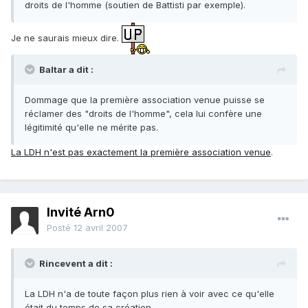
droits de l'homme (soutien de Battisti par exemple).
Je ne saurais mieux dire.
Baltar a dit :
Dommage que la première association venue puisse se
réclamer des "droits de l'homme", cela lui confère une
légitimité qu'elle ne mérite pas.
La LDH n'est pas exactement la première association venue
.
Invité Arn0
Posté
12 avril 2007
Rincevent a dit :
La LDH n'a de toute façon plus rien à voir avec ce qu'elle
était du temps de sa création.