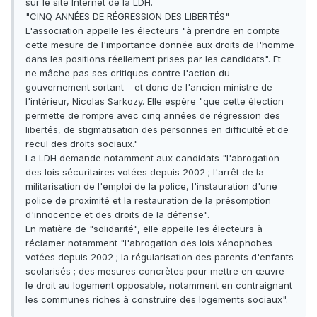
sur le site Internet de la LDH.
"CINQ ANNÉES DE RÉGRESSION DES LIBERTÉS"
L'association appelle les électeurs "à prendre en compte
cette mesure de l'importance donnée aux droits de l'homme
dans les positions réellement prises par les candidats". Et
ne mâche pas ses critiques contre l'action du
gouvernement sortant – et donc de l'ancien ministre de
l'intérieur, Nicolas Sarkozy. Elle espère "que cette élection
permette de rompre avec cinq années de régression des
libertés, de stigmatisation des personnes en difficulté et de
recul des droits sociaux."
La LDH demande notamment aux candidats "l'abrogation
des lois sécuritaires votées depuis 2002 ; l'arrêt de la
militarisation de l'emploi de la police, l'instauration d'une
police de proximité et la restauration de la présomption
d'innocence et des droits de la défense".
En matière de "solidarité", elle appelle les électeurs à
réclamer notamment "l'abrogation des lois xénophobes
votées depuis 2002 ; la régularisation des parents d'enfants
scolarisés ; des mesures concrètes pour mettre en œuvre
le droit au logement opposable, notamment en contraignant
les communes riches à construire des logements sociaux".