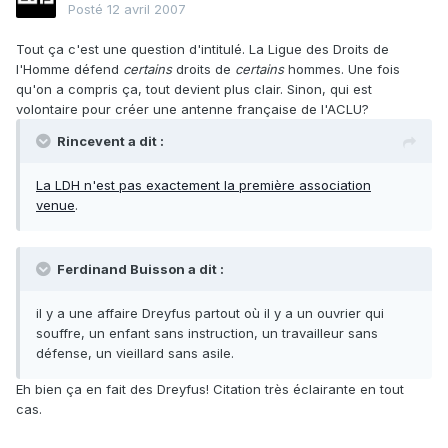
Posté
12 avril 2007
Tout ça c'est une question d'intitulé. La Ligue des Droits de
l'Homme défend
certains
droits de
certains
hommes. Une fois
qu'on a compris ça, tout devient plus clair. Sinon, qui est
volontaire pour créer une antenne française de l'ACLU?
Rincevent a dit :
La LDH n'est pas exactement la première association
venue
.
Ferdinand Buisson a dit :
il y a une affaire Dreyfus partout où il y a un ouvrier qui
souffre, un enfant sans instruction, un travailleur sans
défense, un vieillard sans asile.
Eh bien ça en fait des Dreyfus! Citation très éclairante en tout
cas.