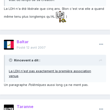
La LDH n'a été libérale que cinq ans. (Bon c'est vrai elle a quand
même tenu plus longtemps qu'AL
)
Baltar
Posté
12 avril 2007
Rincevent a dit :
La LDH n'est pas exactement la première association
venue
.
Un paragraphe
Polémiques
aussi long ça ne ment pas.
Taranne