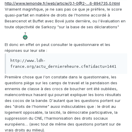
http://www.lemonde.fr/web/article/0,1-0@2-…6-894735,0.html
Vraiment magnifique, je ne sais pas ce que je préfère, le score
quasi-parfait en matière de droits de l'homme accordé à
Besancenot et Buffet avec Bové juste derrière, ou l'évaluation en
toute objectivité de Sarkozy "sur la base de ses déclarations"
Et donc en effet on peut consulter le questionnaire et les
réponses sur leur site :
http://www.ldh-
france.org/actu_derniereheure.cfm?idactu=1441
Première chose que l'on constate dans le questionnaire, les
questions piège sur les camps de travail et la pendaison des
ennemis de classe à des crocs de boucher ont été oubliées,
malencontreux hasard qui pourrait expliquer les bons résultats
des cocos de la bande. D'autant que les questions portent sur
des "droits de l'homme" aussi indiscutables que : le droit au
logement opposable, la laïcité, la démocratie participative, la
suppression du CNE, l'harmonisation des droits sociaux
européens… (avec tout de même des questions portant sur de
vrais droits au milieu).