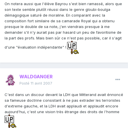
On notera aussi que l'élève Bayrou s'est bien ramassé, alors que
son texte semble plutôt réussi dans le genre gloubi-boulga
démagogique saturé de moraline. En comparant avec la
composition fort similaire de sa camarade Royal qui a obtenu
presque le double de sa note, j'en viendrais presque à me
demander s'il n'y aurait pas par hasard un peu de favoritisme de
la part des profs. Mais bien sûr ce n'est pas possible, car il s'agit
d'une "évaluation indépendante" !
WALDGANGER
Posté
11 avril 2007
C'est dans un discour devant la LDH que Mitterand avait énnoncé
sa fameuse doctrine consistant à ne pas extrader les terroristes
d'extreme gauche, et la LDH avait applaudi et applaudit encore
aujourd'hui, c'est une vision très étrange des droits de l'homme