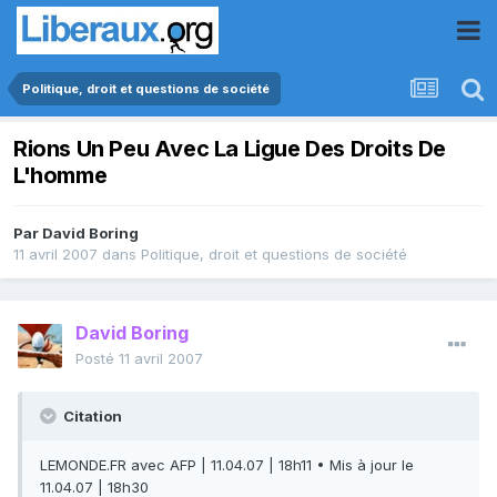
Politique, droit et questions de société
Rions Un Peu Avec La Ligue Des Droits De
L'homme
Par
David Boring
11 avril 2007
dans
Politique, droit et questions de société
David Boring
Posté
11 avril 2007
Citation
LEMONDE.FR avec AFP | 11.04.07 | 18h11 • Mis à jour le
11.04.07 | 18h30