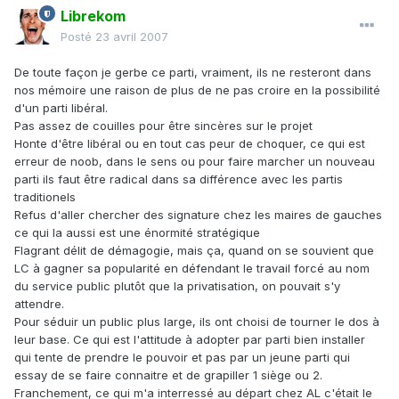
Librekom
Posté
23 avril 2007
De toute façon je gerbe ce parti, vraiment, ils ne resteront dans
nos mémoire une raison de plus de ne pas croire en la possibilité
d'un parti libéral.
Pas assez de couilles pour être sincères sur le projet
Honte d'être libéral ou en tout cas peur de choquer, ce qui est
erreur de noob, dans le sens ou pour faire marcher un nouveau
parti ils faut être radical dans sa différence avec les partis
traditionels
Refus d'aller chercher des signature chez les maires de gauches
ce qui la aussi est une énormité stratégique
Flagrant délit de démagogie, mais ça, quand on se souvient que
LC à gagner sa popularité en défendant le travail forcé au nom
du service public plutôt que la privatisation, on pouvait s'y
attendre.
Pour séduir un public plus large, ils ont choisi de tourner le dos à
leur base. Ce qui est l'attitude à adopter par parti bien installer
qui tente de prendre le pouvoir et pas par un jeune parti qui
essay de se faire connaitre et de grapiller 1 siège ou 2.
Franchement, ce qui m'a interressé au départ chez AL c'était le