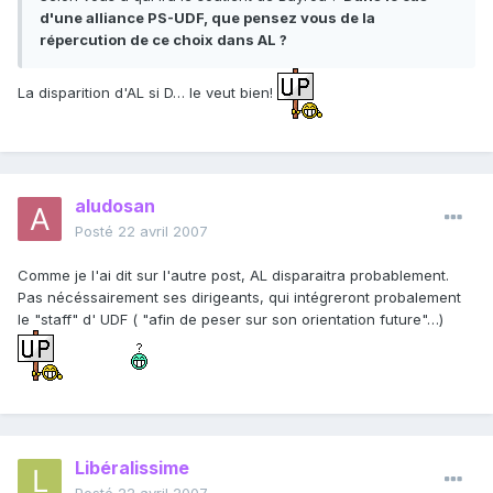
d'une alliance PS-UDF, que pensez vous de la
répercution de ce choix dans AL ?
La disparition d'AL si D… le veut bien!
aludosan
Posté
22 avril 2007
Comme je l'ai dit sur l'autre post, AL disparaitra probablement.
Pas nécéssairement ses dirigeants, qui intégreront probalement
le "staff" d' UDF ( "afin de peser sur son orientation future"…)
Libéralissime