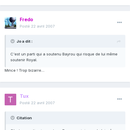
Fredo
Posté
22 avril 2007
Jo a dit :
C'est un parti qui a soutenu Bayrou qui risque de lui même
soutenir Royal.
Mince ! Trop bizarre…
Tux
Posté
22 avril 2007
Citation