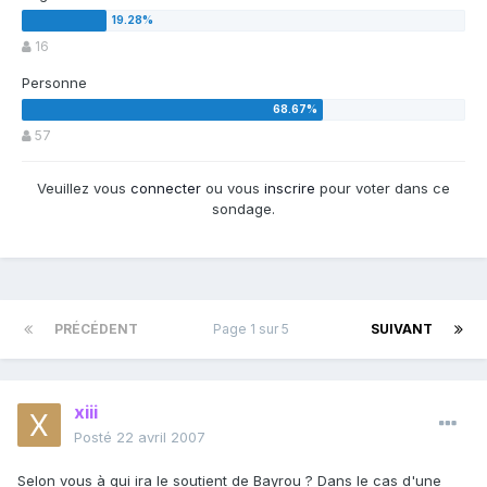
16
Personne
57
Veuillez vous
connecter
ou vous
inscrire
pour voter dans ce
sondage.
PRÉCÉDENT
Page 1 sur 5
SUIVANT
xiii
Posté
22 avril 2007
Selon vous à qui ira le soutient de Bayrou ? Dans le cas d'une