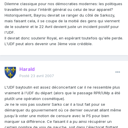
Dilemne classique pour nos démocraties modernes: les politiques
travaillent-ils pour l'intérêt général ou celui de leur appareil?
Historiquement, Bayrou devrait se ranger du côté de Sarkozy,
mais faisant cela, il se coupe de la moitié des gens qui viennent
de le soutenir et le 22 Avril devient juste un incident positif pour
l'UDF.
Il devrait donc soutenir Royal, en espérant toutefois qu'elle perde.
L'UDF peut alors devenir une 3ème voie crédible.
Harald
Posté
23 avril 2007
L'UDF baytoutin est assez déconcertant car il ne ressemble plus
vraiment à l'UDF du départ (alors que le passage RPR/UMp a été
plutôt une opération cosmétique).
Je ne le vois pas soutenir Sarko car il a tout fait pour se
démarquer du gouvernement où ce dernier oeuvrait allant même
jusqu'à voter une motion de censure avec le PS pour bien
marquer sa différence. Ce faisant il a pu ainsi récupérer un
certain nombre de voix de gauche, soit dans l'électorat flottant