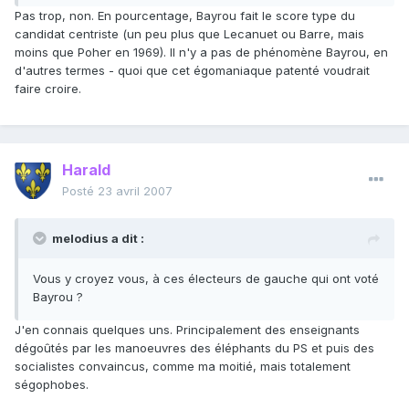
Pas trop, non. En pourcentage, Bayrou fait le score type du
candidat centriste (un peu plus que Lecanuet ou Barre, mais
moins que Poher en 1969). Il n'y a pas de phénomène Bayrou, en
d'autres termes - quoi que cet égomaniaque patenté voudrait
faire croire.
Harald
Posté
23 avril 2007
melodius a dit :
Vous y croyez vous, à ces électeurs de gauche qui ont voté
Bayrou ?
J'en connais quelques uns. Principalement des enseignants
dégoûtés par les manoeuvres des éléphants du PS et puis des
socialistes convaincus, comme ma moitié, mais totalement
ségophobes.