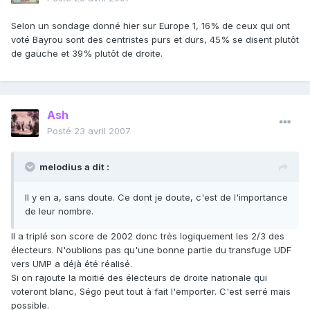
Selon un sondage donné hier sur Europe 1, 16% de ceux qui ont
voté Bayrou sont des centristes purs et durs, 45% se disent plutôt
de gauche et 39% plutôt de droite.
Ash
Posté
23 avril 2007
melodius a dit :
Il y en a, sans doute. Ce dont je doute, c'est de l'importance
de leur nombre.
Il a triplé son score de 2002 donc très logiquement les 2/3 des
électeurs. N'oublions pas qu'une bonne partie du transfuge UDF
vers UMP a déjà été réalisé.
Si on rajoute la moitié des électeurs de droite nationale qui
voteront blanc, Ségo peut tout à fait l'emporter. C'est serré mais
possible.