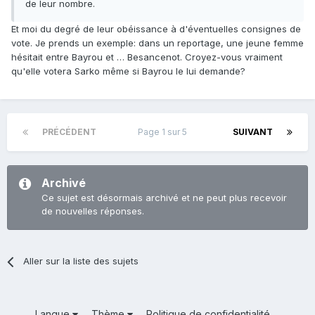
de leur nombre.
Et moi du degré de leur obéissance à d'éventuelles consignes de
vote. Je prends un exemple: dans un reportage, une jeune femme
hésitait entre Bayrou et … Besancenot. Croyez-vous vraiment
qu'elle votera Sarko même si Bayrou le lui demande?
PRÉCÉDENT
Page 1 sur 5
SUIVANT
Archivé
Ce sujet est désormais archivé et ne peut plus recevoir
de nouvelles réponses.
Aller sur la liste des sujets
Langue
Thème
Politique de confidentialité