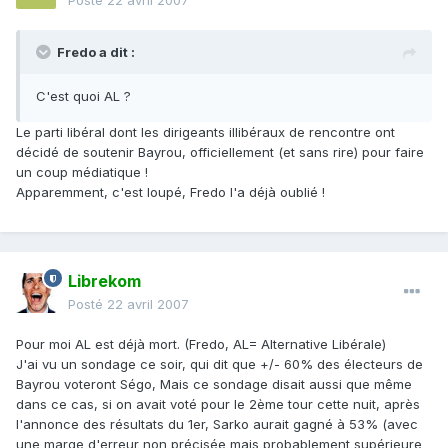
Posté
22 avril 2007
Fredo a dit :
C'est quoi AL ?
Le parti libéral dont les dirigeants illibéraux de rencontre ont
décidé de soutenir Bayrou, officiellement (et sans rire) pour faire
un coup médiatique !
Apparemment, c'est loupé, Fredo l'a déjà oublié !
Librekom
Posté
22 avril 2007
Pour moi AL est déjà mort. (Fredo, AL= Alternative Libérale)
J'ai vu un sondage ce soir, qui dit que +/- 60% des électeurs de
Bayrou voteront Ségo, Mais ce sondage disait aussi que même
dans ce cas, si on avait voté pour le 2ème tour cette nuit, après
l'annonce des résultats du 1er, Sarko aurait gagné à 53% (avec
une marge d'erreur non précisée mais probablement supérieure