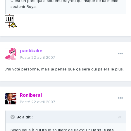
C'est un parti qui a soutenu Bayrou qui risque de lui même
soutenir Royal.
pankkake
Posté
22 avril 2007
J'ai voté personne, mais je pense que ça sera qui paiera le plus.
Roniberal
Posté
22 avril 2007
Jo a dit :
Selon vous à qui ira le soutient de Bayrou ?
Dans le cas