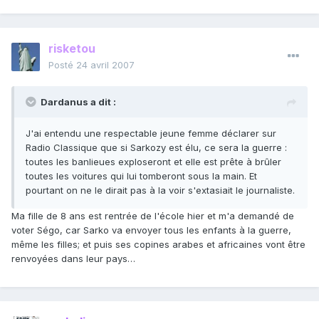
risketou
Posté
24 avril 2007
Dardanus a dit :
J'ai entendu une respectable jeune femme déclarer sur
Radio Classique que si Sarkozy est élu, ce sera la guerre :
toutes les banlieues exploseront et elle est prête à brûler
toutes les voitures qui lui tomberont sous la main. Et
pourtant on ne le dirait pas à la voir s'extasiait le journaliste.
Ma fille de 8 ans est rentrée de l'école hier et m'a demandé de
voter Ségo, car Sarko va envoyer tous les enfants à la guerre,
même les filles; et puis ses copines arabes et africaines vont être
renvoyées dans leur pays…