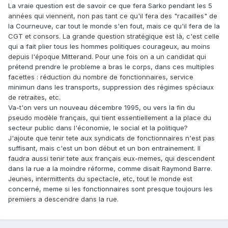
La vraie question est de savoir ce que fera Sarko pendant les 5
années qui viennent, non pas tant ce qu'il fera des "racailles" de
la Courneuve, car tout le monde s'en fout, mais ce qu'il fera de la
CGT et consors. La grande question stratégique est là, c'est celle
qui a fait plier tous les hommes politiques courageux, au moins
depuis l'époque Mitterand. Pour une fois on a un candidat qui
prétend prendre le probleme a bras le corps, dans ces multiples
facettes : réduction du nombre de fonctionnaires, service
minimun dans les transports, suppression des régimes spéciaux
de retraites, etc.
Va-t'on vers un nouveau décembre 1995, ou vers la fin du
pseudo modèle français, qui tient essentiellement a la place du
secteur public dans l'économie, le social et la politique?
J'ajoute que tenir tete aux syndicats de fonctionnaires n'est pas
suffisant, mais c'est un bon début et un bon entrainement. Il
faudra aussi tenir tete aux français eux-memes, qui descendent
dans la rue a la moindre réforme, comme disait Raymond Barre.
Jeunes, intermittents du spectacle, etc, tout le monde est
concerné, meme si les fonctionnaires sont presque toujours les
premiers a descendre dans la rue.