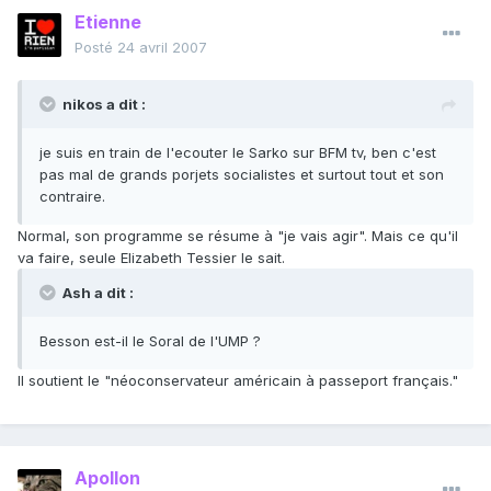
Etienne
Posté
24 avril 2007
nikos a dit :
je suis en train de l'ecouter le Sarko sur BFM tv, ben c'est
pas mal de grands porjets socialistes et surtout tout et son
contraire.
Normal, son programme se résume à "je vais agir". Mais ce qu'il
va faire, seule Elizabeth Tessier le sait.
Ash a dit :
Besson est-il le Soral de l'UMP ?
Il soutient le "néoconservateur américain à passeport français."
Apollon