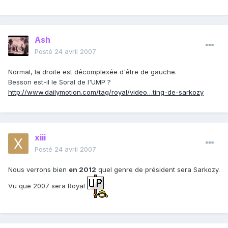
Ash
Posté
24 avril 2007
Normal, la droite est décomplexée d'être de gauche.
Besson est-il le Soral de l'UMP ?
http://www.dailymotion.com/tag/royal/video…ting-de-sarkozy
xiii
Posté
24 avril 2007
Nous verrons bien
en 2012
quel genre de président sera Sarkozy.
Vu que 2007 sera Royal