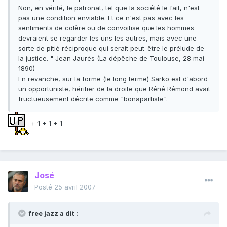
Non, en vérité, le patronat, tel que la société le fait, n'est
pas une condition enviable. Et ce n'est pas avec les
sentiments de colère ou de convoitise que les hommes
devraient se regarder les uns les autres, mais avec une
sorte de pitié réciproque qui serait peut-être le prélude de
la justice. " Jean Jaurès (La dépêche de Toulouse, 28 mai
1890)
En revanche, sur la forme (le long terme) Sarko est d'abord
un opportuniste, héritier de la droite que Réné Rémond avait
fructueusement décrite comme "bonapartiste".
+ 1 + 1 + 1
José
Posté
25 avril 2007
free jazz a dit :