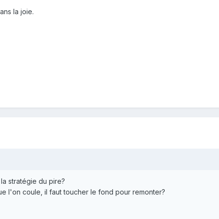
ns la joie.
a stratégie du pire?
 l'on coule, il faut toucher le fond pour remonter?