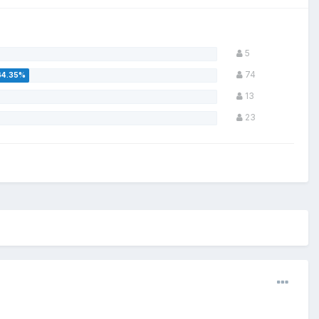
5
74
13
23