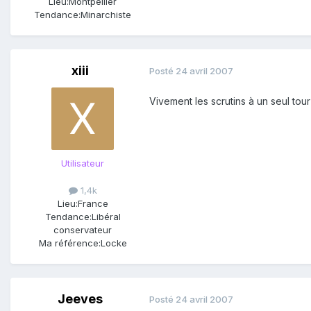
Lieu:
Montpellier
Tendance:
Minarchiste
xiii
Posté
24 avril 2007
Vivement les scrutins à un seul tour
Utilisateur
1,4k
Lieu:
France
Tendance:
Libéral
conservateur
Ma référence:
Locke
Jeeves
Posté
24 avril 2007