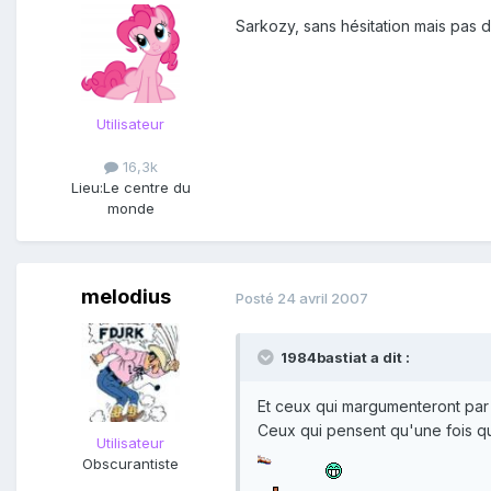
Sarkozy, sans hésitation mais pas da
Utilisateur
16,3k
Lieu:
Le centre du
monde
melodius
Posté
24 avril 2007
1984bastiat a dit :
Et ceux qui margumenteront par l
Ceux qui pensent qu'une fois que
Utilisateur
Obscurantiste