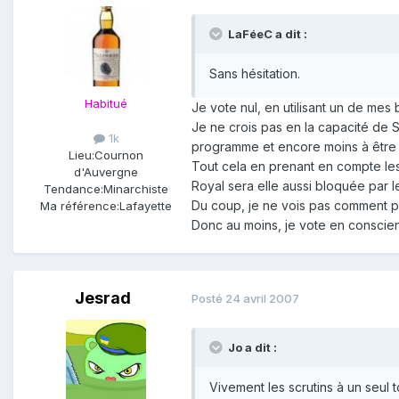
LaFéeC a dit :
Sans hésitation.
Habitué
Je vote nul, en utilisant un de mes b
Je ne crois pas en la capacité de 
1k
programme et encore moins à être l
Lieu:
Cournon
Tout cela en prenant en compte les 
d'Auvergne
Royal sera elle aussi bloquée par 
Tendance:
Minarchiste
Du coup, je ne vois pas comment p
Ma référence:
Lafayette
Donc au moins, je vote en conscien
Jesrad
Posté
24 avril 2007
Jo a dit :
Vivement les scrutins à un seul t