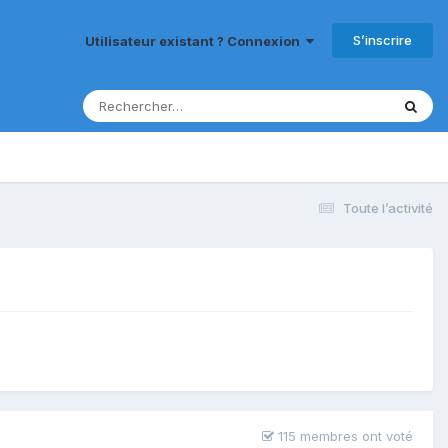
S’inscrire
Utilisateur existant ? Connexion
Toute l’activité
115 membres ont voté