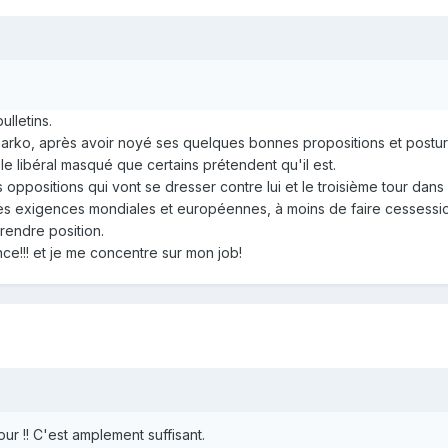
ulletins.
Sarko, après avoir noyé ses quelques bonnes propositions et postur
e libéral masqué que certains prétendent qu'il est.
oppositions qui vont se dresser contre lui et le troisième tour dans 
les exigences mondiales et européennes, à moins de faire cessessio
rendre position.
ce!!! et je me concentre sur mon job!
our !! C'est amplement suffisant.