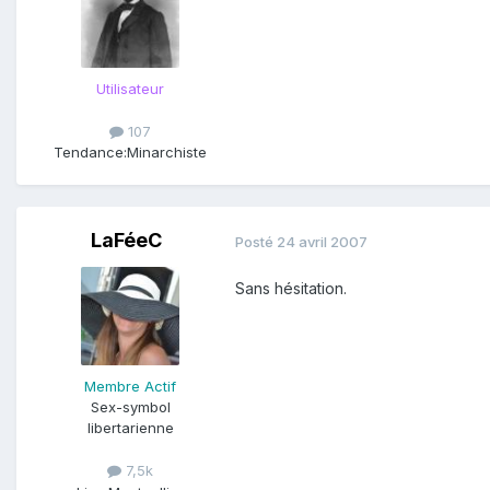
Utilisateur
107
Tendance:
Minarchiste
LaFéeC
Posté
24 avril 2007
Sans hésitation.
Membre Actif
Sex-symbol
libertarienne
7,5k