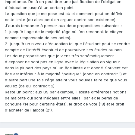
importance. De là on peut tirer une justification de l'obligation
d'éducation jusqu'à un certain point.
La question que je me pose est où et comment peut on définir
cette limite (ou alors peut on arguer contre son existence).
J'aurais tendance à penser aux deux propositions suivantes :
1- jusqu'à l'age de la majorité (âge où l'on reconnait le citoyen
comme responsable de ses actes).
2- jusqu'à un niveau d'éducation tel que l'étudiant peut se rendre
compte de l'intérêt éventuel de poursuivre ses études ou non.
Les deux propositions que je viens très schématiquement
d'exposer ne sont pas en ligne avec la législation en vigueur
dans la plupart des pays où un âge limite est donné. Souvent cet
âge est inférieur à la majorité "politique" (donc on contredit 1) et
d'autre part une fois l'âge atteint vous pouvez faire ce que vous
voulez (ce qui contredit 2).
Reste un point : aux US par exemple, il existe différentes notions
de majorité qui sont inégales entre elles : par ex le permi de
conduire (14 pour certains états), le droit de vote (18) et le droit
d'acheter de l'alcool (21).