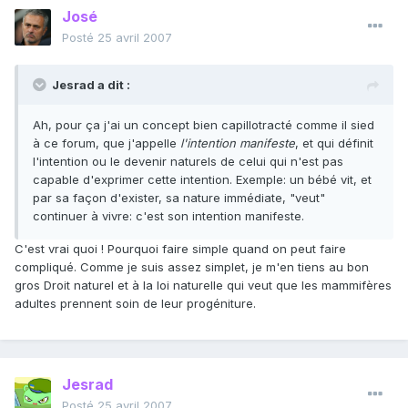
José
Posté
25 avril 2007
Jesrad a dit :
Ah, pour ça j'ai un concept bien capillotracté comme il sied
à ce forum, que j'appelle
l'intention manifeste
, et qui définit
l'intention ou le devenir naturels de celui qui n'est pas
capable d'exprimer cette intention. Exemple: un bébé vit, et
par sa façon d'exister, sa nature immédiate, "veut"
continuer à vivre: c'est son intention manifeste.
C'est vrai quoi ! Pourquoi faire simple quand on peut faire
compliqué. Comme je suis assez simplet, je m'en tiens au bon
gros Droit naturel et à la loi naturelle qui veut que les mammifères
adultes prennent soin de leur progéniture.
Jesrad
Posté
25 avril 2007