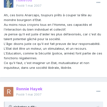
risketou
Posté
1 mai 2007
Ah, ces bons Anarcaps, toujours prêts à couper la tête au
moindre bourgeon d'Etat.
Au moins nous croyons tous en l'Homme, ses capacités et
l'interaction du bien individuel et collectif.
Je pense qu'il est juste d'aider les plus défavorisés, car c'est du
talent potentiel gâché pour la société.
L'âge: disons juste ce qu'il est fait preuve de leur responsabilité.
L'Etat doit être un moteur, un stimulateur, et un recours.
L'Education, comme la Sécurité (police, armée) font partie de ces
fonctions régaliennes.
Ce qu'il faut, c'est imaginer un Etat, mutualisateur et non
inquisiteur, dans une société libérale, libérée.
Ronnie Hayek
Posté
1 mai 2007
risketou a dit :