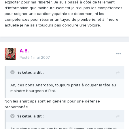
exploiter pour ma "liberté". Je suis passé à côté de tellement
d'information que malheureusement je n'ai pas les compétences
pour soigner une cardiomyopathie de doberman, ni les
compétences pour réparer un tuyau de plomberie, et à l'heure
actuelle je ne sais toujours pas conduire une voiture.
A.B.
Posté
1 mai 2007
risketou a dit :
Ah, ces bons Anarcaps, toujours prêts à couper la tête au
moindre bourgeon d'Etat.
Non les anarcaps sont en général pour une défense
proportionée.
risketou a dit :
Au moins nous croyons tous en l'Homme, ses capacités et