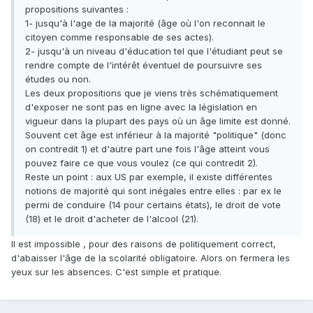
propositions suivantes :
1- jusqu'à l'age de la majorité (âge où l'on reconnait le
citoyen comme responsable de ses actes).
2- jusqu'à un niveau d'éducation tel que l'étudiant peut se
rendre compte de l'intérêt éventuel de poursuivre ses
études ou non.
Les deux propositions que je viens très schématiquement
d'exposer ne sont pas en ligne avec la législation en
vigueur dans la plupart des pays où un âge limite est donné.
Souvent cet âge est inférieur à la majorité "politique" (donc
on contredit 1) et d'autre part une fois l'âge atteint vous
pouvez faire ce que vous voulez (ce qui contredit 2).
Reste un point : aux US par exemple, il existe différentes
notions de majorité qui sont inégales entre elles : par ex le
permi de conduire (14 pour certains états), le droit de vote
(18) et le droit d'acheter de l'alcool (21).
Il est impossible , pour des raisons de politiquement correct,
d'abaisser l'âge de la scolarité obligatoire. Alors on fermera les
yeux sur les absences. C'est simple et pratique.