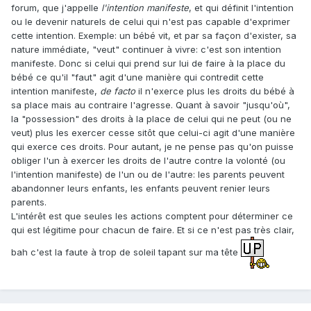
forum, que j'appelle
l'intention manifeste
, et qui définit l'intention
ou le devenir naturels de celui qui n'est pas capable d'exprimer
cette intention. Exemple: un bébé vit, et par sa façon d'exister, sa
nature immédiate, "veut" continuer à vivre: c'est son intention
manifeste. Donc si celui qui prend sur lui de faire à la place du
bébé ce qu'il "faut" agit d'une manière qui contredit cette
intention manifeste,
de facto
il n'exerce plus les droits du bébé à
sa place mais au contraire l'agresse. Quant à savoir "jusqu'où",
la "possession" des droits à la place de celui qui ne peut (ou ne
veut) plus les exercer cesse sitôt que celui-ci agit d'une manière
qui exerce ces droits. Pour autant, je ne pense pas qu'on puisse
obliger l'un à exercer les droits de l'autre contre la volonté (ou
l'intention manifeste) de l'un ou de l'autre: les parents peuvent
abandonner leurs enfants, les enfants peuvent renier leurs
parents.
L'intérêt est que seules les actions comptent pour déterminer ce
qui est légitime pour chacun de faire. Et si ce n'est pas très clair,
bah c'est la faute à trop de soleil tapant sur ma tête