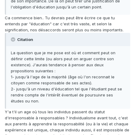
de son importance. De là on peut tirer une justification de
l'obligation d'éducation jusqu'à un certain point.
Ca commence bien.. Tu devrais peut être écrire ce que tu
entends par "éducation" car c'est très vaste, et selon la
signification, nos désaccords seront plus ou moins importants.
Citation
La question que je me pose est où et comment peut on
définir cette limite (ou alors peut on arguer contre son
existence). J'aurais tendance à penser aux deux
propositions suivantes :
1- jusqu'à l'age de la majorité (âge où l'on reconnait le
citoyen comme responsable de ses actes).
2- jusqu'à un niveau d'éducation tel que l'étudiant peut se
rendre compte de l'intérêt éventuel de poursuivre ses
études ou non.
Y'a t'il un age où tous les individus passent du statut
d'irresponsable à responsables ? Individualisme avant tout, c'est
aux parents à apprendre la responsabilité (ou à la vie) et chaque
expérience est unique, chaque individu aussi, il est impossible de