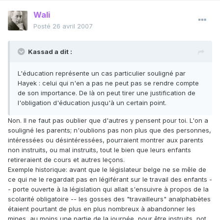
Wali
Posté
26 avril 2007
Kassad a dit :
L'éducation représente un cas particulier souligné par
Hayek : celui qui n'en a pas ne peut pas se rendre compte
de son importance. De là on peut tirer une justification de
l'obligation d'éducation jusqu'à un certain point.
Non. Il ne faut pas oublier que d'autres y pensent pour toi. L'on a
souligné les parents; n'oublions pas non plus que des personnes,
intéressées ou désintéressées, pourraient montrer aux parents
non instruits, ou mal instruits, tout le bien que leurs enfants
retireraient de cours et autres leçons.
Exemple historique: avant que le législateur belge ne se mêle de
ce qui ne le regardait pas en légiférant sur le travail des enfants -
- porte ouverte à la législation qui allait s'ensuivre à propos de la
scolarité obligatoire -- les gosses des "travailleurs" analphabètes
étaient pourtant de plus en plus nombreux à abandonner les
mines, au moins une partie de la journée, pour être instruits, not.