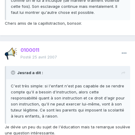
comme on le lui a inculqué (de manière vraiment violente
cette fois). Son esclavage continue mais mentalement. Il
faut lui montrer qu'autre chose est possible.
Chers amis de la capillotraction, bonsoir.
0100011
Posté
25 avril 2007
Jesrad a dit :
C'est très simple: si l'enfant n'est pas capable de se rendre
compte qu'il a besoin d'instruction, alors cette
responsabilité quant à son instruction et ce droit d'agir pour
son instruction, qu'il ne peut exercer lui-même, vont à son
tuteur légitime. Ce sont les parents qui imposent la scolarité
à leurs enfants, à raison.
Je dévie un peu du sujet de l'éducation mais ta remarque soulève
une question intéressante.