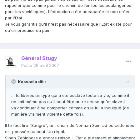
rappeler que comme pour le chemin de fer (ou les boulangeries
pour les soviétiques), l'éducation a été accaparée et non créée
par l'Etat.
Je vous garantis qu'il n'est pas nécessaire que l'Etat existe pour
qu'on produise du pain.
Général Stugy
Posté
26 avril 2007
Kassad a dit :
… tu libères un type qui a été esclave toute sa vie, comme il
ne sait même pas qu'il peut être autre chose qu'esclave il
va continuer à se comporter comme on le lui a inculqué (de
manière vraiment violente cette fois).
Il te faut lire "Sangre", un roman de Norman Spinrad où cette idée
est poussée au bout. Un régal.
Sinon Zebigboss a encore raison. L'Etat a purement et simplement