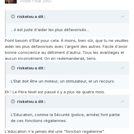
Posté
1 mai 2007
risketou a dit :
…il est juste d'aider les plus défavorisés…
Point besoin d'État pour cela. À moins, bien sûr, que tu ne veuilles
aider les plus défavorisés avec l'argent des autres. Facile d'avoir
bonne conscience au détriment d'autrui. Tous les avantages et
aucun inconvénient. On en redemanderait, tiens.
risketou a dit :
L'Etat doit être un moteur, un stimulateur, et un recours.
Eh ! Le Père Noël est passé il y a plus de quatre mois.
risketou a dit :
L'Education, comme la Sécurité (police, armée) font partie
de ces fonctions régaliennes.
L'éducation n'a jamais été une "fonction regalienne".