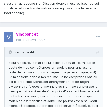
s'assurer qu'aucune monétisation double n'est réalisée, ce qui
constituerait une fraude (retour à un équivalent de la réserve
fractionnaire).
vincponcet
Posté
28 avril 2007
tzecoatl a dit :
Salut Magistre, je n'ai pas lu le lien que tu as fourni car je
doute de mes compétences en anglais pour analyser un
texte de ce niveau (plus la flegme que je revendique, soit).
Je m'en tiens donc à ton résumé. Je ne comprends pas où
est le problème. Monétiser anonymement et de façon
divisionnaire (pièces et monnaie ou monnaie scripturale) le
bien que j'ai placé en dépôt auprès d'un agent bancaire est
tout à fait réalisable, quitte à ce que je reconnaisse que
mon bien est monétisé et donc il ne pourra être à nouveau
monétisé (respect du principe de réserve intégrale), et qu'il