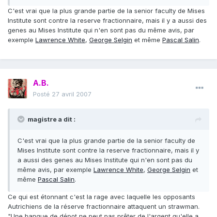
C'est vrai que la plus grande partie de la senior faculty de Mises
Institute sont contre la reserve fractionnaire, mais il y a aussi des
genes au Mises Institute qui n'en sont pas du même avis, par
exemple
Lawrence White
,
George Selgin
et même
Pascal Salin
.
A.B.
Posté
27 avril 2007
magistre a dit :
C'est vrai que la plus grande partie de la senior faculty de
Mises Institute sont contre la reserve fractionnaire, mais il y
a aussi des genes au Mises Institute qui n'en sont pas du
même avis, par exemple
Lawrence White
,
George Selgin
et
même
Pascal Salin
.
Ce qui est étonnant c'est la rage avec laquelle les opposants
Autrichiens de la réserve fractionnaire attaquent un strawman.
"Une banque de dépot ne peut pas prêter de l'argent qu'elle a