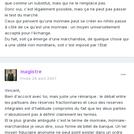
que comme un substitut, mais qui ne le remplace pas.
Donc oui, c'est légalement possible, mais ça ne peut pas passer
le test du marché.
Ceux qui pensent qu'une monnaie peut se créer ex-nihilo passe
à côté de ce qu'est une monnaie : un moyen universellement
accepté pour l'échange.
Du fait, soit ça émerge d'une marchandise, de quelque chose qui
a une utilité non monétaire, soit c'est imposé par l'Etat.
magistre
Posté
28 avril 2007
Vincent,
Bien d'accord avec toi, mais juste une rémarque : le débat entre
les partisans des réserves fractionnaires et ceux des reserves
intégrales est d'habitude compromis du fait que les deux parties
n'aboutissent pas à définir clairement les termes.
Et la plus grande ambiguité c'est le terme de monnaie, monnaie-
marchandise je veux dire, sous forme de billet de banque. Un tel
moyen fiduciaire anonyme ne peut point exister dans un ordre