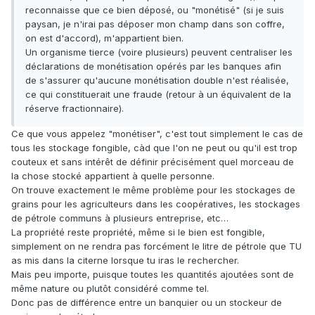
reconnaisse que ce bien déposé, ou "monétisé" (si je suis
paysan, je n'irai pas déposer mon champ dans son coffre,
on est d'accord), m'appartient bien.
Un organisme tierce (voire plusieurs) peuvent centraliser les
déclarations de monétisation opérés par les banques afin
de s'assurer qu'aucune monétisation double n'est réalisée,
ce qui constituerait une fraude (retour à un équivalent de la
réserve fractionnaire).
Ce que vous appelez "monétiser", c'est tout simplement le cas de
tous les stockage fongible, càd que l'on ne peut ou qu'il est trop
couteux et sans intérêt de définir précisément quel morceau de
la chose stocké appartient à quelle personne.
On trouve exactement le même problème pour les stockages de
grains pour les agriculteurs dans les coopératives, les stockages
de pétrole communs à plusieurs entreprise, etc…
La propriété reste propriété, même si le bien est fongible,
simplement on ne rendra pas forcément le litre de pétrole que TU
as mis dans la citerne lorsque tu iras le rechercher.
Mais peu importe, puisque toutes les quantités ajoutées sont de
même nature ou plutôt considéré comme tel.
Donc pas de différence entre un banquier ou un stockeur de