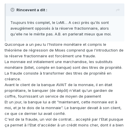
Rincevent a dit :
Toujours très complet, le LvMI… A ceci près qu'ils sont
aveuglément opposés à la réserve fractionnaire, alors
qu'elle ne le mérite pas. A.B. en parlerait mieux que moi.
Quiconque a un peu lu l'histoire monétaire et compris le
théorème de régression de Mises comprend que l'introduction de
la réserve fractionnaire est forcément une fraude.
La monnaie est initialement une marchandise, les substituts
monétaire (billet, compte en banque) sont des titres de propriété.
La fraude consiste à transformer des titres de propriété en
créance.
Avant le client de la banque AVAIT de la monnaie, il en était
propriétaire, le banquier (de dépôt) n'était qu'un gardien de
coffre, fournissant un service de moyen de paiement
Et un jour, la banque lui a dit "maintenant, cette monnaie est à
moi, et je te dois de la monnaie". Le banquier devait à son client,
ce que ce dernier lui avait confié.
C'est de la fraude, un viol de contrat… accepté par l'Etat puisque
ça permet à l'Etat d'accéder à un crédit moins cher, dont il a bien