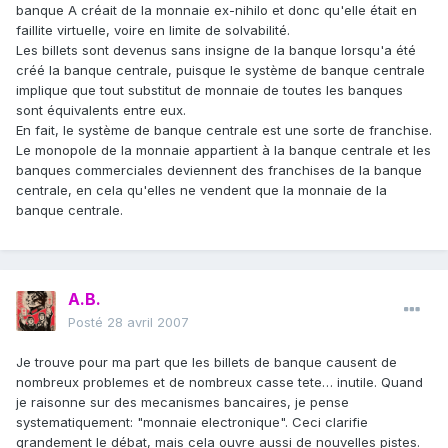
banque A créait de la monnaie ex-nihilo et donc qu'elle était en
faillite virtuelle, voire en limite de solvabilité.
Les billets sont devenus sans insigne de la banque lorsqu'a été
créé la banque centrale, puisque le système de banque centrale
implique que tout substitut de monnaie de toutes les banques
sont équivalents entre eux.
En fait, le système de banque centrale est une sorte de franchise.
Le monopole de la monnaie appartient à la banque centrale et les
banques commerciales deviennent des franchises de la banque
centrale, en cela qu'elles ne vendent que la monnaie de la
banque centrale.
A.B.
Posté
28 avril 2007
Je trouve pour ma part que les billets de banque causent de
nombreux problemes et de nombreux casse tete… inutile. Quand
je raisonne sur des mecanismes bancaires, je pense
systematiquement: "monnaie electronique". Ceci clarifie
grandement le débat, mais cela ouvre aussi de nouvelles pistes.