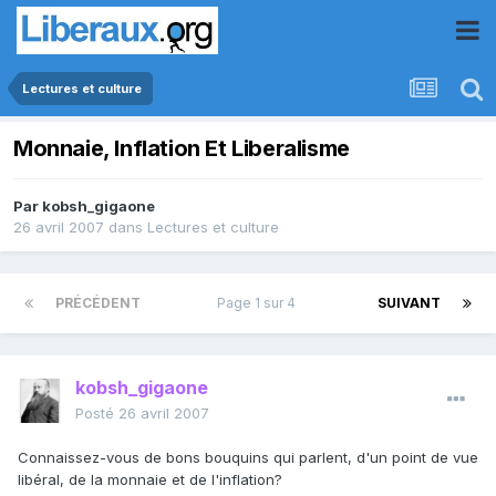
Lectures et culture
Monnaie, Inflation Et Liberalisme
Par
kobsh_gigaone
26 avril 2007
dans
Lectures et culture
PRÉCÉDENT
Page 1 sur 4
SUIVANT
kobsh_gigaone
Posté
26 avril 2007
Connaissez-vous de bons bouquins qui parlent, d'un point de vue
libéral, de la monnaie et de l'inflation?