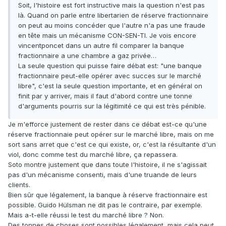
Soit, l'histoire est fort instructive mais la question n'est pas
là. Quand on parle entre libertarien de réserve fractionnaire
on peut au moins concéder que l'autre n'a pas une fraude
en tête mais un mécanisme CON-SEN-TI. Je vois encore
vincentponcet dans un autre fil comparer la banque
fractionnaire a une chambre a gaz privée…
La seule question qui puisse faire débat est: "une banque
fractionnaire peut-elle opérer avec succes sur le marché
libre", c'est la seule question importante, et en général on
finit par y arriver, mais il faut d'abord contre une tonne
d'arguments pourris sur la légitimité ce qui est très pénible.
Je m'efforce justement de rester dans ce débat est-ce qu'une
réserve fractionnaie peut opérer sur le marché libre, mais on me
sort sans arret que c'est ce qui existe, or, c'est la résultante d'un
viol, donc comme test du marché libre, ça repassera.
Soto montre justement que dans toute l'histoire, il ne s'agissait
pas d'un mécanisme consenti, mais d'une truande de leurs
clients.
Bien sûr que légalement, la banque à réserve fractionnaire est
possible. Guido Hülsman ne dit pas le contraire, par exemple.
Mais a-t-elle réussi le test du marché libre ? Non.
Des tonnes de choses sont possibles légalement, mais cela peut