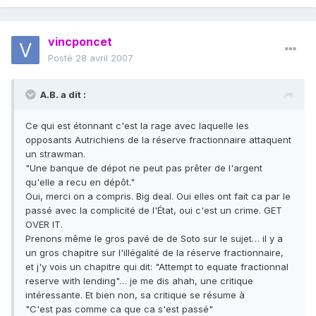
vincponcet
Posté
28 avril 2007
A.B. a dit :
Ce qui est étonnant c'est la rage avec laquelle les
opposants Autrichiens de la réserve fractionnaire attaquent
un strawman.
"Une banque de dépot ne peut pas prêter de l'argent
qu'elle a recu en dépôt."
Oui, merci on a compris. Big deal. Oui elles ont fait ca par le
passé avec la complicité de l'État, oui c'est un crime. GET
OVER IT.
Prenons même le gros pavé de de Soto sur le sujet… il y a
un gros chapitre sur l'illégalité de la réserve fractionnaire,
et j'y vois un chapitre qui dit: "Attempt to equate fractionnal
reserve with lending"… je me dis ahah, une critique
intéressante. Et bien non, sa critique se résume à
"C'est pas comme ca que ca s'est passé"