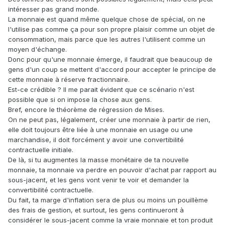
intéresser pas grand monde.
La monnaie est quand même quelque chose de spécial, on ne
l'utilise pas comme ça pour son propre plaisir comme un objet de
consommation, mais parce que les autres l'utilisent comme un
moyen d'échange.
Donc pour qu'une monnaie émerge, il faudrait que beaucoup de
gens d'un coup se mettent d'accord pour accepter le principe de
cette monnaie à réserve fractionnaire.
Est-ce crédible ? Il me parait évident que ce scénario n'est
possible que si on impose la chose aux gens.
Bref, encore le théorème de régression de Mises.
On ne peut pas, légalement, créer une monnaie à partir de rien,
elle doit toujours être liée à une monnaie en usage ou une
marchandise, il doit forcément y avoir une convertibilité
contractuelle initiale.
De là, si tu augmentes la masse monétaire de ta nouvelle
monnaie, ta monnaie va perdre en pouvoir d'achat par rapport au
sous-jacent, et les gens vont venir te voir et demander la
convertibilité contractuelle.
Du fait, ta marge d'inflation sera de plus ou moins un pouillème
des frais de gestion, et surtout, les gens continueront à
considérer le sous-jacent comme la vraie monnaie et ton produit