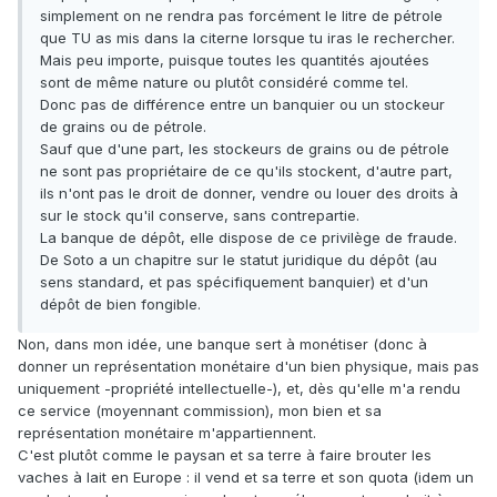
simplement on ne rendra pas forcément le litre de pétrole
que TU as mis dans la citerne lorsque tu iras le rechercher.
Mais peu importe, puisque toutes les quantités ajoutées
sont de même nature ou plutôt considéré comme tel.
Donc pas de différence entre un banquier ou un stockeur
de grains ou de pétrole.
Sauf que d'une part, les stockeurs de grains ou de pétrole
ne sont pas propriétaire de ce qu'ils stockent, d'autre part,
ils n'ont pas le droit de donner, vendre ou louer des droits à
sur le stock qu'il conserve, sans contrepartie.
La banque de dépôt, elle dispose de ce privilège de fraude.
De Soto a un chapitre sur le statut juridique du dépôt (au
sens standard, et pas spécifiquement banquier) et d'un
dépôt de bien fongible.
Non, dans mon idée, une banque sert à monétiser (donc à
donner un représentation monétaire d'un bien physique, mais pas
uniquement -propriété intellectuelle-), et, dès qu'elle m'a rendu
ce service (moyennant commission), mon bien et sa
représentation monétaire m'appartiennent.
C'est plutôt comme le paysan et sa terre à faire brouter les
vaches à lait en Europe : il vend et sa terre et son quota (idem un