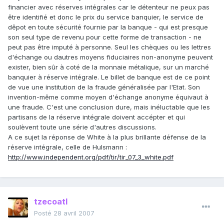
financier avec réserves intégrales car le détenteur ne peux pas
être identifié et donc le prix du service banquier, le service de
dêpot en toute sécurité fournie par la banque - qui est presque
son seul type de revenu pour cette forme de transaction - ne
peut pas être imputé à personne. Seul les chèques ou les lettres
d'échange ou dautres moyens fiduciaires non-anonyme peuvent
exister, bien sûr à coté de la monnaie métalique, sur un marché
banquier à réserve intégrale. Le billet de banque est de ce point
de vue une institution de la fraude généralisée par l'Etat. Son
invention-même comme moyen d'échange anonyme équivaut à
une fraude. C'est une conclusion dure, mais inéluctable que les
partisans de la réserve intégrale doivent accépter et qui
soulèvent toute une série d'autres discussions.
A ce sujet la réponse de White à la plus brillante défense de la
réserve intégrale, celle de Hulsmann :
http://www.independent.org/pdf/tir/tir_07_3_white.pdf
tzecoatl
Posté
28 avril 2007