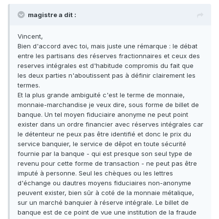
magistre a dit :
Vincent,
Bien d'accord avec toi, mais juste une rémarque : le débat
entre les partisans des réserves fractionnaires et ceux des
reserves intégrales est d'habitude compromis du fait que
les deux parties n'aboutissent pas à définir clairement les
termes.
Et la plus grande ambiguité c'est le terme de monnaie,
monnaie-marchandise je veux dire, sous forme de billet de
banque. Un tel moyen fiduciaire anonyme ne peut point
exister dans un ordre financier avec réserves intégrales car
le détenteur ne peux pas être identifié et donc le prix du
service banquier, le service de dêpot en toute sécurité
fournie par la banque - qui est presque son seul type de
revenu pour cette forme de transaction - ne peut pas être
imputé à personne. Seul les chèques ou les lettres
d'échange ou dautres moyens fiduciaires non-anonyme
peuvent exister, bien sûr à coté de la monnaie métalique,
sur un marché banquier à réserve intégrale. Le billet de
banque est de ce point de vue une institution de la fraude