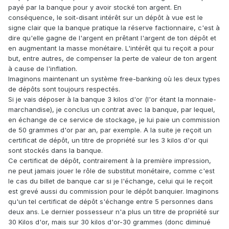
payé par la banque pour y avoir stocké ton argent. En
conséquence, le soit-disant intérêt sur un dépôt à vue est le
signe clair que la banque pratique la réserve factionnaire, c'est à
dire qu'elle gagne de l'argent en prêtant l'argent de ton dépôt et
en augmentant la masse monétaire. L'intérêt qui tu reçoit a pour
but, entre autres, de compenser la perte de valeur de ton argent
à cause de l'inflation.
Imaginons maintenant un système free-banking où les deux types
de dépôts sont toujours respectés.
Si je vais déposer à la banque 3 kilos d'or (l'or étant la monnaie-
marchandise), je conclus un contrat avec la banque, par lequel,
en échange de ce service de stockage, je lui paie un commission
de 50 grammes d'or par an, par exemple. A la suite je reçoit un
certificat de dépôt, un titre de propriété sur les 3 kilos d'or qui
sont stockés dans la banque.
Ce certificat de dépôt, contrairement à la première impression,
ne peut jamais jouer le rôle de substitut monétaire, comme c'est
le cas du billet de banque car si je l'échange, celui qui le reçoit
est grevé aussi du commission pour le dépôt banquier. Imaginons
qu'un tel certificat de dépôt s'échange entre 5 personnes dans
deux ans. Le dernier possesseur n'a plus un titre de propriété sur
30 Kilos d'or, mais sur 30 kilos d'or-30 grammes (donc diminué