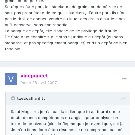
grains ou de pétrole.
Sauf que d'une part, les stockeurs de grains ou de pétrole ne
sont pas propriétaire de ce qu'ils stockent, d'autre part, ils n'ont
pas le droit de donner, vendre ou louer des droits à sur le stock
qu'il conserve, sans contrepartie.
La banque de dépôt, elle dispose de ce privilège de fraude.
De Soto a un chapitre sur le statut juridique du dépôt (au sens
standard, et pas spécifiquement banquier) et d'un dépôt de bien
fongible.
vincponcet
Posté
28 avril 2007
tzecoatl a dit :
Salut Magistre, je n'ai pas lu le lien que tu as fourni car je
doute de mes compétences en anglais pour analyser un
texte de ce niveau (plus la flegme que je revendique, soit).
Je m'en tiens donc à ton résumé. Je ne comprends pas où