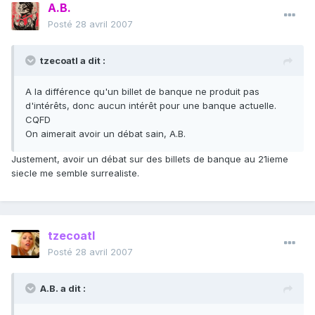
A.B.
Posté
28 avril 2007
tzecoatl a dit :
A la différence qu'un billet de banque ne produit pas
d'intérêts, donc aucun intérêt pour une banque actuelle.
CQFD
On aimerait avoir un débat sain, A.B.
Justement, avoir un débat sur des billets de banque au 21ieme
siecle me semble surrealiste.
tzecoatl
Posté
28 avril 2007
A.B. a dit :