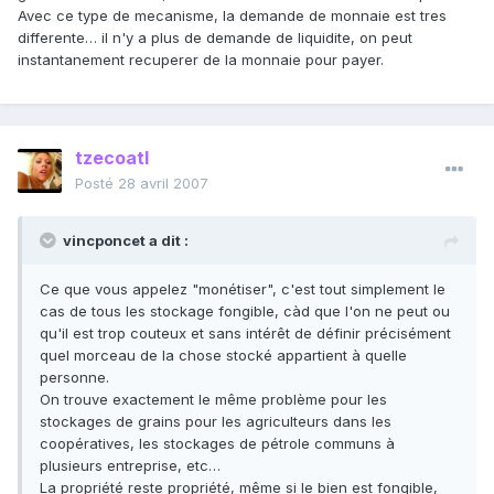
Avec ce type de mecanisme, la demande de monnaie est tres
differente… il n'y a plus de demande de liquidite, on peut
instantanement recuperer de la monnaie pour payer.
tzecoatl
Posté
28 avril 2007
vincponcet a dit :
Ce que vous appelez "monétiser", c'est tout simplement le
cas de tous les stockage fongible, càd que l'on ne peut ou
qu'il est trop couteux et sans intérêt de définir précisément
quel morceau de la chose stocké appartient à quelle
personne.
On trouve exactement le même problème pour les
stockages de grains pour les agriculteurs dans les
coopératives, les stockages de pétrole communs à
plusieurs entreprise, etc…
La propriété reste propriété, même si le bien est fongible,