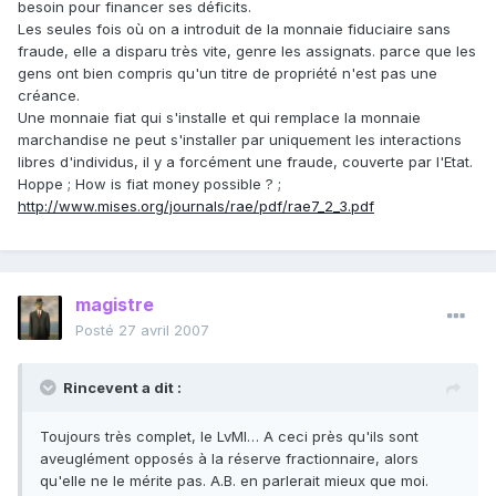
besoin pour financer ses déficits.
Les seules fois où on a introduit de la monnaie fiduciaire sans
fraude, elle a disparu très vite, genre les assignats. parce que les
gens ont bien compris qu'un titre de propriété n'est pas une
créance.
Une monnaie fiat qui s'installe et qui remplace la monnaie
marchandise ne peut s'installer par uniquement les interactions
libres d'individus, il y a forcément une fraude, couverte par l'Etat.
Hoppe ; How is fiat money possible ? ;
http://www.mises.org/journals/rae/pdf/rae7_2_3.pdf
magistre
Posté
27 avril 2007
Rincevent a dit :
Toujours très complet, le LvMI… A ceci près qu'ils sont
aveuglément opposés à la réserve fractionnaire, alors
qu'elle ne le mérite pas. A.B. en parlerait mieux que moi.