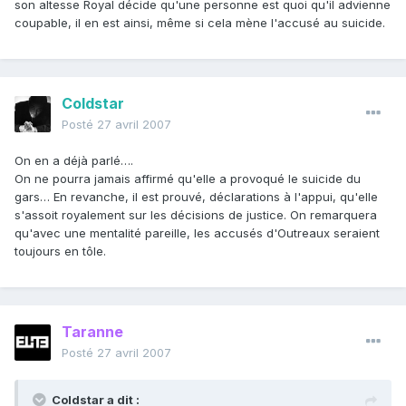
son altesse Royal décide qu'une personne est quoi qu'il advienne
coupable, il en est ainsi, même si cela mène l'accusé au suicide.
Coldstar
Posté
27 avril 2007
On en a déjà parlé….
On ne pourra jamais affirmé qu'elle a provoqué le suicide du
gars… En revanche, il est prouvé, déclarations à l'appui, qu'elle
s'assoit royalement sur les décisions de justice. On remarquera
qu'avec une mentalité pareille, les accusés d'Outreaux seraient
toujours en tôle.
Taranne
Posté
27 avril 2007
Coldstar a dit :