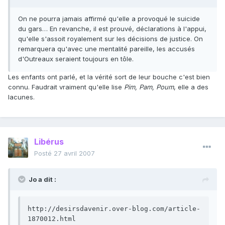
On ne pourra jamais affirmé qu'elle a provoqué le suicide
du gars… En revanche, il est prouvé, déclarations à l'appui,
qu'elle s'assoit royalement sur les décisions de justice. On
remarquera qu'avec une mentalité pareille, les accusés
d'Outreaux seraient toujours en tôle.
Les enfants ont parlé, et la vérité sort de leur bouche c'est bien
connu. Faudrait vraiment qu'elle lise
Pim, Pam, Poum
, elle a des
lacunes.
Libérus
Posté
27 avril 2007
Jo a dit :
http://desirsdavenir.over-blog.com/article-
1870012.html