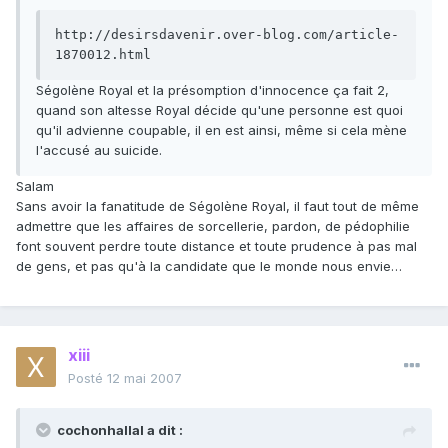
http://desirsdavenir.over-blog.com/article-
1870012.html
Ségolène Royal et la présomption d'innocence ça fait 2,
quand son altesse Royal décide qu'une personne est quoi
qu'il advienne coupable, il en est ainsi, même si cela mène
l'accusé au suicide.
Salam
Sans avoir la fanatitude de Ségolène Royal, il faut tout de même
admettre que les affaires de sorcellerie, pardon, de pédophilie
font souvent perdre toute distance et toute prudence à pas mal
de gens, et pas qu'à la candidate que le monde nous envie…
xiii
Posté
12 mai 2007
cochonhallal a dit :