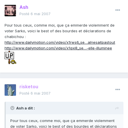
Ash
Posté
6 mai 2007
Pour tous ceux, comme moi, que ça emmerde violemment de
voter Sarko, voici le best of des bourdes et déclarations de
chabichou :
http://www.dailymotion.com/video/x1rws6_se…alnesaitpastout
http://www.dailymotion.com/video/x1qxi8_se…-elle-illuminee
risketou
Posté
6 mai 2007
Ash a dit :
Pour tous ceux, comme moi, que ça emmerde violemment
de voter Sarko, voici le best of des bourdes et déclarations