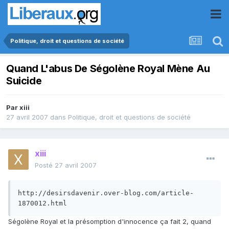
Politique, droit et questions de société
Quand L'abus De Ségolène Royal Mène Au
Suicide
Par
xiii
27 avril 2007
dans
Politique, droit et questions de société
xiii
Posté
27 avril 2007
http://desirsdavenir.over-blog.com/article-
1870012.html
Ségolène Royal et la présomption d'innocence ça fait 2, quand