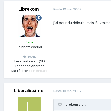
Librekom
Posté
10 mai 2007
j'ai peur du ridicule, mais là, vraim
Sage
Rainbow Warrior
29,4k
Lieu:
Eindhoven (NL)
Tendance:
Anarcap
Ma référence:
Rothbard
Libéralissime
Posté
10 mai 2007
librekom a dit :