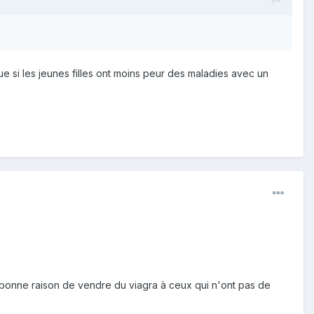
ue si les jeunes filles ont moins peur des maladies avec un
ne bonne raison de vendre du viagra à ceux qui n'ont pas de