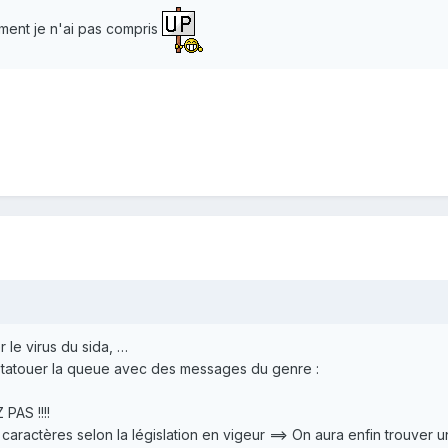
aiment je n'ai pas compris
er le virus du sida, …
s tatouer la queue avec des messages du genre :
AS !!!!
s caractères selon la législation en vigeur ==> On aura enfin trouve