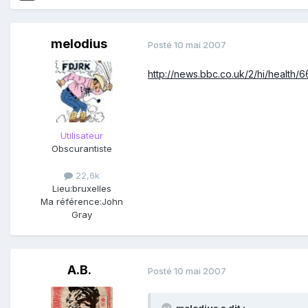
melodius
Posté
10 mai 2007
http://news.bbc.co.uk/2/hi/health/
Utilisateur
Obscurantiste
22,6k
Lieu:
bruxelles
Ma référence:
John
Gray
A.B.
Posté
10 mai 2007