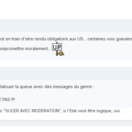
 est en train d'etre rendu obligatoire aux US… certaines voix gueulen
 compromettre moralement…
s tatouer la queue avec des messages du genre :
AS !!!!
 "SUCER AVEC MODERATION", si l'Etat veut être logique, oui.