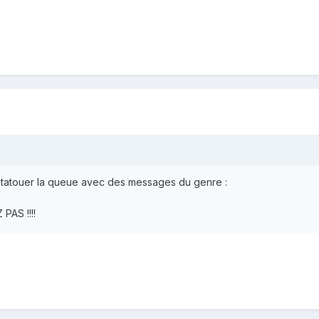
s tatouer la queue avec des messages du genre :
AS !!!!