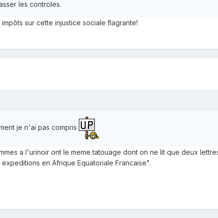
sser les controles.
impôts sur cette injustice sociale flagrante!
aiment je n'ai pas compris
 a l'urinoir ont le meme tatouage dont on ne lit que deux lettres "S.
expeditions en Afrique Equatoriale Francaise".