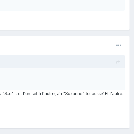
.e"… et l'un fait à l'autre, ah "Suzanne" toi aussi? Et l'autre: