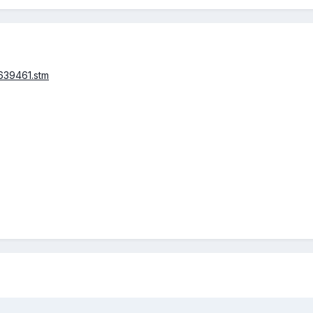
6639461.stm