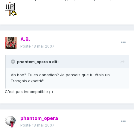
A.B.
Posté
18 mai 2007
phantom_opera a dit :
Ah bon? Tu es canadien? Je pensais que tu étais un
Français expatrié!
C'est pas incompatible ;-)
phantom_opera
Posté
18 mai 2007