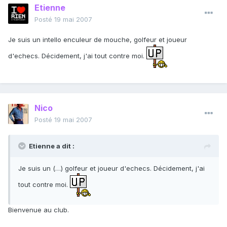
Etienne
Posté
19 mai 2007
Je suis un intello enculeur de mouche, golfeur et joueur
d'echecs. Décidement, j'ai tout contre moi.
Nico
Posté
19 mai 2007
Etienne a dit :
Je suis un (…) golfeur et joueur d'echecs. Décidement, j'ai
tout contre moi.
Bienvenue au club.