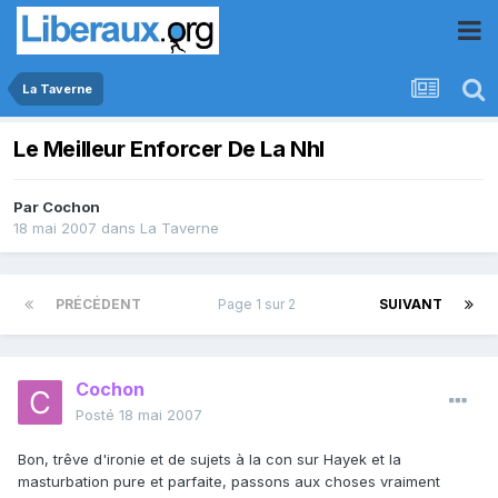
La Taverne
Le Meilleur Enforcer De La Nhl
Par
Cochon
18 mai 2007
dans
La Taverne
PRÉCÉDENT
Page 1 sur 2
SUIVANT
Cochon
Posté
18 mai 2007
Bon, trêve d'ironie et de sujets à la con sur Hayek et la
masturbation pure et parfaite, passons aux choses vraiment