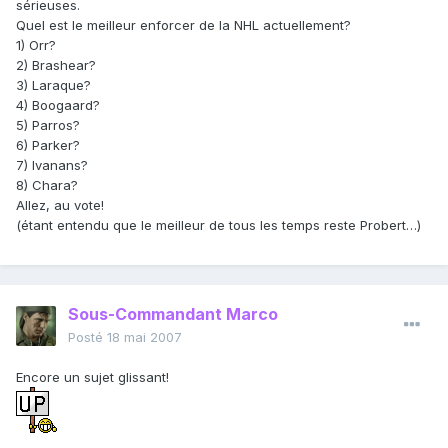
sérieuses.
Quel est le meilleur enforcer de la NHL actuellement?
1) Orr?
2) Brashear?
3) Laraque?
4) Boogaard?
5) Parros?
6) Parker?
7) Ivanans?
8) Chara?
Allez, au vote!
(étant entendu que le meilleur de tous les temps reste Probert…)
Sous-Commandant Marco
Posté
18 mai 2007
Encore un sujet glissant!