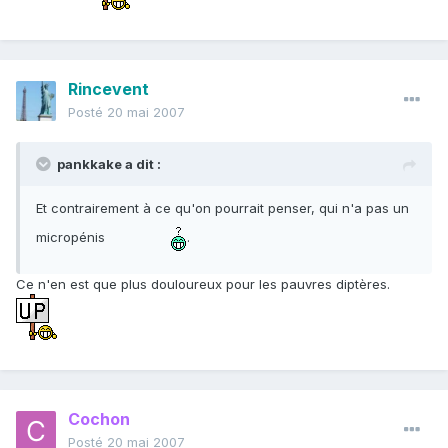
Rincevent
Posté
20 mai 2007
pankkake a dit :
Et contrairement à ce qu'on pourrait penser, qui n'a pas un
micropénis
.
Ce n'en est que plus douloureux pour les pauvres diptères.
Cochon
Posté
20 mai 2007