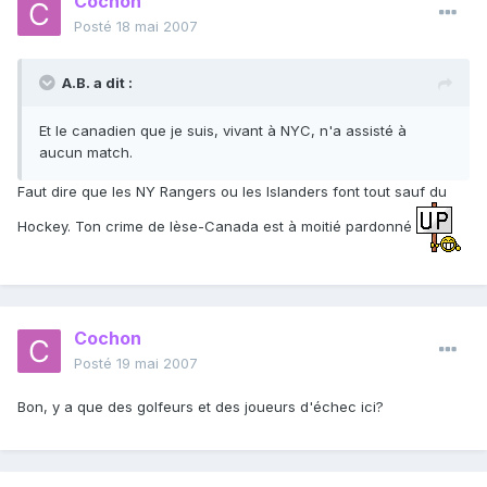
Cochon
Posté
18 mai 2007
A.B. a dit :
Et le canadien que je suis, vivant à NYC, n'a assisté à
aucun match.
Faut dire que les NY Rangers ou les Islanders font tout sauf du
Hockey. Ton crime de lèse-Canada est à moitié pardonné
Cochon
Posté
19 mai 2007
Bon, y a que des golfeurs et des joueurs d'échec ici?