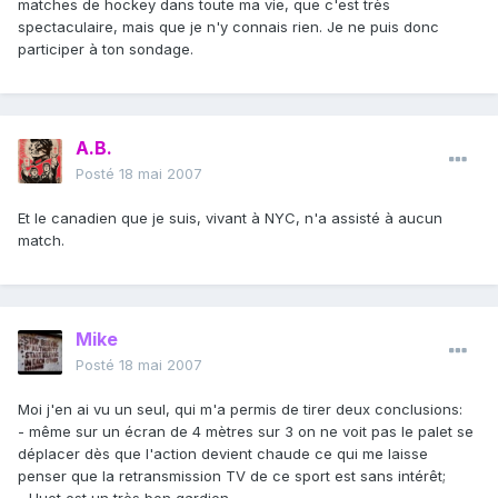
matches de hockey dans toute ma vie, que c'est très
spectaculaire, mais que je n'y connais rien. Je ne puis donc
participer à ton sondage.
A.B.
Posté
18 mai 2007
Et le canadien que je suis, vivant à NYC, n'a assisté à aucun
match.
Mike
Posté
18 mai 2007
Moi j'en ai vu un seul, qui m'a permis de tirer deux conclusions:
- même sur un écran de 4 mètres sur 3 on ne voit pas le palet se
déplacer dès que l'action devient chaude ce qui me laisse
penser que la retransmission TV de ce sport est sans intérêt;