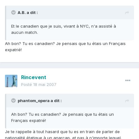
A.B. a dit :
Et le canadien que je suis, vivant à NYC, n'a assisté à
aucun match.
Ah bon? Tu es canadien? Je pensais que tu étais un Français
expatrié!
Rincevent
Posté
18 mai 2007
phantom_opera a dit :
Ah bon? Tu es canadien? Je pensais que tu étais un
Français expatrié!
Je te rappelle à tout hasard que tu es en train de parler de
nationalité étatique à un anarcap, et pas à n'importe lequel.