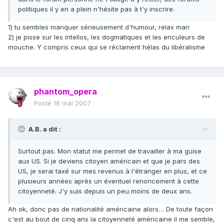
politiques il y en a plein n'hésite pas à t'y inscrire.
1) tu sembles manquer sérieusement d'humour, relax man
2) je pisse sur les intellos, les dogmatiques et les enculeurs de
mouche. Y compris ceux qui se réclament hélas du libéralisme
phantom_opera
Posté
18 mai 2007
A.B. a dit :
Surtout pas. Mon statut me permet de travailler à ma guise
aux US. Si je deviens citoyen américain et que je pars des
US, je serai taxé sur mes revenus à l'étranger en plus, et ce
plusieurs années après un éventuel renoncement à cette
citoyenneté. J'y suis depuis un peu moins de deux ans.
Ah ok, donc pas de nationalité américaine alors… De toute façon
c'est au bout de cinq ans la citoyenneté américaine il me semble,