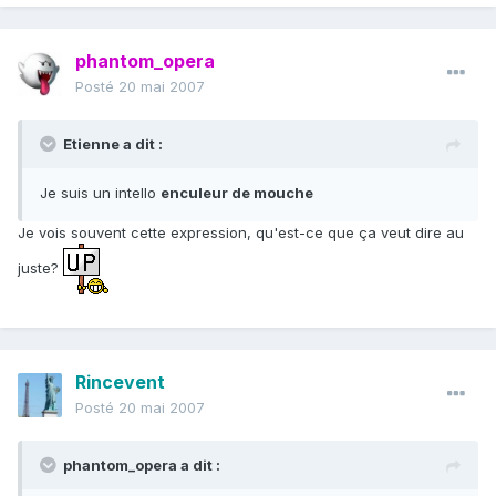
phantom_opera
Posté
20 mai 2007
Etienne a dit :
Je suis un intello
enculeur de mouche
Je vois souvent cette expression, qu'est-ce que ça veut dire au
juste?
Rincevent
Posté
20 mai 2007
phantom_opera a dit :