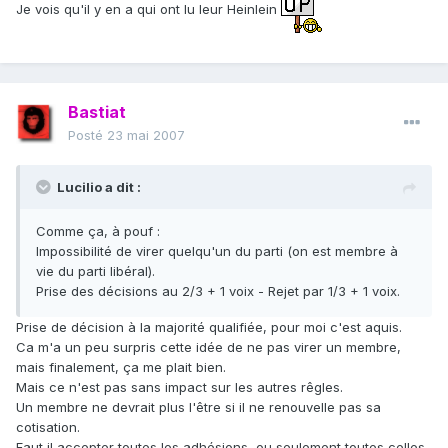
Je vois qu'il y en a qui ont lu leur Heinlein
Bastiat
Posté
23 mai 2007
Lucilio a dit :
Comme ça, à pouf :
Impossibilité de virer quelqu'un du parti (on est membre à
vie du parti libéral).
Prise des décisions au 2/3 + 1 voix - Rejet par 1/3 + 1 voix.
Prise de décision à la majorité qualifiée, pour moi c'est aquis.
Ca m'a un peu surpris cette idée de ne pas virer un membre,
mais finalement, ça me plait bien.
Mais ce n'est pas sans impact sur les autres rêgles.
Un membre ne devrait plus l'être si il ne renouvelle pas sa
cotisation.
Faut il accepter toutes les adhésions, ou seulement toutes celles