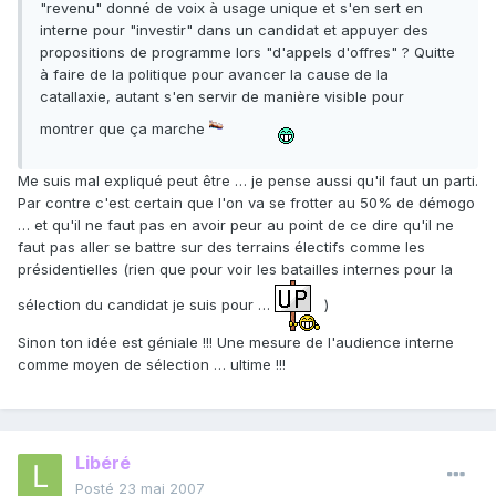
"revenu" donné de voix à usage unique et s'en sert en
interne pour "investir" dans un candidat et appuyer des
propositions de programme lors "d'appels d'offres" ? Quitte
à faire de la politique pour avancer la cause de la
catallaxie, autant s'en servir de manière visible pour
montrer que ça marche
Me suis mal expliqué peut être … je pense aussi qu'il faut un parti.
Par contre c'est certain que l'on va se frotter au 50% de démogo
… et qu'il ne faut pas en avoir peur au point de ce dire qu'il ne
faut pas aller se battre sur des terrains électifs comme les
présidentielles (rien que pour voir les batailles internes pour la
sélection du candidat je suis pour …
)
Sinon ton idée est géniale !!! Une mesure de l'audience interne
comme moyen de sélection … ultime !!!
Libéré
Posté
23 mai 2007