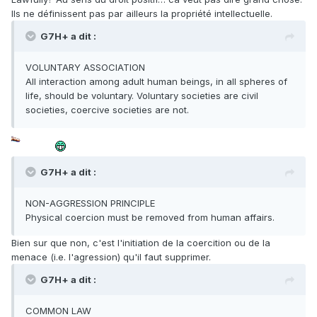
Ils ne définissent pas par ailleurs la propriété intellectuelle.
G7H+ a dit :
VOLUNTARY ASSOCIATION
All interaction among adult human beings, in all spheres of
life, should be voluntary. Voluntary societies are civil
societies, coercive societies are not.
G7H+ a dit :
NON-AGGRESSION PRINCIPLE
Physical coercion must be removed from human affairs.
Bien sur que non, c'est l'initiation de la coercition ou de la
menace (i.e. l'agression) qu'il faut supprimer.
G7H+ a dit :
COMMON LAW