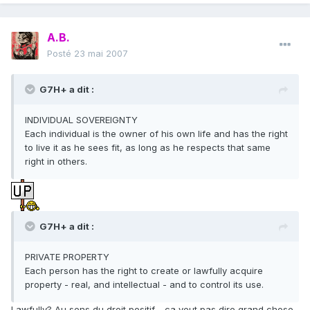
A.B.
Posté
23 mai 2007
G7H+ a dit :
INDIVIDUAL SOVEREIGNTY
Each individual is the owner of his own life and has the right
to live it as he sees fit, as long as he respects that same
right in others.
G7H+ a dit :
PRIVATE PROPERTY
Each person has the right to create or lawfully acquire
property - real, and intellectual - and to control its use.
Lawfully? Au sens du droit positif… ca veut pas dire grand chose.