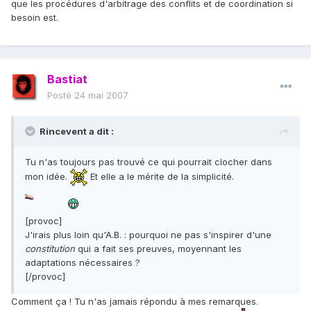
que les procédures d'arbitrage des conflits et de coordination si
besoin est.
Bastiat
Posté
24 mai 2007
Rincevent a dit :
Tu n'as toujours pas trouvé ce qui pourrait clocher dans
mon idée.
Et elle a le mérite de la simplicité.
[provoc]
J'irais plus loin qu'A.B. : pourquoi ne pas s'inspirer d'une
constitution
qui a fait ses preuves, moyennant les
adaptations nécessaires ?
[/provoc]
Comment ça ! Tu n'as jamais répondu à mes remarques.