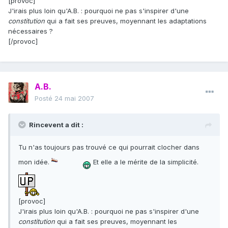
[provoc]
J'irais plus loin qu'A.B. : pourquoi ne pas s'inspirer d'une
constitution
qui a fait ses preuves, moyennant les adaptations
nécessaires ?
[/provoc]
A.B.
Posté
24 mai 2007
Rincevent a dit :
Tu n'as toujours pas trouvé ce qui pourrait clocher dans
mon idée.
Et elle a le mérite de la simplicité.
[provoc]
J'irais plus loin qu'A.B. : pourquoi ne pas s'inspirer d'une
constitution
qui a fait ses preuves, moyennant les