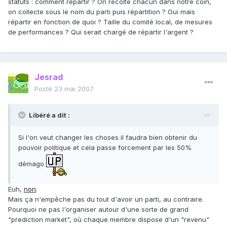
statuts : comment répartir ? On récolte chacun dans notre coin,
on collecte sous le nom du parti puis répartition ? Oui mais
répartir en fonction de quoi ? Taille du comité local, de mesures
de performances ? Qui serait chargé de répartir l'argent ?
Jesrad
Posté
23 mai 2007
Libéré a dit :
Si l'on veut changer les choses il faudra bien obtenir du
pouvoir politique et cela passe forcement par les 50%
démago
Euh,
non
.
Mais ça n'empêche pas du tout d'avoir un parti, au contraire.
Pourquoi ne pas l'organiser autour d'une sorte de grand
"prediction market", où chaque membre dispose d'un "revenu"