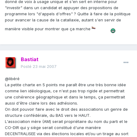
donné de voix à usage unique et s'en sert en interne pour
"investir" dans un candidat et appuyer des propositions de
programme lors "d'appels d'offres" ? Quitte à faire de la politique
pour avancer la cause de la catallaxie, autant s'en servir de
manière visible pour montrer que ça marche
Bastiat
Posté
23 mai 2007
@libéré
La petite charte en 5 points me paraît être une très bonne idée
comme lien idéologique, ce n'est pas trop rigide et permettrait
une cohérence géographique et dans le temps, ça permettrait
aussi d'être claire lors des adhésions.
On doit pouvoir faire avec le droit des associations un genre de
structure confédérale, du BAS vers le HAUT.
L'association mère (AM) serait propriétaire du nom du parti et le
CO-DIR qui y siège serait constitué d'une manière
DECENTRALISEE via des élections locales et/ou un tirage au sort