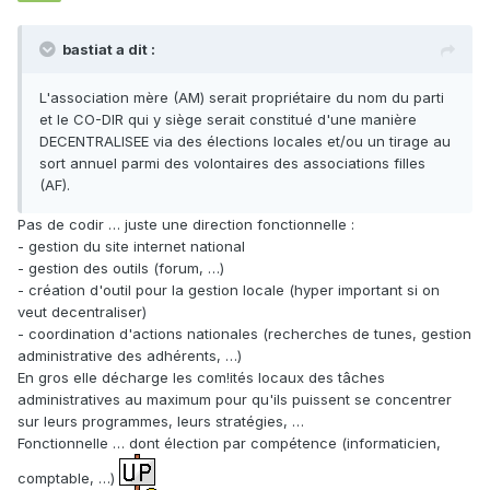
bastiat a dit :
L'association mère (AM) serait propriétaire du nom du parti
et le CO-DIR qui y siège serait constitué d'une manière
DECENTRALISEE via des élections locales et/ou un tirage au
sort annuel parmi des volontaires des associations filles
(AF).
Pas de codir … juste une direction fonctionnelle :
- gestion du site internet national
- gestion des outils (forum, …)
- création d'outil pour la gestion locale (hyper important si on
veut decentraliser)
- coordination d'actions nationales (recherches de tunes, gestion
administrative des adhérents, …)
En gros elle décharge les com!ités locaux des tâches
administratives au maximum pour qu'ils puissent se concentrer
sur leurs programmes, leurs stratégies, …
Fonctionnelle … dont élection par compétence (informaticien,
comptable, …)