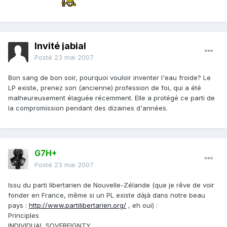
Invité jabial
Posté
23 mai 2007
Bon sang de bon soir, pourquoi vouloir inventer l'eau froide? Le
LP existe, prenez son (ancienne) profession de foi, qui a été
malheureusement élaguée récemment. Elle a protégé ce parti de
la compromission pendant des dizaines d'années.
G7H+
Posté
23 mai 2007
Issu du parti libertarien de Nouvelle-Zélande (que je rêve de voir
fonder en France, même si un PL existe dàjà dans notre beau
pays :
http://www.partilibertarien.org/
, eh oui) :
Principles
INDIVIDUAL SOVEREIGNTY