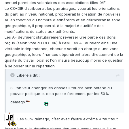
annuel parmi des volontaires des associations filles (AF).
Le CO-DIR distribuerait les parrainages, voterait les orientations
du parti au niveau national, proposerait la création de nouvelles
AF en fonction du nombre d'adhérents et en délimiterait la zone
géographique, il proposerait à la majorité qualifiée des
modifications de status aux adhérents.
Les AF devraient statutairement reverser une partie des dons
reçus (selon vote du CO-DIR) à l'AM. Les AF auraient ainsi une
véritable indépendance, chacune serait en charge d'une zone
géographique, leurs finances dépendront alors directement de la
qualité du travail local et l'on n'aura beaucoup moins de question
à se poser sur la répartition.
Libéré a dit :
Si l'on veut changer les choses il faudra bien obtenir du
pouvoir politique et cela passe forcement par les 50%
démago
Les 50% démago, c’est avec l’autre extrême « faut tout
faire péter », la dernière chose don nous avons besoin. Nous