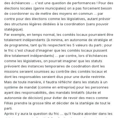
des échéances … c'est une question de performances ! Pour des
élections locales (genre municipales) on a pas forcement besoin
de coordonner ou de mettre des moyens en commun … par
contre pour des élections comme les législatives, autant prévoir
des structures légères dédiées à la coordination (sans pouvoir
statégique).
Par exemple, en temps normal, les comités locaux pourraient être
totalement indépendants (à minima, en autonomie de stratégie et
de programme, tant qu'ils respectent les 5 valeurs du parti ; pour
le fric c'est chaud d'imaginer que les comités locaux puissent
être totalement indépendants) … par contre, lors d'échéances
comme les législatives, on pourrait imaginer que les statuts
prévoient des instances temporaires de coodination dont les
missions seraient soumises au contrôle des comités locaux et
dont les responsables seraient élus pour une durée restrinte.
Mais de toute manière, il faudra réfléchir dans les statuts à un
système de mandat (comme en entreprise) pour les personnes
ayant des responsabilités, des mandats limitatifs (durée et
autonomie de décision) pour éviter de revoir des mecs comme
Fillias prendre la grosse tête et décider de la startégie de tout le
parti.
Après il y aura la question du fric … qu'il faudra aborder dans les