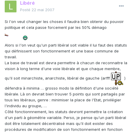
Libéré
Posté
22 mai 2007
Si l'on veut changer les choses il faudra bien obtenir du pouvoir
politique et cela passe forcement par les 50% démago
Alors si l'on veut qu'un parti libéral soit viable il lui faut des statuts
qui définissent son fonctionnement et une base commune de
travail.
La base de travail est devra permettre à chacun de reconnaitre la
vision à long terme d'une voie libérale et que chaque membre,
qu'il soit minarchiste, anarchiste, libéral de gauche (arfff
)
défendra à minima … grosso modo la définition d'une société
libérale. Là on devrait bien trouver 5 points qui sont partagés par
tous les libéraux, genre : minimiser la place de l'Etat, privilégier
l'individu au groupe, …
Côté fonctionnnement, les statuts devront permettre la création
d'un parti à géométrie variable. Perso, je pense qu'un parti libéral
doit être totalement décentralisé mais qu'il doit exister des
procédures de modification de son fonctionnement en fonction