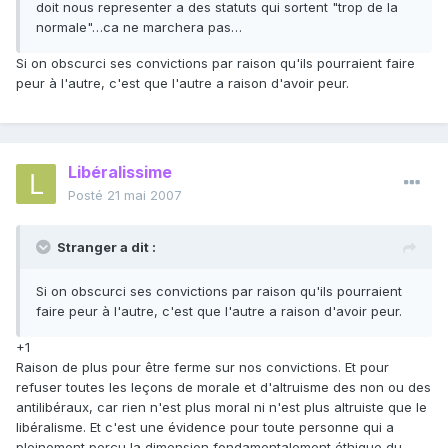
doit nous representer a des statuts qui sortent "trop de la
normale"…ca ne marchera pas…
Si on obscurci ses convictions par raison qu'ils pourraient faire
peur à l'autre, c'est que l'autre a raison d'avoir peur.
Libéralissime
Posté
21 mai 2007
Stranger a dit :
Si on obscurci ses convictions par raison qu'ils pourraient
faire peur à l'autre, c'est que l'autre a raison d'avoir peur.
+1
Raison de plus pour être ferme sur nos convictions. Et pour
refuser toutes les leçons de morale et d'altruisme des non ou des
antilibéraux, car rien n'est plus moral ni n'est plus altruiste que le
libéralisme. Et c'est une évidence pour toute personne qui a
pleinement perçu la dimension fondamentalement éthique du