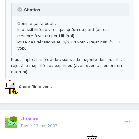
Citation
Comme ça, à pouf :
Impossibilité de virer quelqu'un du parti (on est
membre à vie du parti libéral).
Prise des décisions au 2/3 + 1 voix - Rejet par 1/3 + 1
voix.
Plus simple : Prise de décisions à la majorité des inscrits,
rejet à la majorité des exprimés (avec éventuellement un
quorum).
Sacré Rincevent.
Jesrad
Posté
23 mai 2007