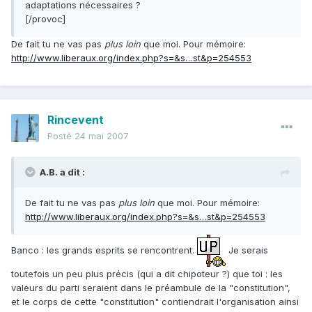
adaptations nécessaires ?
[/provoc]
De fait tu ne vas pas
plus loin
que moi. Pour mémoire:
http://www.liberaux.org/index.php?s=&s…st&p=254553
Rincevent
Posté
24 mai 2007
A.B. a dit :
De fait tu ne vas pas
plus loin
que moi. Pour mémoire:
http://www.liberaux.org/index.php?s=&s…st&p=254553
Banco : les grands esprits se rencontrent.
Je serais
toutefois un peu plus précis (qui a dit chipoteur ?) que toi : les
valeurs du parti seraient dans le préambule de la "constitution",
et le corps de cette "constitution" contiendrait l'organisation ainsi