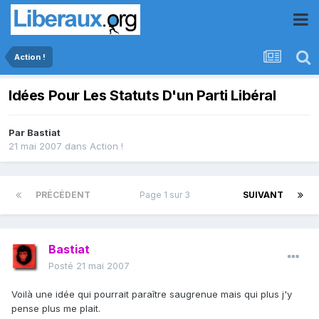
Action !
Idées Pour Les Statuts D'un Parti Libéral
Par
Bastiat
21 mai 2007
dans
Action !
PRÉCÉDENT
Page 1 sur 3
SUIVANT
Bastiat
Posté
21 mai 2007
Voilà une idée qui pourrait paraître saugrenue mais qui plus j'y
pense plus me plait.