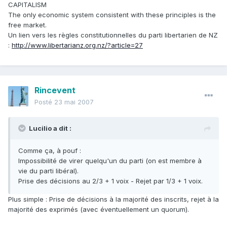
CAPITALISM
The only economic system consistent with these principles is the
free market.
Un lien vers les règles constitutionnelles du parti libertarien de NZ
:
http://www.libertarianz.org.nz/?article=27
Rincevent
Posté
23 mai 2007
Lucilio a dit :
Comme ça, à pouf :
Impossibilité de virer quelqu'un du parti (on est membre à
vie du parti libéral).
Prise des décisions au 2/3 + 1 voix - Rejet par 1/3 + 1 voix.
Plus simple : Prise de décisions à la majorité des inscrits, rejet à la
majorité des exprimés (avec éventuellement un quorum).