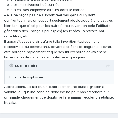
- elle est massivement détournée
- elle n'est pas employée ailleurs dans le monde
- elle ne reçoit pas de support réel des gens qui y sont
confrontés, mais un support seulement idéologique (i.e. c'est très
bien tant que c'est pour les autres), retrouvant en cela l'attitude
générales des Français pour (p.ex) les impôts, la retraite par
répartition, etc…
Il apparaît assez clair qu'une telle invention (typiquement
collectiviste au demeurant), devant ses échecs flagrants, devrait
être abrogée rapidement et que ses thuriféraires devraient se
terrer de honte dans des sous-terrains glauques.
Lucilio a dit :
Bonjour le sophisme.
Allons allons. Le fait qu'un établissement ne puisse grossir à
volonté, ou qu'une zone de richesse ne peut pas s'étendre sur
un simple claquement de doigts ne fera jamais reculer un étatiste.
Ifoyaka.