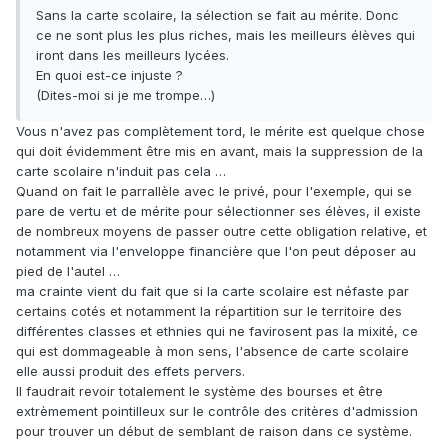
Sans la carte scolaire, la sélection se fait au mérite. Donc
ce ne sont plus les plus riches, mais les meilleurs élèves qui
iront dans les meilleurs lycées.
En quoi est-ce injuste ?
(Dites-moi si je me trompe…)
Vous n'avez pas complètement tord, le mérite est quelque chose
qui doit évidemment être mis en avant, mais la suppression de la
carte scolaire n'induit pas cela …
Quand on fait le parrallèle avec le privé, pour l'exemple, qui se
pare de vertu et de mérite pour sélectionner ses élèves, il existe
de nombreux moyens de passer outre cette obligation relative, et
notamment via l'enveloppe financière que l'on peut déposer au
pied de l'autel …
ma crainte vient du fait que si la carte scolaire est néfaste par
certains cotés et notamment la répartition sur le territoire des
différentes classes et ethnies qui ne favirosent pas la mixité, ce
qui est dommageable à mon sens, l'absence de carte scolaire
elle aussi produit des effets pervers.
Il faudrait revoir totalement le système des bourses et être
extrèmement pointilleux sur le contrôle des critères d'admission
pour trouver un début de semblant de raison dans ce système.