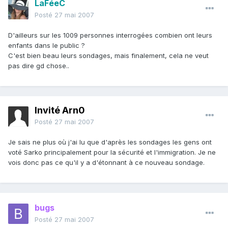
LaFéeC
Posté
27 mai 2007
D'ailleurs sur les 1009 personnes interrogées combien ont leurs
enfants dans le public ?
C'est bien beau leurs sondages, mais finalement, cela ne veut
pas dire gd chose..
Invité Arn0
Posté
27 mai 2007
Je sais ne plus où j'ai lu que d'après les sondages les gens ont
voté Sarko principalement pour la sécurité et l'immigration. Je ne
vois donc pas ce qu'il y a d'étonnant à ce nouveau sondage.
bugs
Posté
27 mai 2007