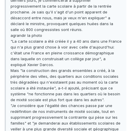
derniers jours, je commencerai à supprimer
progressivement la carte scolaire à partir de la rentrée
prochaine. Je sais qu'il s'agit d'un point apparent de
désaccord entre nous, mais je veux m'en expliquer" a
déclaré le ministre, provoquant quelques huées dans la
salle où 800 congressistes sont réunis.
agrandir la photo
"La carte scolaire a été créée il y a 40 ans dans une France
qui n'a plus grand chose à voir avec celle d'aujourd'hui:
c'était une France en pleine croissance démographique
dans laquelle on construisait un collège par jour", a
expliqué Xavier Darcos.
Mais "la construction des grands ensembles a créé, à la
périphérie des villes, des quartiers aux conditions sociales
très dégradées qui n'existaient pas au moment où la carte
scolaire a été instaurée", a-t-il ajouté, précisant que ce
système "ne fonctionne pas dans les quartiers où le besoin
de mixité sociale est plus fort que dans les autres".
"Je considère que l'égalité des chances passe par une
redéfinition de nos instruments de mixité sociale, tout en
supprimant progressivement la contrainte qui pèse sur les
familles" et "je demanderai aux établissements scolaires de
veiller à une plus grande diversité sociale et géographique