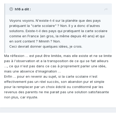
h16 a dit :
Voyons voyons. N'existe-t-il sur la planète que des pays
pratiquant la "carte scolaire" ? Non. Il y a donc d'autres
solutions. Existe-t-il des pays qui pratiquent la carte scolaire
comme en France (en gros, la même depuis 40 ans) et qui
en sont content ? Mmmh ? Non.
Ceci devrait donner quelques idées, je crois.
Ma réflexion … est peut être limitée, mais elle existe et ne se limite
pas à l'observation et a la transposition de ce qui se fait ailleurs
…, ce qui n'est pas dans ce cas à proprement parler une idée,
mais une absence d'imagination …
Enfin … pour en revenir au sujet, si la carte scolaire n'est
effectivement pas un réel succès, son abandon pur et simple
pour la remplacer par un choix édicté ou conditionné par les
revenus des parents ne me parait pas une solution satisfaisante
non plus, car injuste.