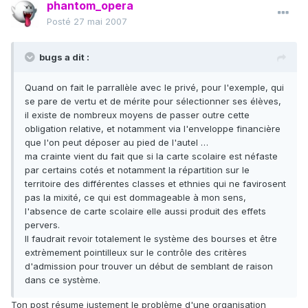
phantom_opera
Posté
27 mai 2007
bugs a dit :
Quand on fait le parrallèle avec le privé, pour l'exemple, qui
se pare de vertu et de mérite pour sélectionner ses élèves,
il existe de nombreux moyens de passer outre cette
obligation relative, et notamment via l'enveloppe financière
que l'on peut déposer au pied de l'autel …
ma crainte vient du fait que si la carte scolaire est néfaste
par certains cotés et notamment la répartition sur le
territoire des différentes classes et ethnies qui ne favirosent
pas la mixité, ce qui est dommageable à mon sens,
l'absence de carte scolaire elle aussi produit des effets
pervers.
Il faudrait revoir totalement le système des bourses et être
extrèmement pointilleux sur le contrôle des critères
d'admission pour trouver un début de semblant de raison
dans ce système.
Ton post résume justement le problème d'une organisation