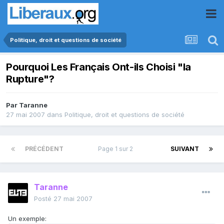
Politique, droit et questions de société
Pourquoi Les Français Ont-ils Choisi "la
Rupture"?
Par
Taranne
27 mai 2007
dans
Politique, droit et questions de société
PRÉCÉDENT
Page 1 sur 2
SUIVANT
Taranne
Posté
27 mai 2007
Un exemple: