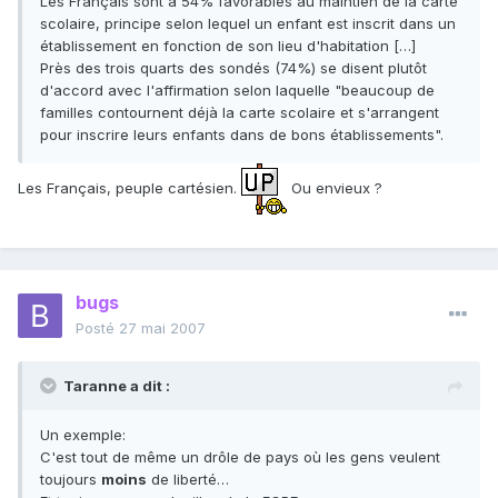
Les Français sont à 54% favorables au maintien de la carte
scolaire, principe selon lequel un enfant est inscrit dans un
établissement en fonction de son lieu d'habitation […]
Près des trois quarts des sondés (74%) se disent plutôt
d'accord avec l'affirmation selon laquelle "beaucoup de
familles contournent déjà la carte scolaire et s'arrangent
pour inscrire leurs enfants dans de bons établissements".
Les Français, peuple cartésien.
Ou envieux ?
bugs
Posté
27 mai 2007
Taranne a dit :
Un exemple:
C'est tout de même un drôle de pays où les gens veulent
toujours
moins
de liberté…