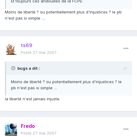
Et toujours ces andouilles de la FCPE:
Moins de liberté ? ou potentiellement plus d'injustices ? le pb
n'est pas si simple …
ts69
Posté
27 mai 2007
bugs a dit :
Moins de liberté ? ou potentiellement plus d'injustices ? le
pb n'est pas si simple …
la liberté n'est jamais injuste.
Fredo
Posté
27 mai 2007