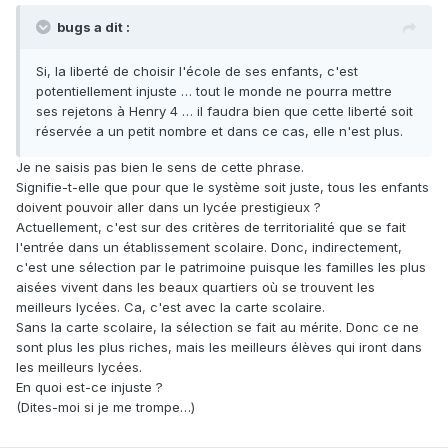
bugs a dit :
Si, la liberté de choisir l'école de ses enfants, c'est
potentiellement injuste … tout le monde ne pourra mettre
ses rejetons à Henry 4 … il faudra bien que cette liberté soit
réservée a un petit nombre et dans ce cas, elle n'est plus.
Je ne saisis pas bien le sens de cette phrase.
Signifie-t-elle que pour que le système soit juste, tous les enfants
doivent pouvoir aller dans un lycée prestigieux ?
Actuellement, c'est sur des critères de territorialité que se fait
l'entrée dans un établissement scolaire. Donc, indirectement,
c'est une sélection par le patrimoine puisque les familles les plus
aisées vivent dans les beaux quartiers où se trouvent les
meilleurs lycées. Ca, c'est avec la carte scolaire.
Sans la carte scolaire, la sélection se fait au mérite. Donc ce ne
sont plus les plus riches, mais les meilleurs élèves qui iront dans
les meilleurs lycées.
En quoi est-ce injuste ?
(Dites-moi si je me trompe…)