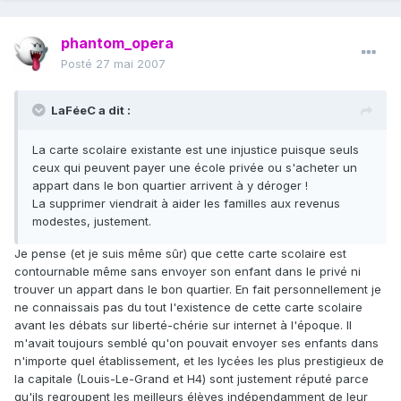
phantom_opera
Posté
27 mai 2007
LaFéeC a dit :
La carte scolaire existante est une injustice puisque seuls
ceux qui peuvent payer une école privée ou s'acheter un
appart dans le bon quartier arrivent à y déroger !
La supprimer viendrait à aider les familles aux revenus
modestes, justement.
Je pense (et je suis même sûr) que cette carte scolaire est
contournable même sans envoyer son enfant dans le privé ni
trouver un appart dans le bon quartier. En fait personnellement je
ne connaissais pas du tout l'existence de cette carte scolaire
avant les débats sur liberté-chérie sur internet à l'époque. Il
m'avait toujours semblé qu'on pouvait envoyer ses enfants dans
n'importe quel établissement, et les lycées les plus prestigieux de
la capitale (Louis-Le-Grand et H4) sont justement réputé parce
qu'ils regroupent les meilleurs élèves indépendamment de leur