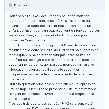
Citation
Carte scolaire : 54% des Français pour son maintien
PARIS (AFP) - Les Français sont à 54% favorables au
maintien de la carte scolaire, principe selon lequel un
enfant est inscrit dans un établissement en fonction de son
lieu d'habitation, selon une étude de l'Ifop que publie
dimanche Ouest France.
Parmi les personnes interrogées 54% sont favorables au
maintien de la carte scolaire, 43% prônent sa suppression,
tandis que 3% ne se prononcent pas, précise l'étude.
Le débat sur ce sujet a été relancé depuis quelques jours
avec l'annonce par Xavier Darcos, nouveau ministre de
l'Education nationale, qu'il souhaite supprimer
progressivement la carte scolaire à partir de la rentrée
prochaine.
Outre la question principale sur maintien ou suppression,
l'étude Ifop-Ouest France présente plusieurs affirmations
relayant les critiques souvent entendues à propos de la
carte scolaire.
Près des trois quarts des sondés (74%) se disent plutôt
d'accord avec l'affirmation selon laquelle "beaucoup de