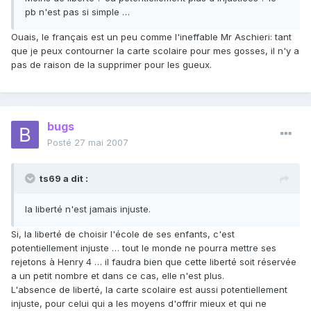
pb n'est pas si simple …
Ouais, le français est un peu comme l'ineffable Mr Aschieri: tant
que je peux contourner la carte scolaire pour mes gosses, il n'y a
pas de raison de la supprimer pour les gueux.
bugs
Posté
27 mai 2007
ts69 a dit :
la liberté n'est jamais injuste.
Si, la liberté de choisir l'école de ses enfants, c'est
potentiellement injuste … tout le monde ne pourra mettre ses
rejetons à Henry 4 … il faudra bien que cette liberté soit réservée
a un petit nombre et dans ce cas, elle n'est plus.
L'absence de liberté, la carte scolaire est aussi potentiellement
injuste, pour celui qui a les moyens d'offrir mieux et qui ne