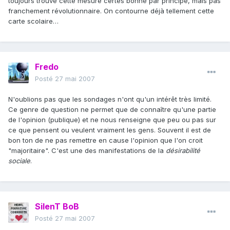
toujours trouvé cette mesure certes bonne par principe, mais pas
franchement révolutionnaire. On contourne déjà tellement cette
carte scolaire…
Fredo
Posté
27 mai 2007
N'oublions pas que les sondages n'ont qu'un intérêt très limité.
Ce genre de question ne permet que de connaître qu'une partie
de l'opinion (publique) et ne nous renseigne que peu ou pas sur
ce que pensent ou veulent vraiment les gens. Souvent il est de
bon ton de ne pas remettre en cause l'opinion que l'on croit
"majoritaire". C'est une des manifestations de la
désirabilité
sociale
.
SilenT BoB
Posté
27 mai 2007