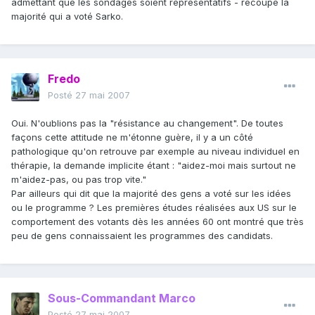
admettant que les sondages soient représentatifs - recoupe la
majorité qui a voté Sarko.
Fredo
Posté
27 mai 2007
Oui. N'oublions pas la "résistance au changement". De toutes
façons cette attitude ne m'étonne guère, il y a un côté
pathologique qu'on retrouve par exemple au niveau individuel en
thérapie, la demande implicite étant : "aidez-moi mais surtout ne
m'aidez-pas, ou pas trop vite."
Par ailleurs qui dit que la majorité des gens a voté sur les idées
ou le programme ? Les premières études réalisées aux US sur le
comportement des votants dès les années 60 ont montré que très
peu de gens connaissaient les programmes des candidats.
Sous-Commandant Marco
Posté
27 mai 2007