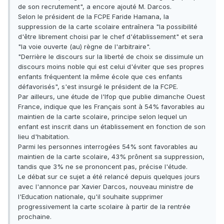
de son recrutement", a encore ajouté M. Darcos.
Selon le président de la FCPE Faride Hamana, la
suppression de la carte scolaire entraînera "la possibilité
d'être librement choisi par le chef d'établissement" et sera
"la voie ouverte (au) règne de l'arbitraire".
"Derrière le discours sur la liberté de choix se dissimule un
discours moins noble qui est celui d'éviter que ses propres
enfants fréquentent la même école que ces enfants
défavorisés", s'est insurgé le président de la FCPE.
Par ailleurs, une étude de l'Ifop que publie dimanche Ouest
France, indique que les Français sont à 54% favorables au
maintien de la carte scolaire, principe selon lequel un
enfant est inscrit dans un établissement en fonction de son
lieu d'habitation.
Parmi les personnes interrogées 54% sont favorables au
maintien de la carte scolaire, 43% prônent sa suppression,
tandis que 3% ne se prononcent pas, précise l'étude.
Le débat sur ce sujet a été relancé depuis quelques jours
avec l'annonce par Xavier Darcos, nouveau ministre de
l'Education nationale, qu'il souhaite supprimer
progressivement la carte scolaire à partir de la rentrée
prochaine.