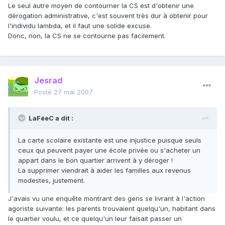
Le seul autre moyen de contourner la CS est d'obtenir une
dérogation administrative, c'est souvent très dur à obtenir pour
l'individu lambda, et il faut une solide excuse.
Donc, non, la CS ne se contourne pas facilement.
Jesrad
Posté
27 mai 2007
LaFéeC a dit :
La carte scolaire existante est une injustice puisque seuls
ceux qui peuvent payer une école privée ou s'acheter un
appart dans le bon quartier arrivent à y déroger !
La supprimer viendrait à aider les familles aux revenus
modestes, justement.
J'avais vu une enquête montrant des gens se livrant à l'action
agoriste suivante: les parents trouvaient quelqu'un, habitant dans
le quartier voulu, et ce quelqu'un leur faisait passer un