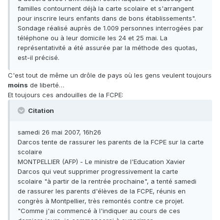
familles contournent déjà la carte scolaire et s'arrangent
pour inscrire leurs enfants dans de bons établissements".
Sondage réalisé auprès de 1.009 personnes interrogées par
téléphone ou à leur domicile les 24 et 25 mai. La
représentativité a été assurée par la méthode des quotas,
est-il précisé.
C'est tout de même un drôle de pays où les gens veulent toujours
moins
de liberté…
Et toujours ces andouilles de la FCPE:
Citation
samedi 26 mai 2007, 16h26
Darcos tente de rassurer les parents de la FCPE sur la carte
scolaire
MONTPELLIER (AFP) - Le ministre de l'Education Xavier
Darcos qui veut supprimer progressivement la carte
scolaire "à partir de la rentrée prochaine", a tenté samedi
de rassurer les parents d'élèves de la FCPE, réunis en
congrès à Montpellier, très remontés contre ce projet.
"Comme j'ai commencé à l'indiquer au cours de ces