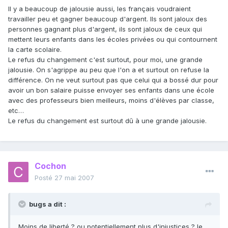
Il y a beaucoup de jalousie aussi, les français voudraient
travailler peu et gagner beaucoup d'argent. Ils sont jaloux des
personnes gagnant plus d'argent, ils sont jaloux de ceux qui
mettent leurs enfants dans les écoles privées ou qui contournent
la carte scolaire.
Le refus du changement c'est surtout, pour moi, une grande
jalousie. On s'agrippe au peu que l'on a et surtout on refuse la
différence. On ne veut surtout pas que celui qui a bossé dur pour
avoir un bon salaire puisse envoyer ses enfants dans une école
avec des professeurs bien meilleurs, moins d'élèves par classe,
etc…
Le refus du changement est surtout dû à une grande jalousie.
Cochon
Posté
27 mai 2007
bugs a dit :
Moins de liberté ? ou potentiellement plus d'injustices ? le