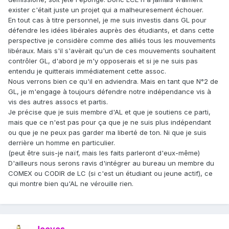
exister c'était juste un projet qui a malheuresement échouer.
En tout cas à titre personnel, je me suis investis dans GL pour
défendre les idées libérales auprès des étudiants, et dans cette
perspective je considère comme des alliés tous les mouvements
libéraux. Mais s'il s'avèrait qu'un de ces mouvements souhaitent
contrôler GL, d'abord je m'y opposerais et si je ne suis pas
entendu je quitterais immédiatement cette assoc.
Nous verrons bien ce qu'il en adviendra. Mais en tant que N°2 de
GL, je m'engage à toujours défendre notre indépendance vis à
vis des autres assocs et partis.
Je précise que je suis membre d'AL et que je soutiens ce parti,
mais que ce n'est pas pour ça que je ne suis plus indépendant
ou que je ne peux pas garder ma liberté de ton. Ni que je suis
derrière un homme en particulier.
(peut être suis-je naïf, mais les faits parleront d'eux-même)
D'ailleurs nous serons ravis d'intégrer au bureau un membre du
COMEX ou CODIR de LC (si c'est un étudiant ou jeune actif), ce
qui montre bien qu'AL ne vérouille rien.