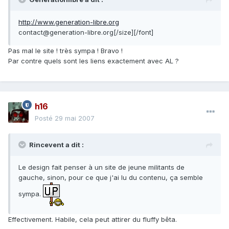
http://www.generation-libre.org
contact@generation-libre.org[/size][/font]
Pas mal le site ! très sympa ! Bravo !
Par contre quels sont les liens exactement avec AL ?
h16
Posté
29 mai 2007
Rincevent a dit :
Le design fait penser à un site de jeune militants de
gauche, sinon, pour ce que j'ai lu du contenu, ça semble
sympa.
Effectivement. Habile, cela peut attirer du fluffy bêta.