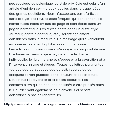
pédagogique ou polémique. Le style privilégié est celui d'un
article d'opinion comme ceux publiés dans la page Idées
des grands quotidiens. Nous n'acceptons pas d'articles
dans le style des revues académiques qui contiennent de
nombreuses notes en bas de page et sont écrits dans un
jargon hermétique. Les textes écrits dans un autre style
(humour, conte didactique, etc.) seront également
considérés dans la mesure où le message qu'ils véhiculent
est compatible avec la philosophie du magazine.
Les articles d'opinion doivent s'appuyer sur un point de vue
libertarien au sens large – i.e., défendre la liberté
individuelle, le libre marché et s'opposer à la coercition et à
l'interventionnisme étatiques. Toutes les lettres pertinentes
(de quelque perspective que ce soit, favorables ou
critiques) seront publiées dans le Courrier des lecteurs.
Nous nous réservons le droit de les écourter. Les
commentaires qui ne sont pas destinés à être publiés dans
le Courrier sont également les bienvenus et seront
acheminés à nos collaborateurs.
http://www.quebecoislibre.org/quisommesnous.htm#soumission