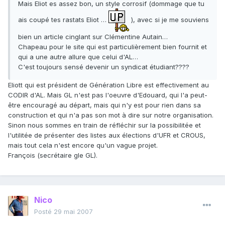
Mais Eliot es assez bon, un style corrosif (dommage que tu
ais coupé tes rastats Eliot …
), avec si je me souviens
bien un article cinglant sur Clémentine Autain…
Chapeau pour le site qui est particulièrement bien fournit et
qui a une autre allure que celui d'AL…
C'est toujours sensé devenir un syndicat étudiant????
Eliott qui est président de Génération Libre est effectivement au
CODIR d'AL. Mais GL n'est pas l'oeuvre d'Edouard, qui l'a peut-
être encouragé au départ, mais qui n'y est pour rien dans sa
construction et qui n'a pas son mot à dire sur notre organisation.
Sinon nous sommes en train de réfléchir sur la possibilitée et
l'utilitée de présenter des listes aux élections d'UFR et CROUS,
mais tout cela n'est encore qu'un vague projet.
François (secrétaire gle GL).
Nico
Posté
29 mai 2007