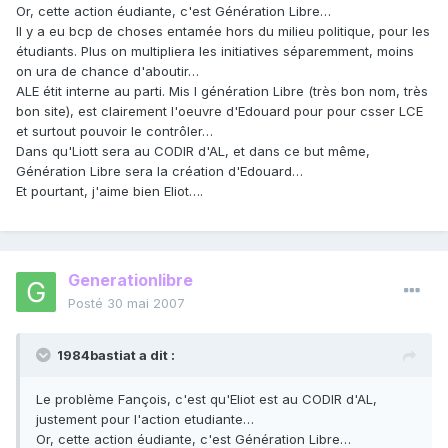
Or, cette action éudiante, c'est Génération Libre…
Il y a eu bcp de choses entamée hors du milieu politique, pour les
étudiants. Plus on multipliera les initiatives séparemment, moins
on ura de chance d'aboutir…
ALE étit interne au parti. Mis l génération Libre (très bon nom, très
bon site), est clairement l'oeuvre d'Edouard pour pour csser LCE
et surtout pouvoir le contrôler…
Dans qu'Liott sera au CODIR d'AL, et dans ce but même,
Génération Libre sera la création d'Edouard…
Et pourtant, j'aime bien Eliot….
Generationlibre
Posté
30 mai 2007
1984bastiat a dit :
Le problème Fançois, c'est qu'Eliot est au CODIR d'AL,
justement pour l'action etudiante…
Or, cette action éudiante, c'est Génération Libre…