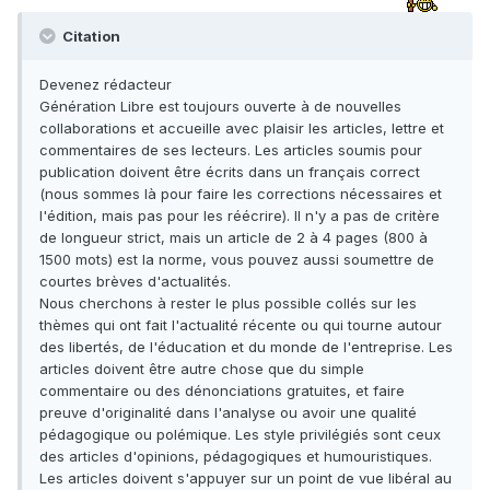
Citation
Devenez rédacteur
Génération Libre est toujours ouverte à de nouvelles
collaborations et accueille avec plaisir les articles, lettre et
commentaires de ses lecteurs. Les articles soumis pour
publication doivent être écrits dans un français correct
(nous sommes là pour faire les corrections nécessaires et
l'édition, mais pas pour les réécrire). Il n'y a pas de critère
de longueur strict, mais un article de 2 à 4 pages (800 à
1500 mots) est la norme, vous pouvez aussi soumettre de
courtes brèves d'actualités.
Nous cherchons à rester le plus possible collés sur les
thèmes qui ont fait l'actualité récente ou qui tourne autour
des libertés, de l'éducation et du monde de l'entreprise. Les
articles doivent être autre chose que du simple
commentaire ou des dénonciations gratuites, et faire
preuve d'originalité dans l'analyse ou avoir une qualité
pédagogique ou polémique. Les style privilégiés sont ceux
des articles d'opinions, pédagogiques et humouristiques.
Les articles doivent s'appuyer sur un point de vue libéral au