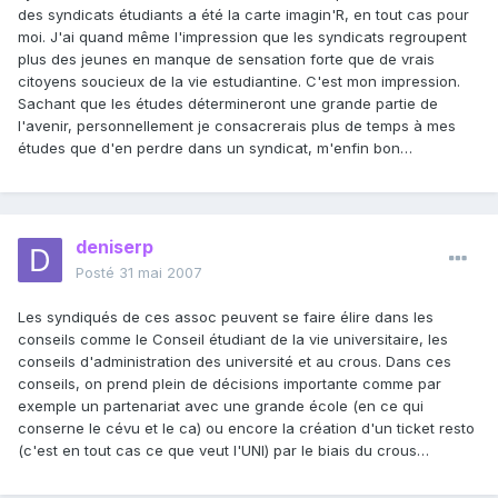
des syndicats étudiants a été la carte imagin'R, en tout cas pour
moi. J'ai quand même l'impression que les syndicats regroupent
plus des jeunes en manque de sensation forte que de vrais
citoyens soucieux de la vie estudiantine. C'est mon impression.
Sachant que les études détermineront une grande partie de
l'avenir, personnellement je consacrerais plus de temps à mes
études que d'en perdre dans un syndicat, m'enfin bon…
deniserp
Posté
31 mai 2007
Les syndiqués de ces assoc peuvent se faire élire dans les
conseils comme le Conseil étudiant de la vie universitaire, les
conseils d'administration des université et au crous. Dans ces
conseils, on prend plein de décisions importante comme par
exemple un partenariat avec une grande école (en ce qui
conserne le cévu et le ca) ou encore la création d'un ticket resto
(c'est en tout cas ce que veut l'UNI) par le biais du crous…