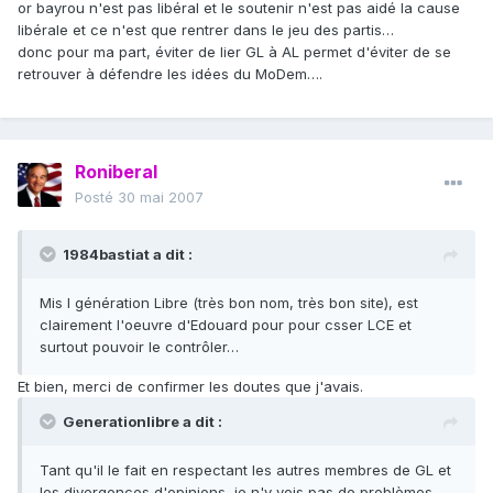
or bayrou n'est pas libéral et le soutenir n'est pas aidé la cause
libérale et ce n'est que rentrer dans le jeu des partis…
donc pour ma part, éviter de lier GL à AL permet d'éviter de se
retrouver à défendre les idées du MoDem….
Roniberal
Posté
30 mai 2007
1984bastiat a dit :
Mis l génération Libre (très bon nom, très bon site), est
clairement l'oeuvre d'Edouard pour pour csser LCE et
surtout pouvoir le contrôler…
Et bien, merci de confirmer les doutes que j'avais.
Generationlibre a dit :
Tant qu'il le fait en respectant les autres membres de GL et
les divergences d'opinions, je n'y vois pas de problèmes.