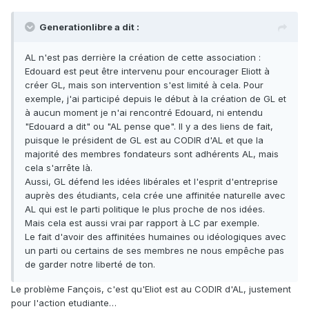
Generationlibre a dit :
AL n'est pas derrière la création de cette association :
Edouard est peut être intervenu pour encourager Eliott à
créer GL, mais son intervention s'est limité à cela. Pour
exemple, j'ai participé depuis le début à la création de GL et
à aucun moment je n'ai rencontré Edouard, ni entendu
"Edouard a dit" ou "AL pense que". Il y a des liens de fait,
puisque le président de GL est au CODIR d'AL et que la
majorité des membres fondateurs sont adhérents AL, mais
cela s'arrête là.
Aussi, GL défend les idées libérales et l'esprit d'entreprise
auprès des étudiants, cela crée une affinitée naturelle avec
AL qui est le parti politique le plus proche de nos idées.
Mais cela est aussi vrai par rapport à LC par exemple.
Le fait d'avoir des affinitées humaines ou idéologiques avec
un parti ou certains de ses membres ne nous empêche pas
de garder notre liberté de ton.
Le problème Fançois, c'est qu'Eliot est au CODIR d'AL, justement
pour l'action etudiante…