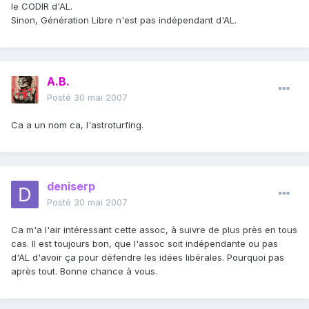
le CODIR d'AL.
Sinon, Génération Libre n'est pas indépendant d'AL.
A.B.
Posté
30 mai 2007
Ca a un nom ca, l'astroturfing.
deniserp
Posté
30 mai 2007
Ca m'a l'air intéressant cette assoc, à suivre de plus près en tous
cas. Il est toujours bon, que l'assoc soit indépendante ou pas
d'AL d'avoir ça pour défendre les idées libérales. Pourquoi pas
après tout. Bonne chance à vous.