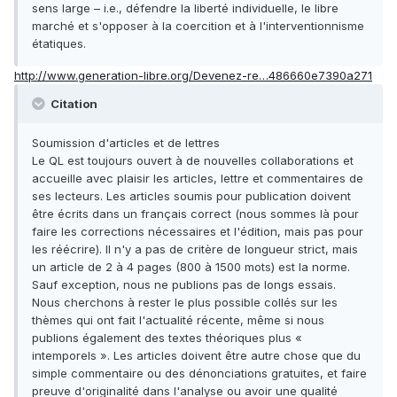
sens large – i.e., défendre la liberté individuelle, le libre
marché et s'opposer à la coercition et à l'interventionnisme
étatiques.
http://www.generation-libre.org/Devenez-re…486660e7390a271
Citation
Soumission d'articles et de lettres
Le QL est toujours ouvert à de nouvelles collaborations et
accueille avec plaisir les articles, lettre et commentaires de
ses lecteurs. Les articles soumis pour publication doivent
être écrits dans un français correct (nous sommes là pour
faire les corrections nécessaires et l'édition, mais pas pour
les réécrire). Il n'y a pas de critère de longueur strict, mais
un article de 2 à 4 pages (800 à 1500 mots) est la norme.
Sauf exception, nous ne publions pas de longs essais.
Nous cherchons à rester le plus possible collés sur les
thèmes qui ont fait l'actualité récente, même si nous
publions également des textes théoriques plus «
intemporels ». Les articles doivent être autre chose que du
simple commentaire ou des dénonciations gratuites, et faire
preuve d'originalité dans l'analyse ou avoir une qualité