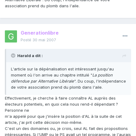
association prend du plomb dans l'aile.
Generationlibre
Posté
30 mai 2007
Harald a dit :
L'article sur la dépénalisation est intéressant jusqu'au
moment où l'on arrive au chapitre intitulé "
La position
défendue par Alternative Libérale
". Du coup, l'indépendance
de votre association prend du plomb dans l'aile.
Effectivement, je cherche à faire connaître AL auprès des
électeurs potentiels, en quoi cela nous rend-il dépendant ?
Personne ne
m'a appelé pour que j'insère la position d'AL à la suite de cet
article, j'ai prit cette décision moi-même.
C'est un des domaines ou, je crois, seul AL fait des propositions
intéressantes. Si l'UMP ou le PS avait un tel programme, je l'aurais