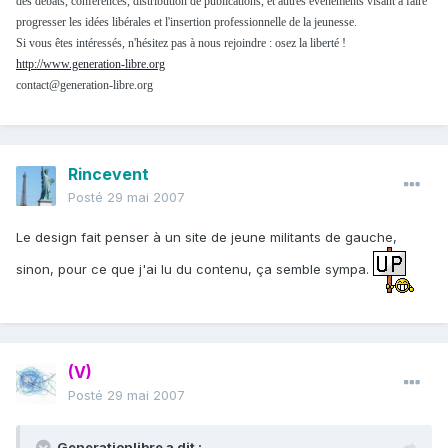
des débats, conférences, distribution de publications, et autres événements visant à faire
progresser les idées libérales et l'insertion professionnelle de la jeunesse.
Si vous êtes intéressés, n'hésitez pas à nous rejoindre : osez la liberté !
http://www.generation-libre.org
contact@generation-libre.org
Rincevent
Posté
29 mai 2007
Le design fait penser à un site de jeune militants de gauche,
sinon, pour ce que j'ai lu du contenu, ça semble sympa.
(V)
Posté
29 mai 2007
Generationlibre a dit :