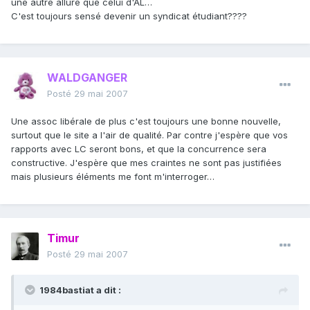
une autre allure que celui d'AL…
C'est toujours sensé devenir un syndicat étudiant????
WALDGANGER
Posté
29 mai 2007
Une assoc libérale de plus c'est toujours une bonne nouvelle,
surtout que le site a l'air de qualité. Par contre j'espère que vos
rapports avec LC seront bons, et que la concurrence sera
constructive. J'espère que mes craintes ne sont pas justifiées
mais plusieurs éléments me font m'interroger…
Timur
Posté
29 mai 2007
1984bastiat a dit :