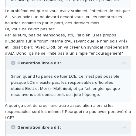
Le problème est que si vous aviez vraiment l'intention de critiquer
AL, vous aviez un boulevard devant vous, vu les nombreuses
bourdes commises par le parti, ces derniers mois.
Or, vous ne l'avez pas fait.
Par ailleurs, pas de mensonges, stp, j'ai bien lu les propos
d'Edouard sur le forum interne d'AL (avant que je n'en sois viré)
et il disait bien: "Avec Eliott, on va créer un syndicat indépendant
d'AL". Donc, ça ne se limite pas à un simple "encouragement".
Generationlibre a dit :
Sinon quand tu parles de tuer LCE, ce n'est pas possible
puisque LCE n'existe pas, les responsables officielles
étaient Eliott et Moi (+ Matthieu), et ça fait longtemps que
nous avons soit démissioné, soit jeté l'éponge.
A quoi ça sert de créer une autre association alors si les
responsables sont les mêmes? Pourquoi ne pas avoir persévéré à
LCE?
Generationlibre a dit :