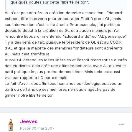
quelques doutes sur cette "liberté de ton".
AL n'est pas derrière la création de cette association : Edouard
est peut être intervenu pour encourager Eliott à créer GL, mais
son intervention s'est limité à cela. Pour exemple, j'ai participé
depuis le début à la création de GL et à aucun moment je n'ai
rencontré Edouard, ni entendu "Edouard a dit" ou "AL pense que".
Il y a des liens de fait, puisque le président de GL est au CODIR
d'AL et que la majorité des membres fondateurs sont adhérents
AL, mais cela s'arrête là.
Aussi, GL défend les idées libérales et l'esprit d'entreprise auprès
des étudiants, cela crée une affinitée naturelle avec AL qui est le
parti politique le plus proche de nos idées. Mais cela est aussi
vrai par rapport à LC par exemple.
Le fait d'avoir des affinitées humaines ou idéologiques avec un
parti ou certains de ses membres ne nous empêche pas de
garder notre liberté de ton.
Jeeves
Posté
30 mai 2007