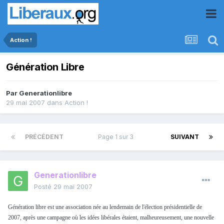
Action !
Génération Libre
Par
Generationlibre
29 mai 2007
dans
Action !
PRÉCÉDENT
Page 1 sur 3
SUIVANT
Generationlibre
Posté
29 mai 2007
Génération libre est une association née au lendemain de l'élection présidentielle de
2007, après une campagne où les idées libérales étaient, malheureusement, une nouvelle