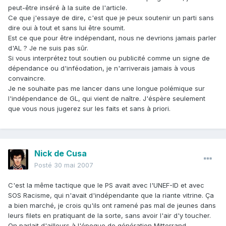
peut-être inséré à la suite de l'article.
Ce que j'essaye de dire, c'est que je peux soutenir un parti sans
dire oui à tout et sans lui être soumit.
Est ce que pour être indépendant, nous ne devrions jamais parler
d'AL ? Je ne suis pas sûr.
Si vous interprétez tout soutien ou publicité comme un signe de
dépendance ou d'inféodation, je n'arriverais jamais à vous
convaincre.
Je ne souhaite pas me lancer dans une longue polémique sur
l'indépendance de GL, qui vient de naître. J'éspère seulement
que vous nous jugerez sur les faits et sans à priori.
Nick de Cusa
Posté
30 mai 2007
C'est la même tactique que le PS avait avec l'UNEF-ID et avec
SOS Racisme, qui n'avait d'indépendante que la riante vitrine. Ça
a bien marché, je crois qu'ils ont ramené pas mal de jeunes dans
leurs filets en pratiquant de la sorte, sans avoir l'air d'y toucher.
On parlait d'ailleurs à l'époque de génération Mitterrand.