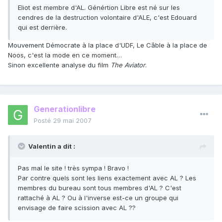
Eliot est membre d'AL. Génértion Libre est né sur les
cendres de la destruction volontaire d'ALE, c'est Edouard
qui est derrière.
Mouvement Démocrate à la place d'UDF, Le Câble à la place de
Noos, c'est la mode en ce moment…
Sinon excellente analyse du film
The Aviator
.
Generationlibre
Posté
29 mai 2007
Valentin a dit :
Pas mal le site ! très sympa ! Bravo !
Par contre quels sont les liens exactement avec AL ? Les
membres du bureau sont tous membres d'AL ? C'est
rattaché à AL ? Ou à l'inverse est-ce un groupe qui
envisage de faire scission avec AL ??