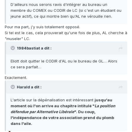
D'ailleurs nous serons ravis d'intégrer au bureau un
membre du COMEX ou CODIR de LC (si c'est un étudiant ou
jeune actif), ce qui montre bien qu'AL ne vérouille rien.
Pour ma part, j'y suis totalement opposé.
Si tel est le cas, cela prouverait qu'une fois de plus, AL cherche à
"museler" LC.
1984bastiat a dit :
Eliott doit quitter le CODIR d'AL ou le bureau de GL… Alors
ce sera parfait…
Exactement.
Harald a dit :
L'article sur la dépénalisation est intéressant
jusqu'au
moment où l'on arrive au chapitre intitulé "
La position
défendue par Alternative Libérale
". Du coup,
l'indépendance de votre association prend du plomb
dans l'aile.