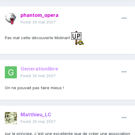
phantom_opera
Posté
30 mai 2007
Pas mal cette découverte Molinari!
Generationlibre
Posté
30 mai 2007
On ne pouvait pas faire mieux !
Matthieu_LC
Posté
30 mai 2007
sur le principe, c'est une excellente que de créer une association