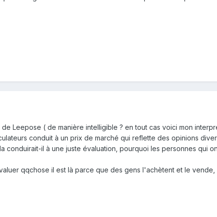
 de Leepose ( de manière intelligible ? en tout cas voici mon interpr
culateurs conduit à un prix de marché qui reflette des opinions dive
 conduirait-il à une juste évaluation, pourquoi les personnes qui ont 
évaluer qqchose il est là parce que des gens l'achètent et le vende, 