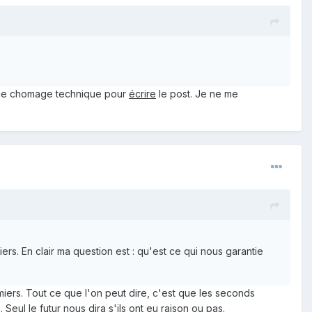
 de ce chomage technique pour
écrire
le post. Je ne me
rs. En clair ma question est : qu'est ce qui nous garantie
iers. Tout ce que l'on peut dire, c'est que les seconds
Seul le futur nous dira s'ils ont eu raison ou pas.