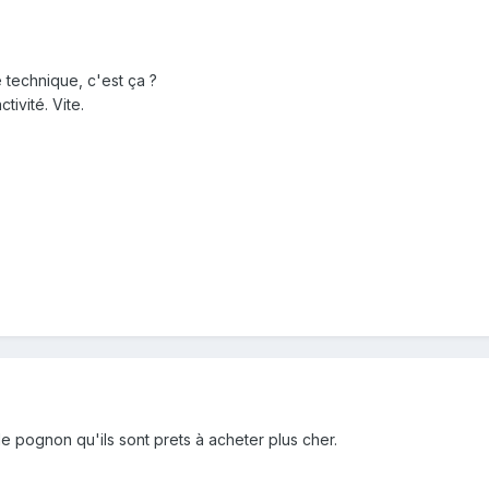
 technique, c'est ça ?
ctivité. Vite.
de pognon qu'ils sont prets à acheter plus cher.