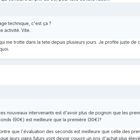
ge technique, c'est ça ?
e activité. Vite.
 qui me trotte dans la tete depuis plusieurs jours. Je profite juste
quoi.
 ces nouveaux intervenants est d'avoir plus de pognon que les premie
econds (90€) est meilleure que la première (30€)?
ontre que l'évaluation des seconds est meilleure que celle des prem
ue leurs gains futurs vont devoir couvrir un prix d'achat plus élevé. 