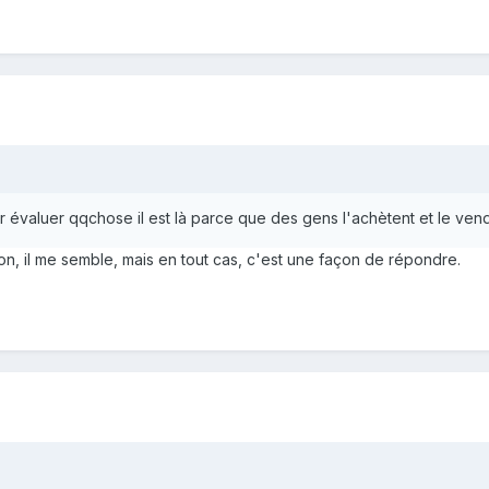
ur évaluer qqchose il est là parce que des gens l'achètent et le vend
n, il me semble, mais en tout cas, c'est une façon de répondre.