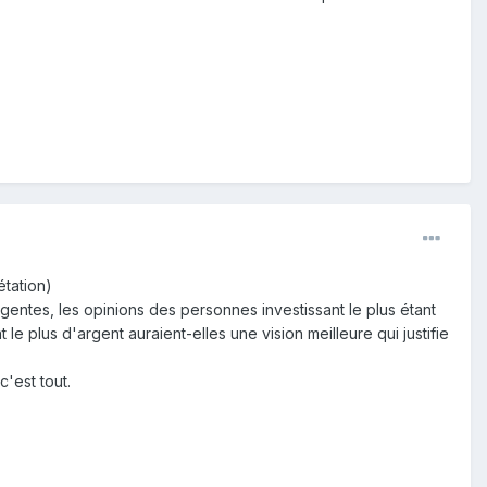
étation)
rgentes, les opinions des personnes investissant le plus étant
le plus d'argent auraient-elles une vision meilleure qui justifie
c'est tout.