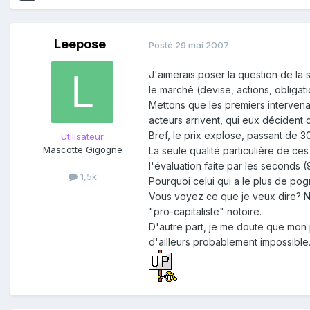
Leepose
Posté
29 mai 2007
J'aimerais poser la question de la 
le marché (devise, actions, obligati
Mettons que les premiers intervena
acteurs arrivent, qui eux décident 
Bref, le prix explose, passant de 3
Utilisateur
Mascotte Gigogne
La seule qualité particulière de ce
l'évaluation faite par les seconds 
1,5k
Pourquoi celui qui a le plus de pogn
Vous voyez ce que je veux dire? N'
"pro-capitaliste" notoire.
D'autre part, je me doute que mon p
d'ailleurs probablement impossibl