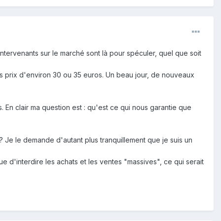
intervenants sur le marché sont là pour spéculer, quel que soit
des prix d'environ 30 ou 35 euros. Un beau jour, de nouveaux
 En clair ma question est : qu'est ce qui nous garantie que
 Je le demande d'autant plus tranquillement que je suis un
 d'interdire les achats et les ventes "massives", ce qui serait