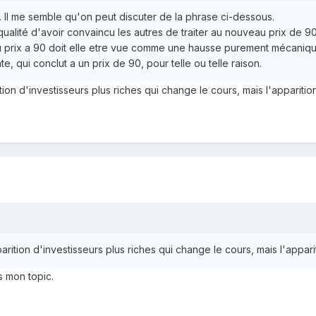
Il me semble qu'on peut discuter de la phrase ci-dessous.
 qualité d'avoir convaincu les autres de traiter au nouveau prix de 9
du prix a 90 doit elle etre vue comme une hausse purement mécaniq
, qui conclut a un prix de 90, pour telle ou telle raison.
ion d'investisseurs plus riches qui change le cours, mais l'apparitio
arition d'investisseurs plus riches qui change le cours, mais l'appari
s mon topic.