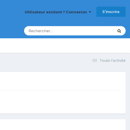
S’inscrire
Utilisateur existant ? Connexion
Toute l’activité