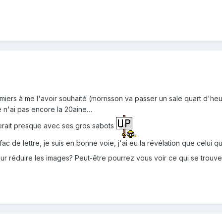
iers à me l'avoir souhaité (morrisson va passer un sale quart d'he
je n'ai pas encore la 20aine…
erait presque avec ses gros sabots
 fac de lettre, je suis en bonne voie, j'ai eu la révélation que celui 
our réduire les images? Peut-être pourrez vous voir ce qui se trouve