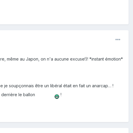
ure, même au Japon, on n'a aucune excuse!)! *instant émotion*
que je soupçonnais être un libéral était en fait un anarcap… !
 derrière le ballon
!