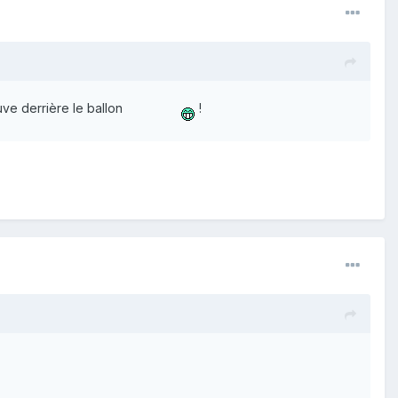
uve derrière le ballon
!