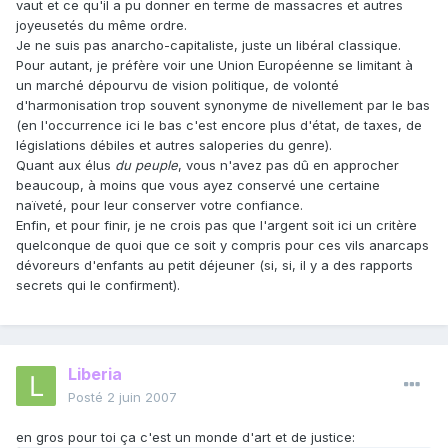
vaut et ce qu'il a pu donner en terme de massacres et autres
joyeusetés du même ordre.
Je ne suis pas anarcho-capitaliste, juste un libéral classique.
Pour autant, je préfère voir une Union Européenne se limitant à
un marché dépourvu de vision politique, de volonté
d'harmonisation trop souvent synonyme de nivellement par le bas
(en l'occurrence ici le bas c'est encore plus d'état, de taxes, de
législations débiles et autres saloperies du genre).
Quant aux élus
du peuple
, vous n'avez pas dû en approcher
beaucoup, à moins que vous ayez conservé une certaine
naïveté, pour leur conserver votre confiance.
Enfin, et pour finir, je ne crois pas que l'argent soit ici un critère
quelconque de quoi que ce soit y compris pour ces vils anarcaps
dévoreurs d'enfants au petit déjeuner (si, si, il y a des rapports
secrets qui le confirment).
Liberia
Posté
2 juin 2007
en gros pour toi ça c'est un monde d'art et de justice: