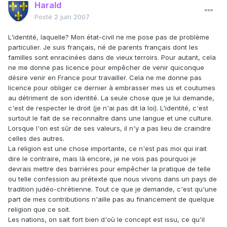
Harald
Posté
2 juin 2007
L'identité, laquelle? Mon état-civil ne me pose pas de problème
particulier. Je suis français, né de parents français dont les
familles sont enracinées dans de vieux terroirs. Pour autant, cela
ne me donne pas licence pour empêcher de venir quiconque
désire venir en France pour travailler. Cela ne me donne pas
licence pour obliger ce dernier à embrasser mes us et coutumes
au détriment de son identité. La seule chose que je lui demande,
c'est de respecter le droit (je n'ai pas dit la loi). L'identité, c'est
surtout le fait de se reconnaître dans une langue et une culture.
Lorsque l'on est sûr de ses valeurs, il n'y a pas lieu de craindre
celles des autres.
La religion est une chose importante, ce n'est pas moi qui irait
dire le contraire, mais là encore, je ne vois pas pourquoi je
devrais mettre des barrières pour empêcher la pratique de telle
ou telle confession au prétexte que nous vivons dans un pays de
tradition judéo-chrétienne. Tout ce que je demande, c'est qu'une
part de mes contributions n'aille pas au financement de quelque
religion que ce soit.
Les nations, on sait fort bien d'où le concept est issu, ce qu'il