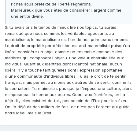
riches sous prétexte de liberté régnerons.
Malheureux que vous êtes de considérer l'argent comme
une entité divine.
Si tu avais pris le temps de mieux lire nos topics, tu aurais
remarqué que nous sommes les véritables opposants au
matérialisme; le matérialisme est l'un de nos principaux ennemis.
Le droit de propriété par définition est anti-matérialiste puisqu'un
libéral considère un objet comme un ensemble composé des
matières qui composent l'objet + une valeur abstraite liée aux
individus. Quant aux identités dont l'identité nationale, aucun
libéral n'y a touché tant qu'elles sont l'expression spontanée
d'une communauté d'individus libres. Tu as le droit de te sentir
français, mais permet au moins aux autres de se sentir comme ils
le souhaitent. Tu n'aimerais pas que je t'impose une culture, alors
n'impose pas la tienne aux autres. Quant aux frontières, on l'a
déjà dit, elles existent de fait, pas besoin de l'Etat pour les fixer.
On l'a déjà dit des milliers de fois, ce n'est pas l'argent qui guide
notre idéal, mais le Droit.