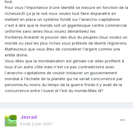
tout.
Pour vous l'importance d'une identité se mesure en fonction de la
richesse.Et ça je le voit vous voulez tout faire disparaitre en
mettant en place un systéme fondé sur l'anarcho-capitalisme
c'est à dire que le monde soit un gigantesque centre commercial
uniforme sans ames.Vous voulez démantelez les
frontiéres.Anéantir le pouvoir des élus du peuples.Vous voulez un
monde ou seul les plus riches sous prétexte de liberté régnerons.
Malheureux que vous êtes de considérer l'argent comme une
entité divine.
Vous dites que la mondialisation est géniale car elles profitent à
tous d'un autre côté mais n'est ce pas contradictoire avec
l'anarcho-capitalisme de vouloir instaurer un gouvernement
mondial à l'échelle de la planéte qui ne serait concurrencé par
personne.Au moins du temps de la guerre froide il y avait de la
concurrence entre l'ouest et l'est du monde.Mais là?
Jesrad
Posté
2 juin 2007