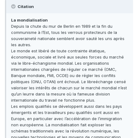
Citation
La mondialisation
Depuis la chute du mur de Berlin en 1989 et la fin du
communisme à l’Est, tous les verrous protecteurs de la
souveraineté nationale semblent avoir sauté les uns après
les autres.
Le monde est libéré de toute contrainte étatique,
économique, sociale et livré aux seules forces du marché
via le libre-échangisme mondial. Les organisations
internationales chargées de réguler ce marché (OMC,
Banque mondiale, FMI, OCDE) ou de régler les conflits
politiques (ONU, OTAN) ont échoué. Le libreéchange censé
valoriser les intérêts de chacun sur le marché mondial n’est
qu’un leurre dans la mesure où la fameuse division
internationale du travail ne fonctionne plus.
Les emplois qualifiés se développent aussi dans les pays
émergents et les travailleurs peu qualifiés sont aussi en
Europe, en particulier avec l’accélération de l’immigration
non européenne. La mondialisation fait exploser les
schémas traditionnels avec la révolution numérique, les
nouvelles technologies et les moyens de communication.