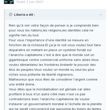
Posté
2 juin 2007
Liberia a dit :
Rien qu'à voir votre façon de penser si je comprends bien
pour vous les nations,les religions,les identités cela ne
signifie rien du tout.
Pour vous l'importance d'une identité se mesure en
fonction de la richesse.Et ça je le voit vous voulez tout faire
disparaitre en mettant en place un systéme fondé sur
l'anarcho-capitalisme c'est à dire que le monde soit un
gigantesque centre commercial uniforme sans ames.Vous
voulez démantelez les frontiéres.Anéantir le pouvoir des
élus du peuples.Vous voulez un monde ou seul les plus
riches sous prétexte de liberté régnerons.
Malheureux que vous êtes de considérer l'argent comme
une entité divine.
Vous dites que la mondialisation est géniale car elles
profitent à tous d'un autre côté mais n'est ce pas
contradictoire avec l'anarcho-capitalisme de vouloir
instaurer un gouvernement mondial à l'échelle de la planéte
qui ne serait concurrencé par personne.Au moins du temps