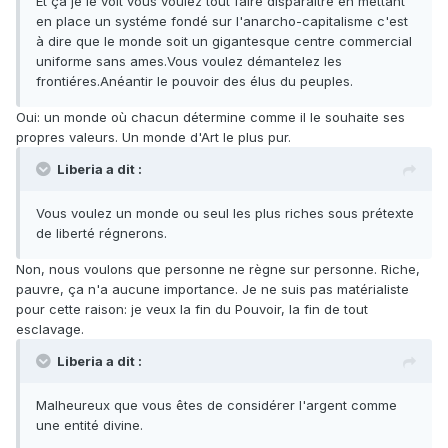
Et ça je le voit vous voulez tout faire disparaitre en mettant
en place un systéme fondé sur l'anarcho-capitalisme c'est
à dire que le monde soit un gigantesque centre commercial
uniforme sans ames.Vous voulez démantelez les
frontiéres.Anéantir le pouvoir des élus du peuples.
Oui: un monde où chacun détermine comme il le souhaite ses
propres valeurs. Un monde d'Art le plus pur.
Liberia a dit :
Vous voulez un monde ou seul les plus riches sous prétexte
de liberté régnerons.
Non, nous voulons que personne ne règne sur personne. Riche,
pauvre, ça n'a aucune importance. Je ne suis pas matérialiste
pour cette raison: je veux la fin du Pouvoir, la fin de tout
esclavage.
Liberia a dit :
Malheureux que vous êtes de considérer l'argent comme
une entité divine.