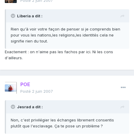
Posté
2 juin 2007
Liberia a dit :
Rien qu'à voir votre façon de penser si je comprends bien
pour vous les nations,les religions,les identités cela ne
signifie rien du tout.
Exactement : on n'aime pas les fachos par ici. Ni les cons
d'ailleurs.
POE
Posté
2 juin 2007
Jesrad a dit :
Non, c'est privilégier les échanges librement consentis
plutôt que l'esclavage. Ça te pose un problème ?