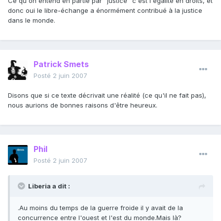
Ce qu'on entend en partie par "justice" c'est l'égalité en droits, et
donc oui le libre-échange a énormément contribué à la justice
dans le monde.
Patrick Smets
Posté
2 juin 2007
Disons que si ce texte décrivait une réalité (ce qu'il ne fait pas),
nous aurions de bonnes raisons d'être heureux.
Phil
Posté
2 juin 2007
Liberia a dit :
.Au moins du temps de la guerre froide il y avait de la
concurrence entre l'ouest et l'est du monde.Mais là?