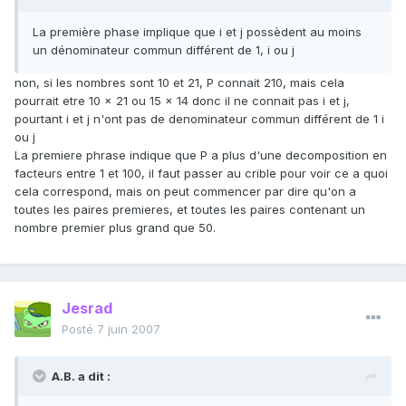
La première phase implique que i et j possèdent au moins
un dénominateur commun différent de 1, i ou j
non, si les nombres sont 10 et 21, P connait 210, mais cela
pourrait etre 10 x 21 ou 15 x 14 donc il ne connait pas i et j,
pourtant i et j n'ont pas de denominateur commun différent de 1 i
ou j
La premiere phrase indique que P a plus d'une decomposition en
facteurs entre 1 et 100, il faut passer au crible pour voir ce a quoi
cela correspond, mais on peut commencer par dire qu'on a
toutes les paires premieres, et toutes les paires contenant un
nombre premier plus grand que 50.
Jesrad
Posté
7 juin 2007
A.B. a dit :