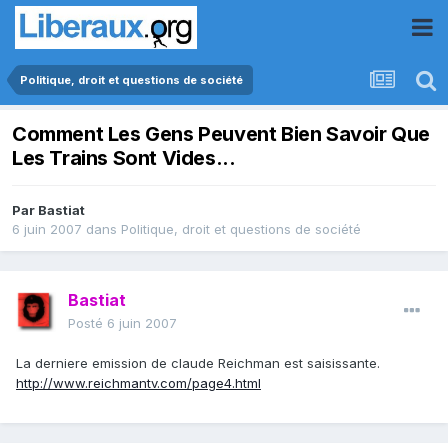
Politique, droit et questions de société
Comment Les Gens Peuvent Bien Savoir Que
Les Trains Sont Vides...
Par
Bastiat
6 juin 2007
dans
Politique, droit et questions de société
Bastiat
Posté
6 juin 2007
La derniere emission de claude Reichman est saisissante.
http://www.reichmantv.com/page4.html