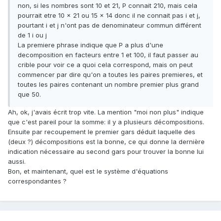
non, si les nombres sont 10 et 21, P connait 210, mais cela
pourrait etre 10 x 21 ou 15 x 14 donc il ne connait pas i et j,
pourtant i et j n'ont pas de denominateur commun différent
de 1 i ou j
La premiere phrase indique que P a plus d'une
decomposition en facteurs entre 1 et 100, il faut passer au
crible pour voir ce a quoi cela correspond, mais on peut
commencer par dire qu'on a toutes les paires premieres, et
toutes les paires contenant un nombre premier plus grand
que 50.
Ah, ok, j'avais écrit trop vite. La mention "moi non plus" indique
que c'est pareil pour la somme: il y a plusieurs décompositions.
Ensuite par recoupement le premier gars déduit laquelle des
(deux ?) décompositions est la bonne, ce qui donne la dernière
indication nécessaire au second gars pour trouver la bonne lui
aussi.
Bon, et maintenant, quel est le système d'équations
correspondantes ?