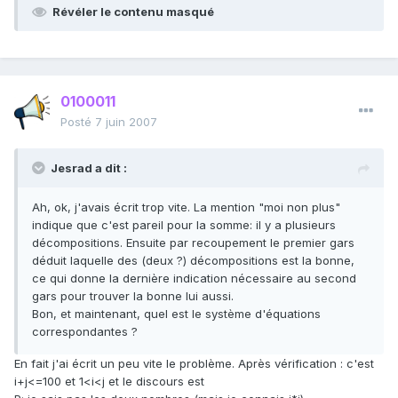
Révéler le contenu masqué
0100011
Posté
7 juin 2007
Jesrad a dit :
Ah, ok, j'avais écrit trop vite. La mention "moi non plus"
indique que c'est pareil pour la somme: il y a plusieurs
décompositions. Ensuite par recoupement le premier gars
déduit laquelle des (deux ?) décompositions est la bonne,
ce qui donne la dernière indication nécessaire au second
gars pour trouver la bonne lui aussi.
Bon, et maintenant, quel est le système d'équations
correspondantes ?
En fait j'ai écrit un peu vite le problème. Après vérification : c'est
i+j<=100 et 1<i<j et le discours est