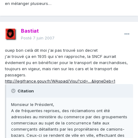
en mélanger plusieurs…
Bastiat
Posté
7 juin 2007
ouep bon celà dit moi j'ai pas trouvé son decret
j'ai trouvé ça en 1935 qui s'en rapproche, la SNCF aurrait
évidement pu en bénéficier pour le transport de marchandises,
toujours en vigeur, mais rien sur les cars et le transport de
passagers.
http://legifrance.gouv.fr/WAspad/Visu?cid=…&ligneDeb=1
Citation
Monsieur le Président,
A de fréquentes reprises, des réclamations ont été
adressées au ministère du commerce par des groupements
commerciaux au sujet de la concurrence faite aux
commerçants détaillants par les propriétaires de camions-
bazars. Ceux-ci se rendent de ville en ville, effectuant des