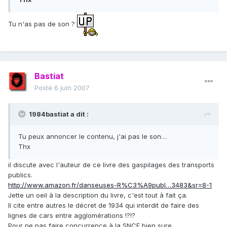
Tu n'as pas de son ?
Bastiat
Posté
6 juin 2007
1984bastiat a dit :
Tu peux annoncer le contenu, j'ai pas le son…
Thx
il discute avec l'auteur de ce livre des gaspilages des transports
publics.
http://www.amazon.fr/danseuses-R%C3%A9publ…3483&sr=8-1
Jette un oeil à la description du livre, c'est tout à fait ça.
Il cite entre autres le décret de 1934 qui interdit de faire des
lignes de cars entre agglomérations !?!?
Pour ne pas faire concurrence à la SNCF bien sure.