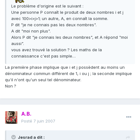
Le problème d'origine est le suivant :
Une personne P connaît le produit de deux nombres i et j
avec 100>i>j>1; un autre, A, en connaît la somme.
P dit "je ne connais pas les deux nombres".
A dit "moi non plus".
Alors P dit "je connais les deux nombres", et A répond "moi
aussi".
vous avez trouvé la solution ? Les maths de la
connaissance c'est pas simple…
La première phase implique que i et j possèdent au moins un
dénominateur commun différent de 1, i ou j ; la seconde implique
qu'il n'ont qu'un seul tel dénominateur.
Non ?
A.B.
Posté
7 juin 2007
Jesrad a dit :