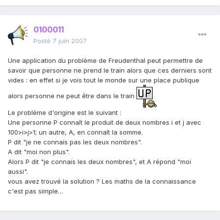
0100011
Posté
7 juin 2007
Une application du problème de Freudenthal peut permettre de
savoir que personne ne prend le train alors que ces derniers sont
vides : en effet si je vois tout le monde sur une place publique
alors personne ne peut être dans le train
Le problème d'origine est le suivant :
Une personne P connaît le produit de deux nombres i et j avec
100>i>j>1; un autre, A, en connaît la somme.
P dit "je ne connais pas les deux nombres".
A dit "moi non plus".
Alors P dit "je connais les deux nombres", et A répond "moi
aussi".
vous avez trouvé la solution ? Les maths de la connaissance
c'est pas simple…