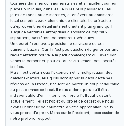
tournées dans les communes rurales et s'installent sur les
places publiques, dans les lieux les plus passagers, les
jours de foires ou de marchés, et enlèvent au commerce
local ses principaux éléments de clientèle. Le préjudice
qu'éprouvent les détaillants est d'autant plus grand qu'il
s'agit de véritables entreprises disposant de capitaux
importants, possédant de nombreux véhicules.
Un décret fixera avec précision le caractère de ces
camions-bazars. Car il n'est pas question de gêner par une
réglementation nouvelle le petit commerçant qui, avec son
véhicule personnel, pourvoit au ravitaillement des localités
isolées.
Mais il est certain que l'extension et la multiplication des
camions-bazars, tels qu'ils sont apparus dans certaines
régions de la France, risquent de porter un coup redoutable
au petit commerce local. Il nous a donc paru qu'il était
indispensable d'en limiter le nombre à l'effectif existant
actuellement. Tel est l'objet du projet de décret que nous
avons l'honneur de soumettre à votre approbation. Nous
vous prions d'agréer, Monsieur le Président, l'expression de
notre profond respect.