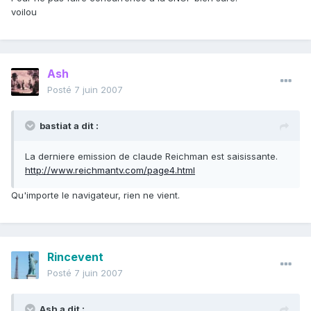
voilou
Ash
Posté
7 juin 2007
bastiat a dit :
La derniere emission de claude Reichman est saisissante.
http://www.reichmantv.com/page4.html
Qu'importe le navigateur, rien ne vient.
Rincevent
Posté
7 juin 2007
Ash a dit :