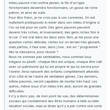
milieu pauvre n'en sortira jamais, le fils d'un type
fonctionnaire deviendra fonctionnaire, un gosse de riche
patron, et ainsi de suite.
Pour être franc, je ne crois pas à ces conneries. On est
nullement prédisposés à rester dans son milieu d'origine si
l'on se bat pour en sortir. Des gens pauvres peuvent
devenir très riches, et inversement, des gens riches finir à
la rue. C'est vrai dans les deux sens. Non, je me pose une
question certes délicate, certes sur un terrain très glissant,
mais parfois, il faut oser, alors j'ose : est-on " programmé "
dès la naissance, pour réussir ?
Nous ne sommes pas semblables, nous sommes tous
inégaux ou plutôt : chaque être est unique, chaque être naît
avec un patrimoine qui lui est propre et qui lui servira pour
l'avenir. Ainsi naissent des enfants complètement attardés
d'un côté et de l'autre de véritables génies. Ces derniers,
même pauvres, seront capables de monter très haut. Les
autres, même issus d'un milieu très aisé, auront de grandes
difficultés.
Il n'y a donc pas, de mon point de vue, des déterminismes
sociaux qui condamnent des êtres humains à telle ou telle
situation sociale, mais je dirais qu'il y a par contre une sorte