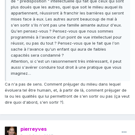
de " prédisposition " intellectuelle qui fait que ceux qui sont
plus doués que les autres, quel que soit le milieu auquel ils
appartiennent, réussiront à franchir les barrières qui seront
mises face à eux. Les autres auront beaucoup de mal à
s'en sortir s'ils n'ont pas une famille aimante autour d'eux.
Qu'en pensez-vous ? Pensez-vous que nous sommes
programmés à l'avance d'un point de vue intellectuel pour
réussir, ou pas du tout ? Pensez-vous que le fait que l'on
sache à l'avance qu'un enfant qui aura de faibles
capacités sera condamné ?
Attention, si c'est un raisonnement très intéressant, il peut
aussi s'avérer conduire tout droit à une pratique que vous
imaginez…
Ca n'a pas de sens. Comment préjuger du milieu dans lequel
évoluera tel être humain, et, à partir de là, comment préjuger de
la ou les qualités qui lui permettront de s'en sortir ou pas (ça veut
dire quoi d'abord, s'en sortir ?).
pierreyves