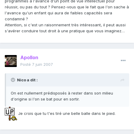
programmés à l'avance d'un point de vue intellectuel pour
réussir, ou pas du tout ? Pensez-vous que le fait que l'on sache à
l'avance qu'un enfant qui aura de faibles capacités sera
condamné ?
Attention, si c'est un raisonnement très intéressant, il peut aussi
s'avérer conduire tout droit à une pratique que vous imaginez…
Apollon
Posté
7 juin 2007
Nico a dit :
On est nullement prédisposés à rester dans son milieu
d'origine si l'on se bat pour en sortir.
Je crois que tu t'es tiré une belle balle dans le pied.