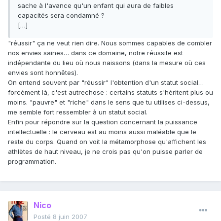
sache à l'avance qu'un enfant qui aura de faibles
capacités sera condamné ?
[…]
"réussir" ça ne veut rien dire. Nous sommes capables de combler
nos envies saines… dans ce domaine, notre réussite est
indépendante du lieu où nous naissons (dans la mesure où ces
envies sont honnêtes).
On entend souvent par "réussir" l'obtention d'un statut social…
forcément là, c'est autrechose : certains statuts s'héritent plus ou
moins. "pauvre" et "riche" dans le sens que tu utilises ci-dessus,
me semble fort ressembler à un statut social.
Enfin pour répondre sur la question concernant la puissance
intellectuelle : le cerveau est au moins aussi maléable que le
reste du corps. Quand on voit la métamorphose qu'affichent les
athlètes de haut niveau, je ne crois pas qu'on puisse parler de
programmation.
Nico
Posté
8 juin 2007