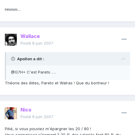
Hmmm…
Wallace
Posté
8 juin 2007
Apollon a dit :
@G7H+ C'est Pareto ….
Théorie des élites, Pareto et Walras ! Que du bonheur !
Nico
Posté
8 juin 2007
Pitié, si vous pouviez m'épargner les 20 / 80 !
Vous connaissez sûrement ? 20 % des salariés font 80 % du