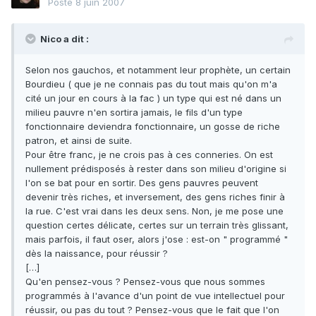
Posté
8 juin 2007
Nico a dit :
Selon nos gauchos, et notamment leur prophète, un certain
Bourdieu ( que je ne connais pas du tout mais qu'on m'a
cité un jour en cours à la fac ) un type qui est né dans un
milieu pauvre n'en sortira jamais, le fils d'un type
fonctionnaire deviendra fonctionnaire, un gosse de riche
patron, et ainsi de suite.
Pour être franc, je ne crois pas à ces conneries. On est
nullement prédisposés à rester dans son milieu d'origine si
l'on se bat pour en sortir. Des gens pauvres peuvent
devenir très riches, et inversement, des gens riches finir à
la rue. C'est vrai dans les deux sens. Non, je me pose une
question certes délicate, certes sur un terrain très glissant,
mais parfois, il faut oser, alors j'ose : est-on " programmé "
dès la naissance, pour réussir ?
[…]
Qu'en pensez-vous ? Pensez-vous que nous sommes
programmés à l'avance d'un point de vue intellectuel pour
réussir, ou pas du tout ? Pensez-vous que le fait que l'on