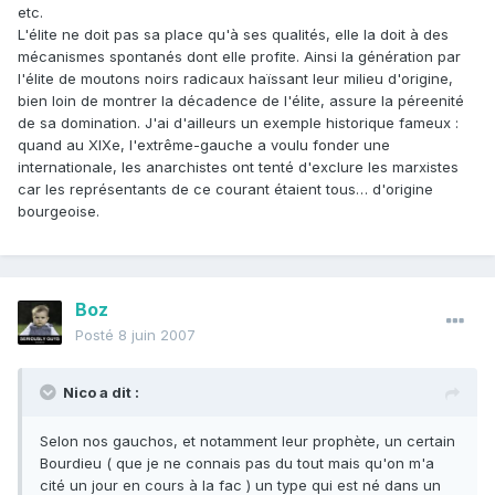
etc.
L'élite ne doit pas sa place qu'à ses qualités, elle la doit à des
mécanismes spontanés dont elle profite. Ainsi la génération par
l'élite de moutons noirs radicaux haïssant leur milieu d'origine,
bien loin de montrer la décadence de l'élite, assure la péreenité
de sa domination. J'ai d'ailleurs un exemple historique fameux :
quand au XIXe, l'extrême-gauche a voulu fonder une
internationale, les anarchistes ont tenté d'exclure les marxistes
car les représentants de ce courant étaient tous… d'origine
bourgeoise.
Boz
Posté
8 juin 2007
Nico a dit :
Selon nos gauchos, et notamment leur prophète, un certain
Bourdieu ( que je ne connais pas du tout mais qu'on m'a
cité un jour en cours à la fac ) un type qui est né dans un