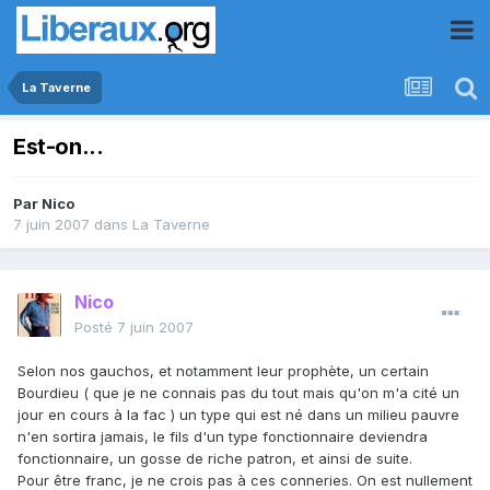
La Taverne
Est-on...
Par
Nico
7 juin 2007
dans
La Taverne
Nico
Posté
7 juin 2007
Selon nos gauchos, et notamment leur prophète, un certain
Bourdieu ( que je ne connais pas du tout mais qu'on m'a cité un
jour en cours à la fac ) un type qui est né dans un milieu pauvre
n'en sortira jamais, le fils d'un type fonctionnaire deviendra
fonctionnaire, un gosse de riche patron, et ainsi de suite.
Pour être franc, je ne crois pas à ces conneries. On est nullement