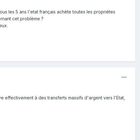
s les 5 ans l'etat français achète toutes les propriétes
cernant cet problème ?
eux.
e effectivement à des transferts massifs d'argent vers l'Etat,