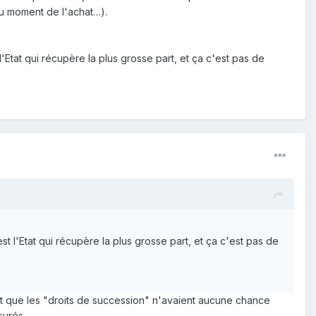
au moment de l'achat…).
'Etat qui récupère la plus grosse part, et ça c'est pas de
t l'Etat qui récupère la plus grosse part, et ça c'est pas de
ait que les "droits de succession" n'avaient aucune chance
surés.