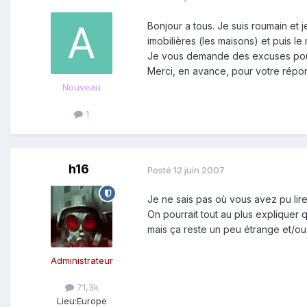
Bonjour a tous. Je suis roumain et 
imobilières (les maisons) et puis l
Je vous demande des excuses pour
Merci, en avance, pour votre répo
Nouveau
1
h16
Posté
12 juin 2007
Je ne sais pas où vous avez pu lire
On pourrait tout au plus expliquer 
mais ça reste un peu étrange et/ou
Administrateur
71,3k
Lieu:
Europe