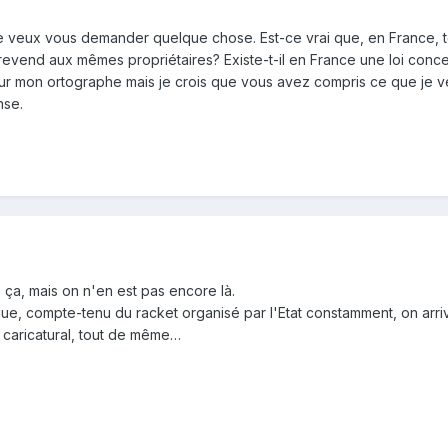
je veux vous demander quelque chose. Est-ce vrai que, en France, tou
e revend aux mêmes propriétaires? Existe-t-il en France une loi con
 mon ortographe mais je crois que vous avez compris ce que je v
nse.
 ça, mais on n'en est pas encore là.
que, compte-tenu du racket organisé par l'Etat constamment, on arriv
 caricatural, tout de même…