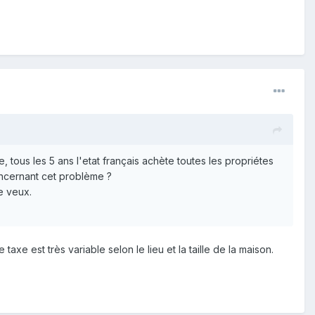
tous les 5 ans l'etat français achète toutes les propriétes
concernant cet problème ?
e veux.
axe est très variable selon le lieu et la taille de la maison.