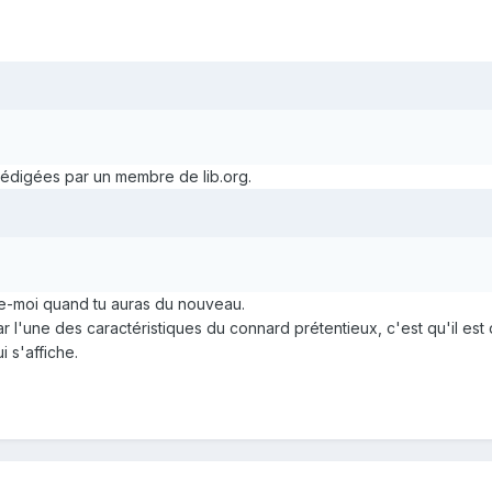
 rédigées par un membre de lib.org.
lle-moi quand tu auras du nouveau.
ar l'une des caractéristiques du connard prétentieux, c'est qu'il est
 s'affiche.