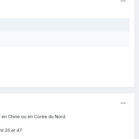
uf en Chine ou en Corée du Nord.
re 35 et 47.