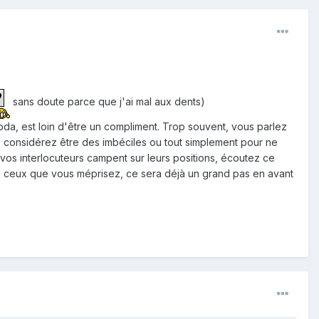
sans doute parce que j'ai mal aux dents)
bda, est loin d'être un compliment. Trop souvent, vous parlez
s considérez être des imbéciles ou tout simplement pour ne
vos interlocuteurs campent sur leurs positions, écoutez ce
e ceux que vous méprisez, ce sera déjà un grand pas en avant