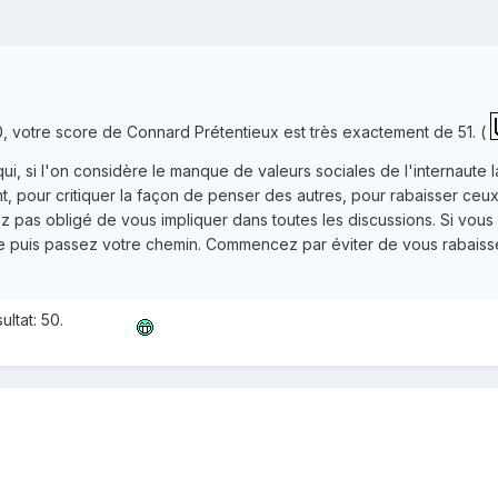
00, votre score de Connard Prétentieux est très exactement de 51. (
i, si l'on considère le manque de valeurs sociales de l'internaute 
t, pour critiquer la façon de penser des autres, pour rabaisser ce
z pas obligé de vous impliquer dans toutes les discussions. Si vous
ire puis passez votre chemin. Commencez par éviter de vous rabais
ultat: 50.