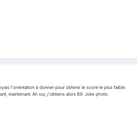
 voyais l'orientation à donner pour obtenir le score le plus faible.
nt, maintenant. Ah oui, j'obtiens alors 89. Jolie photo.