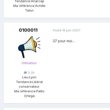
Tendance:
Anarcap
Ma référence:
Achille
Talon
0100011
Posté
16 juin 2007
37 pour moi…
Utilisateur
9,9k
Lieu:
Lyon
Tendance:
Libéral
conservateur
Ma référence:
Palito
Ortega