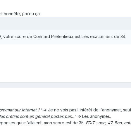
t honnête, j'ai eu ça:
00, votre score de Connard Prétentieux est très exactement de 34.
nonymat sur Internet ?"
=> Je ne vois pas l'intérêt de l'anonymat, sa
lus crétins sont en général postés par…"
=> Les anonymes.
 réponses qui m'allaient, mon score est de 35.
EDIT : non, 47. Bon, ent