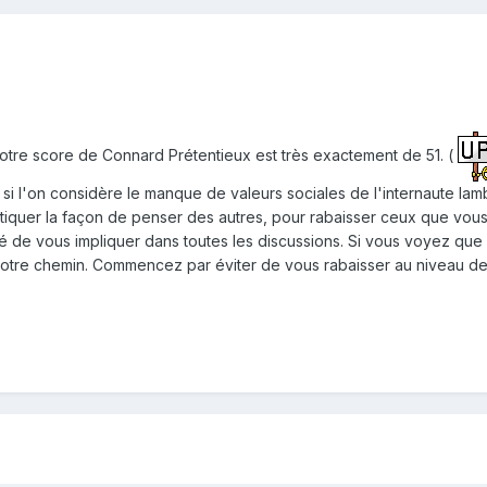
 votre score de Connard Prétentieux est très exactement de 51. (
si l'on considère le manque de valeurs sociales de l'internaute lam
itiquer la façon de penser des autres, pour rabaisser ceux que vou
gé de vous impliquer dans toutes les discussions. Si vous voyez que 
z votre chemin. Commencez par éviter de vous rabaisser au niveau d