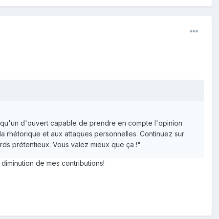
elqu'un d'ouvert capable de prendre en compte l'opinion
 à la rhétorique et aux attaques personnelles. Continuez sur
ards prétentieux. Vous valez mieux que ça !"
diminution de mes contributions!