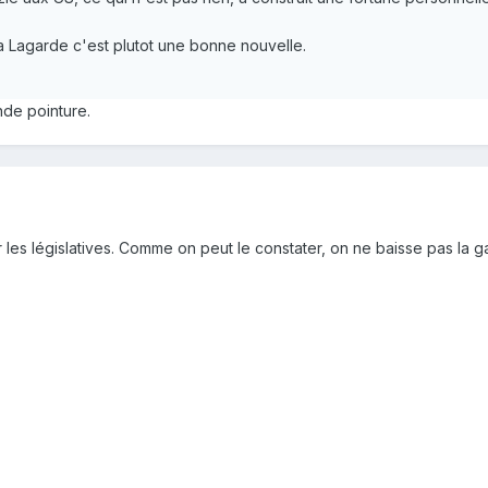
a Lagarde c'est plutot une bonne nouvelle.
nde pointure.
r les législatives. Comme on peut le constater, on ne baisse pas la g