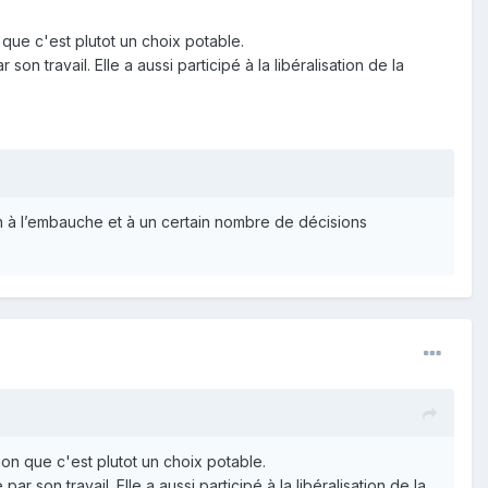
que c'est plutot un choix potable.
n travail. Elle a aussi participé à la libéralisation de la
ein à l’embauche et à un certain nombre de décisions
on que c'est plutot un choix potable.
 son travail. Elle a aussi participé à la libéralisation de la