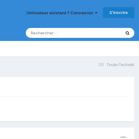
S’inscrire
Utilisateur existant ? Connexion
Toute l’activité