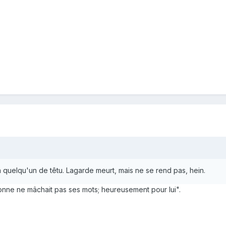
à quelqu'un de têtu. Lagarde meurt, mais ne se rend pas, hein.
ne ne mâchait pas ses mots; heureusement pour lui".