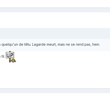
à quelqu'un de têtu. Lagarde meurt, mais ne se rend pas, hein.
fil.