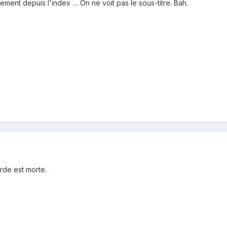
tement depuis l'index … On ne voit pas le sous-titre. Bah.
rde est morte.