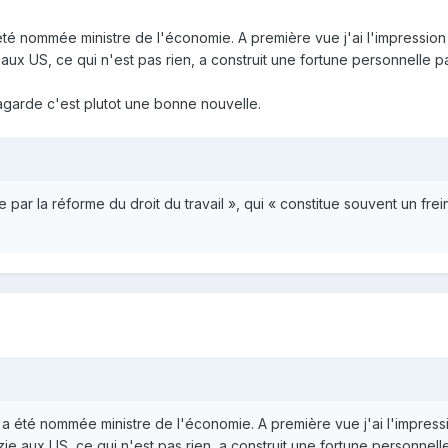
é nommée ministre de l'économie. A première vue j'ai l'impression 
x US, ce qui n'est pas rien, a construit une fortune personnelle par so
agarde c'est plutot une bonne nouvelle.
 par la réforme du droit du travail », qui « constitue souvent un fr
 été nommée ministre de l'économie. A première vue j'ai l'impressi
 aux US, ce qui n'est pas rien, a construit une fortune personnelle par