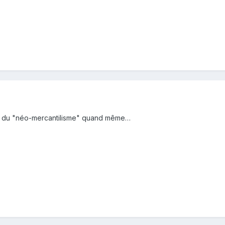
ne du "néo-mercantilisme" quand même…