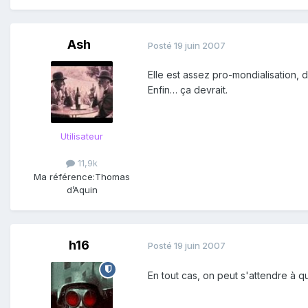
Ash
Posté
19 juin 2007
Elle est assez pro-mondialisation,
Enfin… ça devrait.
Utilisateur
11,9k
Ma référence:
Thomas
d’Aquin
h16
Posté
19 juin 2007
En tout cas, on peut s'attendre à q