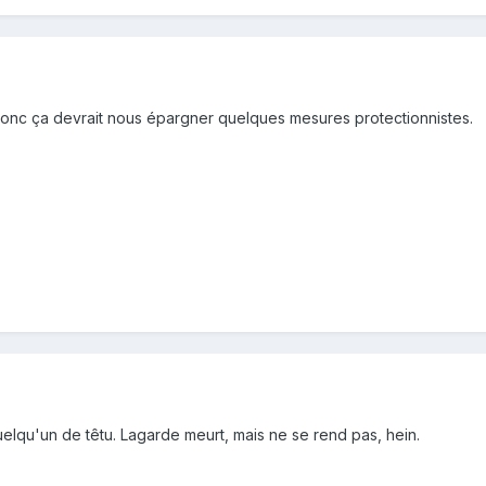
 donc ça devrait nous épargner quelques mesures protectionnistes.
uelqu'un de têtu. Lagarde meurt, mais ne se rend pas, hein.