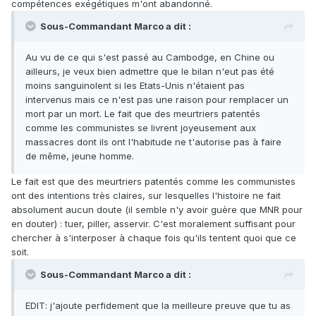
compétences exégétiques m'ont abandonné.
Sous-Commandant Marco a dit :
Au vu de ce qui s'est passé au Cambodge, en Chine ou
ailleurs, je veux bien admettre que le bilan n'eut pas été
moins sanguinolent si les Etats-Unis n'étaient pas
intervenus mais ce n'est pas une raison pour remplacer un
mort par un mort. Le fait que des meurtriers patentés
comme les communistes se livrent joyeusement aux
massacres dont ils ont l'habitude ne t'autorise pas à faire
de même, jeune homme.
Le fait est que des meurtriers patentés comme les communistes
ont des intentions très claires, sur lesquelles l'histoire ne fait
absolument aucun doute (il semble n'y avoir guère que MNR pour
en douter) : tuer, piller, asservir. C'est moralement suffisant pour
chercher à s'interposer à chaque fois qu'ils tentent quoi que ce
soit.
Sous-Commandant Marco a dit :
EDIT: j'ajoute perfidement que la meilleure preuve que tu as