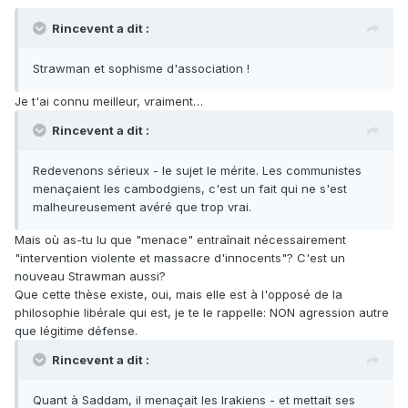
Rincevent a dit :
Strawman et sophisme d'association !
Je t'ai connu meilleur, vraiment…
Rincevent a dit :
Redevenons sérieux - le sujet le mérite. Les communistes
menaçaient les cambodgiens, c'est un fait qui ne s'est
malheureusement avéré que trop vrai.
Mais où as-tu lu que "menace" entraînait nécessairement
"intervention violente et massacre d'innocents"? C'est un
nouveau Strawman aussi?
Que cette thèse existe, oui, mais elle est à l'opposé de la
philosophie libérale qui est, je te le rappelle: NON agression autre
que légitime défense.
Rincevent a dit :
Quant à Saddam, il menaçait les Irakiens - et mettait ses