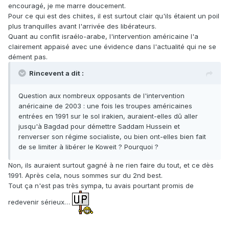
encouragé, je me marre doucement.
Pour ce qui est des chiites, il est surtout clair qu'ils étaient un poil
plus tranquilles avant l'arrivée des libérateurs.
Quant au conflit israélo-arabe, l'intervention américaine l'a
clairement appaisé avec une évidence dans l'actualité qui ne se
dément pas.
Rincevent a dit :
Question aux nombreux opposants de l'intervention
anéricaine de 2003 : une fois les troupes américaines
entrées en 1991 sur le sol irakien, auraient-elles dû aller
jusqu'à Bagdad pour démettre Saddam Hussein et
renverser son régime socialiste, ou bien ont-elles bien fait
de se limiter à libérer le Koweit ? Pourquoi ?
Non, ils auraient surtout gagné à ne rien faire du tout, et ce dès
1991. Après cela, nous sommes sur du 2nd best.
Tout ça n'est pas très sympa, tu avais pourtant promis de
redevenir sérieux…