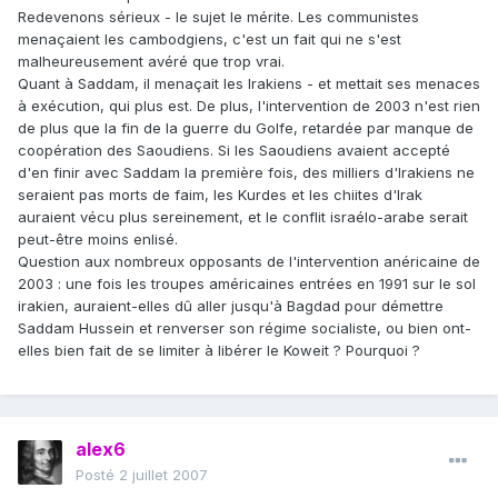
Redevenons sérieux - le sujet le mérite. Les communistes
menaçaient les cambodgiens, c'est un fait qui ne s'est
malheureusement avéré que trop vrai.
Quant à Saddam, il menaçait les Irakiens - et mettait ses menaces
à exécution, qui plus est. De plus, l'intervention de 2003 n'est rien
de plus que la fin de la guerre du Golfe, retardée par manque de
coopération des Saoudiens. Si les Saoudiens avaient accepté
d'en finir avec Saddam la première fois, des milliers d'Irakiens ne
seraient pas morts de faim, les Kurdes et les chiites d'Irak
auraient vécu plus sereinement, et le conflit israélo-arabe serait
peut-être moins enlisé.
Question aux nombreux opposants de l'intervention anéricaine de
2003 : une fois les troupes américaines entrées en 1991 sur le sol
irakien, auraient-elles dû aller jusqu'à Bagdad pour démettre
Saddam Hussein et renverser son régime socialiste, ou bien ont-
elles bien fait de se limiter à libérer le Koweit ? Pourquoi ?
alex6
Posté
2 juillet 2007