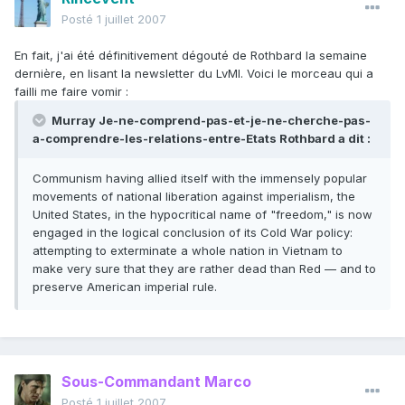
Posté
1 juillet 2007
En fait, j'ai été définitivement dégouté de Rothbard la semaine
dernière, en lisant la newsletter du LvMI. Voici le morceau qui a
failli me faire vomir :
Murray Je-ne-comprend-pas-et-je-ne-cherche-pas-
a-comprendre-les-relations-entre-Etats Rothbard a dit :
Communism having allied itself with the immensely popular
movements of national liberation against imperialism, the
United States, in the hypocritical name of "freedom," is now
engaged in the logical conclusion of its Cold War policy:
attempting to exterminate a whole nation in Vietnam to
make very sure that they are rather dead than Red — and to
preserve American imperial rule.
Sous-Commandant Marco
Posté
1 juillet 2007