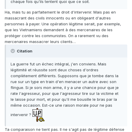
chaque fois qu'ils tentent quoi que ce soit.
Ha, mais tu as parfaitement le droit d'intervenir. Mais pas en
massacrant des civils innocents ou en obligeant d'autres
personnes à payer. Une opération légitime serait, par exemple,
que les Vietnamiens demandent à des mercenaires de les
protéger contre les communistes. On a rarement vu des
mercenaires massacrer leurs clients…
Citation
La guerre fut un échec intégral, j'en conviens. Mais
légitimité et réussite sont deux choses d'ordres
complètement différents. Supposons que je tombe dans la
rue sur un type en train d'en menacer un autre avec son
flingue. Si je sors mon arme, il y a une chance pour que je
rate l'agresseur, pour que l'agresseur tire sur la victime et
le laisse pour mort, et pour qu'il me bousille le bras par la
même occasion. Est-ce une raison morale pour ne pas
intervenir ?
Ta comparaison ne tient pas. Il ne s'agit pas de légitime défense