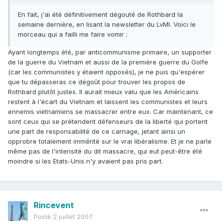
En fait, j'ai été définitivement dégouté de Rothbard la
semaine dernière, en lisant la newsletter du LvMI. Voici le
morceau qui a failli me faire vomir :
Ayant longtemps été, par anticommunisme primaire, un supporter
de la guerre du Vietnam et aussi de la première guerre du Golfe
(car les communistes y étaient opposés), je ne puis qu'espérer
que tu dépasseras ce dégoût pour trouver les propos de
Rothbard plutôt justes. Il aurait mieux valu que les Américains
restent à l'écart du Vietnam et laissent les communistes et leurs
ennemis vietnamiens se massacrer entre eux. Car maintenant, ce
sont ceux qui se prétendent défenseurs de la liberté qui portent
une part de responsabilité de ce carnage, jetant ainsi un
opprobre totalement immérité sur le vrai libéralisme. Et je ne parle
même pas de l'intensité du dit massacre, qui eut peut-être été
moindre si les Etats-Unis n'y avaient pas pris part.
Rincevent
Posté
2 juillet 2007