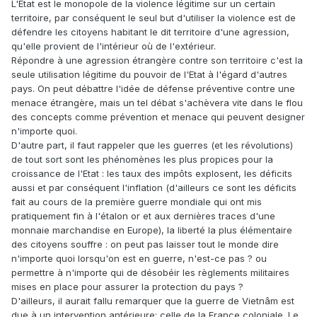
L'Etat est le monopole de la violence légitime sur un certain
territoire, par conséquent le seul but d'utiliser la violence est de
défendre les citoyens habitant le dit territoire d'une agression,
qu'elle provient de l'intérieur où de l'extérieur.
Répondre à une agression étrangère contre son territoire c'est la
seule utilisation légitime du pouvoir de l'Etat à l'égard d'autres
pays. On peut débattre l'idée de défense préventive contre une
menace étrangère, mais un tel débat s'achèvera vite dans le flou
des concepts comme prévention et menace qui peuvent designer
n'importe quoi.
D'autre part, il faut rappeler que les guerres (et les révolutions)
de tout sort sont les phénomènes les plus propices pour la
croissance de l'Etat : les taux des impôts explosent, les déficits
aussi et par conséquent l'inflation (d'ailleurs ce sont les déficits
fait au cours de la première guerre mondiale qui ont mis
pratiquement fin à l'étalon or et aux dernières traces d'une
monnaie marchandise en Europe), la liberté la plus élémentaire
des citoyens souffre : on peut pas laisser tout le monde dire
n'importe quoi lorsqu'on est en guerre, n'est-ce pas ? ou
permettre à n'importe qui de désobéir les règlements militaires
mises en place pour assurer la protection du pays ?
D'ailleurs, il aurait fallu remarquer que la guerre de Vietnâm est
due à un intervention antérieure; celle de la France coloniale. Le