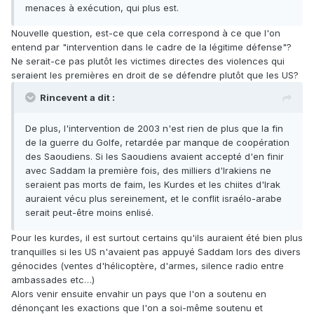
menaces à exécution, qui plus est.
Nouvelle question, est-ce que cela correspond à ce que l'on
entend par "intervention dans le cadre de la légitime défense"?
Ne serait-ce pas plutôt les victimes directes des violences qui
seraient les premières en droit de se défendre plutôt que les US?
Rincevent a dit :
De plus, l'intervention de 2003 n'est rien de plus que la fin
de la guerre du Golfe, retardée par manque de coopération
des Saoudiens. Si les Saoudiens avaient accepté d'en finir
avec Saddam la première fois, des milliers d'Irakiens ne
seraient pas morts de faim, les Kurdes et les chiites d'Irak
auraient vécu plus sereinement, et le conflit israélo-arabe
serait peut-être moins enlisé.
Pour les kurdes, il est surtout certains qu'ils auraient été bien plus
tranquilles si les US n'avaient pas appuyé Saddam lors des divers
génocides (ventes d'hélicoptère, d'armes, silence radio entre
ambassades etc…)
Alors venir ensuite envahir un pays que l'on a soutenu en
dénonçant les exactions que l'on a soi-même soutenu et