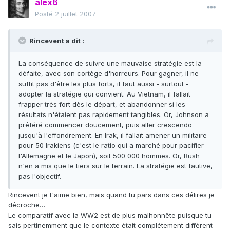
alex6
Posté
2 juillet 2007
Rincevent a dit :
La conséquence de suivre une mauvaise stratégie est la
défaite, avec son cortège d'horreurs. Pour gagner, il ne
suffit pas d'être les plus forts, il faut aussi - surtout -
adopter la stratégie qui convient. Au Vietnam, il fallait
frapper très fort dès le départ, et abandonner si les
résultats n'étaient pas rapidement tangibles. Or, Johnson a
préféré commencer doucement, puis aller crescendo
jusqu'à l'effondrement. En Irak, il fallait amener un militaire
pour 50 Irakiens (c'est le ratio qui a marché pour pacifier
l'Allemagne et le Japon), soit 500 000 hommes. Or, Bush
n'en a mis que le tiers sur le terrain. La stratégie est fautive,
pas l'objectif.
Rincevent je t'aime bien, mais quand tu pars dans ces délires je
décroche…
Le comparatif avec la WW2 est de plus malhonnête puisque tu
sais pertinemment que le contexte était complétement différent