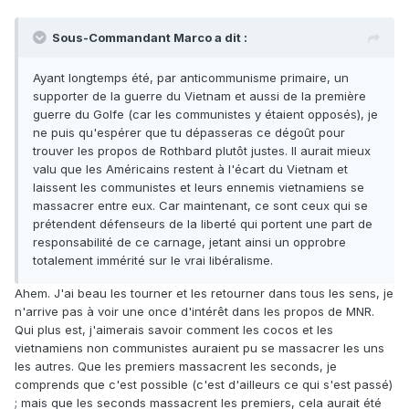
Sous-Commandant Marco a dit :
Ayant longtemps été, par anticommunisme primaire, un
supporter de la guerre du Vietnam et aussi de la première
guerre du Golfe (car les communistes y étaient opposés), je
ne puis qu'espérer que tu dépasseras ce dégoût pour
trouver les propos de Rothbard plutôt justes. Il aurait mieux
valu que les Américains restent à l'écart du Vietnam et
laissent les communistes et leurs ennemis vietnamiens se
massacrer entre eux. Car maintenant, ce sont ceux qui se
prétendent défenseurs de la liberté qui portent une part de
responsabilité de ce carnage, jetant ainsi un opprobre
totalement immérité sur le vrai libéralisme.
Ahem. J'ai beau les tourner et les retourner dans tous les sens, je
n'arrive pas à voir une once d'intérêt dans les propos de MNR.
Qui plus est, j'aimerais savoir comment les cocos et les
vietnamiens non communistes auraient pu se massacrer les uns
les autres. Que les premiers massacrent les seconds, je
comprends que c'est possible (c'est d'ailleurs ce qui s'est passé)
; mais que les seconds massacrent les premiers, cela aurait été