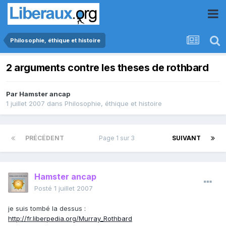
Philosophie, éthique et histoire
2 arguments contre les theses de rothbard
Par
Hamster ancap
1 juillet 2007
dans
Philosophie, éthique et histoire
PRÉCÉDENT
Page 1 sur 3
SUIVANT
Hamster ancap
Posté
1 juillet 2007
je suis tombé la dessus :
http://fr.liberpedia.org/Murray_Rothbard