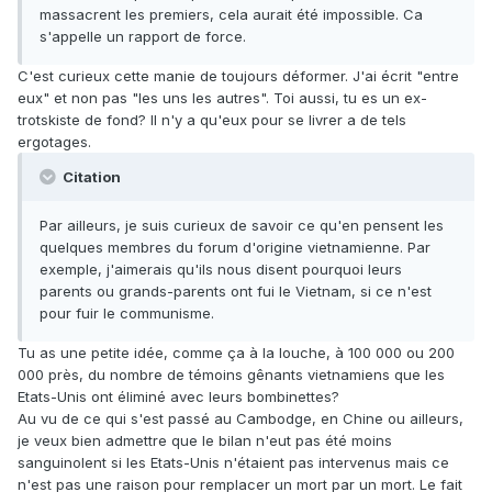
massacrent les premiers, cela aurait été impossible. Ca
s'appelle un rapport de force.
C'est curieux cette manie de toujours déformer. J'ai écrit "entre
eux" et non pas "les uns les autres". Toi aussi, tu es un ex-
trotskiste de fond? Il n'y a qu'eux pour se livrer a de tels
ergotages.
Citation
Par ailleurs, je suis curieux de savoir ce qu'en pensent les
quelques membres du forum d'origine vietnamienne. Par
exemple, j'aimerais qu'ils nous disent pourquoi leurs
parents ou grands-parents ont fui le Vietnam, si ce n'est
pour fuir le communisme.
Tu as une petite idée, comme ça à la louche, à 100 000 ou 200
000 près, du nombre de témoins gênants vietnamiens que les
Etats-Unis ont éliminé avec leurs bombinettes?
Au vu de ce qui s'est passé au Cambodge, en Chine ou ailleurs,
je veux bien admettre que le bilan n'eut pas été moins
sanguinolent si les Etats-Unis n'étaient pas intervenus mais ce
n'est pas une raison pour remplacer un mort par un mort. Le fait