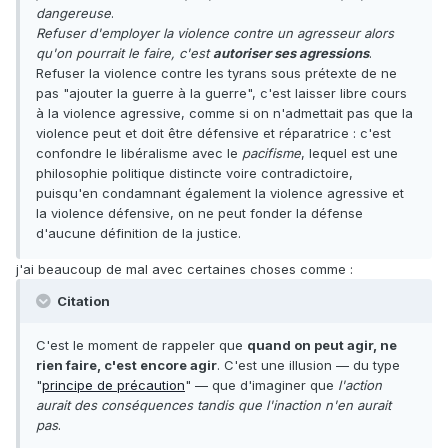
dangereuse
.
Refuser d'employer la violence contre un agresseur alors
qu'on pourrait le faire, c'est
autoriser ses agressions
.
Refuser la violence contre les tyrans sous prétexte de ne
pas "ajouter la guerre à la guerre", c'est laisser libre cours
à la violence agressive, comme si on n'admettait pas que la
violence peut et doit être défensive et réparatrice : c'est
confondre le libéralisme avec le
pacifisme
, lequel est une
philosophie politique distincte voire contradictoire,
puisqu'en condamnant également la violence agressive et
la violence défensive, on ne peut fonder la défense
d'aucune définition de la justice.
j'ai beaucoup de mal avec certaines choses comme :
Citation
C'est le moment de rappeler que
quand on peut agir, ne
rien faire, c'est encore agir
. C'est une illusion — du type
"
principe de précaution
" — que d'imaginer que
l'action
aurait des conséquences tandis que l'inaction n'en aurait
pas
.