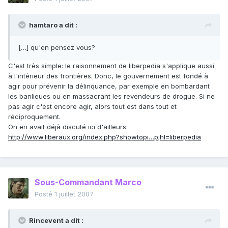
hamtaro a dit :
[…] qu'en pensez vous?
C'est très simple: le raisonnement de liberpedia s'applique aussi
à l'intérieur des frontières. Donc, le gouvernement est fondé à
agir pour prévenir la délinquance, par exemple en bombardant
les banlieues ou en massacrant les revendeurs de drogue. Si ne
pas agir c'est encore agir, alors tout est dans tout et
réciproquement.
On en avait déjà discuté ici d'ailleurs:
http://www.liberaux.org/index.php?showtopi…p;hl=liberpedia
Sous-Commandant Marco
Posté
1 juillet 2007
Rincevent a dit :