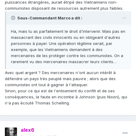
puissances étrangères, aurait étripé des Vietnamiens non-
communistes disposant de ressources autrement plus faibles.
Sous-Commandant Marco a dit :
Ha, mais tu as parfaitement le droit d'intervenir. Mais pas en
massacrant des civils innocents ou en obligeant d'autres
personnes à payer. Une opération légitime serait, par
exemple, que les Vietnamiens demandent à des
mercenaires de les protéger contre les communistes. On a
rarement vu des mercenaires massacrer leurs clients…
Avec quel argent ? Des mercenaires n'ont aucun intérêt à
défendre un pays très peuplé mais pauvre ; alors que des
communistes ont tout à gagner à l'attaquer.
Sinon, pour ce qui est de l'enlisement du conflit et de ses
conséquences, la faute en incombe à Johnson (puis Nixon), qui
n'a pas écouté Thomas Schelling.
alex6