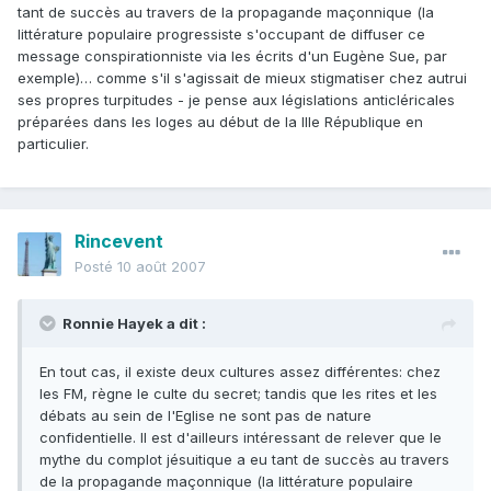
tant de succès au travers de la propagande maçonnique (la
littérature populaire progressiste s'occupant de diffuser ce
message conspirationniste via les écrits d'un Eugène Sue, par
exemple)… comme s'il s'agissait de mieux stigmatiser chez autrui
ses propres turpitudes - je pense aux législations anticléricales
préparées dans les loges au début de la IIIe République en
particulier.
Rincevent
Posté
10 août 2007
Ronnie Hayek a dit :
En tout cas, il existe deux cultures assez différentes: chez
les FM, règne le culte du secret; tandis que les rites et les
débats au sein de l'Eglise ne sont pas de nature
confidentielle. Il est d'ailleurs intéressant de relever que le
mythe du complot jésuitique a eu tant de succès au travers
de la propagande maçonnique (la littérature populaire