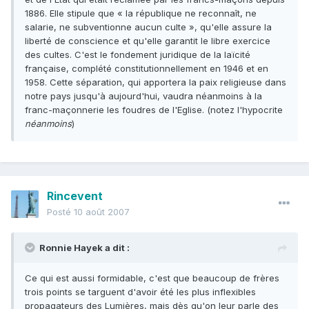
1886. Elle stipule que « la république ne reconnaît, ne
salarie, ne subventionne aucun culte », qu'elle assure la
liberté de conscience et qu'elle garantit le libre exercice
des cultes. C'est le fondement juridique de la laïcité
française, complété constitutionnellement en 1946 et en
1958. Cette séparation, qui apportera la paix religieuse dans
notre pays jusqu'à aujourd'hui, vaudra néanmoins à la
franc-maçonnerie les foudres de l'Eglise. (notez l'hypocrite
néanmoins
)
Rincevent
Posté
10 août 2007
Ronnie Hayek a dit :
Ce qui est aussi formidable, c'est que beaucoup de frères
trois points se targuent d'avoir été les plus inflexibles
propagateurs des Lumières, mais dès qu'on leur parle des