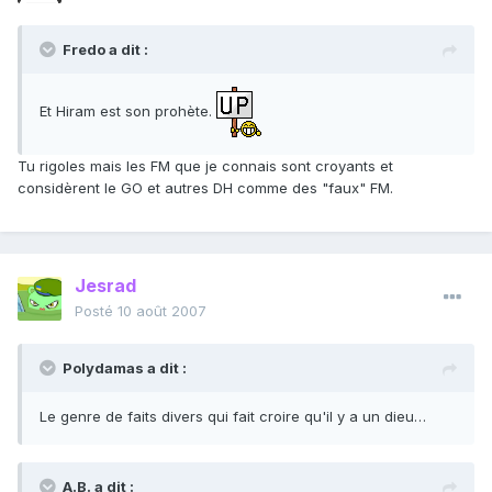
Fredo a dit :
Et Hiram est son prohète.
Tu rigoles mais les FM que je connais sont croyants et
considèrent le GO et autres DH comme des "faux" FM.
Jesrad
Posté
10 août 2007
Polydamas a dit :
Le genre de faits divers qui fait croire qu'il y a un dieu…
A.B. a dit :