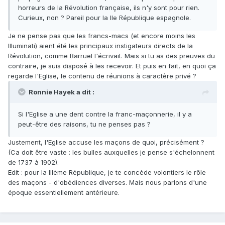
horreurs de la Révolution française, ils n'y sont pour rien.
Curieux, non ? Pareil pour la IIe République espagnole.
Je ne pense pas que les francs-macs (et encore moins les
Illuminati) aient été les principaux instigateurs directs de la
Révolution, comme Barruel l'écrivait. Mais si tu as des preuves du
contraire, je suis disposé à les recevoir. Et puis en fait, en quoi ça
regarde l'Eglise, le contenu de réunions à caractère privé ?
Ronnie Hayek a dit :
Si l'Eglise a une dent contre la franc-maçonnerie, il y a
peut-être des raisons, tu ne penses pas ?
Justement, l'Eglise accuse les maçons de quoi, précisément ?
(Ca doit être vaste : les bulles auxquelles je pense s'échelonnent
de 1737 à 1902).
Edit : pour la IIIème République, je te concède volontiers le rôle
des maçons - d'obédiences diverses. Mais nous parlons d'une
époque essentiellement antérieure.