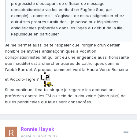
progressiste s'occupant de diffuser ce message
conspirationniste via les écrits d'un Eugène Sue, par
exemple)… comme s'il s'agissait de mieux stigmatiser chez
autrui ses propres turpitudes - je pense aux législations
anticléricales préparées dans les loges au début de la IIIe
République en particulier.
Je me permet aussi de te rappeler que l'origine d'un certain
nombre de mythes antimaçonniques à vocation
conspirationnistes (et qui ont eu une engeance aussi florissante
que maudite) est à chercher auprès de catholiques comme
l'abbé Barruel. A propos, comment vont la Haute Vente Romaine
et Piccolo-Tigre ?
Si ça continue, il va falloir que je regarde les accusations
proférées contre les FM au sein de la douzaine (sinon plus) de
bulles pontificales qui leurs sont consacrées.
Ronnie Hayek
Posté
10 août 2007