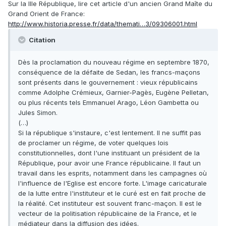
Sur la IIIe République, lire cet article d'un ancien Grand Maîte du
Grand Orient de France:
http://www.historia.presse.fr/data/themati…3/09306001.html
Citation
Dès la proclamation du nouveau régime en septembre 1870,
conséquence de la défaite de Sedan, les francs-maçons
sont présents dans le gouvernement : vieux républicains
comme Adolphe Crémieux, Garnier-Pagès, Eugène Pelletan,
ou plus récents tels Emmanuel Arago, Léon Gambetta ou
Jules Simon.
(…)
Si la république s'instaure, c'est lentement. Il ne suffit pas
de proclamer un régime, de voter quelques lois
constitutionnelles, dont l'une instituant un président de la
République, pour avoir une France républicaine. Il faut un
travail dans les esprits, notamment dans les campagnes où
l'influence de l'Eglise est encore forte. L'image caricaturale
de la lutte entre l'instituteur et le curé est en fait proche de
la réalité. Cet instituteur est souvent franc-maçon. Il est le
vecteur de la politisation républicaine de la France, et le
médiateur dans la diffusion des idées.