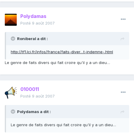
Polydamas
Posté
9 août 2007
Roniberal a dit :
http://tf1.lci.fr/infos/france/faits-diver…t-indemne-.html
Le genre de faits divers qui fait croire qu'il y a un dieu…
0100011
Posté
9 août 2007
Polydamas a dit :
Le genre de faits divers qui fait croire qu'il y a un dieu…