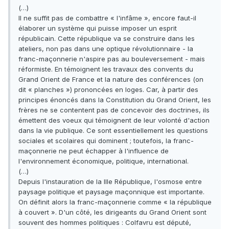
(…)
Il ne suffit pas de combattre « l'infâme », encore faut-il
élaborer un système qui puisse imposer un esprit
républicain. Cette république va se construire dans les
ateliers, non pas dans une optique révolutionnaire - la
franc-maçonnerie n'aspire pas au bouleversement - mais
réformiste. En témoignent les travaux des convents du
Grand Orient de France et la nature des conférences (on
dit « planches ») prononcées en loges. Car, à partir des
principes énoncés dans la Constitution du Grand Orient, les
frères ne se contentent pas de concevoir des doctrines, ils
émettent des voeux qui témoignent de leur volonté d'action
dans la vie publique. Ce sont essentiellement les questions
sociales et scolaires qui dominent ; toutefois, la franc-
maçonnerie ne peut échapper à l'influence de
l'environnement économique, politique, international.
(…)
Depuis l'instauration de la IIIe République, l'osmose entre
paysage politique et paysage maçonnique est importante.
On définit alors la franc-maçonnerie comme « la république
à couvert ». D'un côté, les dirigeants du Grand Orient sont
souvent des hommes politiques : Colfavru est député,