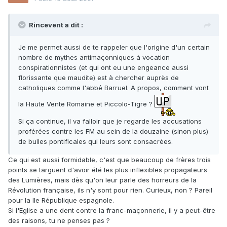
Rincevent a dit :
Je me permet aussi de te rappeler que l'origine d'un certain
nombre de mythes antimaçonniques à vocation
conspirationnistes (et qui ont eu une engeance aussi
florissante que maudite) est à chercher auprès de
catholiques comme l'abbé Barruel. A propos, comment vont
la Haute Vente Romaine et Piccolo-Tigre ?
Si ça continue, il va falloir que je regarde les accusations
proférées contre les FM au sein de la douzaine (sinon plus)
de bulles pontificales qui leurs sont consacrées.
Ce qui est aussi formidable, c'est que beaucoup de frères trois
points se targuent d'avoir été les plus inflexibles propagateurs
des Lumières, mais dès qu'on leur parle des horreurs de la
Révolution française, ils n'y sont pour rien. Curieux, non ? Pareil
pour la IIe République espagnole.
Si l'Eglise a une dent contre la franc-maçonnerie, il y a peut-être
des raisons, tu ne penses pas ?