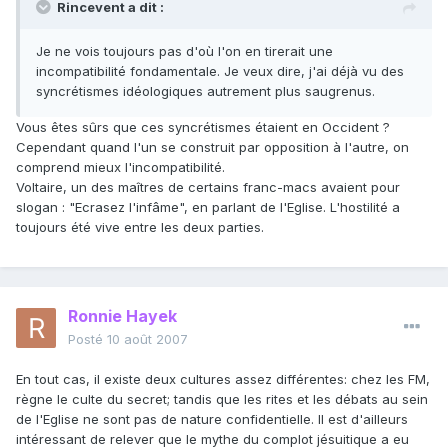
Rincevent a dit :
Je ne vois toujours pas d'où l'on en tirerait une
incompatibilité fondamentale. Je veux dire, j'ai déjà vu des
syncrétismes idéologiques autrement plus saugrenus.
Vous êtes sûrs que ces syncrétismes étaient en Occident ?
Cependant quand l'un se construit par opposition à l'autre, on
comprend mieux l'incompatibilité.
Voltaire, un des maîtres de certains franc-macs avaient pour
slogan : "Ecrasez l'infâme", en parlant de l'Eglise. L'hostilité a
toujours été vive entre les deux parties.
Ronnie Hayek
Posté
10 août 2007
En tout cas, il existe deux cultures assez différentes: chez les FM,
règne le culte du secret; tandis que les rites et les débats au sein
de l'Eglise ne sont pas de nature confidentielle. Il est d'ailleurs
intéressant de relever que le mythe du complot jésuitique a eu