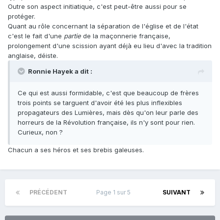
Outre son aspect initiatique, c'est peut-être aussi pour se
protéger.
Quant au rôle concernant la séparation de l'église et de l'état
c'est le fait d'une
partie
de la maçonnerie française,
prolongement d'une scission ayant déjà eu lieu d'avec la tradition
anglaise, déiste.
Ronnie Hayek a dit :
Ce qui est aussi formidable, c'est que beaucoup de frères
trois points se targuent d'avoir été les plus inflexibles
propagateurs des Lumières, mais dès qu'on leur parle des
horreurs de la Révolution française, ils n'y sont pour rien.
Curieux, non ?
Chacun a ses héros et ses brebis galeuses.
PRÉCÉDENT
Page 1 sur 5
SUIVANT