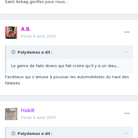
Saint Airbag gonflez pour nous…
A.B.
Posté
9 août 2007
Polydamas a dit :
Le genre de faits divers qui fait croire qu'il y a un dieu…
Facétieux qui s'amuse à pousser les automobilistes du haut des
falaises.
Hakill
Posté
9 août 2007
Polydamas a dit :