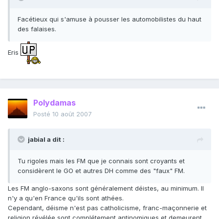
Facétieux qui s'amuse à pousser les automobilistes du haut
des falaises.
Eris
Polydamas
Posté
10 août 2007
jabial a dit :
Tu rigoles mais les FM que je connais sont croyants et
considèrent le GO et autres DH comme des "faux" FM.
Les FM anglo-saxons sont généralement déistes, au minimum. Il
n'y a qu'en France qu'ils sont athées.
Cependant, déisme n'est pas catholicisme, franc-maçonnerie et
religion révélée sont complétement antinomiques et demeurent