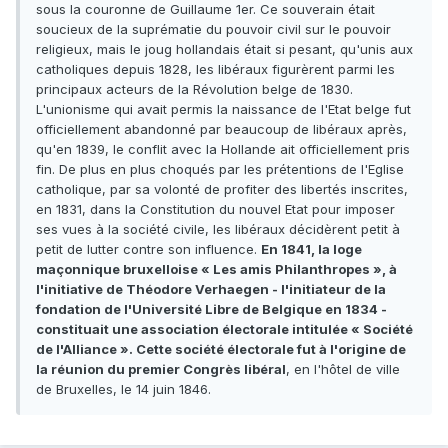
sous la couronne de Guillaume 1er. Ce souverain était
soucieux de la suprématie du pouvoir civil sur le pouvoir
religieux, mais le joug hollandais était si pesant, qu'unis aux
catholiques depuis 1828, les libéraux figurèrent parmi les
principaux acteurs de la Révolution belge de 1830.
L'unionisme qui avait permis la naissance de l'Etat belge fut
officiellement abandonné par beaucoup de libéraux après,
qu'en 1839, le conflit avec la Hollande ait officiellement pris
fin. De plus en plus choqués par les prétentions de l'Eglise
catholique, par sa volonté de profiter des libertés inscrites,
en 1831, dans la Constitution du nouvel Etat pour imposer
ses vues à la société civile, les libéraux décidèrent petit à
petit de lutter contre son influence.
En 1841, la loge
maçonnique bruxelloise « Les amis Philanthropes », à
l'initiative de Théodore Verhaegen - l'initiateur de la
fondation de l'Université Libre de Belgique en 1834 -
constituait une association électorale intitulée « Société
de l'Alliance ». Cette société électorale fut à l'origine de
la réunion du premier Congrès libéral
, en l'hôtel de ville
de Bruxelles, le 14 juin 1846.