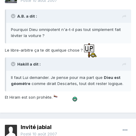
Posté
10 août 2007
A.B. a dit :
Pourquoi Dieu omnipotent n'a-t-il pas tout simplement fait
léviter la voiture ?
Le libre-arbitre ça te dit quelque chose ?
Hakill a dit :
Il faut Lui demander. Je pense pour ma part que
Dieu est
géomètre
comme dirait Descartes, tout doit rester logique.
Et Hiram est son prohète.
Invité jabial
Posté
10 août 2007