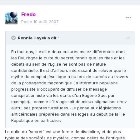
Fredo
Posté
10 août 2007
Ronnie Hayek a dit :
En tout cas, il existe deux cultures assez différentes: chez
les FM, règne le culte du secret; tandis que les rites et les
débats au sein de l'Eglise ne sont pas de nature
confidentielle. Il est d'ailleurs intéressant de relever que le
mythe du complot jésuitique a eu tant de succès au travers
de la propagande maçonnique (la littérature populaire
progressiste s'occupant de diffuser ce message
conspirationniste via les écrits d'un Eugène Sue, par
exemple)… comme s'il s'agissait de mieux stigmatiser chez
autrui ses propres turpitudes - je pense aux législations
anticléricales préparées dans les loges au début de la IIIe
République en particulier.
Le culte du "secret" est une forme de discipline, et de plus
typique des sociétés de mystère, comme celles de l'antiquité.