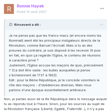
Ronnie Hayek
Posté
10 août 2007
Rincevent a dit :
Je ne pense pas que les francs-macs (et encore moins les
Illuminati) aient été les principaux instigateurs directs de la
Révolution, comme Barruel l'écrivait. Mais si tu as des
preuves du contraire, je suis disposé à les recevoir. Et puis
en fait, en quoi ça regarde l'Eglise, le contenu de réunions
à caractère privé ?
Justement, l'Eglise accuse les maçons de quoi, précisément
? (Ca doit être vaste : les bulles auxquelles je pense
s'échelonnent de 1737 à 1902).
Edit : pour la IIIème République, je te concède volontiers le
rôle des maçons - d'obédiences diverses. Mais nous
parlons d'une époque essentiellement antérieure.
Non, je parlais aussi de la IIIe République dans le message auquel
tu as répondu tout à l'heure. Sinon, pour les sources au sujet de
la Révolution française (Liberté, Egalité,
Fraternité
…), il n'y a pas