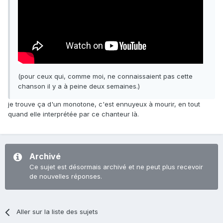
(pour ceux qui, comme moi, ne connaissaient pas cette
chanson il y a à peine deux semaines.)
je trouve ça d'un monotone, c'est ennuyeux à mourir, en tout
quand elle interprétée par ce chanteur là.
Archivé
Ce sujet est désormais archivé et ne peut plus recevoir
de nouvelles réponses.
Aller sur la liste des sujets