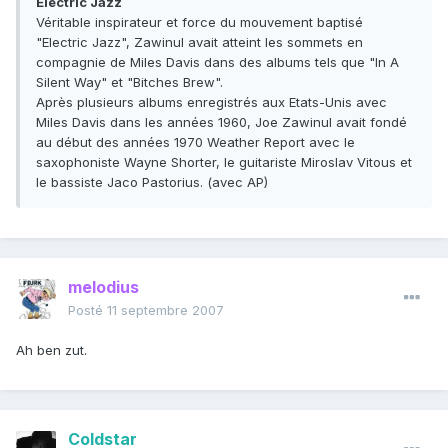
Electric Jazz
Véritable inspirateur et force du mouvement baptisé
"Electric Jazz", Zawinul avait atteint les sommets en
compagnie de Miles Davis dans des albums tels que "In A
Silent Way" et "Bitches Brew".
Après plusieurs albums enregistrés aux Etats-Unis avec
Miles Davis dans les années 1960, Joe Zawinul avait fondé
au début des années 1970 Weather Report avec le
saxophoniste Wayne Shorter, le guitariste Miroslav Vitous et
le bassiste Jaco Pastorius. (avec AP)
melodius
Posté
11 septembre 2007
Ah ben zut.
Coldstar