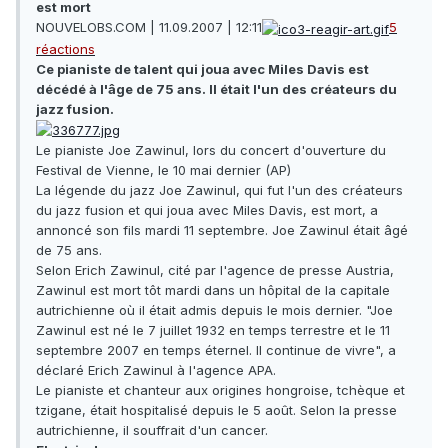
est mort
NOUVELOBS.COM | 11.09.2007 | 12:11
5
réactions
Ce pianiste de talent qui joua avec Miles Davis est
décédé à l'âge de 75 ans. Il était l'un des créateurs du
jazz fusion.
Le pianiste Joe Zawinul, lors du concert d'ouverture du
Festival de Vienne, le 10 mai dernier (AP)
La légende du jazz Joe Zawinul, qui fut l'un des créateurs
du jazz fusion et qui joua avec Miles Davis, est mort, a
annoncé son fils mardi 11 septembre. Joe Zawinul était âgé
de 75 ans.
Selon Erich Zawinul, cité par l'agence de presse Austria,
Zawinul est mort tôt mardi dans un hôpital de la capitale
autrichienne où il était admis depuis le mois dernier. "Joe
Zawinul est né le 7 juillet 1932 en temps terrestre et le 11
septembre 2007 en temps éternel. Il continue de vivre", a
déclaré Erich Zawinul à l'agence APA.
Le pianiste et chanteur aux origines hongroise, tchèque et
tzigane, était hospitalisé depuis le 5 août. Selon la presse
autrichienne, il souffrait d'un cancer.