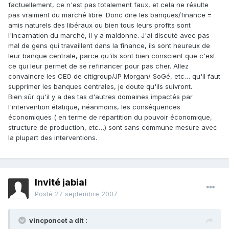
factuellement, ce n'est pas totalement faux, et cela ne résulte
pas vraiment du marché libre. Donc dire les banques/finance =
amis naturels des libéraux ou bien tous leurs profits sont
l'incarnation du marché, il y a maldonne. J'ai discuté avec pas
mal de gens qui travaillent dans la finance, ils sont heureux de
leur banque centrale, parce qu'ils sont bien conscient que c'est
ce qui leur permet de se refinancer pour pas cher. Allez
convaincre les CEO de citigroup/JP Morgan/ SoGé, etc… qu'il faut
supprimer les banques centrales, je doute qu'ils suivront.
Bien sûr qu'il y a des tas d'autres domaines impactés par
l'intervention étatique, néanmoins, les conséquences
économiques ( en terme de répartition du pouvoir économique,
structure de production, etc…) sont sans commune mesure avec
la plupart des interventions.
Invité jabial
Posté
27 septembre 2007
vincponcet a dit :