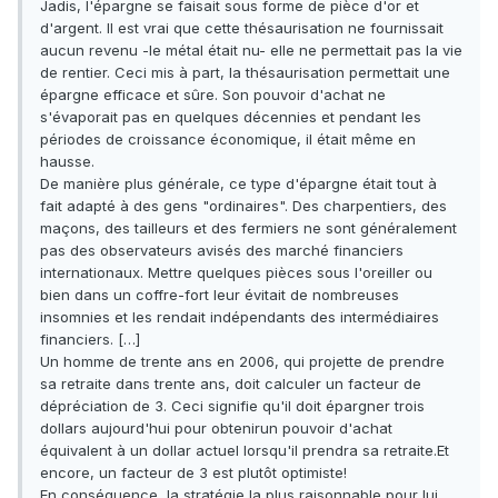
Jadis, l'épargne se faisait sous forme de pièce d'or et
d'argent. Il est vrai que cette thésaurisation ne fournissait
aucun revenu -le métal était nu- elle ne permettait pas la vie
de rentier. Ceci mis à part, la thésaurisation permettait une
épargne efficace et sûre. Son pouvoir d'achat ne
s'évaporait pas en quelques décennies et pendant les
périodes de croissance économique, il était même en
hausse.
De manière plus générale, ce type d'épargne était tout à
fait adapté à des gens "ordinaires". Des charpentiers, des
maçons, des tailleurs et des fermiers ne sont généralement
pas des observateurs avisés des marché financiers
internationaux. Mettre quelques pièces sous l'oreiller ou
bien dans un coffre-fort leur évitait de nombreuses
insomnies et les rendait indépendants des intermédiaires
financiers. […]
Un homme de trente ans en 2006, qui projette de prendre
sa retraite dans trente ans, doit calculer un facteur de
dépréciation de 3. Ceci signifie qu'il doit épargner trois
dollars aujourd'hui pour obtenirun pouvoir d'achat
équivalent à un dollar actuel lorsqu'il prendra sa retraite.Et
encore, un facteur de 3 est plutôt optimiste!
En conséquence, la stratégie la plus raisonnable pour lui