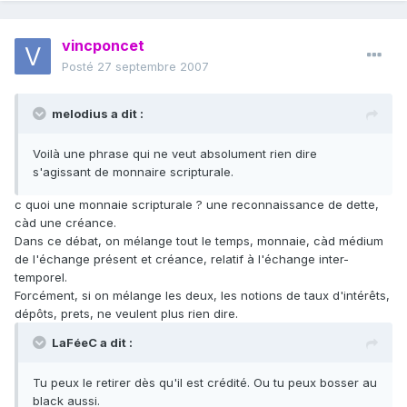
vincponcet
Posté
27 septembre 2007
melodius a dit :
Voilà une phrase qui ne veut absolument rien dire
s'agissant de monnaire scripturale.
c quoi une monnaie scripturale ? une reconnaissance de dette,
càd une créance.
Dans ce débat, on mélange tout le temps, monnaie, càd médium
de l'échange présent et créance, relatif à l'échange inter-
temporel.
Forcément, si on mélange les deux, les notions de taux d'intérêts,
dépôts, prets, ne veulent plus rien dire.
LaFéeC a dit :
Tu peux le retirer dès qu'il est crédité. Ou tu peux bosser au
black aussi.