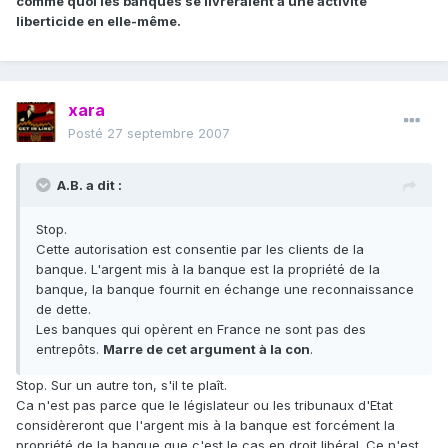
comme quoi les banques se livreraient à une activité
liberticide en elle-même.
xara
Posté
27 septembre 2007
A.B. a dit :
Stop.
Cette autorisation est consentie par les clients de la
banque. L'argent mis à la banque est la propriété de la
banque, la banque fournit en échange une reconnaissance
de dette.
Les banques qui opèrent en France ne sont pas des
entrepôts.
Marre de cet argument à la con
.
Stop. Sur un autre ton, s'il te plaît.
Ca n'est pas parce que le législateur ou les tribunaux d'Etat
considèreront que l'argent mis à la banque est forcément la
propriété de la banque que c'est le cas en droit libéral. Ce n'est