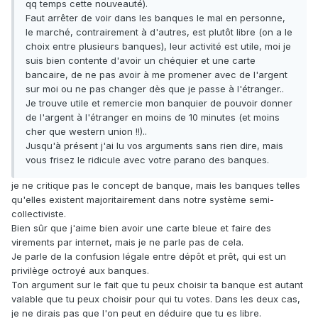
qq temps cette nouveauté).
Faut arrêter de voir dans les banques le mal en personne,
le marché, contrairement à d'autres, est plutôt libre (on a le
choix entre plusieurs banques), leur activité est utile, moi je
suis bien contente d'avoir un chéquier et une carte
bancaire, de ne pas avoir à me promener avec de l'argent
sur moi ou ne pas changer dès que je passe à l'étranger..
Je trouve utile et remercie mon banquier de pouvoir donner
de l'argent à l'étranger en moins de 10 minutes (et moins
cher que western union !!)..
Jusqu'à présent j'ai lu vos arguments sans rien dire, mais
vous frisez le ridicule avec votre parano des banques.
je ne critique pas le concept de banque, mais les banques telles
qu'elles existent majoritairement dans notre système semi-
collectiviste.
Bien sûr que j'aime bien avoir une carte bleue et faire des
virements par internet, mais je ne parle pas de cela.
Je parle de la confusion légale entre dépôt et prêt, qui est un
privilège octroyé aux banques.
Ton argument sur le fait que tu peux choisir ta banque est autant
valable que tu peux choisir pour qui tu votes. Dans les deux cas,
je ne dirais pas que l'on peut en déduire que tu es libre.