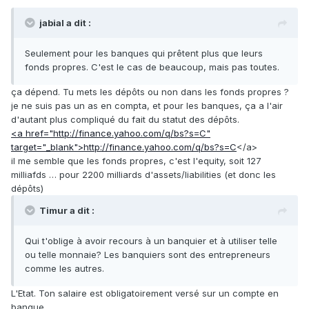
jabial a dit :
Seulement pour les banques qui prêtent plus que leurs
fonds propres. C'est le cas de beaucoup, mais pas toutes.
ça dépend. Tu mets les dépôts ou non dans les fonds propres ?
je ne suis pas un as en compta, et pour les banques, ça a l'air
d'autant plus compliqué du fait du statut des dépôts.
<a href="http://finance.yahoo.com/q/bs?s=C"
target="_blank">http://finance.yahoo.com/q/bs?s=C
</a>
il me semble que les fonds propres, c'est l'equity, soit 127
milliafds … pour 2200 milliards d'assets/liabilities (et donc les
dépôts)
Timur a dit :
Qui t'oblige à avoir recours à un banquier et à utiliser telle
ou telle monnaie? Les banquiers sont des entrepreneurs
comme les autres.
L'Etat. Ton salaire est obligatoirement versé sur un compte en
banque.