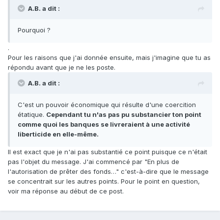
A.B. a dit :
Pourquoi ?
.
Pour les raisons que j'ai donnée ensuite, mais j'imagine que tu as
répondu avant que je ne les poste.
A.B. a dit :
C'est un pouvoir économique qui résulte d'une coercition
étatique.
Cependant tu n'as pas pu substancier ton point
comme quoi les banques se livreraient à une activité
liberticide en elle-même.
Il est exact que je n'ai pas substantié ce point puisque ce n'était
pas l'objet du message. J'ai commencé par "En plus de
l'autorisation de prêter des fonds…" c'est-à-dire que le message
se concentrait sur les autres points. Pour le point en question,
voir ma réponse au début de ce post.