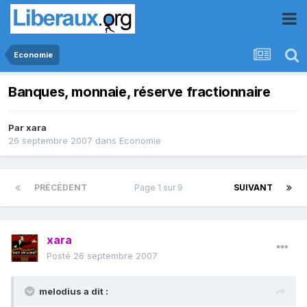
Economie
Banques, monnaie, réserve fractionnaire
Par
xara
26 septembre 2007
dans
Economie
PRÉCÉDENT
Page 1 sur 9
SUIVANT
xara
Posté
26 septembre 2007
melodius a dit :