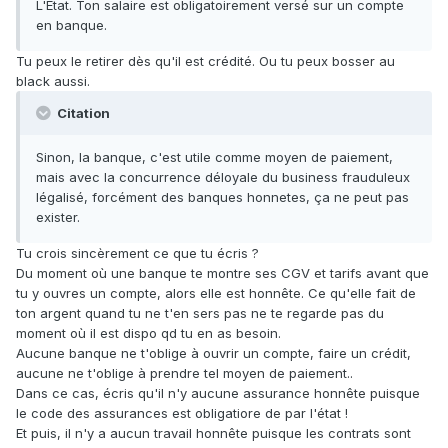
L'Etat. Ton salaire est obligatoirement versé sur un compte
en banque.
Tu peux le retirer dès qu'il est crédité. Ou tu peux bosser au
black aussi.
Citation
Sinon, la banque, c'est utile comme moyen de paiement,
mais avec la concurrence déloyale du business frauduleux
légalisé, forcément des banques honnetes, ça ne peut pas
exister.
Tu crois sincèrement ce que tu écris ?
Du moment où une banque te montre ses CGV et tarifs avant que
tu y ouvres un compte, alors elle est honnête. Ce qu'elle fait de
ton argent quand tu ne t'en sers pas ne te regarde pas du
moment où il est dispo qd tu en as besoin.
Aucune banque ne t'oblige à ouvrir un compte, faire un crédit,
aucune ne t'oblige à prendre tel moyen de paiement..
Dans ce cas, écris qu'il n'y aucune assurance honnête puisque
le code des assurances est obligatiore de par l'état !
Et puis, il n'y a aucun travail honnête puisque les contrats sont