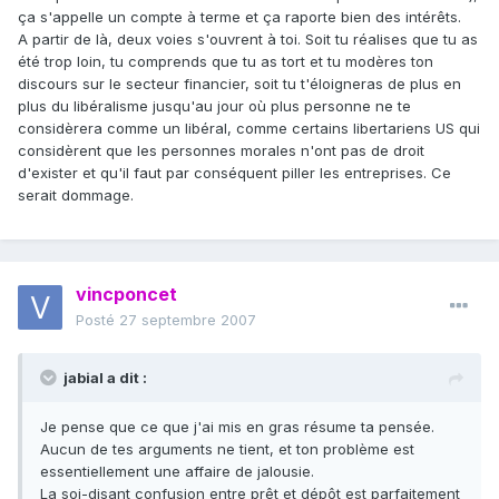
ça s'appelle un compte à terme et ça raporte bien des intérêts.
A partir de là, deux voies s'ouvrent à toi. Soit tu réalises que tu as
été trop loin, tu comprends que tu as tort et tu modères ton
discours sur le secteur financier, soit tu t'éloigneras de plus en
plus du libéralisme jusqu'au jour où plus personne ne te
considèrera comme un libéral, comme certains libertariens US qui
considèrent que les personnes morales n'ont pas de droit
d'exister et qu'il faut par conséquent piller les entreprises. Ce
serait dommage.
vincponcet
Posté
27 septembre 2007
jabial a dit :
Je pense que ce que j'ai mis en gras résume ta pensée.
Aucun de tes arguments ne tient, et ton problème est
essentiellement une affaire de jalousie.
La soi-disant confusion entre prêt et dépôt est parfaitement