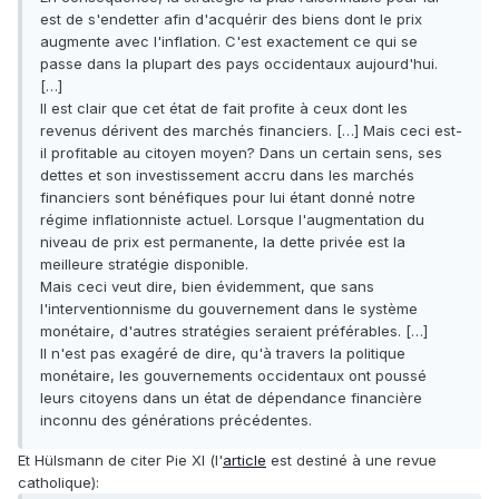
est de s'endetter afin d'acquérir des biens dont le prix
augmente avec l'inflation. C'est exactement ce qui se
passe dans la plupart des pays occidentaux aujourd'hui.
[…]
Il est clair que cet état de fait profite à ceux dont les
revenus dérivent des marchés financiers. […] Mais ceci est-
il profitable au citoyen moyen? Dans un certain sens, ses
dettes et son investissement accru dans les marchés
financiers sont bénéfiques pour lui étant donné notre
régime inflationniste actuel. Lorsque l'augmentation du
niveau de prix est permanente, la dette privée est la
meilleure stratégie disponible.
Mais ceci veut dire, bien évidemment, que sans
l'interventionnisme du gouvernement dans le système
monétaire, d'autres stratégies seraient préférables. […]
Il n'est pas exagéré de dire, qu'à travers la politique
monétaire, les gouvernements occidentaux ont poussé
leurs citoyens dans un état de dépendance financière
inconnu des générations précédentes.
Et Hülsmann de citer Pie XI (l'
article
est destiné à une revue
catholique):