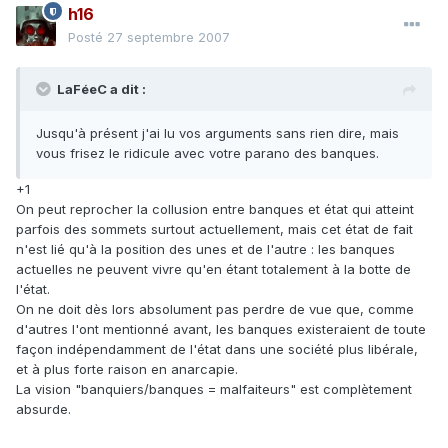
h16
Posté
27 septembre 2007
LaFéeC a dit :
Jusqu'à présent j'ai lu vos arguments sans rien dire, mais
vous frisez le ridicule avec votre parano des banques.
+1
On peut reprocher la collusion entre banques et état qui atteint
parfois des sommets surtout actuellement, mais cet état de fait
n'est lié qu'à la position des unes et de l'autre : les banques
actuelles ne peuvent vivre qu'en étant totalement à la botte de
l'état.
On ne doit dès lors absolument pas perdre de vue que, comme
d'autres l'ont mentionné avant, les banques existeraient de toute
façon indépendamment de l'état dans une société plus libérale,
et à plus forte raison en anarcapie.
La vision "banquiers/banques = malfaiteurs" est complètement
absurde.