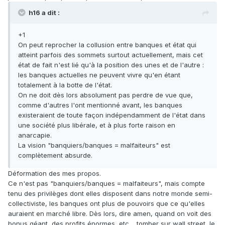
h16 a dit :
+1
On peut reprocher la collusion entre banques et état qui
atteint parfois des sommets surtout actuellement, mais cet
état de fait n'est lié qu'à la position des unes et de l'autre :
les banques actuelles ne peuvent vivre qu'en étant
totalement à la botte de l'état.
On ne doit dès lors absolument pas perdre de vue que,
comme d'autres l'ont mentionné avant, les banques
existeraient de toute façon indépendamment de l'état dans
une société plus libérale, et à plus forte raison en
anarcapie.
La vision "banquiers/banques = malfaiteurs" est
complètement absurde.
Déformation des mes propos.
Ce n'est pas "banquiers/banques = malfaiteurs", mais compte
tenu des privilèges dont elles disposent dans notre monde semi-
collectiviste, les banques ont plus de pouvoirs que ce qu'elles
auraient en marché libre. Dès lors, dire amen, quand on voit des
bonus géant, des profits énormes, etc… tomber sur wall street, le