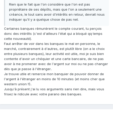
Rien que le fait que l'on considère que l'on est pas
propriétaire de ses dépôts, mais que l'on a seulement une
créance, le tout sans avoir d'intérêts en retour, devrait nous
indiquer qu'il y a quelque chose de pas net.
Certaines banques rémunèrent le compte courant, tu perçois
donc des intérêts (c'est d'ailleurs l'état qui a bloqué qq temps
cette nouveauté).
Faut arrêter de voir dans les banques le mal en personne, le
marché, contrairement à d'autres, est plutôt libre (on a le choix
entre plusieurs banques), leur activité est utile, moi je suis bien
contente d'avoir un chéquier et une carte bancaire, de ne pas
avoir à me promener avec de l'argent sur moi ou ne pas changer
dès que je passe à l'étranger..
Je trouve utile et remercie mon banquier de pouvoir donner de
l'argent à l'étranger en moins de 10 minutes (et moins cher que
western union !!)..
Jusqu'à présent j'ai lu vos arguments sans rien dire, mais vous
frisez le ridicule avec votre parano des banques.