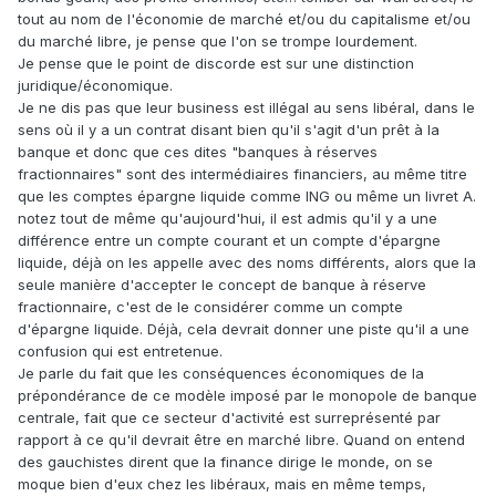
tout au nom de l'économie de marché et/ou du capitalisme et/ou
du marché libre, je pense que l'on se trompe lourdement.
Je pense que le point de discorde est sur une distinction
juridique/économique.
Je ne dis pas que leur business est illégal au sens libéral, dans le
sens où il y a un contrat disant bien qu'il s'agit d'un prêt à la
banque et donc que ces dites "banques à réserves
fractionnaires" sont des intermédiaires financiers, au même titre
que les comptes épargne liquide comme ING ou même un livret A.
notez tout de même qu'aujourd'hui, il est admis qu'il y a une
différence entre un compte courant et un compte d'épargne
liquide, déjà on les appelle avec des noms différents, alors que la
seule manière d'accepter le concept de banque à réserve
fractionnaire, c'est de le considérer comme un compte
d'épargne liquide. Déjà, cela devrait donner une piste qu'il a une
confusion qui est entretenue.
Je parle du fait que les conséquences économiques de la
prépondérance de ce modèle imposé par le monopole de banque
centrale, fait que ce secteur d'activité est surreprésenté par
rapport à ce qu'il devrait être en marché libre. Quand on entend
des gauchistes dirent que la finance dirige le monde, on se
moque bien d'eux chez les libéraux, mais en même temps,