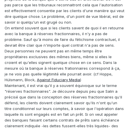
pas parce que les tribunaux reconnaitront cela que l'autorisation
est effectivement consentie par les clients d'une manière qui veut
dire quelque chose. Le problème, d'un point de vue libéral, est de
savoir si quelqu'un est grugé ou non.
On entend souvent que si les clients savent de quoi il en retourne
avec la banque à réserves fractionnaires, il n'y a pas de
problème. Sauf qu'à moins de faire du fétichisme contractuel, il
devrait être clair que n'importe quel contrat n'a pas de sens.
Deux personnes ne peuvent pas en même temps être
propriétaires exclusives des mêmes biens, même si elles le
croient et qu'elles signent quelque chose en ce sens. Dans la
mesure où la banque à réserves frationnaires correspond à ça,
je ne vois pas quelle légitimité elle pourrait avoir. (cf Hoppe,
Hülsmann, Block,
Against Fiduciary Media
)
Maintenant, il est vrai qu'il y a souvent équivoque sur le terme
"réserves fractionnaires". Je découvre depuis peu que Salin a
précisé que dans la conception des réserves fractionnaires qu'il
défend, les clients doivent clairement savoir qu'ils n'ont qu'un
titre conditionnel sur leurs comptes, à savoir que l'opération dans
laquelle ils sont engagés est en fait un prêt. Si on veut appeler
des banques faisant certains contrats de prêts sans échéance
clairement indiquée -les dettes fussent-elles très liquides- des