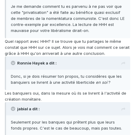
Je me demande comment tu es parvenu à ne pas voir que
cette "privatisation" a été faite au bénéfice quasi exclusif
de membres de la nomenklatura communiste. C'est donc LE
contre-exemple par excellence. La lecture de HHH est
mauvaise pour votre libéralisme dirait-on.
Quel rapport avec HHH? Il se trouve que tu partages le même
constat que HHH sur ce sujet. Alors je vois mal comment ce serait
grâce à HHH qu'on arriverait à une autre conclusion.
Ronnie Hayek a dit :
Donc, si je dois résumer ton propos, tu considères que les
banquiers se livrent à une activité liberticide
en soi
?
Les banquiers oui, dans la mesure où ils se livrent à l'activité de
création monétaire.
jabial a dit :
Seulement pour les banques qui prêtent plus que leurs
fonds propres. C'est le cas de beaucoup, mais pas toutes.