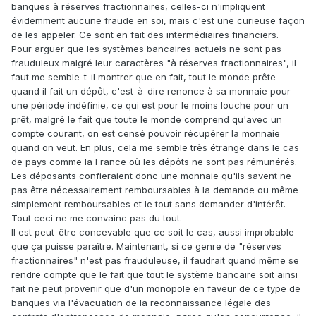
banques à réserves fractionnaires, celles-ci n'impliquent
évidemment aucune fraude en soi, mais c'est une curieuse façon
de les appeler. Ce sont en fait des intermédiaires financiers.
Pour arguer que les systèmes bancaires actuels ne sont pas
frauduleux malgré leur caractères "à réserves fractionnaires", il
faut me semble-t-il montrer que en fait, tout le monde prête
quand il fait un dépôt, c'est-à-dire renonce à sa monnaie pour
une période indéfinie, ce qui est pour le moins louche pour un
prêt, malgré le fait que toute le monde comprend qu'avec un
compte courant, on est censé pouvoir récupérer la monnaie
quand on veut. En plus, cela me semble très étrange dans le cas
de pays comme la France où les dépôts ne sont pas rémunérés.
Les déposants confieraient donc une monnaie qu'ils savent ne
pas être nécessairement remboursables à la demande ou même
simplement remboursables et le tout sans demander d'intérêt.
Tout ceci ne me convainc pas du tout.
Il est peut-être concevable que ce soit le cas, aussi improbable
que ça puisse paraître. Maintenant, si ce genre de "réserves
fractionnaires" n'est pas frauduleuse, il faudrait quand même se
rendre compte que le fait que tout le système bancaire soit ainsi
fait ne peut provenir que d'un monopole en faveur de ce type de
banques via l'évacuation de la reconnaissance légale des