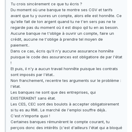
Tu crois sincèrement ce que tu écris ?
Du moment où une banque te montre ses CGV et tarifs
avant que tu y ouvres un compte, alors elle est honnête. Ce
qu'elle fait de ton argent quand tu ne t'en sers pas ne te
regarde pas du moment où il est dispo qd tu en as besoin.
Aucune banque ne t'oblige à ouvrir un compte, faire un
crédit, aucune ne t'oblige à prendre tel moyen de
paiement..
Dans ce cas, écris qu'il n'y aucune assurance honnête
puisque le code des assurances est obligatiore de par l'état
!
Et puis, il n'y a aucun travail honnête puisque les contrats
sont imposés par l'état..
Non franchement, recentre tes arguments sur le problème :
l'état.
Les banques ne sont que des entreprises, qui
EXISTERAIENT sans état.
Les CES, CEC sont des boulots à accepter obligatoirement
si tu es au RMI.. Le marché de l'emploi souffre déjà..
C'est n'importe quoi !
Certaines banques rémunèrent le compte courant, tu
perçois donc des intérêts (c'est d'ailleurs l'état qui a bloqué