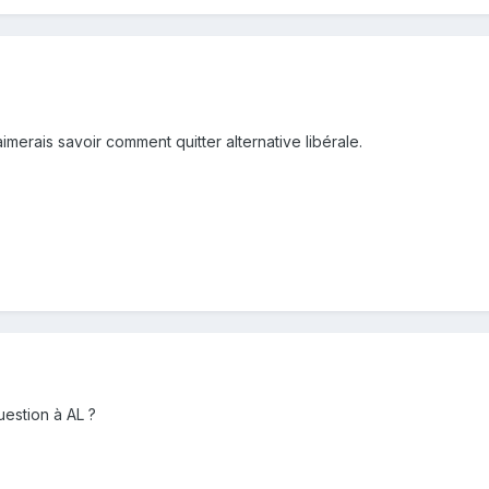
j'aimerais savoir comment quitter alternative libérale.
uestion à AL ?