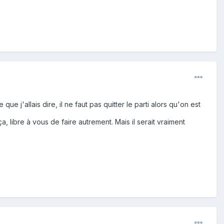
que j'allais dire, il ne faut pas quitter le parti alors qu'on est
a, libre à vous de faire autrement. Mais il serait vraiment