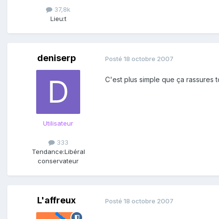
37,8k
Lieu:
t
deniserp
Posté
18 octobre 2007
C'est plus simple que ça rassures to
Utilisateur
333
Tendance:
Libéral
conservateur
L'affreux
Posté
18 octobre 2007