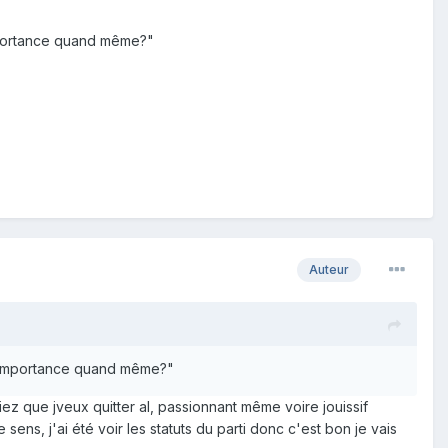
'importance quand même?"
Auteur
e d'importance quand même?"
ez que jveux quitter al, passionnant même voire jouissif
ens, j'ai été voir les statuts du parti donc c'est bon je vais