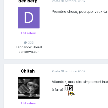
deniserp
Posté
18 octobre 2007
Première chose, pourquoi veux-tu qu
Utilisateur
333
Tendance:
Libéral
conservateur
Chitah
Posté
18 octobre 2007
Attendez, mais dire simplement intér
à faire?
Utilisateur