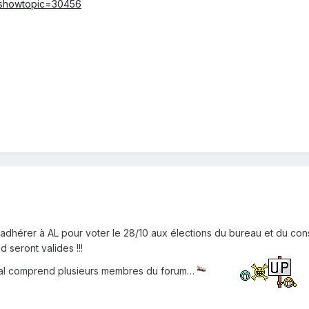
p?showtopic=30456
adhérer à AL pour voter le 28/10 aux élections du bureau et du conse
 seront valides !!!
ional comprend plusieurs membres du forum…