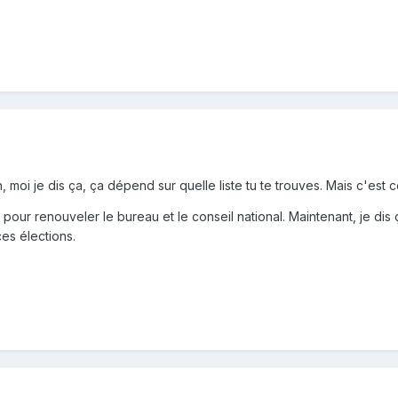
n, moi je dis ça, ça dépend sur quelle liste tu te trouves. Mais c'est ce 
 pour renouveler le bureau et le conseil national. Maintenant, je dis ç
es élections.