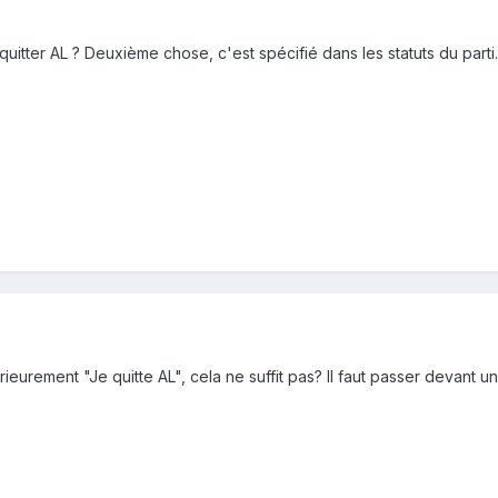
itter AL ? Deuxième chose, c'est spécifié dans les statuts du parti.
ieurement "Je quitte AL", cela ne suffit pas? Il faut passer devant u