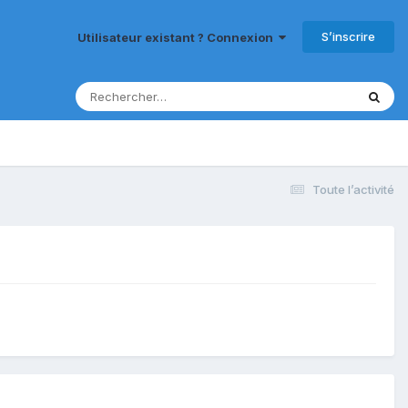
S’inscrire
Utilisateur existant ? Connexion
Toute l’activité