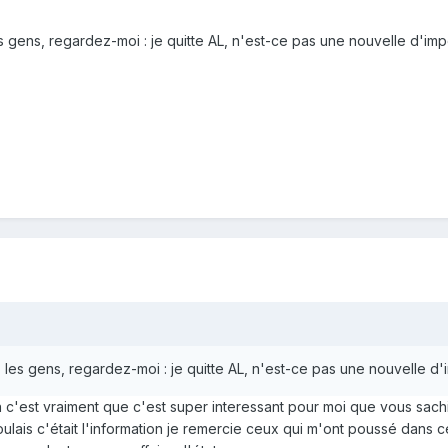
 les gens, regardez-moi : je quitte AL, n'est-ce pas une nouvelle d
hé, les gens, regardez-moi : je quitte AL, n'est-ce pas une nouvell
 c'est vraiment que c'est super interessant pour moi que vous sachi
ais c'était l'information je remercie ceux qui m'ont poussé dans ce s