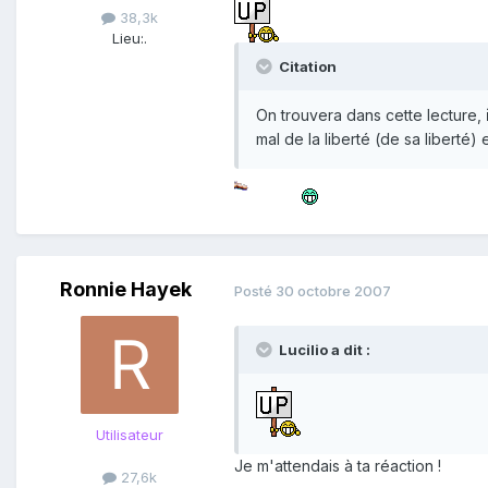
38,3k
Lieu:
.
Citation
On trouvera dans cette lecture,
mal de la liberté (de sa liberté)
Ronnie Hayek
Posté
30 octobre 2007
Lucilio a dit :
Utilisateur
Je m'attendais à ta réaction !
27,6k