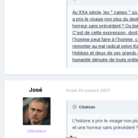
Au XXe siècle, les " camps " où 
a pris le visage non plus du des
horreur sans précédent ? Ou bien
C'est de cette expression, dont
l'homme peut faire à l'homme, c'e
remonter au mal radical selon Kant
Hobbes et deux de ses grands co
humanité dénuée de toute préten
José
Posté
30 octobre 2007
Citation
L'histoire a pris le visage non p
et une horreur sans précédent 
Utilisateur