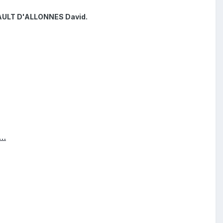
ULT D'ALLONNES David.
e…