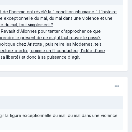
de l'homme ont révélé la " condition inhumaine ". L'histoire
gure exceptionnelle du mal, du mal dans une violence et une
té du mal, tout simplement ?
m Revault d'Allonnes pour tenter d'approcher ce que
rendre le présent de ce mal, il faut rouvrir le passé,
politique chez Aristote ; puis relire les Modernes, tels
cture, inédite, comme un fil conducteur, l'idée d'une
a liberté) et donc à sa puissance d'agir.
urgir la figure exceptionnelle du mal, du mal dans une violence