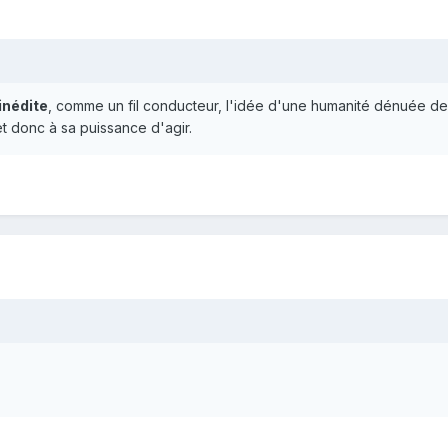
inédite
, comme un fil conducteur, l'idée d'une humanité dénuée de
 et donc à sa puissance d'agir.