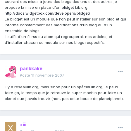
courant des mises à jours des blogs des uns et des autres je
propose la mise en place d'un
blidget
Lib.org.
http://docs.widgetbox.com/developers/blidget/
Le blidget est un module que l'on peut installer sur son blog et qui
informe constamment des modifications d'un blog ou d'un
ensemble de blogs.
Il suffit d'un fil rss ou atom qui regrouperait nos articles, et
d'installer chacun ce module sur nos blogs respectifs.
pankkake
Posté
11 novembre 2007
Il y a reseaulib.org, mais sinon pour un spécial lib.org, je peux
faire ça, le temps que je retrouve le super machin pour faire un
planet que j'avais trouvé (non, pas cette bouse de planetplanet).
xiii