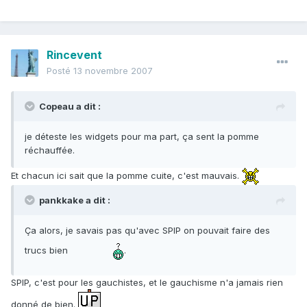
Rincevent
Posté
13 novembre 2007
Copeau a dit :
je déteste les widgets pour ma part, ça sent la pomme
réchauffée.
Et chacun ici sait que la pomme cuite, c'est mauvais.
pankkake a dit :
Ça alors, je savais pas qu'avec SPIP on pouvait faire des
trucs bien
.
SPIP, c'est pour les gauchistes, et le gauchisme n'a jamais rien
donné de bien.