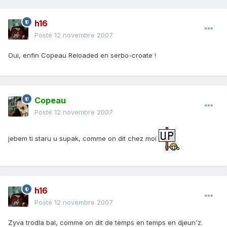
h16
Posté
12 novembre 2007
Oui, enfin Copeau Reloaded en serbo-croate !
Copeau
Posté
12 novembre 2007
jebem ti staru u supak, comme on dit chez moi
h16
Posté
12 novembre 2007
Zyva trodla bal, comme on dit de temps en temps en djeun'z.