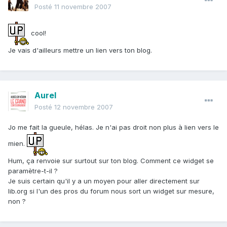
Posté
11 novembre 2007
cool!
Je vais d'ailleurs mettre un lien vers ton blog.
Aurel
Posté
12 novembre 2007
Jo me fait la gueule, hélas. Je n'ai pas droit non plus à lien vers le
mien.
Hum, ça renvoie sur surtout sur ton blog. Comment ce widget se
paramètre-t-il ?
Je suis certain qu'il y a un moyen pour aller directement sur
lib.org si l'un des pros du forum nous sort un widget sur mesure,
non ?