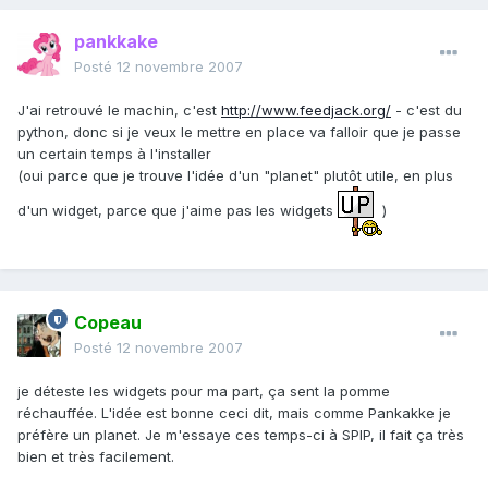
pankkake
Posté
12 novembre 2007
J'ai retrouvé le machin, c'est
http://www.feedjack.org/
- c'est du
python, donc si je veux le mettre en place va falloir que je passe
un certain temps à l'installer
(oui parce que je trouve l'idée d'un "planet" plutôt utile, en plus
d'un widget, parce que j'aime pas les widgets
)
Copeau
Posté
12 novembre 2007
je déteste les widgets pour ma part, ça sent la pomme
réchauffée. L'idée est bonne ceci dit, mais comme Pankakke je
préfère un planet. Je m'essaye ces temps-ci à SPIP, il fait ça très
bien et très facilement.