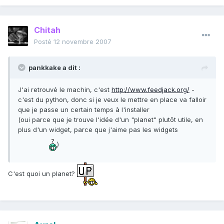
Chitah
Posté
12 novembre 2007
pankkake a dit :
J'ai retrouvé le machin, c'est
http://www.feedjack.org/
-
c'est du python, donc si je veux le mettre en place va falloir
que je passe un certain temps à l'installer
(oui parce que je trouve l'idée d'un "planet" plutôt utile, en
plus d'un widget, parce que j'aime pas les widgets
)
C'est quoi un planet?