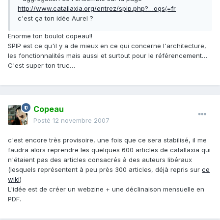
http://www.catallaxia.org/entrez/spip.php?…ogs〈=fr
c'est ça ton idée Aurel ?
Enorme ton boulot copeau!!
SPIP est ce qu'il y a de mieux en ce qui concerne l'architecture,
les fonctionnalités mais aussi et surtout pour le référencement…
C'est super ton truc…
Copeau
Posté
12 novembre 2007
c'est encore très provisoire, une fois que ce sera stabilisé, il me
faudra alors reprendre les quelques 600 articles de catallaxia qui
n'étaient pas des articles consacrés à des auteurs libéraux
(lesquels représentent à peu près 300 articles, déjà repris sur
ce
wiki
)
L'idée est de créer un webzine + une déclinaison mensuelle en
PDF.