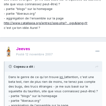
site que vous connaissez peut-être) ?
- partie "blogs" sur la homepage
- partie "liberaux.org"
- aggrégation de l'ensemble sur la page
http://www.catallaxia.org/entrez/spip.php?…ogs&lang=fr
c'est ça ton idée Aurel ?
Jeeves
Posté
12 novembre 2007
Copeau a dit :
Dans le genre de ce qu'on trouve
ici
(attention, c'est une
beta test, rien de plus rien de moins, ne tenez pas compte
des bugs, des trucs étranges - je me suis basé sur le
squelette du taurillon, site que vous connaissez peut-être) ?
- partie "blogs" sur la homepage
- partie "liberaux.org"
- aggrégation de l'ensemble sur la page