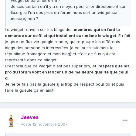
widget se paramètre-t-il ?
Je suis certain qu'il y a un moyen pour aller directement sur
lib.org si l'un des pros du forum nous sort un widget sur
mesure, non ?
Le widget renvoie sur les blogs des
membres qui en font la
demande sur ce fil et qui installent eux même le widget
. En fait
je gère un flux via google reader, qui regroupe les différents
blogs des personnes intéressées (à ce jour seulement la
république fromagère et mon blog) et c'est ce flux qui est
représenté dans ce blidget.
C'est vrai que ce widget n'est pas super pro, et
j'espère que les
pro du forum vont en lancer un de meilleure qualité que celui
ci
.
Je ne te fais pas la gueule (j'ai trop de respect pour toi et puis
faire la gueule ça enlaidit)
Jeeves
Posté
12 novembre 2007