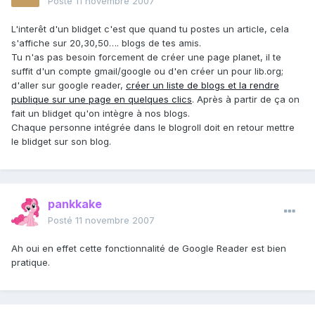
Posté
11 novembre 2007
L'interêt d'un blidget c'est que quand tu postes un article, cela
s'affiche sur 20,30,50…. blogs de tes amis.
Tu n'as pas besoin forcement de créer une page planet, il te
suffit d'un compte gmail/google ou d'en créer un pour lib.org;
d'aller sur google reader,
créer un liste de blogs et la rendre
publique sur une page en quelques clics
. Après à partir de ça on
fait un blidget qu'on intègre à nos blogs.
Chaque personne intégrée dans le blogroll doit en retour mettre
le blidget sur son blog.
pankkake
Posté
11 novembre 2007
Ah oui en effet cette fonctionnalité de Google Reader est bien
pratique.