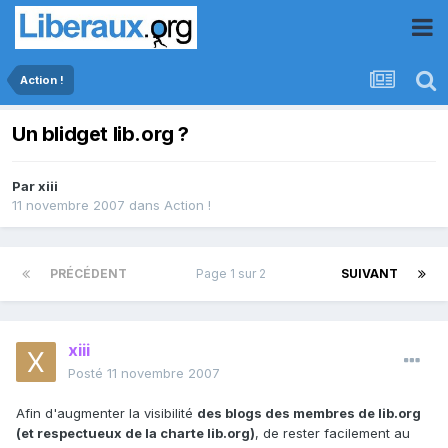
Action !
Un blidget lib.org ?
Par
xiii
11 novembre 2007
dans
Action !
PRÉCÉDENT
Page 1 sur 2
SUIVANT
xiii
Posté
11 novembre 2007
Afin d'augmenter la visibilité
des blogs des membres de lib.org
(et respectueux de la charte lib.org)
, de rester facilement au