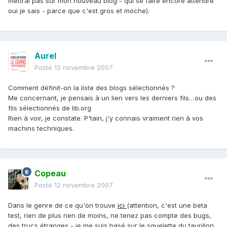
mettrai pas sur mon nouveau blog - qui se faire encore attendre
oui je sais - parce que c'est gros et moche).
Aurel
Posté
12 novembre 2007
Comment définit-on la liste des blogs sélectionnés ?
Me concernant, je pensais à un lien vers les derniers fils…ou des
fils sélectionnés de lib.org
Rien à voir, je constate. P'tain, j'y connais vraiment rien à vos
machins techniques.
Copeau
Posté
12 novembre 2007
Dans le genre de ce qu'on trouve
ici
(attention, c'est une beta
test, rien de plus rien de moins, ne tenez pas compte des bugs,
des trucs étranges - je me suis basé sur le squelette du taurillon,