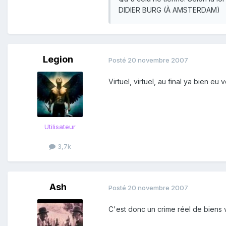
DIDIER BURG (À AMSTERDAM)
Legion
Posté
20 novembre 2007
Virtuel, virtuel, au final ya bien e
Utilisateur
3,7k
Ash
Posté
20 novembre 2007
C'est donc un crime réel de biens v