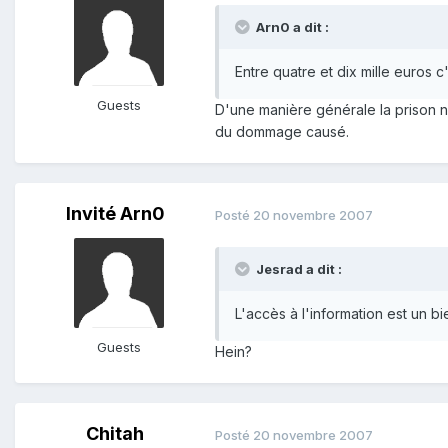
Arn0 a dit :
Entre quatre et dix mille euros c
Guests
D'une manière générale la prison 
du dommage causé.
Invité Arn0
Posté
20 novembre 2007
Jesrad a dit :
L'accès à l'information est un bi
Guests
Hein?
Chitah
Posté
20 novembre 2007