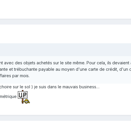
ent avec des objets achetés sur le site même. Pour cela, ils devaient
nte et trébuchante payable au moyen d'une carte de crédit, d'un com
ffaires par mois.
oire sur le sol ) je suis dans le mauvais business…
sométrique