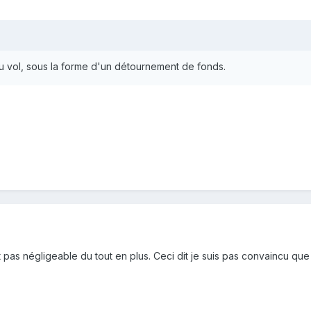
n eu vol, sous la forme d'un détournement de fonds.
t pas négligeable du tout en plus. Ceci dit je suis pas convaincu que