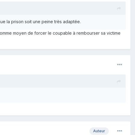
que la prison soit une peine très adaptée.
f comme moyen de forcer le coupable à rembourser sa victime
Auteur