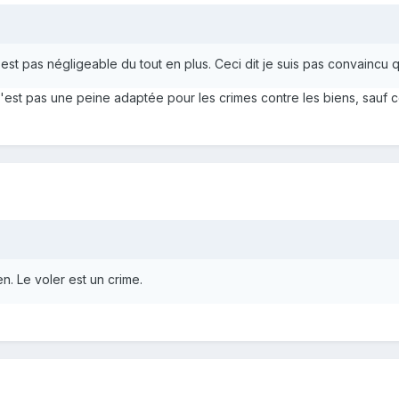
'est pas négligeable du tout en plus. Ceci dit je suis pas convaincu 
n'est pas une peine adaptée pour les crimes contre les biens, sau
en. Le voler est un crime.