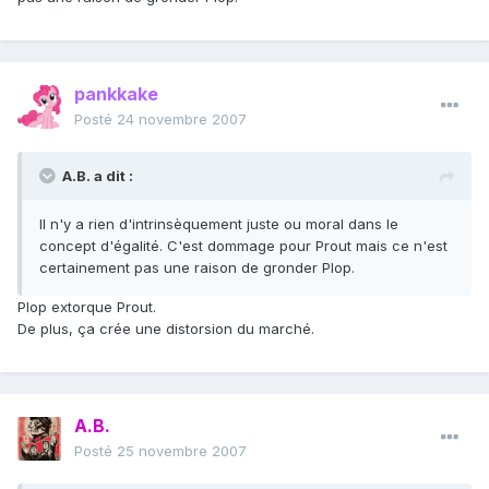
pankkake
Posté
24 novembre 2007
A.B. a dit :
Il n'y a rien d'intrinsèquement juste ou moral dans le
concept d'égalité. C'est dommage pour Prout mais ce n'est
certainement pas une raison de gronder Plop.
Plop extorque Prout.
De plus, ça crée une distorsion du marché.
A.B.
Posté
25 novembre 2007