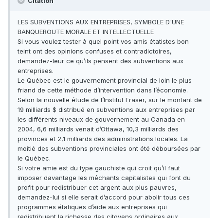
Citation
LES SUBVENTIONS AUX ENTREPRISES, SYMBOLE D'UNE
BANQUEROUTE MORALE ET INTELLECTUELLE
Si vous voulez tester à quel point vos amis étatistes bon
teint ont des opinions confuses et contradictoires,
demandez-leur ce qu’ils pensent des subventions aux
entreprises.
Le Québec est le gouvernement provincial de loin le plus
friand de cette méthode d’intervention dans l’économie.
Selon la nouvelle étude de l’Institut Fraser, sur le montant de
19 milliards $ distribué en subventions aux entreprises par
les différents niveaux de gouvernement au Canada en
2004, 6,6 milliards venait d’Ottawa, 10,3 milliards des
provinces et 2,1 milliards des administrations locales. La
moitié des subventions provinciales ont été déboursées par
le Québec.
Si votre amie est du type gauchiste qui croit qu’il faut
imposer davantage les méchants capitalistes qui font du
profit pour redistribuer cet argent aux plus pauvres,
demandez-lui si elle serait d’accord pour abolir tous ces
programmes étatiques d’aide aux entreprises qui
redistribuent la richesse des citoyens ordinaires aux