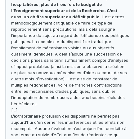
hospitalières, plus de trois fois le budget de
l’Enseignement supérieur et de la Recherche. C’est
aussi un chiffre supérieur au déficit public.
Il est certes
méthodologiquement critiquable de faire ce type de
rapprochement sans précautions, mais cela souligne
l’importance du sujet au regard de l’efficience des politiques
publiques. La complexité du dispositif se traduit par
l’empilement de mécanismes voisins ou aux objectifs
quasiment identiques. A cela s’ajoute une succession de
décisions prises sans tenir suffisamment compte d’analyses
d’impact préalables (ainsi la mission a observé la création
de plusieurs nouveaux mécanismes d’aide au cours de ses
quatre mois d’investigation). Il est aisé de constater de
multiples redondances, voire de franches contradictions
entre les mécanismes d’aides publiques, sans oublier
l’inadaptation de nombreuses aides aux besoins réels des
bénéficiaires.
[…]
L’extraordinaire profusion des dispositifs ne permet pas
aujourd’hui d'en cerner les interférences et les effets non
escomptés. Aucune évaluation n’est aujourd’hui conduite à
son terme ou suivie d’effet aux fins de réorienter ce qui