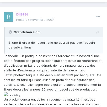
blister
Posté
25 novembre 2007
Grandchon a dit :
Si une filière a de l'avenir elle ne devrait pas avoir besoin
de subventions.
En theorie. En pratique ce n'est pas forcement un hasard si une
partie énorme des progrès technique sont issue de recherche et
d'application militaire au départ, de l'ordinnateur au gps, des
stallelite d'espionage jusqu'au satellite de telecom etc
l'effet photovoltaique a été decouvert en 1839 par becquerel. Ce
sont les militaire qui l'ont utilisé en premier pour équiper des
satellite. C'est l'allemagne ecolo qui en a subventionné a mort la
filière depuis les années 90 avec un decollage de production:
Un produit concurentiel, techniquement a maturité, n'est pas
seulement le produit d'une pure recherche de laboratoire, c'est