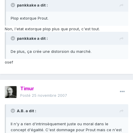
pankkake a dit :
Plop extorque Prout.
Non, l'etat extorque plop plus que prout, c'est tout.
pankkake a dit :
De plus, ça crée une distorsion du marché.
osef
Timur
Posté
25 novembre 2007
A.B. a dit :
Il n'y a rien d'intrinsèquement juste ou moral dans le
concept d'égalité. C'est dommage pour Prout mais ce n'est