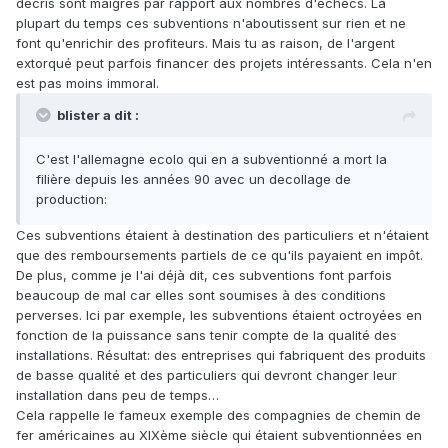
décris sont maigres par rapport aux nombres d'échecs. La
plupart du temps ces subventions n'aboutissent sur rien et ne
font qu'enrichir des profiteurs. Mais tu as raison, de l'argent
extorqué peut parfois financer des projets intéressants. Cela n'en
est pas moins immoral.
blister a dit :
C'est l'allemagne ecolo qui en a subventionné a mort la
filière depuis les années 90 avec un decollage de
production:
Ces subventions étaient à destination des particuliers et n'étaient
que des remboursements partiels de ce qu'ils payaient en impôt.
De plus, comme je l'ai déjà dit, ces subventions font parfois
beaucoup de mal car elles sont soumises à des conditions
perverses. Ici par exemple, les subventions étaient octroyées en
fonction de la puissance sans tenir compte de la qualité des
installations. Résultat: des entreprises qui fabriquent des produits
de basse qualité et des particuliers qui devront changer leur
installation dans peu de temps…
Cela rappelle le fameux exemple des compagnies de chemin de
fer américaines au XIXème siècle qui étaient subventionnées en