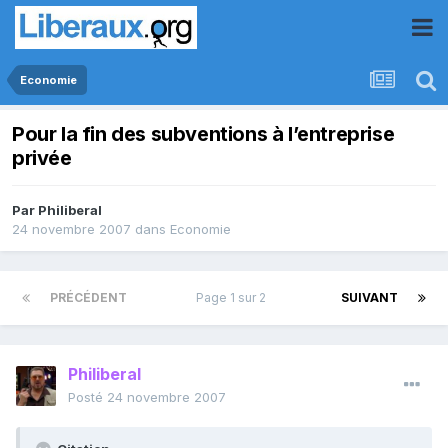
Economie
Pour la fin des subventions à l’entreprise
privée
Par
Philiberal
24 novembre 2007
dans
Economie
PRÉCÉDENT
Page 1 sur 2
SUIVANT
Philiberal
Posté
24 novembre 2007