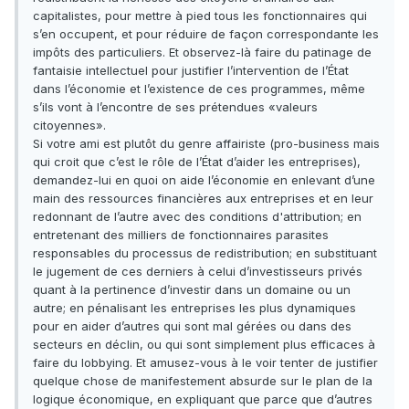
capitalistes, pour mettre à pied tous les fonctionnaires qui
s’en occupent, et pour réduire de façon correspondante les
impôts des particuliers. Et observez-là faire du patinage de
fantaisie intellectuel pour justifier l’intervention de l’État
dans l’économie et l’existence de ces programmes, même
s’ils vont à l’encontre de ses prétendues «valeurs
citoyennes».
Si votre ami est plutôt du genre affairiste (pro-business mais
qui croit que c’est le rôle de l’État d’aider les entreprises),
demandez-lui en quoi on aide l’économie en enlevant d’une
main des ressources financières aux entreprises et en leur
redonnant de l’autre avec des conditions d'attribution; en
entretenant des milliers de fonctionnaires parasites
responsables du processus de redistribution; en substituant
le jugement de ces derniers à celui d’investisseurs privés
quant à la pertinence d’investir dans un domaine ou un
autre; en pénalisant les entreprises les plus dynamiques
pour en aider d’autres qui sont mal gérées ou dans des
secteurs en déclin, ou qui sont simplement plus efficaces à
faire du lobbying. Et amusez-vous à le voir tenter de justifier
quelque chose de manifestement absurde sur le plan de la
logique économique, en expliquant que parce que d’autres