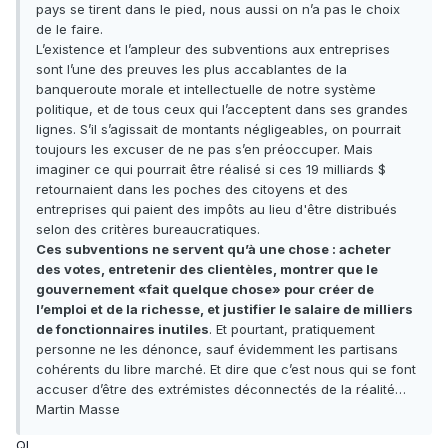
pays se tirent dans le pied, nous aussi on n’a pas le choix
de le faire.
L’existence et l’ampleur des subventions aux entreprises
sont l’une des preuves les plus accablantes de la
banqueroute morale et intellectuelle de notre système
politique, et de tous ceux qui l’acceptent dans ses grandes
lignes. S’il s’agissait de montants négligeables, on pourrait
toujours les excuser de ne pas s’en préoccuper. Mais
imaginer ce qui pourrait être réalisé si ces 19 milliards $
retournaient dans les poches des citoyens et des
entreprises qui paient des impôts au lieu d'être distribués
selon des critères bureaucratiques.
Ces subventions ne servent qu’à une chose : acheter
des votes, entretenir des clientèles, montrer que le
gouvernement «fait quelque chose» pour créer de
l’emploi et de la richesse, et justifier le salaire de milliers
de fonctionnaires inutiles
. Et pourtant, pratiquement
personne ne les dénonce, sauf évidemment les partisans
cohérents du libre marché. Et dire que c’est nous qui se font
accuser d’être des extrémistes déconnectés de la réalité…
Martin Masse
QL