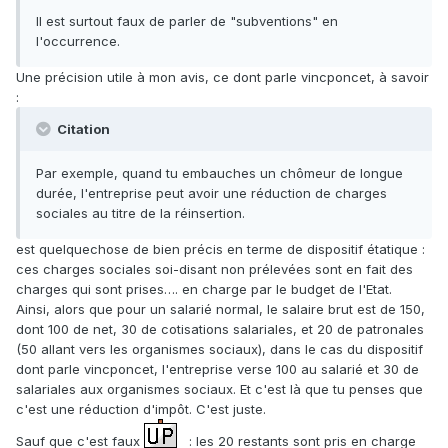
Il est surtout faux de parler de "subventions" en
l'occurrence.
Une précision utile à mon avis, ce dont parle vincponcet, à savoir
:
Citation
Par exemple, quand tu embauches un chômeur de longue
durée, l'entreprise peut avoir une réduction de charges
sociales au titre de la réinsertion.
est quelquechose de bien précis en terme de dispositif étatique :
ces charges sociales soi-disant non prélevées sont en fait des
charges qui sont prises…. en charge par le budget de l'Etat.
Ainsi, alors que pour un salarié normal, le salaire brut est de 150,
dont 100 de net, 30 de cotisations salariales, et 20 de patronales
(50 allant vers les organismes sociaux), dans le cas du dispositif
dont parle vincponcet, l'entreprise verse 100 au salarié et 30 de
salariales aux organismes sociaux. Et c'est là que tu penses que
c'est une réduction d'impôt. C'est juste.
Sauf que c'est faux
: les 20 restants sont pris en charge