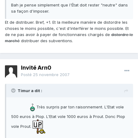
Bah je pense simplement que l'État doit rester "neutre" dans
sa façon d'imposer.
Et de distribuer. Bref, +1. Et la meilleure manière de distordre les
choses le moins possible, c'est d'interférer le moins possible. Et
de ne pas avoir à payer de fonctionnaires chargés de
distordre le
marché
distribuer des subventions.
Invité Arn0
Posté
25 novembre 2007
Timur a dit :
Très surpris par ton raisonnement. L'Etat vole
500 euros à Plop. L'Etat vole 1000 euros à Prout. Donc Plop
vole Prout.