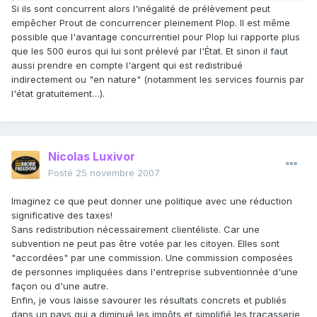
Si ils sont concurrent alors l'inégalité de prélèvement peut
empêcher Prout de concurrencer pleinement Plop. Il est même
possible que l'avantage concurrentiel pour Plop lui rapporte plus
que les 500 euros qui lui sont prélevé par l'État. Et sinon il faut
aussi prendre en compte l'argent qui est redistribué
indirectement ou "en nature" (notamment les services fournis par
l'état gratuitement…).
Nicolas Luxivor
Posté
25 novembre 2007
Imaginez ce que peut donner une politique avec une réduction
significative des taxes!
Sans redistribution nécessairement clientéliste. Car une
subvention ne peut pas être votée par les citoyen. Elles sont
"accordées" par une commission. Une commission composées
de personnes impliquées dans l'entreprise subventionnée d'une
façon ou d'une autre.
Enfin, je vous laisse savourer les résultats concrets et publiés
dans un pays qui a diminué les impôts et simplifié les tracasserie