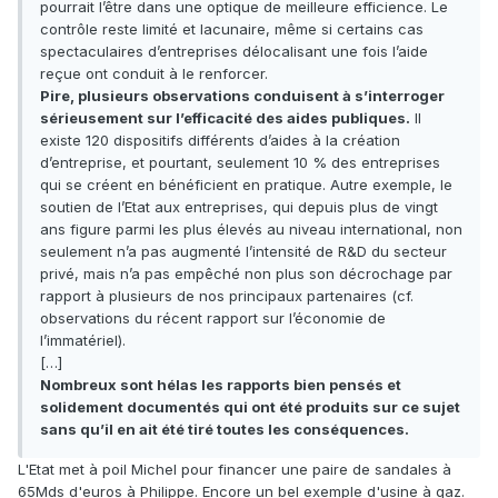
pourrait l’être dans une optique de meilleure efficience. Le
contrôle reste limité et lacunaire, même si certains cas
spectaculaires d’entreprises délocalisant une fois l’aide
reçue ont conduit à le renforcer.
Pire, plusieurs observations conduisent à s’interroger
sérieusement sur l’efficacité des aides publiques.
Il
existe 120 dispositifs différents d’aides à la création
d’entreprise, et pourtant, seulement 10 % des entreprises
qui se créent en bénéficient en pratique. Autre exemple, le
soutien de l’Etat aux entreprises, qui depuis plus de vingt
ans figure parmi les plus élevés au niveau international, non
seulement n’a pas augmenté l’intensité de R&D du secteur
privé, mais n’a pas empêché non plus son décrochage par
rapport à plusieurs de nos principaux partenaires (cf.
observations du récent rapport sur l’économie de
l’immatériel).
[…]
Nombreux sont hélas les rapports bien pensés et
solidement documentés qui ont été produits sur ce sujet
sans qu’il en ait été tiré toutes les conséquences.
L'Etat met à poil Michel pour financer une paire de sandales à
65Mds d'euros à Philippe. Encore un bel exemple d'usine à gaz.