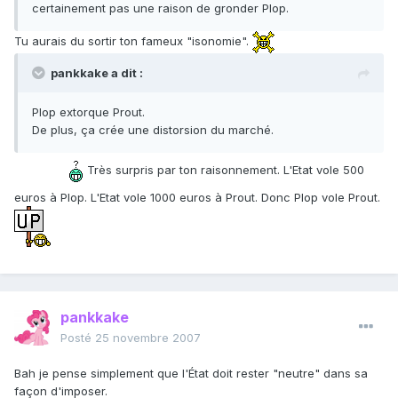
certainement pas une raison de gronder Plop.
Tu aurais du sortir ton fameux "isonomie".
pankkake a dit :
Plop extorque Prout.
De plus, ça crée une distorsion du marché.
Très surpris par ton raisonnement. L'Etat vole 500
euros à Plop. L'Etat vole 1000 euros à Prout. Donc Plop vole Prout.
pankkake
Posté
25 novembre 2007
Bah je pense simplement que l'État doit rester "neutre" dans sa
façon d'imposer.