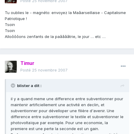
Posté
25 novembre 2007
Tu oublies le - magnéto: envoyez la Maâarseillaise - Capitalisme
Patriotique !
Tsoin
Tsoin
Alloôôôons zenfants de la paââââtrie, le jour … etc …
Timur
Posté
25 novembre 2007
blister a dit :
il y a quand meme une difference entre subventionner pour
maintenir artificiellement une activité en declin, et
subventionner pour dévelloper une filière d'avenir. Une
difference entre subventionner le textile et subventionner le
photovoltaïque par exemple. Pour une economie, la
premiere est une perte la seconde est un gain.