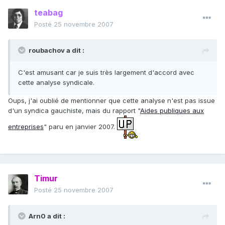
teabag
Posté
25 novembre 2007
roubachov a dit :
C'est amusant car je suis très largement d'accord avec
cette analyse syndicale.
Oups, j'ai oublié de mentionner que cette analyse n'est pas issue
d'un syndica gauchiste, mais du rapport "
Aides publiques aux
entreprises
" paru en janvier 2007.
Timur
Posté
25 novembre 2007
Arn0 a dit :