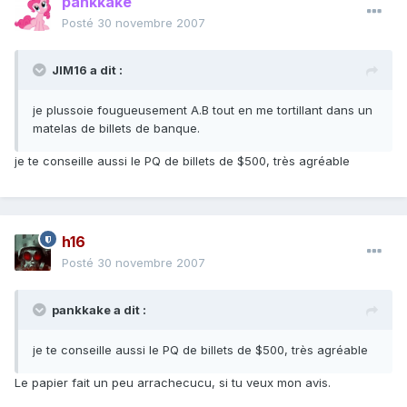
pankkake
Posté
30 novembre 2007
JIM16 a dit :
je plussoie fougueusement A.B tout en me tortillant dans un
matelas de billets de banque.
je te conseille aussi le PQ de billets de $500, très agréable
h16
Posté
30 novembre 2007
pankkake a dit :
je te conseille aussi le PQ de billets de $500, très agréable
Le papier fait un peu arrachecucu, si tu veux mon avis.