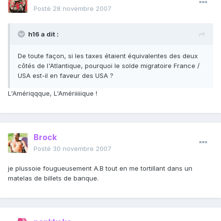
Posté
28 novembre 2007
h16 a dit :
De toute façon, si les taxes étaient équivalentes des deux
côtés de l'Atlantique, pourquoi le solde migratoire France /
USA est-il en faveur des USA ?
L'Amériqqque, L'Amériiiiique !
Brock
Posté
30 novembre 2007
je plussoie fougueusement A.B tout en me tortillant dans un
matelas de billets de banque.