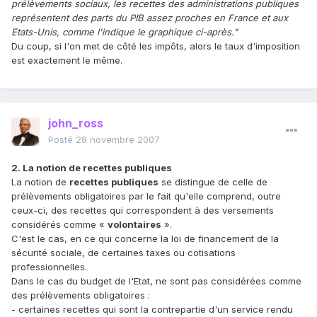
prélèvements sociaux, les recettes des administrations publiques
représentent des parts du PIB assez proches en France et aux
Etats-Unis, comme l'indique le graphique ci-après."
Du coup, si l'on met de côté les impôts, alors le taux d'imposition
est exactement le même.
john_ross
Posté
28 novembre 2007
2. La notion de recettes publiques
La notion de
recettes publiques
se distingue de celle de
prélèvements obligatoires par le fait qu'elle comprend, outre
ceux-ci, des recettes qui correspondent à des versements
considérés comme «
volontaires
».
C'est le cas, en ce qui concerne la loi de financement de la
sécurité sociale, de certaines taxes ou cotisations
professionnelles.
Dans le cas du budget de l'Etat, ne sont pas considérées comme
des prélèvements obligatoires :
- certaines recettes qui sont la contrepartie d'un service rendu