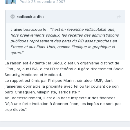
Posté
28 novembre 2007
rodbeck a dit :
J'aime beaucoup le :
"il est en revanche indiscutable que,
hors prélèvements sociaux, les recettes des administrations
publiques représentent des parts du PIB assez proches en
France et aux Etats-Unis, comme l'indique le graphique ci-
après."
La raison est évidente : la Sécu, c'est un organisme distinct de
l'Etat ; or, aux USA, c'est l'Etat fédéral qui gère directement Social
Security, Medicare et Medicaid.
Le rapport est émis par Philippe Marini, sénateur UMP, dont
j'aimerais connaitre la proximité avec tel ou tel courant de son
parti. Chiraquien, villepiniste, sarkoziste ?
Ah, accessoirement, il est à la base inspecteur des finances.
Déjà une forte incitation à ânonner "non, les impôts ne sont pas
trop élevés".