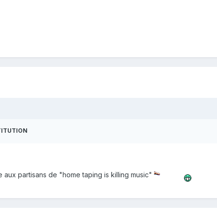
TITUTION
 aux partisans de "home taping is killing music"