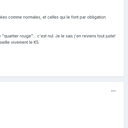
es comme normales, et celles qui le font par obligation
quartier rouge"… c'est nul. Je le sais j'en reviens tout juste!
seille vivement le K5.