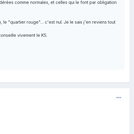
érées comme normales, et celles qui le font par obligation
le "quartier rouge"… c'est nul. Je le sais j'en reviens tout
conseille vivement le K5.