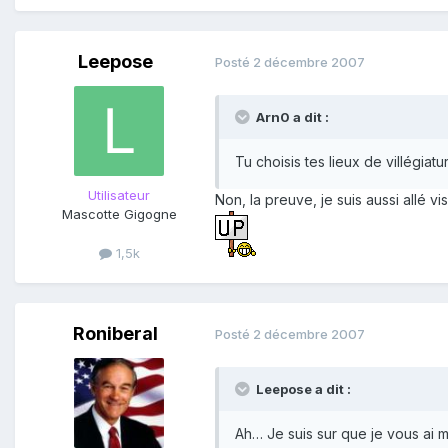
Leepose
Posté
2 décembre 2007
Arn0 a dit :
Tu choisis tes lieux de villégiat
Utilisateur
Non, la preuve, je suis aussi allé v
Mascotte Gigogne
1,5k
Roniberal
Posté
2 décembre 2007
Leepose a dit :
Ah… Je suis sur que je vous ai