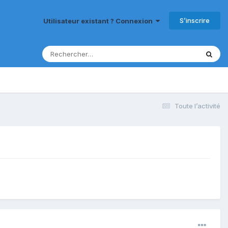
S’inscrire
Utilisateur existant ? Connexion
Toute l’activité