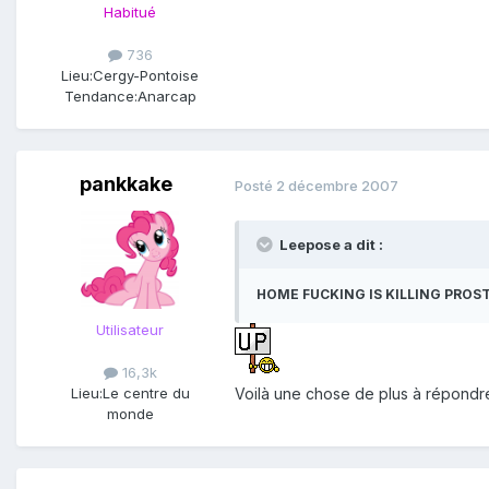
Habitué
736
Lieu:
Cergy-Pontoise
Tendance:
Anarcap
pankkake
Posté
2 décembre 2007
Leepose a dit :
HOME FUCKING IS KILLING PROS
Utilisateur
16,3k
Voilà une chose de plus à répondre
Lieu:
Le centre du
monde