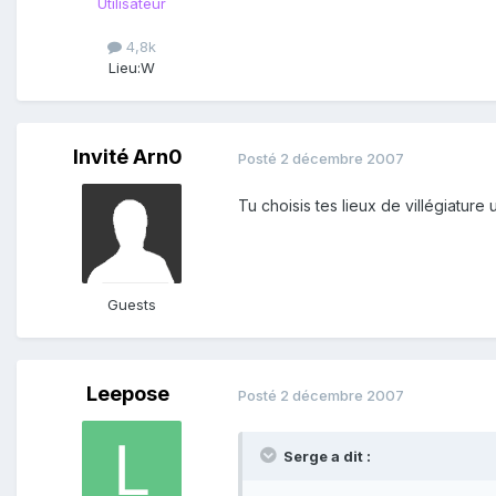
Utilisateur
4,8k
Lieu:
W
Invité Arn0
Posté
2 décembre 2007
Tu choisis tes lieux de villégiature 
Guests
Leepose
Posté
2 décembre 2007
Serge a dit :