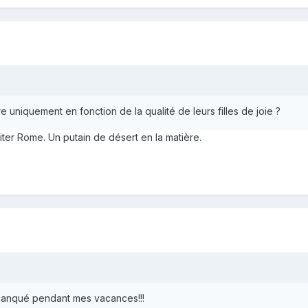
ure uniquement en fonction de la qualité de leurs filles de joie ?
isiter Rome. Un putain de désert en la matière.
 manqué pendant mes vacances!!!