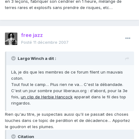
en 3 leçons, fabriquer son cendrier en 1 heure, mélange de
terres rares et explosifs sans prendre de risques, etc…
free jazz
Posté
11 décembre 2007
Largo Winch a dit :
Là, je dis que les membres de ce forum filent un mauvais
coton.
Tout fout le camp… Plus rien ne va… C'est la débandade.
C'est un jour sombre pour liberaux.org : d'abord, pour la 3e
fois,
un clip de Herbie Hancock
apparait dans le fil des top
ringardos.
Rien qu'au titre, je suspectais aussi qu'il se passait des choses
louches dans ce topic de perdition et de décadence… Apportez
le goudron et les plumes.
Citation