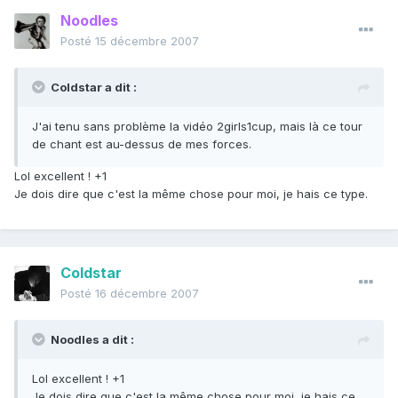
Noodles
Posté
15 décembre 2007
Coldstar a dit :
J'ai tenu sans problème la vidéo 2girls1cup, mais là ce tour
de chant est au-dessus de mes forces.
Lol excellent ! +1
Je dois dire que c'est la même chose pour moi, je hais ce type.
Coldstar
Posté
16 décembre 2007
Noodles a dit :
Lol excellent ! +1
Je dois dire que c'est la même chose pour moi, je hais ce