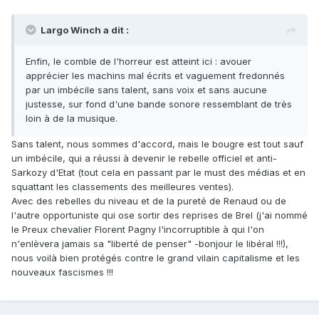
Largo Winch a dit :
Enfin, le comble de l'horreur est atteint ici : avouer
apprécier les machins mal écrits et vaguement fredonnés
par un imbécile sans talent, sans voix et sans aucune
justesse, sur fond d'une bande sonore ressemblant de très
loin à de la musique.
Sans talent, nous sommes d'accord, mais le bougre est tout sauf
un imbécile, qui a réussi à devenir le rebelle officiel et anti-
Sarkozy d'Etat (tout cela en passant par le must des médias et en
squattant les classements des meilleures ventes).
Avec des rebelles du niveau et de la pureté de Renaud ou de
l'autre opportuniste qui ose sortir des reprises de Brel (j'ai nommé
le Preux chevalier Florent Pagny l'incorruptible à qui l'on
n'enlèvera jamais sa "liberté de penser" -bonjour le libéral !!!),
nous voilà bien protégés contre le grand vilain capitalisme et les
nouveaux fascismes !!!