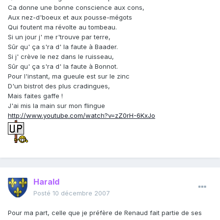
Ca donne une bonne conscience aux cons,
Aux nez-d'boeux et aux pousse-mégots
Qui foutent ma révolte au tombeau.
Si un jour j' me r'trouve par terre,
Sûr qu' ça s'ra d' la faute à Baader.
Si j' crève le nez dans le ruisseau,
Sûr qu' ça s'ra d' la faute à Bonnot.
Pour l'instant, ma gueule est sur le zinc
D'un bistrot des plus cradingues,
Mais faites gaffe !
J'ai mis la main sur mon flingue
http://www.youtube.com/watch?v=zZ0rH-6KxJo
Harald
Posté
10 décembre 2007
Pour ma part, celle que je préfère de Renaud fait partie de ses