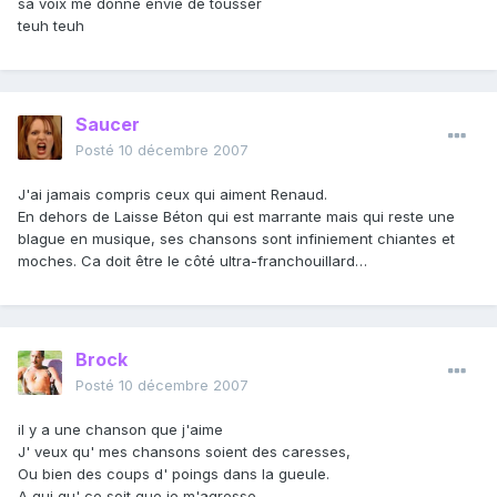
sa voix me donne envie de tousser
teuh teuh
Saucer
Posté
10 décembre 2007
J'ai jamais compris ceux qui aiment Renaud.
En dehors de Laisse Béton qui est marrante mais qui reste une
blague en musique, ses chansons sont infiniement chiantes et
moches. Ca doit être le côté ultra-franchouillard…
Brock
Posté
10 décembre 2007
il y a une chanson que j'aime
J' veux qu' mes chansons soient des caresses,
Ou bien des coups d' poings dans la gueule.
A qui qu' ce soit que je m'agresse,