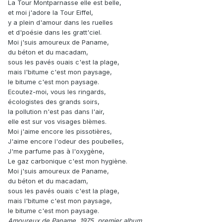
La Tour Montparnasse elle est belle,
et moi j'adore la Tour Eiffel,
y a plein d'amour dans les ruelles
et d'poésie dans les gratt'ciel.
Moi j'suis amoureux de Paname,
du béton et du macadam,
sous les pavés ouais c'est la plage,
mais l'bitume c'est mon paysage,
le bitume c'est mon paysage.
Ecoutez-moi, vous les ringards,
écologistes des grands soirs,
la pollution n'est pas dans l'air,
elle est sur vos visages blèmes.
Moi j'aime encore les pissotières,
J'aime encore l'odeur des poubelles,
J'me parfume pas à l'oxygène,
Le gaz carbonique c'est mon hygiène.
Moi j'suis amoureux de Paname,
du béton et du macadam,
sous les pavés ouais c'est la plage,
mais l'bitume c'est mon paysage,
le bitume c'est mon paysage.
Amoureux de Paname, 1975, premier album.