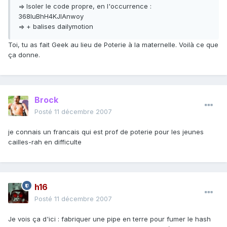
=> Isoler le code propre, en l'occurrence :
368IuBhH4KJIAnwoy
=> + balises dailymotion
Toi, tu as fait Geek au lieu de Poterie à la maternelle. Voilà ce que
ça donne.
Brock
Posté
11 décembre 2007
je connais un francais qui est prof de poterie pour les jeunes
cailles-rah en difficulte
h16
Posté
11 décembre 2007
Je vois ça d'ici : fabriquer une pipe en terre pour fumer le hash