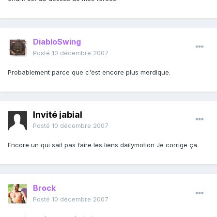
DiabloSwing
Posté
10 décembre 2007
Probablement parce que c'est encore plus merdique.
Invité jabial
Posté
10 décembre 2007
Encore un qui sait pas faire les liens dailymotion Je corrige ça.
Brock
Posté
10 décembre 2007