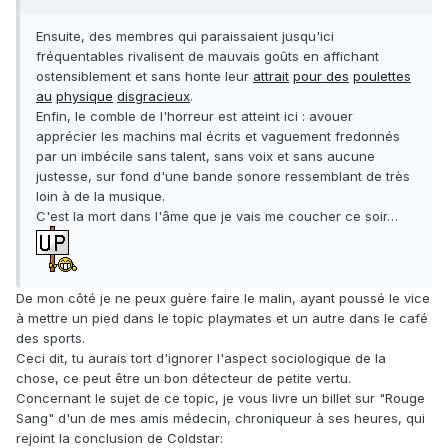
Ensuite, des membres qui paraissaient jusqu'ici
fréquentables rivalisent de mauvais goûts en affichant
ostensiblement et sans honte leur
attrait
pour des
poulettes
au
physique
disgracieux
.
Enfin, le comble de l'horreur est atteint ici : avouer
apprécier les machins mal écrits et vaguement fredonnés
par un imbécile sans talent, sans voix et sans aucune
justesse, sur fond d'une bande sonore ressemblant de très
loin à de la musique.
C'est la mort dans l'âme que je vais me coucher ce soir…
De mon côté je ne peux guère faire le malin, ayant poussé le vice
à mettre un pied dans le topic playmates et un autre dans le café
des sports.
Ceci dit, tu aurais tort d'ignorer l'aspect sociologique de la
chose, ce peut être un bon détecteur de petite vertu.
Concernant le sujet de ce topic, je vous livre un billet sur "Rouge
Sang" d'un de mes amis médecin, chroniqueur à ses heures, qui
rejoint la conclusion de Coldstar: