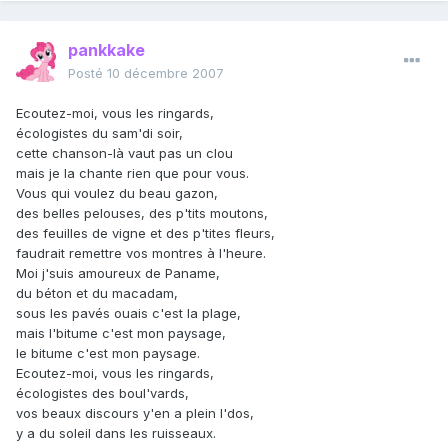
pankkake
Posté
10 décembre 2007
Ecoutez-moi, vous les ringards,
écologistes du sam'di soir,
cette chanson-là vaut pas un clou
mais je la chante rien que pour vous.
Vous qui voulez du beau gazon,
des belles pelouses, des p'tits moutons,
des feuilles de vigne et des p'tites fleurs,
faudrait remettre vos montres à l'heure.
Moi j'suis amoureux de Paname,
du béton et du macadam,
sous les pavés ouais c'est la plage,
mais l'bitume c'est mon paysage,
le bitume c'est mon paysage.
Ecoutez-moi, vous les ringards,
écologistes des boul'vards,
vos beaux discours y'en a plein l'dos,
y a du soleil dans les ruisseaux.