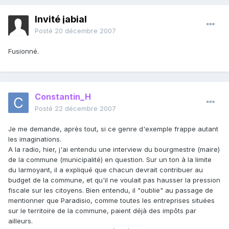
Invité jabial
Posté
20 décembre 2007
Fusionné.
Constantin_H
Posté
22 décembre 2007
Je me demande, après tout, si ce genre d'exemple frappe autant
les imaginations.
A la radio, hier, j'ai entendu une interview du bourgmestre (maire)
de la commune (municipalité) en question. Sur un ton à la limite
du larmoyant, il a expliqué que chacun devrait contribuer au
budget de la commune, et qu'il ne voulait pas hausser la pression
fiscale sur les citoyens. Bien entendu, il "oublie" au passage de
mentionner que Paradisio, comme toutes les entreprises situées
sur le territoire de la commune, paient déjà des impôts par
ailleurs.