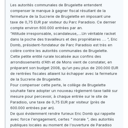
Les autorités communales de Brugelette entendent
compenser le manque à gagner fiscal résutlant de la
fermeture de la Sucrerie de Brugelette en imposant une
taxe de 0,75 EUR par visiteur du Parc Paradisio. Ce dernier
compte environ 600.000 entrées par an.
"Attitude irresponsable, scandaleuse,….Un véritable racket
dans la poche des travailleurs et des propriétaires …. ", Eric
Domb, président-fondateur de Parc Paradisio est très en
colère contre les autorités communales de Brugelette.
Cette petite entité rurale localisée aux confins des
arrondissements d'Ath et de Mons vient de constater, en
préparant son budget 2008, qu'un peu plus de 200.000 EUR
de rentrées fiscales allaient lui échapper avec la fermeture
de la Sucrerie de Brugelette.
Pour compenser cette perte, le collège de Brugelette
souhaite faire adopter un nouveau règlement-taxe taillé sur
mesure pour percevoir, à chaque entrée sur le site de
Paradisio, une taxe de 0,75 EUR par visiteur (près de
600.000 entrées par an).
De quoi évidemment rendre furieux Eric Domb qui rappelle
avec force l'engagement, certes " morale ", des autorités
publiques locales au moment de l'ouverture de Paradiso