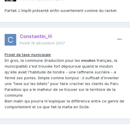
Parfait. L'impôt présenté enfin ouvertement comme du racket.
Constantin_H
Posté
19 décembre 2007
Projet de taxe municipale
En gros, la commune (traduction pour les
incultes
français, la
municipalité) s'est trouvée fort dépourvue quand le mouton
qu'elle avait l'habitude de tondre - une raffinerie sucrière - a
fermé ses portes. Simple comme bonjour : il suffisait d'inventer
une "taxe sur les billets" pour faire cracher les clients du Parc
Paradisio qui a le malheur de se trouver sur le territoire de la
commune.
Bien malin qui pourra m'expliquer la différence entre ce genre de
comportement et ce que fait la mafia en Sicile.