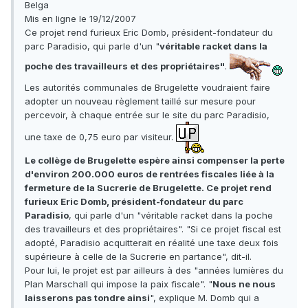
Belga
Mis en ligne le 19/12/2007
Ce projet rend furieux Eric Domb, président-fondateur du
parc Paradisio, qui parle d'un "
véritable racket dans la
poche des travailleurs et des propriétaires"
.
Les autorités communales de Brugelette voudraient faire
adopter un nouveau règlement taillé sur mesure pour
percevoir, à chaque entrée sur le site du parc Paradisio,
une taxe de 0,75 euro par visiteur.
Le collège de Brugelette espère ainsi compenser la perte
d'environ 200.000 euros de rentrées fiscales liée à la
fermeture de la Sucrerie de Brugelette. Ce projet rend
furieux Eric Domb, président-fondateur du parc
Paradisio
, qui parle d'un "véritable racket dans la poche
des travailleurs et des propriétaires". "Si ce projet fiscal est
adopté, Paradisio acquitterait en réalité une taxe deux fois
supérieure à celle de la Sucrerie en partance", dit-il.
Pour lui, le projet est par ailleurs à des "années lumières du
Plan Marschall qui impose la paix fiscale". "
Nous ne nous
laisserons pas tondre ainsi
", explique M. Domb qui a