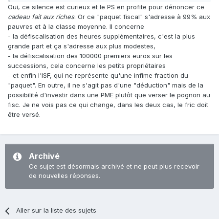
Oui, ce silence est curieux et le PS en profite pour dénoncer ce
cadeau fait aux riches
. Or ce "paquet fiscal" s'adresse à 99% aux
pauvres et à la classe moyenne. Il concerne
- la défiscalisation des heures supplémentaires, c'est la plus
grande part et ça s'adresse aux plus modestes,
- la défiscalisation des 100000 premiers euros sur les
successions, cela concerne les petits propriétaires
- et enfin l'ISF, qui ne représente qu'une infime fraction du
"paquet". En outre, il ne s'agit pas d'une "déduction" mais de la
possibilité d'investir dans une PME plutôt que verser le pognon au
fisc. Je ne vois pas ce qui change, dans les deux cas, le fric doit
être versé.
Archivé
Ce sujet est désormais archivé et ne peut plus recevoir
de nouvelles réponses.
Aller sur la liste des sujets