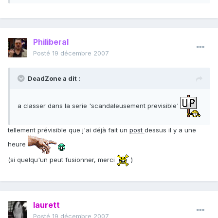
Philiberal
Posté
19 décembre 2007
DeadZone a dit :
a classer dans la serie 'scandaleusement previsible'
tellement prévisible que j'ai déjà fait un
post
dessus il y a une
heure
(si quelqu'un peut fusionner, merci
)
laurett
Posté
19 décembre 2007