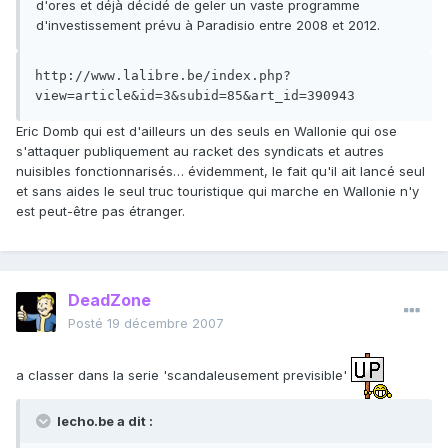
d'ores et déjà décidé de geler un vaste programme
d'investissement prévu à Paradisio entre 2008 et 2012.
http://www.lalibre.be/index.php?
view=article&id=3&subid=85&art_id=390943
Eric Domb qui est d'ailleurs un des seuls en Wallonie qui ose
s'attaquer publiquement au racket des syndicats et autres
nuisibles fonctionnarisés… évidemment, le fait qu'il ait lancé seul
et sans aides le seul truc touristique qui marche en Wallonie n'y
est peut-être pas étranger.
DeadZone
Posté
19 décembre 2007
a classer dans la serie 'scandaleusement previsible'
lecho.be a dit :