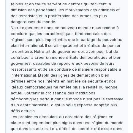
faibles et en faillite servent de centres qui facilitent la
diffusion des pandémies, les mouvements des criminels et
des terroristes et la prolifération des armes les plus
dangereuses du monde.
Notre expérience dans ce nouveau monde nous amène à
conclure que les caractéristiques fondamentales des
régimes sont plus importantes que le partage du pouvoir au
plan international. Il serait imprudent et irréaliste de penser
le contraire. Notre art de gouverner doit avoir pour but de
contribuer à créer un monde d'États démocratiques et bien
gouvernés, capables de répondre aux besoins de leurs
ressortissants et de se conduire de manière responsable à
l'international. Établir des lignes de démarcation bien
définies entre nos intérêts en matière de sécurité et nos
idéaux démocratiques ne reflète plus la réalité du monde
actuel. Soutenir la croissance des institutions
démocratiques partout dans le monde n'est pas le fantasme
d'un esprit moraliste, c'est la seule réponse adaptée aux
défis actuels.
Les problèmes découlant du caractère des régimes en
place sont cependant plus aigus dans une région du monde
que dans les autres. Le « déficit de liberté » qui existe dans