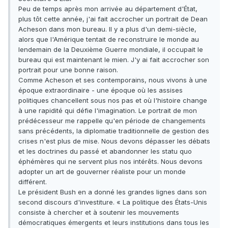
Peu de temps après mon arrivée au département d'État,
plus tôt cette année, j'ai fait accrocher un portrait de Dean
Acheson dans mon bureau. Il y a plus d'un demi-siècle,
alors que l'Amérique tentait de reconstruire le monde au
lendemain de la Deuxième Guerre mondiale, il occupait le
bureau qui est maintenant le mien. J'y ai fait accrocher son
portrait pour une bonne raison.
Comme Acheson et ses contemporains, nous vivons à une
époque extraordinaire - une époque où les assises
politiques chancellent sous nos pas et où l'histoire change
à une rapidité qui défie l'imagination. Le portrait de mon
prédécesseur me rappelle qu'en période de changements
sans précédents, la diplomatie traditionnelle de gestion des
crises n'est plus de mise. Nous devons dépasser les débats
et les doctrines du passé et abandonner les statu quo
éphémères qui ne servent plus nos intérêts. Nous devons
adopter un art de gouverner réaliste pour un monde
différent.
Le président Bush en a donné les grandes lignes dans son
second discours d'investiture. « La politique des États-Unis
consiste à chercher et à soutenir les mouvements
démocratiques émergents et leurs institutions dans tous les