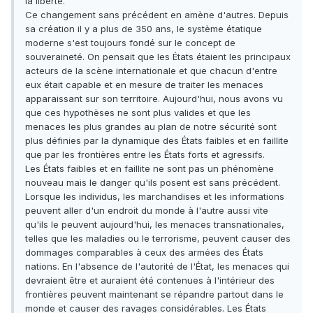
la liberté.
Ce changement sans précédent en amène d'autres. Depuis
sa création il y a plus de 350 ans, le système étatique
moderne s'est toujours fondé sur le concept de
souveraineté. On pensait que les États étaient les principaux
acteurs de la scène internationale et que chacun d'entre
eux était capable et en mesure de traiter les menaces
apparaissant sur son territoire. Aujourd'hui, nous avons vu
que ces hypothèses ne sont plus valides et que les
menaces les plus grandes au plan de notre sécurité sont
plus définies par la dynamique des États faibles et en faillite
que par les frontières entre les États forts et agressifs.
Les États faibles et en faillite ne sont pas un phénomène
nouveau mais le danger qu'ils posent est sans précédent.
Lorsque les individus, les marchandises et les informations
peuvent aller d'un endroit du monde à l'autre aussi vite
qu'ils le peuvent aujourd'hui, les menaces transnationales,
telles que les maladies ou le terrorisme, peuvent causer des
dommages comparables à ceux des armées des États
nations. En l'absence de l'autorité de l'État, les menaces qui
devraient être et auraient été contenues à l'intérieur des
frontières peuvent maintenant se répandre partout dans le
monde et causer des ravages considérables. Les États