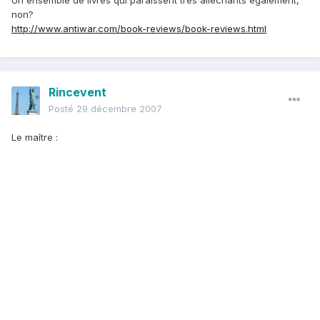
Un ensemble de livres qui paraissent très alléchants également,
non?
http://www.antiwar.com/book-reviews/book-reviews.html
Rincevent
Posté
29 décembre 2007
Le maître :