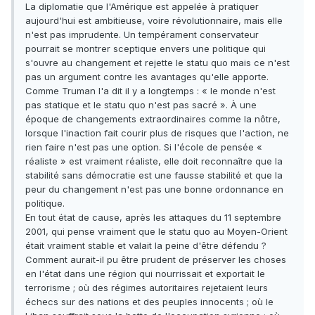
La diplomatie que l'Amérique est appelée à pratiquer
aujourd'hui est ambitieuse, voire révolutionnaire, mais elle
n'est pas imprudente. Un tempérament conservateur
pourrait se montrer sceptique envers une politique qui
s'ouvre au changement et rejette le statu quo mais ce n'est
pas un argument contre les avantages qu'elle apporte.
Comme Truman l'a dit il y a longtemps : « le monde n'est
pas statique et le statu quo n'est pas sacré ». À une
époque de changements extraordinaires comme la nôtre,
lorsque l'inaction fait courir plus de risques que l'action, ne
rien faire n'est pas une option. Si l'école de pensée «
réaliste » est vraiment réaliste, elle doit reconnaître que la
stabilité sans démocratie est une fausse stabilité et que la
peur du changement n'est pas une bonne ordonnance en
politique.
En tout état de cause, après les attaques du 11 septembre
2001, qui pense vraiment que le statu quo au Moyen-Orient
était vraiment stable et valait la peine d'être défendu ?
Comment aurait-il pu être prudent de préserver les choses
en l'état dans une région qui nourrissait et exportait le
terrorisme ; où des régimes autoritaires rejetaient leurs
échecs sur des nations et des peuples innocents ; où le