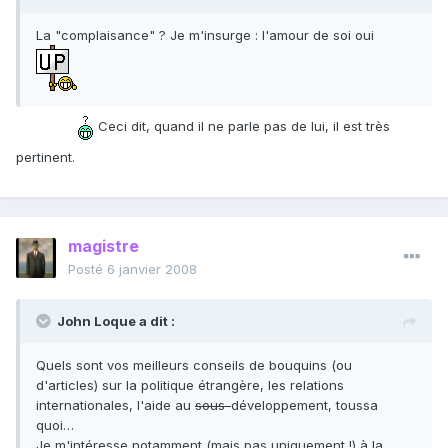
La "complaisance" ? Je m'insurge : l'amour de soi oui
Ceci dit, quand il ne parle pas de lui, il est très
pertinent.
magistre
Posté
6 janvier 2008
John Loque a dit :
Quels sont vos meilleurs conseils de bouquins (ou
d'articles) sur la politique étrangère, les relations
internationales, l'aide au
sous-
développement, toussa
quoi…
Je m'intéresse notamment (mais pas uniquement !) à la