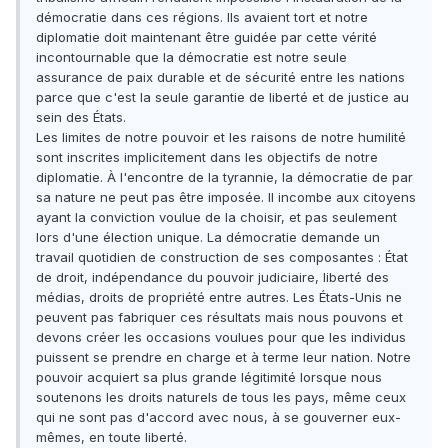
démocratie dans ces régions. Ils avaient tort et notre
diplomatie doit maintenant être guidée par cette vérité
incontournable que la démocratie est notre seule
assurance de paix durable et de sécurité entre les nations
parce que c'est la seule garantie de liberté et de justice au
sein des États.
Les limites de notre pouvoir et les raisons de notre humilité
sont inscrites implicitement dans les objectifs de notre
diplomatie. À l'encontre de la tyrannie, la démocratie de par
sa nature ne peut pas être imposée. Il incombe aux citoyens
ayant la conviction voulue de la choisir, et pas seulement
lors d'une élection unique. La démocratie demande un
travail quotidien de construction de ses composantes : État
de droit, indépendance du pouvoir judiciaire, liberté des
médias, droits de propriété entre autres. Les États-Unis ne
peuvent pas fabriquer ces résultats mais nous pouvons et
devons créer les occasions voulues pour que les individus
puissent se prendre en charge et à terme leur nation. Notre
pouvoir acquiert sa plus grande légitimité lorsque nous
soutenons les droits naturels de tous les pays, même ceux
qui ne sont pas d'accord avec nous, à se gouverner eux-
mêmes, en toute liberté.