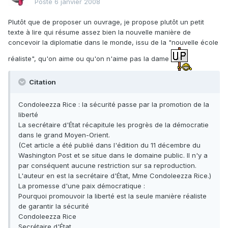
Posté
6 janvier 2008
Plutôt que de proposer un ouvrage, je propose plutôt un petit
texte à lire qui résume assez bien la nouvelle manière de
concevoir la diplomatie dans le monde, issu de la "nouvelle école
réaliste", qu'on aime ou qu'on n'aime pas la dame
Citation
Condoleezza Rice : la sécurité passe par la promotion de la
liberté
La secrétaire d'État récapitule les progrès de la démocratie
dans le grand Moyen-Orient.
(Cet article a été publié dans l'édition du 11 décembre du
Washington Post et se situe dans le domaine public. Il n'y a
par conséquent aucune restriction sur sa reproduction.
L'auteur en est la secrétaire d'État, Mme Condoleezza Rice.)
La promesse d'une paix démocratique :
Pourquoi promouvoir la liberté est la seule manière réaliste
de garantir la sécurité
Condoleezza Rice
Secrétaire d'État