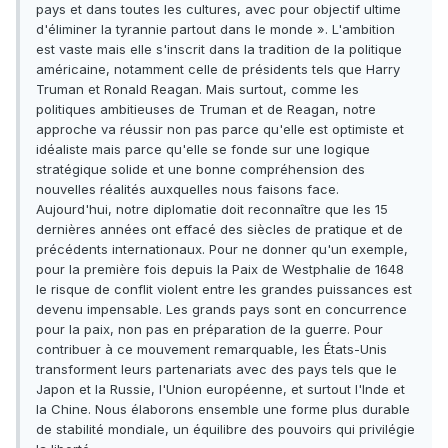
pays et dans toutes les cultures, avec pour objectif ultime
d'éliminer la tyrannie partout dans le monde ». L'ambition
est vaste mais elle s'inscrit dans la tradition de la politique
américaine, notamment celle de présidents tels que Harry
Truman et Ronald Reagan. Mais surtout, comme les
politiques ambitieuses de Truman et de Reagan, notre
approche va réussir non pas parce qu'elle est optimiste et
idéaliste mais parce qu'elle se fonde sur une logique
stratégique solide et une bonne compréhension des
nouvelles réalités auxquelles nous faisons face.
Aujourd'hui, notre diplomatie doit reconnaître que les 15
dernières années ont effacé des siècles de pratique et de
précédents internationaux. Pour ne donner qu'un exemple,
pour la première fois depuis la Paix de Westphalie de 1648
le risque de conflit violent entre les grandes puissances est
devenu impensable. Les grands pays sont en concurrence
pour la paix, non pas en préparation de la guerre. Pour
contribuer à ce mouvement remarquable, les États-Unis
transforment leurs partenariats avec des pays tels que le
Japon et la Russie, l'Union européenne, et surtout l'Inde et
la Chine. Nous élaborons ensemble une forme plus durable
de stabilité mondiale, un équilibre des pouvoirs qui privilégie