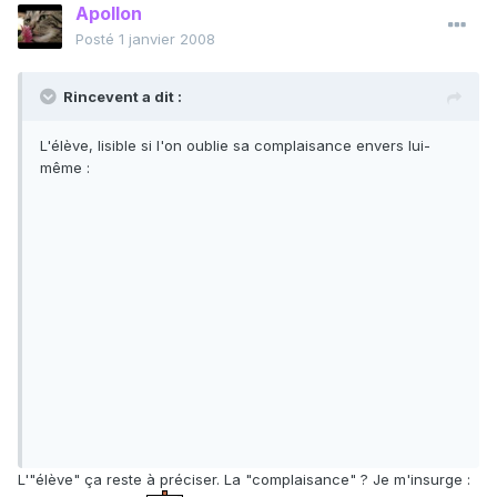
Apollon
Posté
1 janvier 2008
Rincevent a dit :
L'élève, lisible si l'on oublie sa complaisance envers lui-
même :
L'"élève" ça reste à préciser. La "complaisance" ? Je m'insurge :