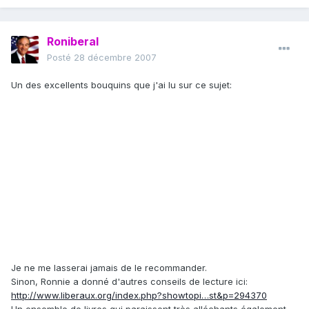
Roniberal
Posté
28 décembre 2007
Un des excellents bouquins que j'ai lu sur ce sujet:
Je ne me lasserai jamais de le recommander.
Sinon, Ronnie a donné d'autres conseils de lecture ici:
http://www.liberaux.org/index.php?showtopi…st&p=294370