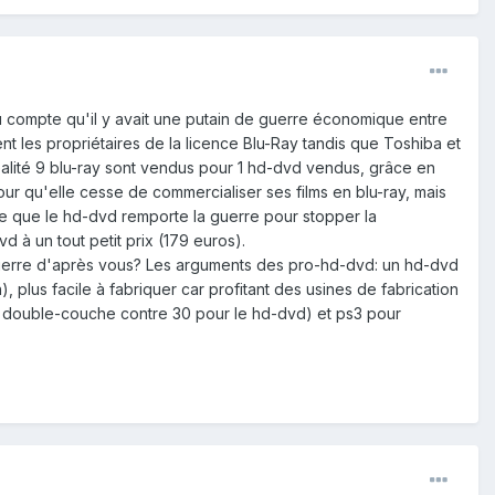
du compte qu'il y avait une putain de guerre économique entre
nt les propriétaires de la licence Blu-Ray tandis que Toshiba et
réalité 9 blu-ray sont vendus pour 1 hd-dvd vendus, grâce en
our qu'elle cesse de commercialiser ses films en blu-ray, mais
 ce que le hd-dvd remporte la guerre pour stopper la
à un tout petit prix (179 euros).
 guerre d'après vous? Les arguments des pro-hd-dvd: un hd-dvd
 plus facile à fabriquer car profitant des usines de fabrication
en double-couche contre 30 pour le hd-dvd) et ps3 pour