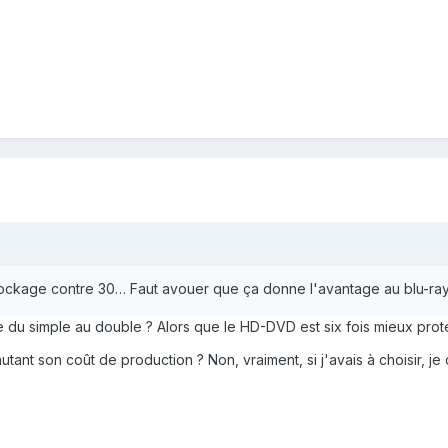
tockage contre 30… Faut avouer que ça donne l'avantage au blu-ray
u simple au double ? Alors que le HD-DVD est six fois mieux protégé
tant son coût de production ? Non, vraiment, si j'avais à choisir, je