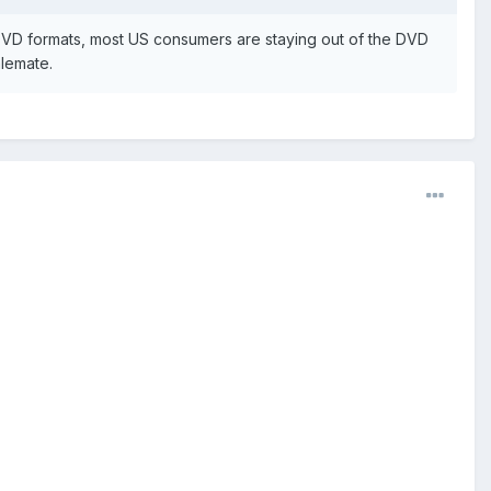
DVD formats, most US consumers are staying out of the DVD
alemate.