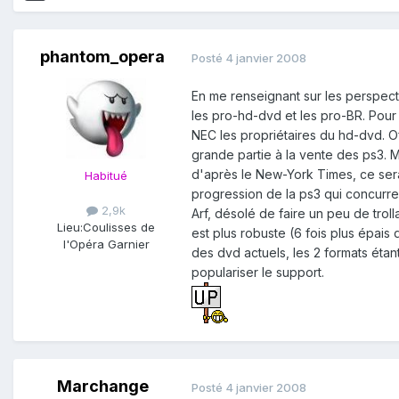
phantom_opera
Posté
4 janvier 2008
En me renseignant sur les perspect
les pro-hd-dvd et les pro-BR. Pour 
NEC les propriétaires du hd-dvd. Of
grande partie à la vente des ps3. M
d'après le New-York Times, ce serai
Habitué
progression de la ps3 qui concurre
2,9k
Arf, désolé de faire un peu de tr
Lieu:
Coulisses de
est plus robuste (6 fois plus épais
l'Opéra Garnier
des dvd actuels, les 2 formats éta
populariser le support.
Marchange
Posté
4 janvier 2008