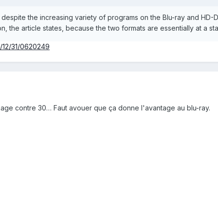
 despite the increasing variety of programs on the Blu-ray and HD-
on, the article states, because the two formats are essentially at a st
07/12/31/0620249
kage contre 30… Faut avouer que ça donne l'avantage au blu-ray.