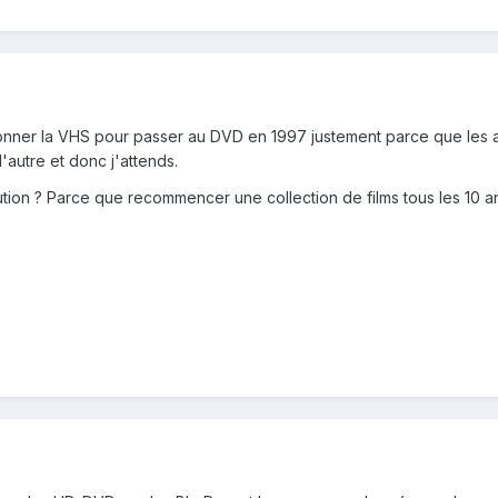
onner la VHS pour passer au DVD en 1997 justement parce que les a
'autre et donc j'attends.
ution ? Parce que recommencer une collection de films tous les 10 