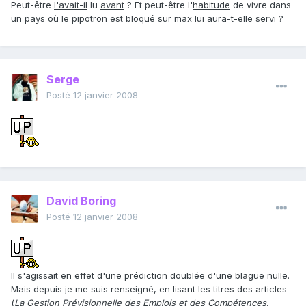
Peut-être
l'avait-il
lu
avant
? Et peut-être l'
habitude
de vivre dans
un pays où le
pipotron
est bloqué sur
max
lui aura-t-elle servi ?
Serge
Posté
12 janvier 2008
David Boring
Posté
12 janvier 2008
Il s'agissait en effet d'une prédiction doublée d'une blague nulle.
Mais depuis je me suis renseigné, en lisant les titres des articles
(
La Gestion Prévisionnelle des Emplois et des Compétences
,