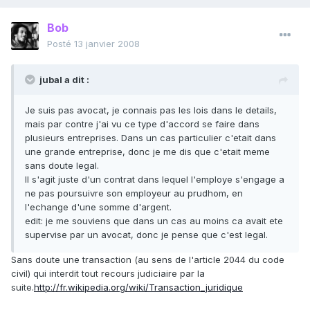
Bob
Posté
13 janvier 2008
jubal a dit :
Je suis pas avocat, je connais pas les lois dans le details,
mais par contre j'ai vu ce type d'accord se faire dans
plusieurs entreprises. Dans un cas particulier c'etait dans
une grande entreprise, donc je me dis que c'etait meme
sans doute legal.
Il s'agit juste d'un contrat dans lequel l'employe s'engage a
ne pas poursuivre son employeur au prudhom, en
l'echange d'une somme d'argent.
edit: je me souviens que dans un cas au moins ca avait ete
supervise par un avocat, donc je pense que c'est legal.
Sans doute une transaction (au sens de l'article 2044 du code
civil) qui interdit tout recours judiciaire par la
suite.
http://fr.wikipedia.org/wiki/Transaction_juridique