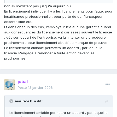
non ils n'existent pas jusqu'à aujourd'hui.
En licenciement
individuel
il y a les licenciements pour faute, pour
insuffisance professionnelle , pour perte de confiance,pour
absenteisme etc…
Et dans chacun des cas, l'employeur n'a aucune garantie quand
aux conséquences du licenciement car assez souvent le licencié
, dès son depart de l'entreprise, va lui intenter une procédure
prudhommale pour licenciement abusif ou manque de preuves.
Le licenciement amiable permettra un accord , par lequel le
licencié s'engage à renoncer à toute action devant les
prudhommes
jubal
Posté
13 janvier 2008
maurice b. a dit :
Le licenciement amiable permettra un accord , par lequel le