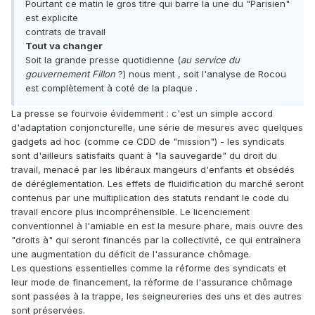
Pourtant ce matin le gros titre qui barre la une du "Parisien"
est explicite
contrats de travail
Tout va changer
Soit la grande presse quotidienne (
au service du
gouvernement Fillon
?) nous ment , soit l'analyse de Rocou
est complètement à coté de la plaque .
La presse se fourvoie évidemment : c'est un simple accord
d'adaptation conjoncturelle, une série de mesures avec quelques
gadgets ad hoc (comme ce CDD de "mission") - les syndicats
sont d'ailleurs satisfaits quant à "la sauvegarde" du droit du
travail, menacé par les libéraux mangeurs d'enfants et obsédés
de déréglementation. Les effets de fluidification du marché seront
contenus par une multiplication des statuts rendant le code du
travail encore plus incompréhensible. Le licenciement
conventionnel à l'amiable en est la mesure phare, mais ouvre des
"droits à" qui seront financés par la collectivité, ce qui entraînera
une augmentation du déficit de l'assurance chômage.
Les questions essentielles comme la réforme des syndicats et
leur mode de financement, la réforme de l'assurance chômage
sont passées à la trappe, les seigneureries des uns et des autres
sont préservées.