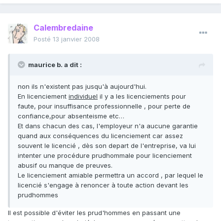
Calembredaine
Posté
13 janvier 2008
maurice b. a dit :
non ils n'existent pas jusqu'à aujourd'hui.
En licenciement
individuel
il y a les licenciements pour
faute, pour insuffisance professionnelle , pour perte de
confiance,pour absenteisme etc…
Et dans chacun des cas, l'employeur n'a aucune garantie
quand aux conséquences du licenciement car assez
souvent le licencié , dès son depart de l'entreprise, va lui
intenter une procédure prudhommale pour licenciement
abusif ou manque de preuves.
Le licenciement amiable permettra un accord , par lequel le
licencié s'engage à renoncer à toute action devant les
prudhommes
Il est possible d'éviter les prud'hommes en passant une