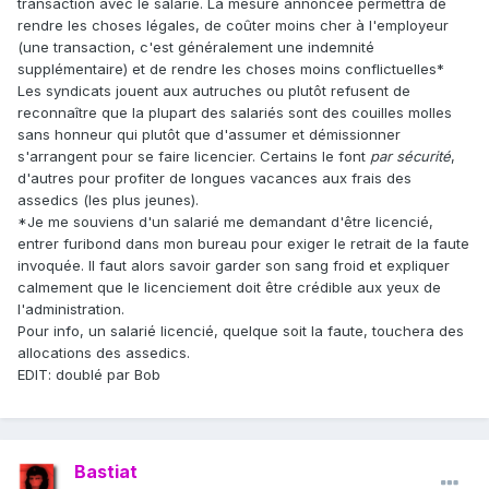
transaction avec le salarié. La mesure annoncée permettra de
rendre les choses légales, de coûter moins cher à l'employeur
(une transaction, c'est généralement une indemnité
supplémentaire) et de rendre les choses moins conflictuelles*
Les syndicats jouent aux autruches ou plutôt refusent de
reconnaître que la plupart des salariés sont des couilles molles
sans honneur qui plutôt que d'assumer et démissionner
s'arrangent pour se faire licencier. Certains le font
par sécurité
,
d'autres pour profiter de longues vacances aux frais des
assedics (les plus jeunes).
*Je me souviens d'un salarié me demandant d'être licencié,
entrer furibond dans mon bureau pour exiger le retrait de la faute
invoquée. Il faut alors savoir garder son sang froid et expliquer
calmement que le licenciement doit être crédible aux yeux de
l'administration.
Pour info, un salarié licencié, quelque soit la faute, touchera des
allocations des assedics.
EDIT: doublé par Bob
Bastiat