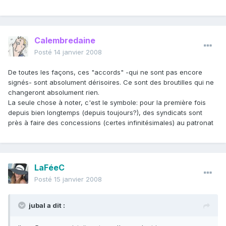
Calembredaine
Posté
14 janvier 2008
De toutes les façons, ces "accords" -qui ne sont pas encore
signés- sont absolument dérisoires. Ce sont des broutilles qui ne
changeront absolument rien.
La seule chose à noter, c'est le symbole: pour la première fois
depuis bien longtemps (depuis toujours?), des syndicats sont
près à faire des concessions (certes infinitésimales) au patronat
LaFéeC
Posté
15 janvier 2008
jubal a dit :