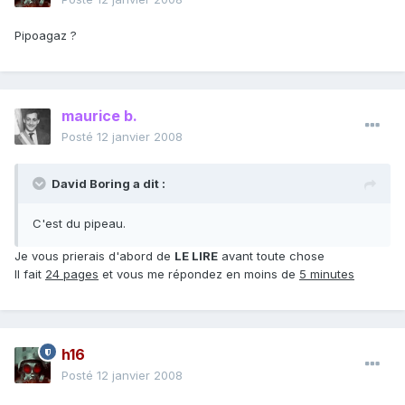
Pipoagaz ?
maurice b.
Posté
12 janvier 2008
David Boring a dit :
C'est du pipeau.
Je vous prierais d'abord de
LE LIRE
avant toute chose
Il fait
24 pages
et vous me répondez en moins de
5 minutes
h16
Posté
12 janvier 2008