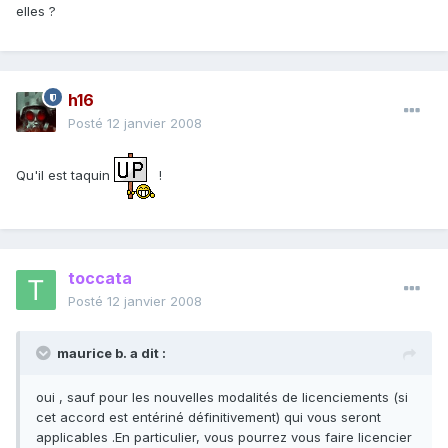
elles ?
h16
Posté
12 janvier 2008
Qu'il est taquin
!
toccata
Posté
12 janvier 2008
maurice b. a dit :
oui , sauf pour les nouvelles modalités de licenciements (si
cet accord est entériné définitivement) qui vous seront
applicables .En particulier, vous pourrez vous faire licencier