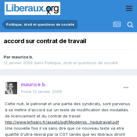
Politique, droit et questions de société
accord sur contrat de travail
Par
maurice b.
12 janvier 2008
dans
Politique, droit et questions de société
maurice b.
Posté
12 janvier 2008
Cette nuit, le patronat et une partie des syndicats, sont parvenus
à se mettre d'accord sur un texte de modification des modalités
de licenciement et du contrat de travail
http://www.lefigaro.fr/assets/pdf/Modernis…hedutravail.pdf
Une nouvelle fois il va sans dire que ce nouveau texte va etre
qualifié d'ultra-liberal par la CGT tandis que les libéraux diront