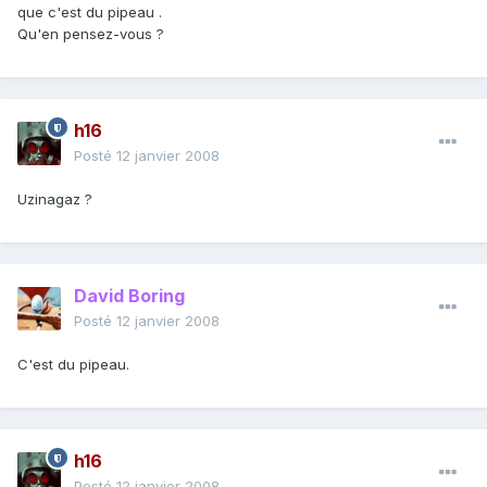
que c'est du pipeau .
Qu'en pensez-vous ?
h16
Posté
12 janvier 2008
Uzinagaz ?
David Boring
Posté
12 janvier 2008
C'est du pipeau.
h16
Posté
12 janvier 2008