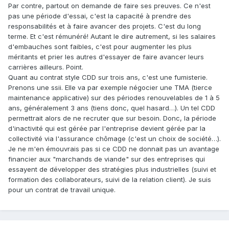
Par contre, partout on demande de faire ses preuves. Ce n'est
pas une période d'essai, c'est la capacité à prendre des
responsabilités et à faire avancer des projets. C'est du long
terme. Et c'est rémunéré! Autant le dire autrement, si les salaires
d'embauches sont faibles, c'est pour augmenter les plus
méritants et prier les autres d'essayer de faire avancer leurs
carrières ailleurs. Point.
Quant au contrat style CDD sur trois ans, c'est une fumisterie.
Prenons une ssii. Elle va par exemple négocier une TMA (tierce
maintenance applicative) sur des périodes renouvelables de 1 à 5
ans, généralement 3 ans (tiens donc, quel hasard…). Un tel CDD
permettrait alors de ne recruter que sur besoin. Donc, la période
d'inactivité qui est gérée par l'entreprise devient gérée par la
collectivité via l'assurance chômage (c'est un choix de société…).
Je ne m'en émouvrais pas si ce CDD ne donnait pas un avantage
financier aux "marchands de viande" sur des entreprises qui
essayent de développer des stratégies plus industrielles (suivi et
formation des collaborateurs, suivi de la relation client). Je suis
pour un contrat de travail unique.