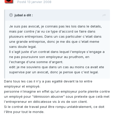
Posté
13 janvier 2008
jubal a dit :
Je suis pas avocat, je connais pas les lois dans le details,
mais par contre j'ai vu ce type d'accord se faire dans
plusieurs entreprises. Dans un cas particulier c'etait dans
une grande entreprise, donc je me dis que c'etait meme
sans doute legal.
Il s'agit juste d'un contrat dans lequel l'employe s'engage a
ne pas poursuivre son employeur au prudhom, en
l'echange d'une somme d'argent.
edit: je me souviens que dans un cas au moins ca avait ete
supervise par un avocat, donc je pense que c'est legal.
Dans tous les cas il n'y a pas egalité devant la loi entre
employeur et employé.
personne n'imagine en effet qu'un employeur porte pleinte contre
un employé pour "démission abusive" sous pretexte que celà met
l'entrepreneur en délicatesse vis à vis de son client.
Si le contrat de travail peut être rompu unilatéralement, ce doit
l'être pour tout le monde.