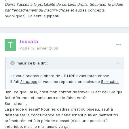
Ouvrir l'accès à la portabilité de certains droits
,
Sécuriser le bidule
par l'encadrement du machin-chose
et autres concepts
bucoliques). Ça sent le pipeau.
toccata
Posté
12 janvier 2008
maurice b. a dit :
Je vous prierais d'abord de
LE LIRE
avant toute chose
Il fait
24 pages
et vous me répondez en moins de
5 minutes
Bah, ce que j'ai lu, c'est mon contrat de travail. C'est celui-là qui
fait référence et continuera de le faire, non?
Bon, sinon…
La période d'essai? Pour les cadres c'est du pipeau, sauf à
déstabiliser la concurrence en débauchant puis en mettant fin
prématurément à la période d'essai (c'est une possibilité
théorique, mais je n'ai jamais vu ça).