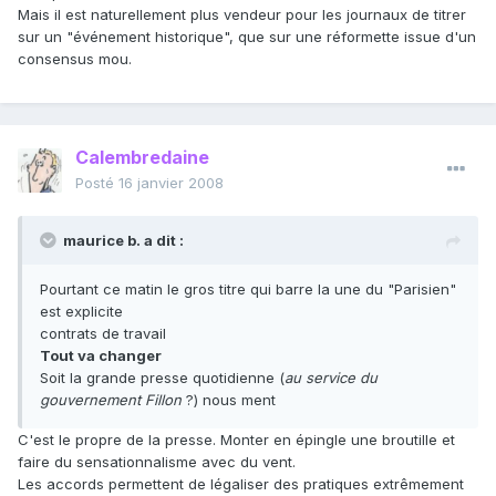
Mais il est naturellement plus vendeur pour les journaux de titrer
sur un "événement historique", que sur une réformette issue d'un
consensus mou.
Calembredaine
Posté
16 janvier 2008
maurice b. a dit :
Pourtant ce matin le gros titre qui barre la une du "Parisien"
est explicite
contrats de travail
Tout va changer
Soit la grande presse quotidienne (
au service du
gouvernement Fillon
?) nous ment
C'est le propre de la presse. Monter en épingle une broutille et
faire du sensationnalisme avec du vent.
Les accords permettent de légaliser des pratiques extrêmement