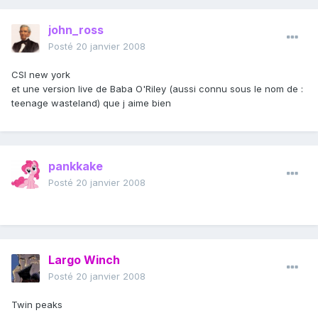
john_ross
Posté
20 janvier 2008
CSI new york
et une version live de Baba O'Riley (aussi connu sous le nom de :
teenage wasteland) que j aime bien
pankkake
Posté
20 janvier 2008
Largo Winch
Posté
20 janvier 2008
Twin peaks