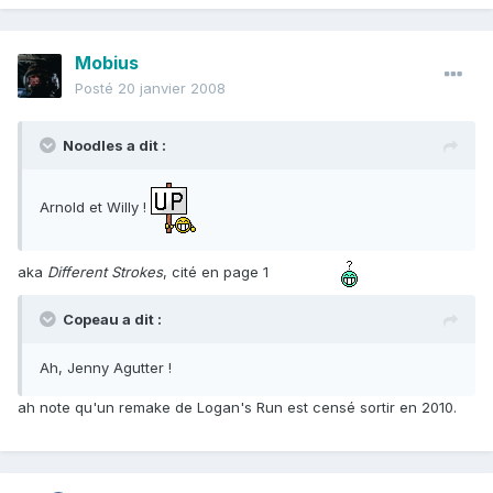
Mobius
Posté
20 janvier 2008
Noodles a dit :
Arnold et Willy !
aka
Different Strokes
, cité en page 1
Copeau a dit :
Ah, Jenny Agutter !
ah note qu'un remake de Logan's Run est censé sortir en 2010.