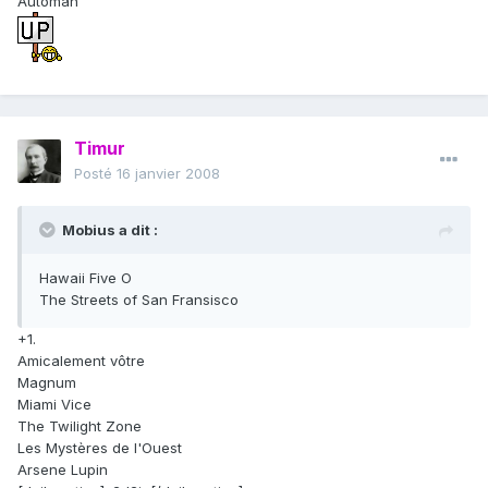
Automan
Timur
Posté
16 janvier 2008
Mobius a dit :
Hawaii Five O
The Streets of San Fransisco
+1.
Amicalement vôtre
Magnum
Miami Vice
The Twilight Zone
Les Mystères de l'Ouest
Arsene Lupin