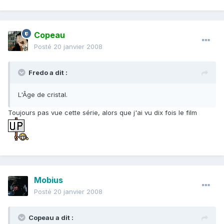
Copeau
Posté
20 janvier 2008
Fredo a dit :
L'Âge de cristal.
Toujours pas vue cette série, alors que j'ai vu dix fois le film
Mobius
Posté
20 janvier 2008
Copeau a dit :