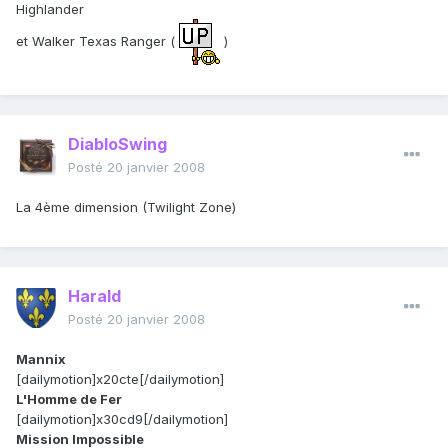
Highlander
et Walker Texas Ranger (
)
DiabloSwing
Posté
20 janvier 2008
La 4ème dimension (Twilight Zone)
Harald
Posté
20 janvier 2008
Mannix
[dailymotion]x20cte[/dailymotion]
L'Homme de Fer
[dailymotion]x30cd9[/dailymotion]
Mission Impossible