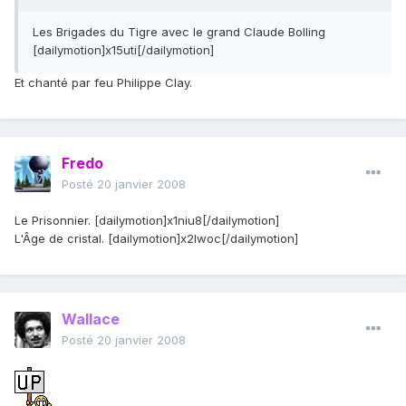
Les Brigades du Tigre avec le grand Claude Bolling
[dailymotion]x15uti[/dailymotion]
Et chanté par feu Philippe Clay.
Fredo
Posté
20 janvier 2008
Le Prisonnier. [dailymotion]x1niu8[/dailymotion]
L'Âge de cristal. [dailymotion]x2lwoc[/dailymotion]
Wallace
Posté
20 janvier 2008