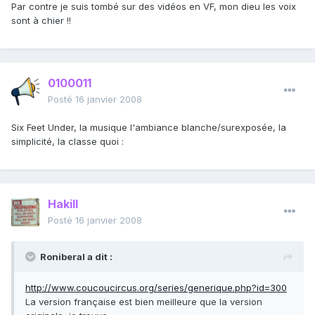
Par contre je suis tombé sur des vidéos en VF, mon dieu les voix
sont à chier !!
0100011
Posté
16 janvier 2008
Six Feet Under, la musique l'ambiance blanche/surexposée, la
simplicité, la classe quoi :
Hakill
Posté
16 janvier 2008
Roniberal a dit :
http://www.coucoucircus.org/series/generique.php?id=300
La version française est bien meilleure que la version