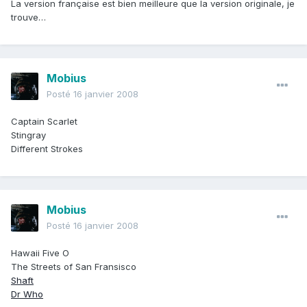
La version française est bien meilleure que la version originale, je
trouve…
Mobius
Posté
16 janvier 2008
Captain Scarlet
Stingray
Different Strokes
Mobius
Posté
16 janvier 2008
Hawaii Five O
The Streets of San Fransisco
Shaft
Dr Who