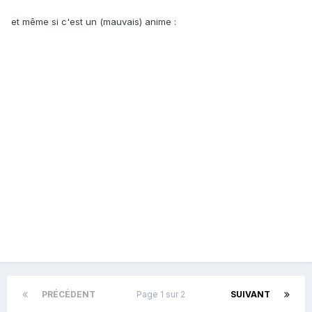
et même si c'est un (mauvais) anime :
PRÉCÉDENT
Page 1 sur 2
SUIVANT