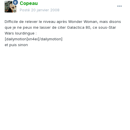
Copeau
Posté
20 janvier 2008
Difficile de relever le niveau après Wonder Woman, mais disons
que je ne peux me lasser de citer Galactica 80, ce sous-Star
Wars lourdingue :
[dailymotion]xn4ei[/dailymotion]
et puis sinon