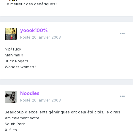
Le meilleur des génériques !
yoook100%
Posté
20 janvier 2008
Nip/Tuck
Manimal !!
Buck Rogers
Wonder women !
Noodles
Posté
20 janvier 2008
Beaucoup d'excellents génériques ont déja été cités, je dirais :
Amicalement votre
South Park
X-files