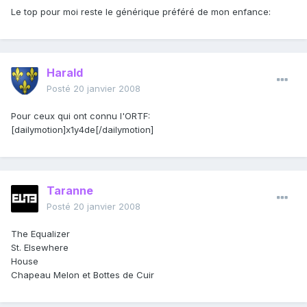
Le top pour moi reste le générique préféré de mon enfance:
Harald
Posté
20 janvier 2008
Pour ceux qui ont connu l'ORTF:
[dailymotion]x1y4de[/dailymotion]
Taranne
Posté
20 janvier 2008
The Equalizer
St. Elsewhere
House
Chapeau Melon et Bottes de Cuir