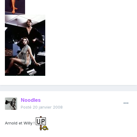
Noodles
Posté
20 janvier 2008
Arnold et Willy !