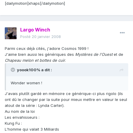
[dailymotion]xhaps[/dailymotion]
Largo Winch
Posté
20 janvier 2008
Parmi ceux déjà cités, j'adore Cosmos 1999 !
J'aime bien aussi les génériques des
Mystères de l'Ouest
et de
Chapeau melon et bottes de cuir
.
yoook100% a dit :
Wonder women !
J'avais plutôt gardé en mémoire ce générique-ci plus rigolo (ils
ont dû le changer par la suite pour mieux mettre en valeur le seul
atout de la série : Lynda Carter).
Au nom de la loi
Les envahisseurs :
Kung Fu :
L'homme qui valait 3 Milliards