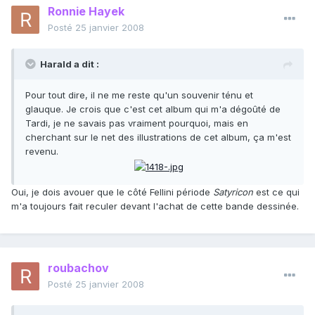
Ronnie Hayek
Posté
25 janvier 2008
Harald a dit :
Pour tout dire, il ne me reste qu'un souvenir ténu et
glauque. Je crois que c'est cet album qui m'a dégoûté de
Tardi, je ne savais pas vraiment pourquoi, mais en
cherchant sur le net des illustrations de cet album, ça m'est
revenu.
Oui, je dois avouer que le côté Fellini période
Satyricon
est ce qui
m'a toujours fait reculer devant l'achat de cette bande dessinée.
roubachov
Posté
25 janvier 2008