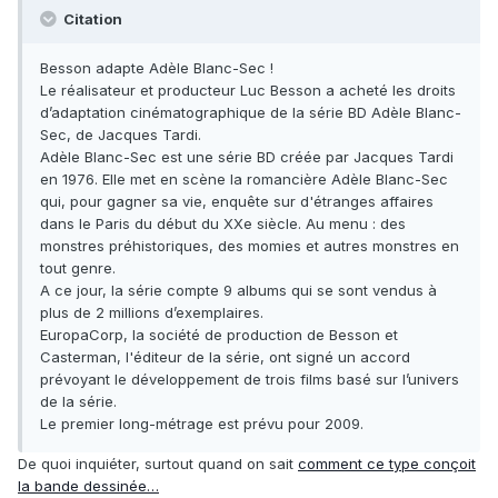
Citation
Besson adapte Adèle Blanc-Sec !
Le réalisateur et producteur Luc Besson a acheté les droits
d’adaptation cinématographique de la série BD Adèle Blanc-
Sec, de Jacques Tardi.
Adèle Blanc-Sec est une série BD créée par Jacques Tardi
en 1976. Elle met en scène la romancière Adèle Blanc-Sec
qui, pour gagner sa vie, enquête sur d'étranges affaires
dans le Paris du début du XXe siècle. Au menu : des
monstres préhistoriques, des momies et autres monstres en
tout genre.
A ce jour, la série compte 9 albums qui se sont vendus à
plus de 2 millions d’exemplaires.
EuropaCorp, la société de production de Besson et
Casterman, l'éditeur de la série, ont signé un accord
prévoyant le développement de trois films basé sur l’univers
de la série.
Le premier long-métrage est prévu pour 2009.
De quoi inquiéter, surtout quand on sait
comment ce type conçoit
la bande dessinée…