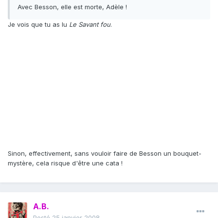
Avec Besson, elle est morte, Adèle !
Je vois que tu as lu
Le Savant fou
.
Sinon, effectivement, sans vouloir faire de Besson un bouquet-
mystère, cela risque d'être une cata !
A.B.
Posté
25 janvier 2008