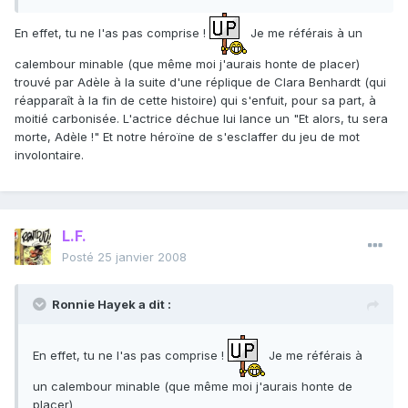
En effet, tu ne l'as pas comprise !
Je me référais à un
calembour minable (que même moi j'aurais honte de placer)
trouvé par Adèle à la suite d'une réplique de Clara Benhardt (qui
réapparaît à la fin de cette histoire) qui s'enfuit, pour sa part, à
moitié carbonisée. L'actrice déchue lui lance un "Et alors, tu sera
morte, Adèle !" Et notre héroïne de s'esclaffer du jeu de mot
involontaire.
L.F.
Posté
25 janvier 2008
Ronnie Hayek a dit :
En effet, tu ne l'as pas comprise !
Je me référais à
un calembour minable (que même moi j'aurais honte de
placer)