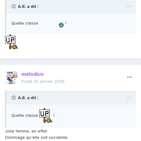
A.B. a dit :
Quelle classe
!
melodius
Posté
25 janvier 2008
A.B. a dit :
Quelle classe
!
Jolie femme, en effet.
Dommage qu'elle soit socialiste.