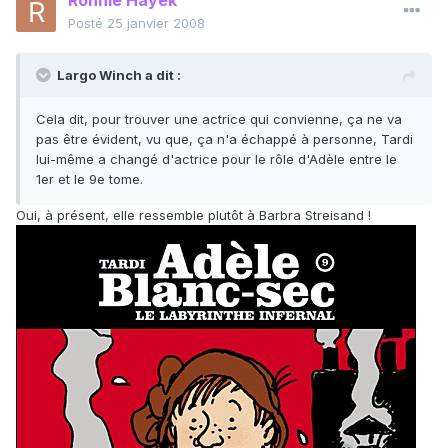
Ronnie Hayek
Posté
25 janvier 2008
Largo Winch a dit :
Cela dit, pour trouver une actrice qui convienne, ça ne va
pas être évident, vu que, ça n'a échappé à personne, Tardi
lui-même a changé d'actrice pour le rôle d'Adèle entre le
1er et le 9e tome.
Oui, à présent, elle ressemble plutôt à Barbra Streisand !