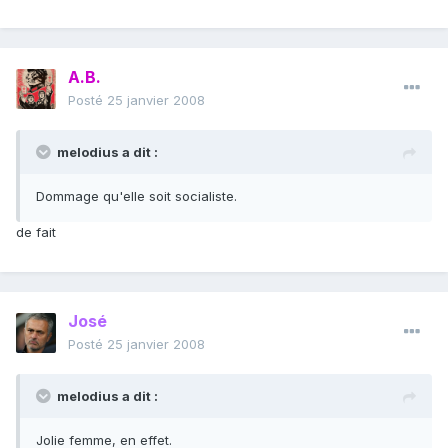
A.B.
Posté
25 janvier 2008
melodius a dit :
Dommage qu'elle soit socialiste.
de fait
José
Posté
25 janvier 2008
melodius a dit :
Jolie femme, en effet.