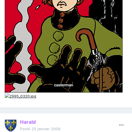
Harald
Posté
25 janvier 2008