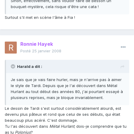
Sinon, effectivement, sans vouloir faire de Besson un
bouquet-mystère, cela risque d'être une cata !
Surtout s'il met en scène l'âme à Fia !
Ronnie Hayek
Posté
25 janvier 2008
Harald a dit :
Je sais que je vais faire hurler, mais je n'arrive pas à aimer
le style de Tardi. Depuis que je l'ai découvert dans Métal
Hurlant au tout début des années 80, j'ai pourtant essayé à
plusieurs reprises, mais je bloque invariablement.
Le dessin de Tardi s'est surtout considérablement alourdi, est
devenu plus pâteux et rond que celui de ses débuts, qui était
beaucoup plus acéré. C'est dommage.
Tu l'as découvert dans
Métal Hurlant
; dois-je comprendre que tu
as lu
Polonius
?