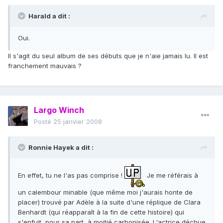
Harald a dit :
Oui.
Il s'agit du seul album de ses débuts que je n'aie jamais lu. Il est
franchement mauvais ?
Largo Winch
Posté
25 janvier 2008
Ronnie Hayek a dit :
En effet, tu ne l'as pas comprise !
Je me référais à
un calembour minable (que même moi j'aurais honte de
placer) trouvé par Adèle à la suite d'une réplique de Clara
Benhardt (qui réapparaît à la fin de cette histoire) qui
s'enfuit, pour sa part, à moitié carbonisée. L'actrice déchue