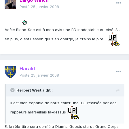
Largo Winch
Posté
25 janvier 2008
Adèle Blanc-Sec est à mon avis une BD inadaptable au ciné. Si,
en plus, c'est Besson qui s'en charge, je crains le pire…
Harald
Posté
25 janvier 2008
Herbert West a dit :
Il est bien capable de nous coller une B.O. réalisée par des
rappeurs marseillais là-dessus
Et le rôle-titre sera confié à Diam's. Guests stars : Grand Corps