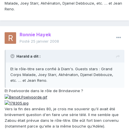
Malade, Joey Starr, Akhénaton, Djamel Debbouze, etc. … et Jean
Reno.
Ronnie Hayek
Posté
25 janvier 2008
Harald a dit :
Et le rôle-titre sera confié à Diam's. Guests stars : Grand
Corps Malade, Joey Starr, Akhénaton, Djamel Debbouze,
etc. … et Jean Reno.
Et Poelvoorde dans le rôle de Brindavoine ?
Vers la fin des années 80, je crois me souvenir qu'il avait été
brièvement question d'en faire une série télé. Il me semble que
Zabou était prévue dans le rôle-titre. Elle eût fort bien convenu
(notamment parce qu'elle a la même bouche qu'Adèle).