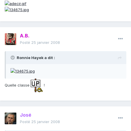
A.B.
Posté
25 janvier 2008
Ronnie Hayek a dit :
Quelle classe
!
José
Posté
25 janvier 2008