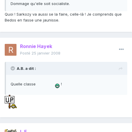
Dommage qu'elle soit socialiste.
Quoi ! Sarkozy va aussi se la faire, celle-là ! Je comprends que
Bedos en fasse une jaunisse.
Ronnie Hayek
Posté
25 janvier 2008
A.B. a dit :
Quelle classe
!
L.F.