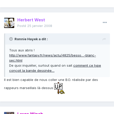
Herbert West
Posté
25 janvier 2008
Ronnie Hayek a dit :
Tous aux abris !
http://www.fantasy.fr/news/actu/4825/besso…-blanc-
sec.html
De quoi inquiéter, surtout quand on sait
comment ce type
conçoit la bande dessinée…
Il est bien capable de nous coller une B.O. réalisée par des
rappeurs marseillais là-dessus