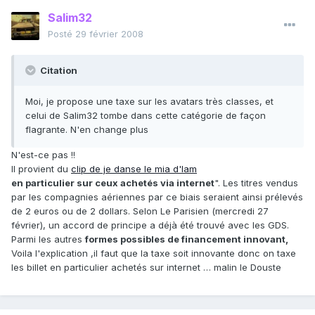
Salim32
Posté
29 février 2008
Citation
Moi, je propose une taxe sur les avatars très classes, et
celui de Salim32 tombe dans cette catégorie de façon
flagrante. N'en change plus
N'est-ce pas !!
Il provient du
clip de je danse le mia d'Iam
en particulier sur ceux achetés via internet
". Les titres vendus
par les compagnies aériennes par ce biais seraient ainsi prélevés
de 2 euros ou de 2 dollars. Selon Le Parisien (mercredi 27
février), un accord de principe a déjà été trouvé avec les GDS.
Parmi les autres
formes possibles de financement innovant,
Voila l'explication ,il faut que la taxe soit innovante donc on taxe
les billet en particulier achetés sur internet … malin le Douste