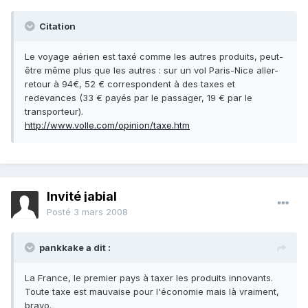
Citation
Le voyage aérien est taxé comme les autres produits, peut-
être même plus que les autres : sur un vol Paris-Nice aller-
retour à 94€, 52 € correspondent à des taxes et
redevances (33 € payés par le passager, 19 € par le
transporteur).
http://www.volle.com/opinion/taxe.htm
Invité jabial
Posté
3 mars 2008
pankkake a dit :
La France, le premier pays à taxer les produits innovants.
Toute taxe est mauvaise pour l'économie mais là vraiment,
bravo.