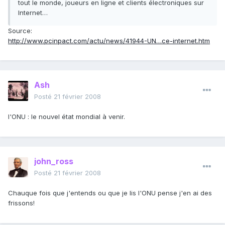
tout le monde, joueurs en ligne et clients électroniques sur
Internet…
Source:
http://www.pcinpact.com/actu/news/41944-UN…ce-internet.htm
Ash
Posté
21 février 2008
l'ONU : le nouvel état mondial à venir.
john_ross
Posté
21 février 2008
Chauque fois que j'entends ou que je lis l'ONU pense j'en ai des
frissons!