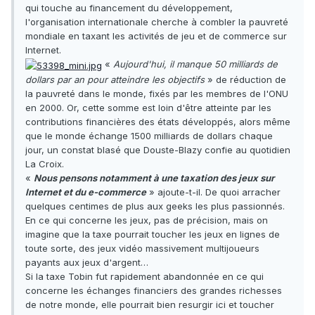
qui touche au financement du développement,
l'organisation internationale cherche à combler la pauvreté
mondiale en taxant les activités de jeu et de commerce sur
Internet.
«
Aujourd'hui, il manque 50 milliards de
dollars par an pour atteindre les objectifs
» de réduction de
la pauvreté dans le monde, fixés par les membres de l'ONU
en 2000. Or, cette somme est loin d'être atteinte par les
contributions financières des états développés, alors même
que le monde échange 1500 milliards de dollars chaque
jour, un constat blasé que Douste-Blazy confie au quotidien
La Croix.
«
Nous pensons notamment à une taxation des jeux sur
Internet et du e-commerce
» ajoute-t-il. De quoi arracher
quelques centimes de plus aux geeks les plus passionnés.
En ce qui concerne les jeux, pas de précision, mais on
imagine que la taxe pourrait toucher les jeux en lignes de
toute sorte, des jeux vidéo massivement multijoueurs
payants aux jeux d'argent…
Si la taxe Tobin fut rapidement abandonnée en ce qui
concerne les échanges financiers des grandes richesses
de notre monde, elle pourrait bien resurgir ici et toucher