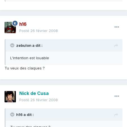
h16
Posté
26 février 2008
zebulon a dit :
L'intention est louable
Tu veux des claques ?
Nick de Cusa
Posté
26 février 2008
h16 a dit :