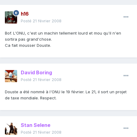
h16
Posté
21 février 2008
Bof. L'ONU, c'est un machin tellement lourd et mou qu'il n'en
sortira pas grand'chose.
Ca fait mousser Douste.
David Boring
Posté
21 février 2008
Douste a été nommé à l'ONU le 19 février. Le 21, il sort un projet
de taxe mondiale. Respect.
Stan Selene
Posté
21 février 2008