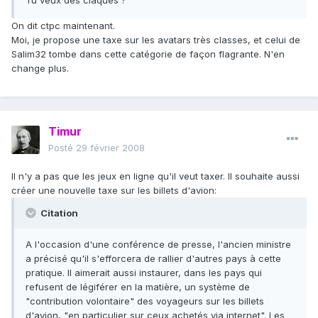
Tu veux des claques ?
On dit ctpc maintenant.
Moi, je propose une taxe sur les avatars très classes, et celui de
Salim32 tombe dans cette catégorie de façon flagrante. N'en
change plus.
Timur
Posté
29 février 2008
Il n'y a pas que les jeux en ligne qu'il veut taxer. Il souhaite aussi
créer une nouvelle taxe sur les billets d'avion:
Citation
A l'occasion d'une conférence de presse, l'ancien ministre
a précisé qu'il s'efforcera de rallier d'autres pays à cette
pratique. Il aimerait aussi instaurer, dans les pays qui
refusent de légiférer en la matière, un système de
"contribution volontaire" des voyageurs sur les billets
d'avion, "en particulier sur ceux achetés via internet". Les