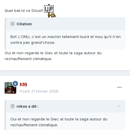
Quel bat.rd ce Doust!
Citation
Bof. L'ONU, c'est un machin tellement lourd et mou qu'il n'en
sortira pas grand'chose.
Oui et non regarde le Giec et toute la saga autour du
rechauffement climatique.
h16
Posté
21 février 2008
nikos a dit :
Oui et non regarde le Giec et toute la saga autour du
rechauffement climatique.