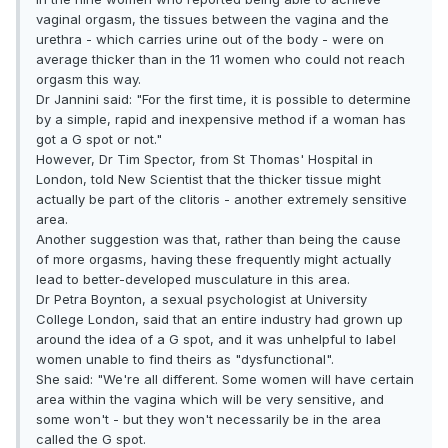
vaginal orgasm, the tissues between the vagina and the
urethra - which carries urine out of the body - were on
average thicker than in the 11 women who could not reach
orgasm this way.
Dr Jannini said: "For the first time, it is possible to determine
by a simple, rapid and inexpensive method if a woman has
got a G spot or not."
However, Dr Tim Spector, from St Thomas' Hospital in
London, told New Scientist that the thicker tissue might
actually be part of the clitoris - another extremely sensitive
area.
Another suggestion was that, rather than being the cause
of more orgasms, having these frequently might actually
lead to better-developed musculature in this area.
Dr Petra Boynton, a sexual psychologist at University
College London, said that an entire industry had grown up
around the idea of a G spot, and it was unhelpful to label
women unable to find theirs as "dysfunctional".
She said: "We're all different. Some women will have certain
area within the vagina which will be very sensitive, and
some won't - but they won't necessarily be in the area
called the G spot.