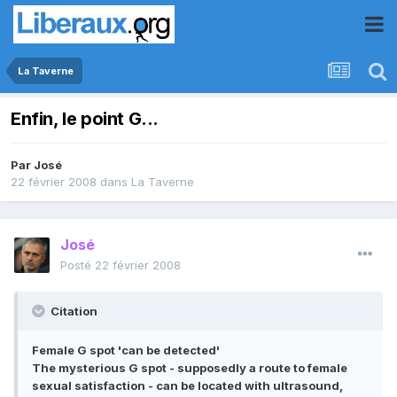
La Taverne
Enfin, le point G...
Par
José
22 février 2008
dans
La Taverne
José
Posté
22 février 2008
Citation
Female G spot 'can be detected'
The mysterious G spot - supposedly a route to female
sexual satisfaction - can be located with ultrasound,