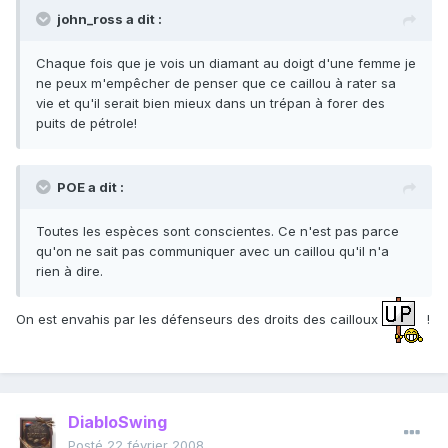
john_ross a dit :
Chaque fois que je vois un diamant au doigt d'une femme je
ne peux m'empêcher de penser que ce caillou à rater sa
vie et qu'il serait bien mieux dans un trépan à forer des
puits de pétrole!
POE a dit :
Toutes les espèces sont conscientes. Ce n'est pas parce
qu'on ne sait pas communiquer avec un caillou qu'il n'a
rien à dire.
On est envahis par les défenseurs des droits des cailloux
!
DiabloSwing
Posté
22 février 2008