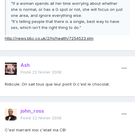
"If a woman spends all her time worrying about whether
she is normal, or has a G spot or not, she will focus on just
one area, and ignore everything else.
"It's telling people that there is a single, best way to have
sex, which isn't the right thing to do."
http://news.bbc.co.uk/2/hi/health/7254523.stm
Ash
Posté
22 février 2008
Ridicule. On sait tous que leur point G c'est le chocolat.
john_ross
Posté
22 février 2008
C'est marrant moi c'etait ma CB!