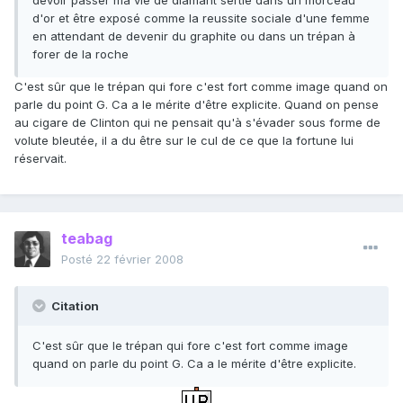
devoir passer ma vie de diamant sertie dans un morceau
d'or et être exposé comme la reussite sociale d'une femme
en attendant de devenir du graphite ou dans un trépan à
forer de la roche
C'est sûr que le trépan qui fore c'est fort comme image quand on
parle du point G. Ca a le mérite d'être explicite. Quand on pense
au cigare de Clinton qui ne pensait qu'à s'évader sous forme de
volute bleutée, il a du être sur le cul de ce que la fortune lui
réservait.
teabag
Posté
22 février 2008
Citation
C'est sûr que le trépan qui fore c'est fort comme image
quand on parle du point G. Ca a le mérite d'être explicite.