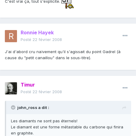
C'est vrai ça, tout s'explicite.
Ronnie Hayek
Posté
22 février 2008
J'ai d'abord cru naïvement qu'il s'agissait du point Gadrel (à
cause du "petit canaillou" dans le sous-titre).
Timur
Posté
22 février 2008
john_ross a dit :
Les diamants ne sont pas éternels!
Le diamant est une forme métastable du carbone qui finira
en graphite.