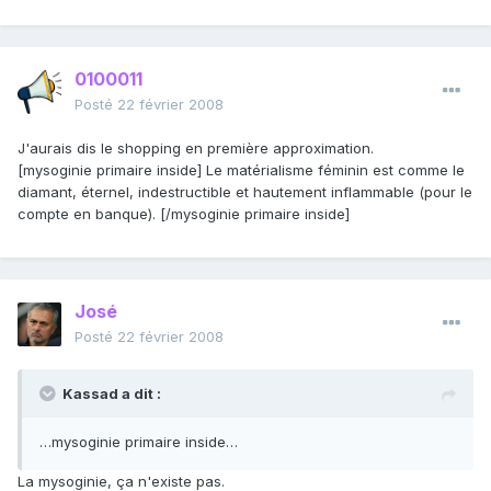
0100011
Posté
22 février 2008
J'aurais dis le shopping en première approximation.
[mysoginie primaire inside] Le matérialisme féminin est comme le
diamant, éternel, indestructible et hautement inflammable (pour le
compte en banque). [/mysoginie primaire inside]
José
Posté
22 février 2008
Kassad a dit :
…mysoginie primaire inside…
La mysoginie, ça n'existe pas.