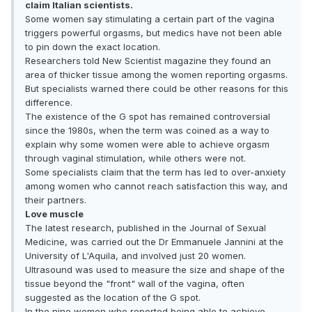
claim Italian scientists.
Some women say stimulating a certain part of the vagina
triggers powerful orgasms, but medics have not been able
to pin down the exact location.
Researchers told New Scientist magazine they found an
area of thicker tissue among the women reporting orgasms.
But specialists warned there could be other reasons for this
difference.
The existence of the G spot has remained controversial
since the 1980s, when the term was coined as a way to
explain why some women were able to achieve orgasm
through vaginal stimulation, while others were not.
Some specialists claim that the term has led to over-anxiety
among women who cannot reach satisfaction this way, and
their partners.
Love muscle
The latest research, published in the Journal of Sexual
Medicine, was carried out the Dr Emmanuele Jannini at the
University of L'Aquila, and involved just 20 women.
Ultrasound was used to measure the size and shape of the
tissue beyond the "front" wall of the vagina, often
suggested as the location of the G spot.
In the nine women who reported being able to achieve