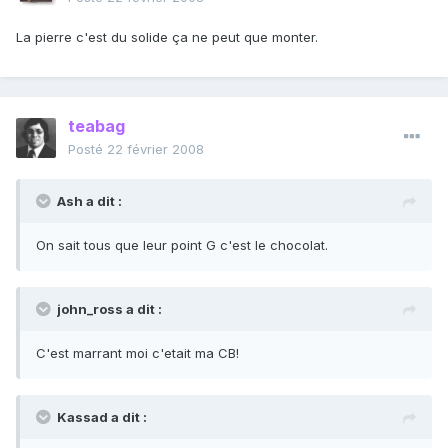
La pierre c'est du solide ça ne peut que monter.
teabag
Posté
22 février 2008
Ash a dit :
On sait tous que leur point G c'est le chocolat.
john_ross a dit :
C'est marrant moi c'etait ma CB!
Kassad a dit :