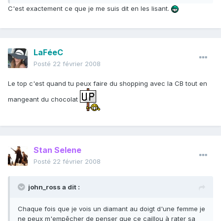
C'est exactement ce que je me suis dit en les lisant.
LaFéeC
Posté
22 février 2008
Le top c'est quand tu peux faire du shopping avec la CB tout en
mangeant du chocolat
Stan Selene
Posté
22 février 2008
john_ross a dit :
Chaque fois que je vois un diamant au doigt d'une femme je
ne peux m'empêcher de penser que ce caillou à rater sa