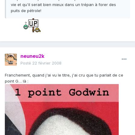
vie et qu'il serait bien mieux dans un trépan à forer des
puits de pétrole!
neuneu2k
Posté
22 février 2008
Franchement, quand j'ai vu le titre, j'ai cru que tu parlait de ce
point G… là :